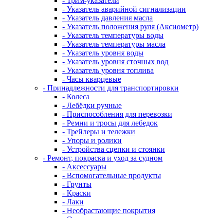
- Трим-указатели
- Указатель аварийной сигнализации
- Указатель давления масла
- Указатель положения руля (Аксиометр)
- Указатель температуры воды
- Указатель температуры масла
- Указатель уровня воды
- Указатель уровня сточных вод
- Указатель уровня топлива
- Часы кварцевые
- Принадлежности для транспортировки
- Колеса
- Лебёдки ручные
- Приспособления для перевозки
- Ремни и тросы для лебедок
- Трейлеры и тележки
- Упоры и ролики
- Устройства сцепки и стоянки
- Ремонт, покраска и уход за судном
- Аксессуары
- Вспомогательные продукты
- Грунты
- Краски
- Лаки
- Необрастающие покрытия