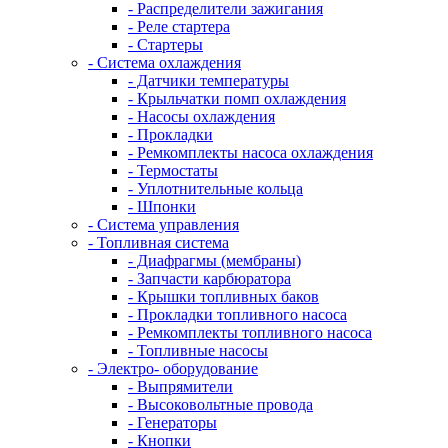
- Распределители зажигания
- Реле стартера
- Стартеры
- Система охлаждения
- Датчики температуры
- Крыльчатки помп охлаждения
- Насосы охлаждения
- Прокладки
- Ремкомплекты насоса охлаждения
- Термостаты
- Уплотнительные кольца
- Шпонки
- Система управления
- Топливная система
- Диафрагмы (мембраны)
- Запчасти карбюратора
- Крышки топливных баков
- Прокладки топливного насоса
- Ремкомплекты топливного насоса
- Топливные насосы
- Электро- оборудование
- Выпрямители
- Высоковольтные провода
- Генераторы
- Кнопки