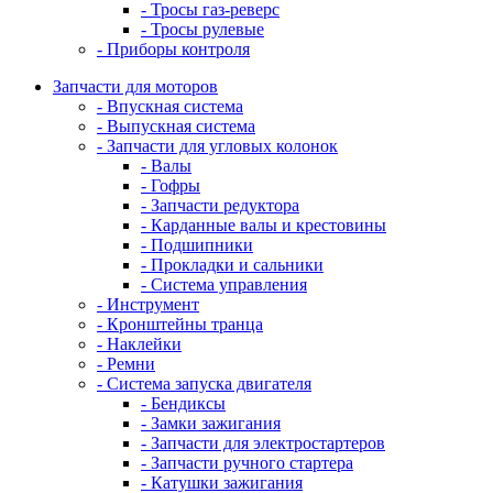
- Тросы газ-реверс
- Тросы рулевые
- Приборы контроля
Запчасти для моторов
- Впускная система
- Выпускная система
- Запчасти для угловых колонок
- Валы
- Гофры
- Запчасти редуктора
- Карданные валы и крестовины
- Подшипники
- Прокладки и сальники
- Система управления
- Инструмент
- Кронштейны транца
- Наклейки
- Ремни
- Система запуска двигателя
- Бендиксы
- Замки зажигания
- Запчасти для электростартеров
- Запчасти ручного стартера
- Катушки зажигания