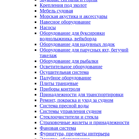
Крепления под эхолот
Мебель судовая
Морская акустика и аксессуары
Навесное оборудование
Насосы
Оборудование для буксировки
воднолыжника, вейкборда
Оборудование для надувных лодок
Оборудование для парусных яхт, бегучий
такелаж
Оборудование для рыбалки
Осветительное оборудование
Осушительная система
Палубное оборудование
Плиты транцевые
Приборы контроля
Принадлежности для транспортировки
Ремонт, покраска и уход за судном
Система пресной воды
Системы управления судном
Стеклоочистители и стекла
Страховочные жилеты и принадлежности
Фановая система
Фурнитура, предметы интерьера