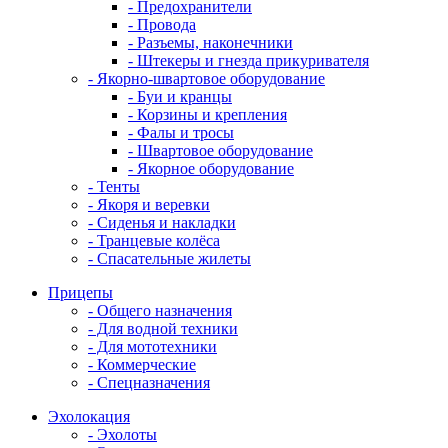
- Предохранители
- Провода
- Разъемы, наконечники
- Штекеры и гнезда прикуривателя
- Якорно-швартовое оборудование
- Буи и кранцы
- Корзины и крепления
- Фалы и тросы
- Швартовое оборудование
- Якорное оборудование
- Тенты
- Якоря и веревки
- Сиденья и накладки
- Транцевые колёса
- Спасательные жилеты
Прицепы
- Общего назначения
- Для водной техники
- Для мототехники
- Коммерческие
- Спецназначения
Эхолокация
- Эхолоты