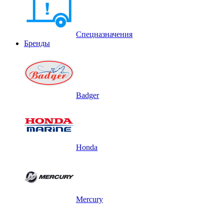
Спецназначения
Бренды
Badger
Honda
Mercury