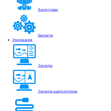
Аксессуары
Запчасти
Эхолокация
Эхолоты
Эхолоты-картплоттеры