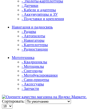
- Эхолоты-картплоттеры
- Датчики
- Кабели и адаптеры
- Аккумуляторы и ЗУ
- Подставки и крепления
Навигация и радиосвязь
- Радары
- Автопилоты
- Навигаторы
- Картплоттеры
- Радиостанции
Мототехника
- Квадроциклы
- Мотоциклы
- Снегоходы
- Мотобуксировщики
- Сани-прицепы
- Аксессуары
- Запчасти
Сортировать: