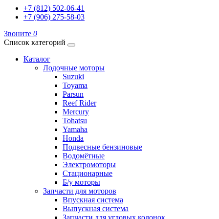
+7 (812) 502-06-41
+7 (906) 275-58-03
Звоните
0
Список категорий
Каталог
Лодочные моторы
Suzuki
Toyama
Parsun
Reef Rider
Mercury
Tohatsu
Yamaha
Honda
Подвесные бензиновые
Водомётные
Электромоторы
Стационарные
Б/у моторы
Запчасти для моторов
Впускная система
Выпускная система
Запчасти для угловых колонок