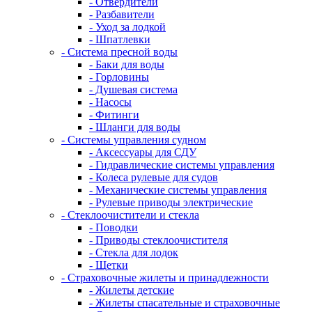
- Отвердители
- Разбавители
- Уход за лодкой
- Шпатлевки
- Система пресной воды
- Баки для воды
- Горловины
- Душевая система
- Насосы
- Фитинги
- Шланги для воды
- Системы управления судном
- Аксессуары для СДУ
- Гидравлические системы управления
- Колеса рулевые для судов
- Механические системы управления
- Рулевые приводы электрические
- Стеклоочистители и стекла
- Поводки
- Приводы стеклоочистителя
- Стекла для лодок
- Щетки
- Страховочные жилеты и принадлежности
- Жилеты детские
- Жилеты спасательные и страховочные