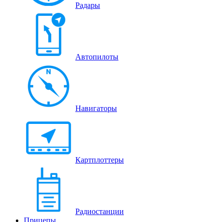
Радары
Автопилоты
Навигаторы
Картплоттеры
Радиостанции
Прицепы