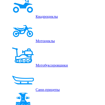
Квадроциклы
Мотоциклы
Мотобуксировщики
Сани-прицепы