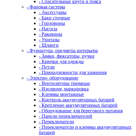
- Спасательные круги и пояса
- Фановая система
- Аксессуары
- Баки сточные
- Горловины
- Насосы
- Раковины
- Унитазы
- Шланги
- Фурнитура, предметы интерьера
- Замки, фиксаторы, ручки
- Крючки для одежды
- Петли
- Принадлежности для хранения
- Электро- оборудование
- Вентиляторы трюмные
- Изоляция, маркировка
- Клеммы монтажные
- Контроль аккумуляторных батарей
- Крепление аккумуляторных батарей
- Оборудование для берегового питания
- Панели переключателей
- Переключатели
- Переключатели и клеммы аккумуляторных
батарей