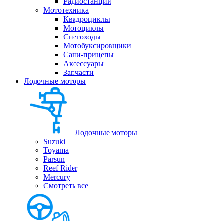
Радиостанции
Мототехника
Квадроциклы
Мотоциклы
Снегоходы
Мотобуксировщики
Сани-прицепы
Аксессуары
Запчасти
Лодочные моторы
Лодочные моторы
Suzuki
Toyama
Parsun
Reef Rider
Mercury
Смотреть все