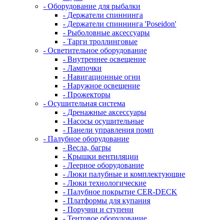
- Оборудование для рыбалки
- Держатели спиннинга
- Держатели спиннинга 'Poseidon'
- Рыболовные аксессуары
- Тарги троллинговые
- Осветительное оборудование
- Внутреннее освещение
- Лампочки
- Навигационные огни
- Наружное освещение
- Прожекторы
- Осушительная система
- Дренажные аксессуары
- Насосы осушительные
- Панели управления помп
- Палубное оборудование
- Весла, багры
- Крышки вентиляции
- Леерное оборудование
- Люки палубные и комплектующие
- Люки технологические
- Палубное покрытие CER-DECK
- Платформы для купания
- Поручни и ступени
- Тентовое оборудование