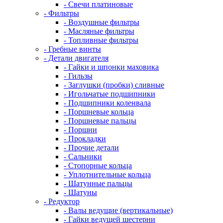
- Свечи платиновые
- Фильтры
- Воздушные фильтры
- Масляные фильтры
- Топливные фильтры
- Гребные винты
- Детали двигателя
- Гайки и шпонки маховика
- Гильзы
- Заглушки (пробки) сливные
- Игольчатые подшипники
- Подшипники коленвала
- Поршневые кольца
- Поршневые пальцы
- Поршни
- Прокладки
- Прочие детали
- Сальники
- Стопорные кольца
- Уплотнительные кольца
- Шатунные пальцы
- Шатуны
- Редуктор
- Валы ведущие (вертикальные)
- Гайки ведущей шестерни