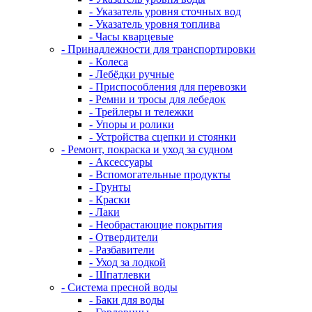
- Указатель уровня сточных вод
- Указатель уровня топлива
- Часы кварцевые
- Принадлежности для транспортировки
- Колеса
- Лебёдки ручные
- Приспособления для перевозки
- Ремни и тросы для лебедок
- Трейлеры и тележки
- Упоры и ролики
- Устройства сцепки и стоянки
- Ремонт, покраска и уход за судном
- Аксессуары
- Вспомогательные продукты
- Грунты
- Краски
- Лаки
- Необрастающие покрытия
- Отвердители
- Разбавители
- Уход за лодкой
- Шпатлевки
- Система пресной воды
- Баки для воды