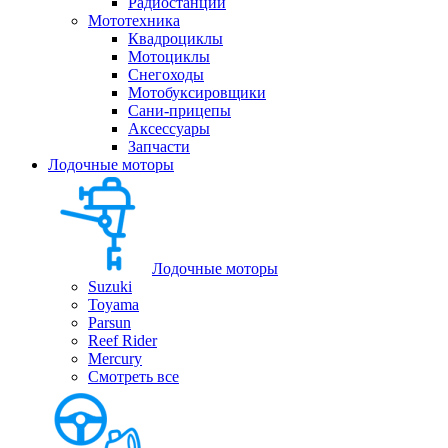
Радиостанции
Мототехника
Квадроциклы
Мотоциклы
Снегоходы
Мотобуксировщики
Сани-прицепы
Аксессуары
Запчасти
Лодочные моторы
Лодочные моторы
Suzuki
Toyama
Parsun
Reef Rider
Mercury
Смотреть все