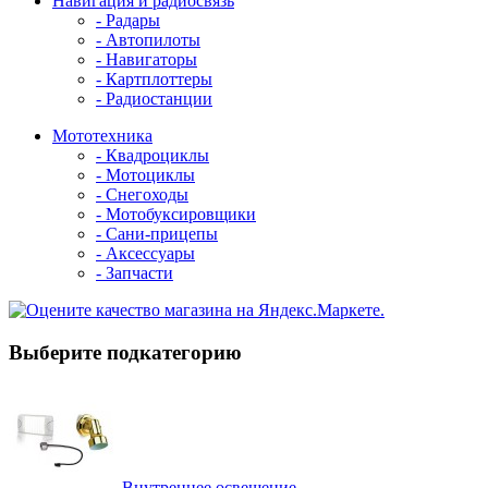
Навигация и радиосвязь
- Радары
- Автопилоты
- Навигаторы
- Картплоттеры
- Радиостанции
Мототехника
- Квадроциклы
- Мотоциклы
- Снегоходы
- Мотобуксировщики
- Сани-прицепы
- Аксессуары
- Запчасти
Выберите подкатегорию
Внутреннее освещение