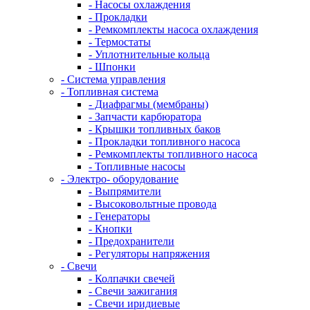
- Насосы охлаждения
- Прокладки
- Ремкомплекты насоса охлаждения
- Термостаты
- Уплотнительные кольца
- Шпонки
- Система управления
- Топливная система
- Диафрагмы (мембраны)
- Запчасти карбюратора
- Крышки топливных баков
- Прокладки топливного насоса
- Ремкомплекты топливного насоса
- Топливные насосы
- Электро- оборудование
- Выпрямители
- Высоковольтные провода
- Генераторы
- Кнопки
- Предохранители
- Регуляторы напряжения
- Свечи
- Колпачки свечей
- Свечи зажигания
- Свечи иридиевые