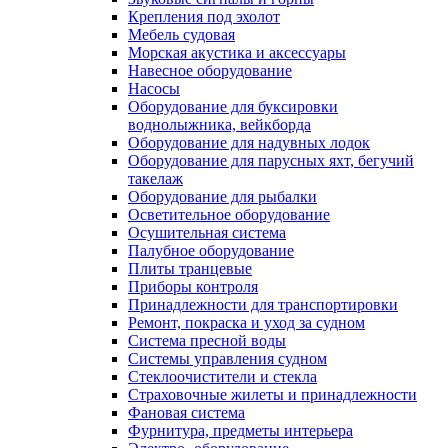
Крепления под эхолот
Мебель судовая
Морская акустика и аксессуары
Навесное оборудование
Насосы
Оборудование для буксировки
воднолыжника, вейкборда
Оборудование для надувных лодок
Оборудование для парусных яхт, бегучий
такелаж
Оборудование для рыбалки
Осветительное оборудование
Осушительная система
Палубное оборудование
Плиты транцевые
Приборы контроля
Принадлежности для транспортировки
Ремонт, покраска и уход за судном
Система пресной воды
Системы управления судном
Стеклоочистители и стекла
Страховочные жилеты и принадлежности
Фановая система
Фурнитура, предметы интерьера