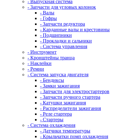
- Выпускная система
- Запчасти для угловых колонок
- Валы
- Гофры
- Запчасти редуктора
- Карданные валы и крестовины
- Подшипники
- Прокладки и сальники
- Система управления
- Инструмент
- Кронштейны транца
- Наклейки
- Ремни
- Система запуска двигателя
- Бендиксы
- Замки зажигания
- Запчасти для электростартеров
- Запчасти ручного стартера
- Катушки зажигания
- Распределители зажигания
- Реле стартера
- Стартеры
- Система охлаждения
- Датчики температуры
- Крыльчатки помп охлаждения