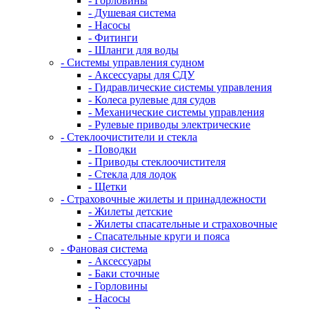
- Горловины
- Душевая система
- Насосы
- Фитинги
- Шланги для воды
- Системы управления судном
- Аксессуары для СДУ
- Гидравлические системы управления
- Колеса рулевые для судов
- Механические системы управления
- Рулевые приводы электрические
- Стеклоочистители и стекла
- Поводки
- Приводы стеклоочистителя
- Стекла для лодок
- Щетки
- Страховочные жилеты и принадлежности
- Жилеты детские
- Жилеты спасательные и страховочные
- Спасательные круги и пояса
- Фановая система
- Аксессуары
- Баки сточные
- Горловины
- Насосы