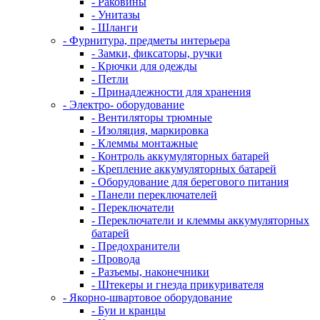
- Раковины
- Унитазы
- Шланги
- Фурнитура, предметы интерьера
- Замки, фиксаторы, ручки
- Крючки для одежды
- Петли
- Принадлежности для хранения
- Электро- оборудование
- Вентиляторы трюмные
- Изоляция, маркировка
- Клеммы монтажные
- Контроль аккумуляторных батарей
- Крепление аккумуляторных батарей
- Оборудование для берегового питания
- Панели переключателей
- Переключатели
- Переключатели и клеммы аккумуляторных
батарей
- Предохранители
- Провода
- Разъемы, наконечники
- Штекеры и гнезда прикуривателя
- Якорно-швартовое оборудование
- Буи и кранцы