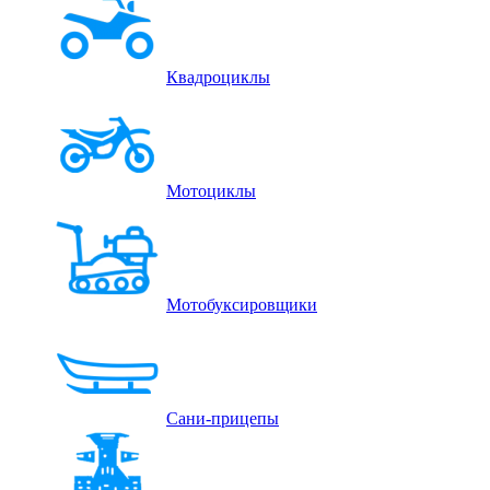
Квадроциклы
Мотоциклы
Мотобуксировщики
Сани-прицепы