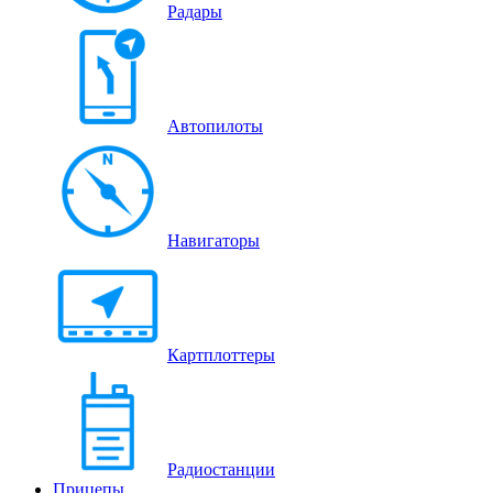
Радары
Автопилоты
Навигаторы
Картплоттеры
Радиостанции
Прицепы