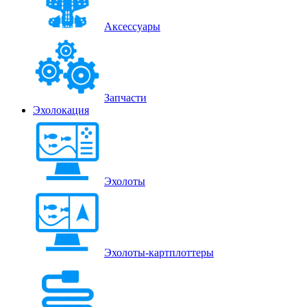
Аксессуары
Запчасти
Эхолокация
Эхолоты
Эхолоты-картплоттеры