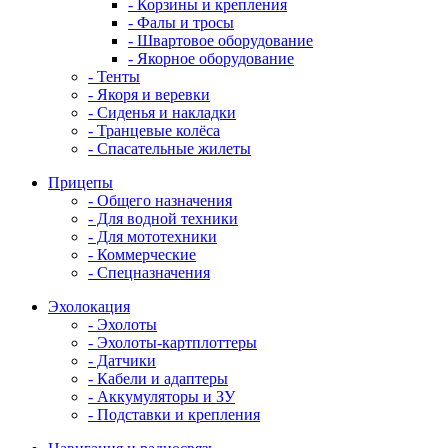
- Корзины и крепления
- Фалы и тросы
- Швартовое оборудование
- Якорное оборудование
- Тенты
- Якоря и веревки
- Сиденья и накладки
- Транцевые колёса
- Спасательные жилеты
Прицепы
- Общего назначения
- Для водной техники
- Для мототехники
- Коммерческие
- Спецназначения
Эхолокация
- Эхолоты
- Эхолоты-картплоттеры
- Датчики
- Кабели и адаптеры
- Аккумуляторы и ЗУ
- Подставки и крепления