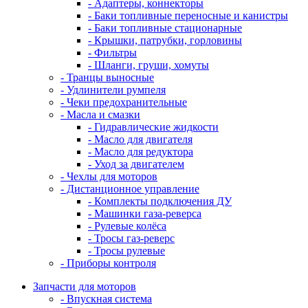
- Адаптеры, коннекторы
- Баки топливные переносные и канистры
- Баки топливные стационарные
- Крышки, патрубки, горловины
- Фильтры
- Шланги, груши, хомуты
- Транцы выносные
- Удлинители румпеля
- Чеки предохранительные
- Масла и смазки
- Гидравлические жидкости
- Масло для двигателя
- Масло для редуктора
- Уход за двигателем
- Чехлы для моторов
- Дистанционное управление
- Комплекты подключения ДУ
- Машинки газа-реверса
- Рулевые колёса
- Тросы газ-реверс
- Тросы рулевые
- Приборы контроля
Запчасти для моторов
- Впускная система