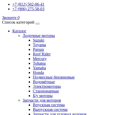
+7 (812) 502-06-41
+7 (906) 275-58-03
Звоните
0
Список категорий
Каталог
Лодочные моторы
Suzuki
Toyama
Parsun
Reef Rider
Mercury
Tohatsu
Yamaha
Honda
Подвесные бензиновые
Водомётные
Электромоторы
Стационарные
Б/у моторы
Запчасти для моторов
Впускная система
Выпускная система
Запчасти для угловых колонок