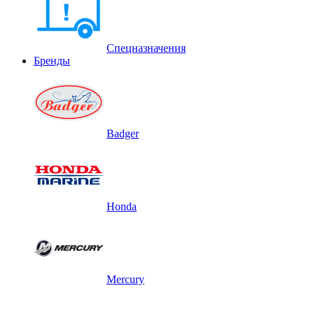
Спецназначения
Бренды
Badger
Honda
Mercury