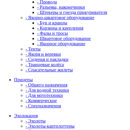
- Провода
- Разъемы, наконечники
- Штекеры и гнезда прикуривателя
- Якорно-швартовое оборудование
- Буи и кранцы
- Корзины и крепления
- Фалы и тросы
- Швартовое оборудование
- Якорное оборудование
- Тенты
- Якоря и веревки
- Сиденья и накладки
- Транцевые колёса
- Спасательные жилеты
Прицепы
- Общего назначения
- Для водной техники
- Для мототехники
- Коммерческие
- Спецназначения
Эхолокация
- Эхолоты
- Эхолоты-картплоттеры