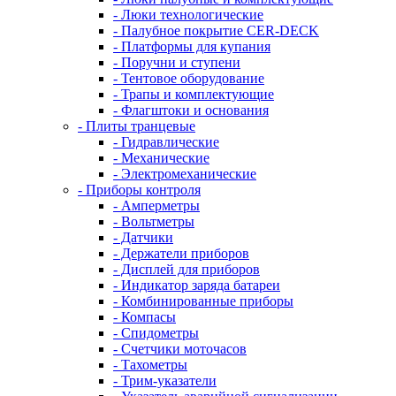
- Люки технологические
- Палубное покрытие CER-DECK
- Платформы для купания
- Поручни и ступени
- Тентовое оборудование
- Трапы и комплектующие
- Флагштоки и основания
- Плиты транцевые
- Гидравлические
- Механические
- Электромеханические
- Приборы контроля
- Амперметры
- Вольтметры
- Датчики
- Держатели приборов
- Дисплей для приборов
- Индикатор заряда батареи
- Комбинированные приборы
- Компасы
- Спидометры
- Счетчики моточасов
- Тахометры
- Трим-указатели