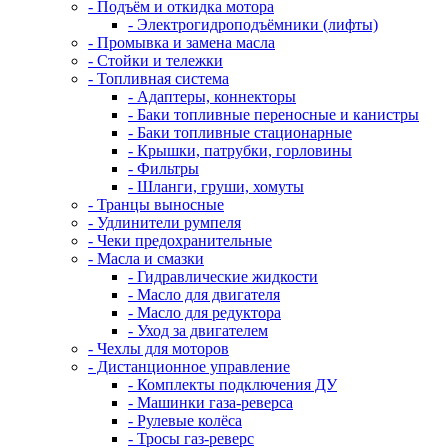
- Подъём и откидка мотора
- Электрогидроподъёмники (лифты)
- Промывка и замена масла
- Стойки и тележки
- Топливная система
- Адаптеры, коннекторы
- Баки топливные переносные и канистры
- Баки топливные стационарные
- Крышки, патрубки, горловины
- Фильтры
- Шланги, груши, хомуты
- Транцы выносные
- Удлинители румпеля
- Чеки предохранительные
- Масла и смазки
- Гидравлические жидкости
- Масло для двигателя
- Масло для редуктора
- Уход за двигателем
- Чехлы для моторов
- Дистанционное управление
- Комплекты подключения ДУ
- Машинки газа-реверса
- Рулевые колёса
- Тросы газ-реверс