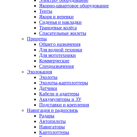
Электро- оборудование
Якорно-швартовое оборудование
Тенты
Якоря и веревки
Сиденья и накладки
Транцевые колёса
Спасательные жилеты
Прицепы
Общего назначения
Для водной техники
Для мототехники
Коммерческие
Спецназначения
Эхолокация
Эхолоты
Эхолоты-картплоттеры
Датчики
Кабели и адаптеры
Аккумуляторы и ЗУ
Подставки и крепления
Навигация и радиосвязь
Радары
Автопилоты
Навигаторы
Картплоттеры