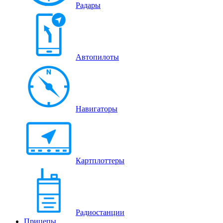
Радары
Автопилоты
Навигаторы
Картплоттеры
Радиостанции
Прицепы