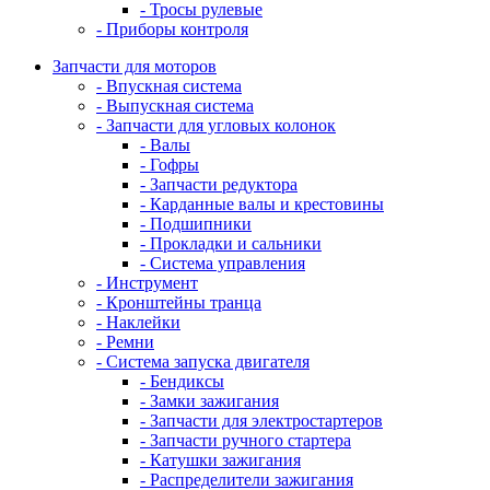
- Тросы рулевые
- Приборы контроля
Запчасти для моторов
- Впускная система
- Выпускная система
- Запчасти для угловых колонок
- Валы
- Гофры
- Запчасти редуктора
- Карданные валы и крестовины
- Подшипники
- Прокладки и сальники
- Система управления
- Инструмент
- Кронштейны транца
- Наклейки
- Ремни
- Система запуска двигателя
- Бендиксы
- Замки зажигания
- Запчасти для электростартеров
- Запчасти ручного стартера
- Катушки зажигания
- Распределители зажигания