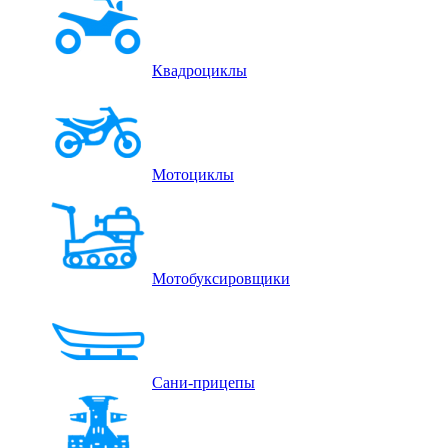
Квадроциклы
Мотоциклы
Мотобуксировщики
Сани-прицепы