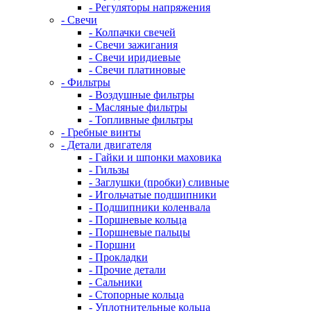
- Регуляторы напряжения
- Свечи
- Колпачки свечей
- Свечи зажигания
- Свечи иридиевые
- Свечи платиновые
- Фильтры
- Воздушные фильтры
- Масляные фильтры
- Топливные фильтры
- Гребные винты
- Детали двигателя
- Гайки и шпонки маховика
- Гильзы
- Заглушки (пробки) сливные
- Игольчатые подшипники
- Подшипники коленвала
- Поршневые кольца
- Поршневые пальцы
- Поршни
- Прокладки
- Прочие детали
- Сальники
- Стопорные кольца
- Уплотнительные кольца