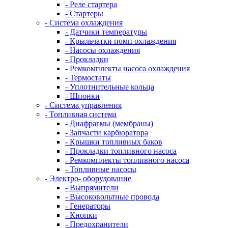
- Реле стартера
- Стартеры
- Система охлаждения
- Датчики температуры
- Крыльчатки помп охлаждения
- Насосы охлаждения
- Прокладки
- Ремкомплекты насоса охлаждения
- Термостаты
- Уплотнительные кольца
- Шпонки
- Система управления
- Топливная система
- Диафрагмы (мембраны)
- Запчасти карбюратора
- Крышки топливных баков
- Прокладки топливного насоса
- Ремкомплекты топливного насоса
- Топливные насосы
- Электро- оборудование
- Выпрямители
- Высоковольтные провода
- Генераторы
- Кнопки
- Предохранители