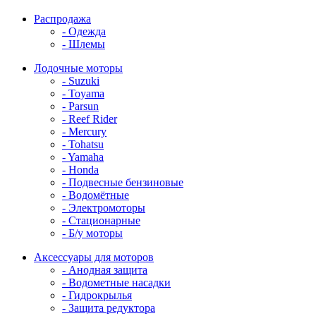
Распродажа
- Одежда
- Шлемы
Лодочные моторы
- Suzuki
- Toyama
- Parsun
- Reef Rider
- Mercury
- Tohatsu
- Yamaha
- Honda
- Подвесные бензиновые
- Водомётные
- Электромоторы
- Стационарные
- Б/у моторы
Аксессуары для моторов
- Анодная защита
- Водометные насадки
- Гидрокрылья
- Защита редуктора