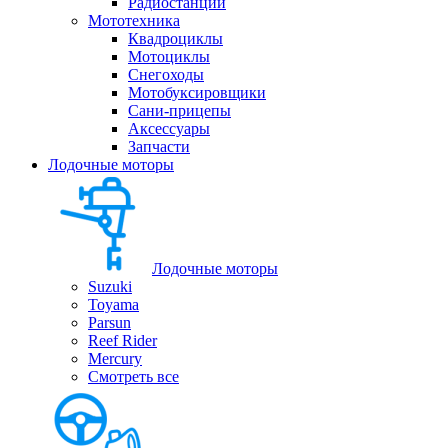
Радиостанции
Мототехника
Квадроциклы
Мотоциклы
Снегоходы
Мотобуксировщики
Сани-прицепы
Аксессуары
Запчасти
Лодочные моторы
Лодочные моторы
Suzuki
Toyama
Parsun
Reef Rider
Mercury
Смотреть все