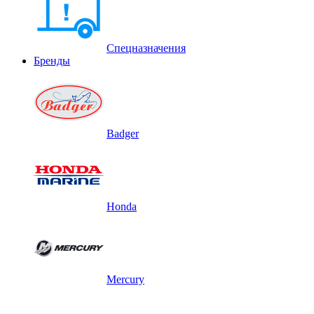
Спецназначения
Бренды
Badger
Honda
Mercury