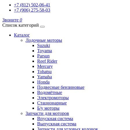
+7 (812) 502-06-41
+7 (906) 275-58-03
Звоните
0
Список категорий
Каталог
Лодочные моторы
Suzuki
Toyama
Parsun
Reef Rider
Mercury
Tohatsu
Yamaha
Honda
Подвесные бензиновые
Водомётные
Электромоторы
Стационарные
Б/у моторы
Запчасти для моторов
Впускная система
Выпускная система
Запчасти для угловых колонок