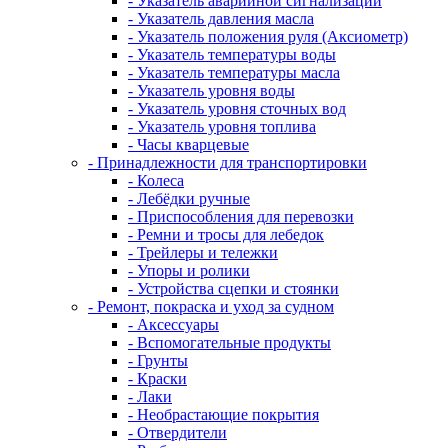
- Указатель аварийной сигнализации
- Указатель давления масла
- Указатель положения руля (Аксиометр)
- Указатель температуры воды
- Указатель температуры масла
- Указатель уровня воды
- Указатель уровня сточных вод
- Указатель уровня топлива
- Часы кварцевые
- Принадлежности для транспортировки
- Колеса
- Лебёдки ручные
- Приспособления для перевозки
- Ремни и тросы для лебедок
- Трейлеры и тележки
- Упоры и ролики
- Устройства сцепки и стоянки
- Ремонт, покраска и уход за судном
- Аксессуары
- Вспомогательные продукты
- Грунты
- Краски
- Лаки
- Необрастающие покрытия
- Отвердители