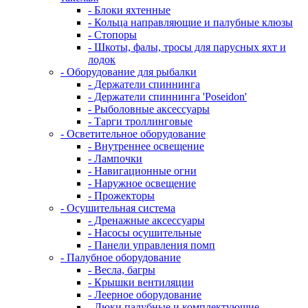
- Блоки яхтенные
- Кольца направляющие и палубные клюзы
- Стопоры
- Шкоты, фалы, тросы для парусных яхт и
лодок
- Оборудование для рыбалки
- Держатели спиннинга
- Держатели спиннинга 'Poseidon'
- Рыболовные аксессуары
- Тарги троллинговые
- Осветительное оборудование
- Внутреннее освещение
- Лампочки
- Навигационные огни
- Наружное освещение
- Прожекторы
- Осушительная система
- Дренажные аксессуары
- Насосы осушительные
- Панели управления помп
- Палубное оборудование
- Весла, багры
- Крышки вентиляции
- Леерное оборудование
- Люки палубные и комплектующие