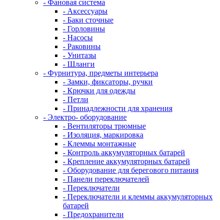
- Фановая система
- Аксессуары
- Баки сточные
- Горловины
- Насосы
- Раковины
- Унитазы
- Шланги
- Фурнитура, предметы интерьера
- Замки, фиксаторы, ручки
- Крючки для одежды
- Петли
- Принадлежности для хранения
- Электро- оборудование
- Вентиляторы трюмные
- Изоляция, маркировка
- Клеммы монтажные
- Контроль аккумуляторных батарей
- Крепление аккумуляторных батарей
- Оборудование для берегового питания
- Панели переключателей
- Переключатели
- Переключатели и клеммы аккумуляторных
батарей
- Предохранители