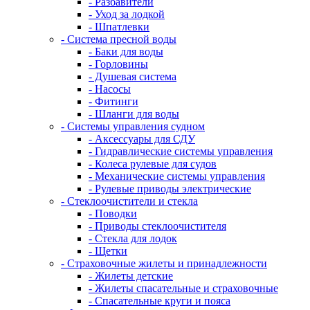
- Разбавители
- Уход за лодкой
- Шпатлевки
- Система пресной воды
- Баки для воды
- Горловины
- Душевая система
- Насосы
- Фитинги
- Шланги для воды
- Системы управления судном
- Аксессуары для СДУ
- Гидравлические системы управления
- Колеса рулевые для судов
- Механические системы управления
- Рулевые приводы электрические
- Стеклоочистители и стекла
- Поводки
- Приводы стеклоочистителя
- Стекла для лодок
- Щетки
- Страховочные жилеты и принадлежности
- Жилеты детские
- Жилеты спасательные и страховочные
- Спасательные круги и пояса