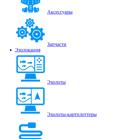
Аксессуары
Запчасти
Эхолокация
Эхолоты
Эхолоты-картплоттеры