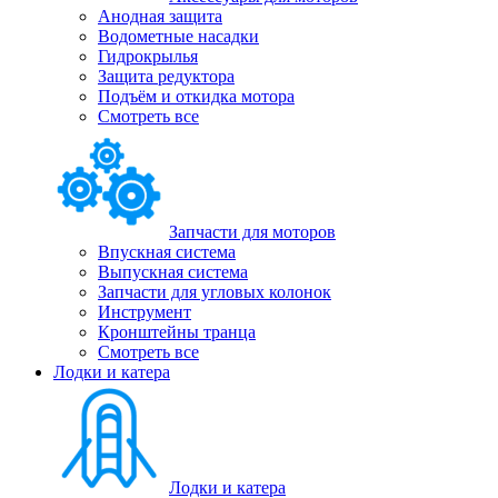
Анодная защита
Водометные насадки
Гидрокрылья
Защита редуктора
Подъём и откидка мотора
Смотреть все
Запчасти для моторов
Впускная система
Выпускная система
Запчасти для угловых колонок
Инструмент
Кронштейны транца
Смотреть все
Лодки и катера
Лодки и катера