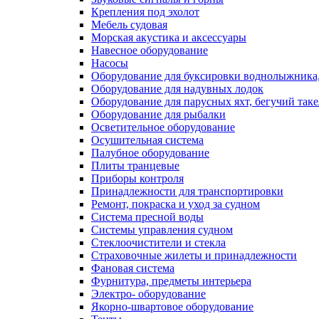
Крепления под эхолот
Мебель судовая
Морская акустика и аксессуары
Навесное оборудование
Насосы
Оборудование для буксировки воднолыжника,
Оборудование для надувных лодок
Оборудование для парусных яхт, бегучий так
Оборудование для рыбалки
Осветительное оборудование
Осушительная система
Палубное оборудование
Плиты транцевые
Приборы контроля
Принадлежности для транспортировки
Ремонт, покраска и уход за судном
Система пресной воды
Системы управления судном
Стеклоочистители и стекла
Страховочные жилеты и принадлежности
Фановая система
Фурнитура, предметы интерьера
Электро- оборудование
Якорно-швартовое оборудование