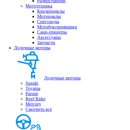
Радиостанции
Мототехника
Квадроциклы
Мотоциклы
Снегоходы
Мотобуксировщики
Сани-прицепы
Аксессуары
Запчасти
Лодочные моторы
Лодочные моторы
Suzuki
Toyama
Parsun
Reef Rider
Mercury
Смотреть все