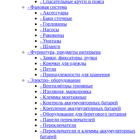
- Спасательные круги и пояса
- Фановая система
- Аксессуары
- Баки сточные
- Горловины
- Насосы
- Раковины
- Унитазы
- Шланги
- Фурнитура, предметы интерьера
- Замки, фиксаторы, ручки
- Крючки для одежды
- Петли
- Принадлежности для хранения
- Электро- оборудование
- Вентиляторы трюмные
- Изоляция, маркировка
- Клеммы монтажные
- Контроль аккумуляторных батарей
- Крепление аккумуляторных батарей
- Оборудование для берегового питания
- Панели переключателей
- Переключатели
- Переключатели и клеммы аккумуляторных
батарей