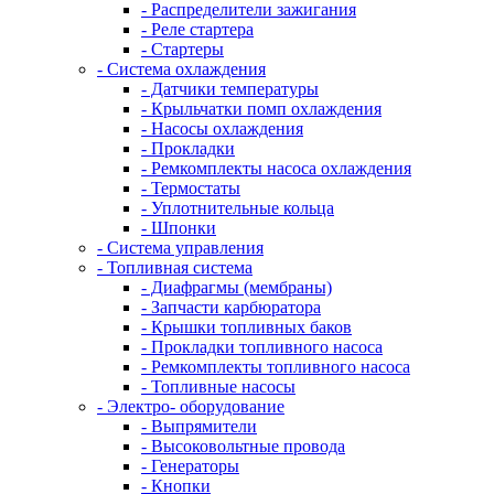
- Распределители зажигания
- Реле стартера
- Стартеры
- Система охлаждения
- Датчики температуры
- Крыльчатки помп охлаждения
- Насосы охлаждения
- Прокладки
- Ремкомплекты насоса охлаждения
- Термостаты
- Уплотнительные кольца
- Шпонки
- Система управления
- Топливная система
- Диафрагмы (мембраны)
- Запчасти карбюратора
- Крышки топливных баков
- Прокладки топливного насоса
- Ремкомплекты топливного насоса
- Топливные насосы
- Электро- оборудование
- Выпрямители
- Высоковольтные провода
- Генераторы
- Кнопки