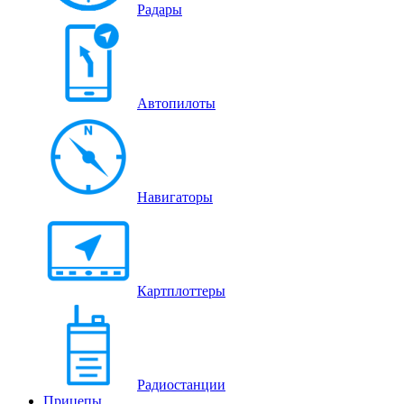
Радары
Автопилоты
Навигаторы
Картплоттеры
Радиостанции
Прицепы