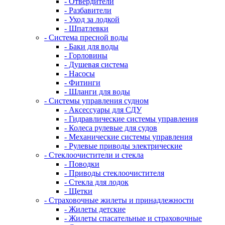
- Отвердители
- Разбавители
- Уход за лодкой
- Шпатлевки
- Система пресной воды
- Баки для воды
- Горловины
- Душевая система
- Насосы
- Фитинги
- Шланги для воды
- Системы управления судном
- Аксессуары для СДУ
- Гидравлические системы управления
- Колеса рулевые для судов
- Механические системы управления
- Рулевые приводы электрические
- Стеклоочистители и стекла
- Поводки
- Приводы стеклоочистителя
- Стекла для лодок
- Щетки
- Страховочные жилеты и принадлежности
- Жилеты детские
- Жилеты спасательные и страховочные