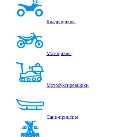
Квадроциклы
Мотоциклы
Мотобуксировщики
Сани-прицепы