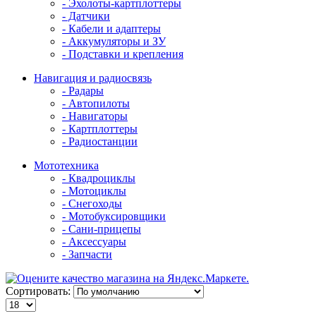
- Эхолоты-картплоттеры
- Датчики
- Кабели и адаптеры
- Аккумуляторы и ЗУ
- Подставки и крепления
Навигация и радиосвязь
- Радары
- Автопилоты
- Навигаторы
- Картплоттеры
- Радиостанции
Мототехника
- Квадроциклы
- Мотоциклы
- Снегоходы
- Мотобуксировщики
- Сани-прицепы
- Аксессуары
- Запчасти
Сортировать: