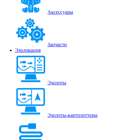
Аксессуары
Запчасти
Эхолокация
Эхолоты
Эхолоты-картплоттеры