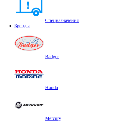
Спецназначения
Бренды
Badger
Honda
Mercury