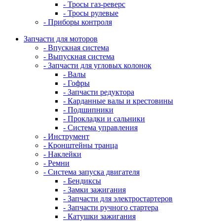
- Тросы газ-реверс
- Тросы рулевые
- Приборы контроля
Запчасти для моторов
- Впускная система
- Выпускная система
- Запчасти для угловых колонок
- Валы
- Гофры
- Запчасти редуктора
- Карданные валы и крестовины
- Подшипники
- Прокладки и сальники
- Система управления
- Инструмент
- Кронштейны транца
- Наклейки
- Ремни
- Система запуска двигателя
- Бендиксы
- Замки зажигания
- Запчасти для электростартеров
- Запчасти ручного стартера
- Катушки зажигания