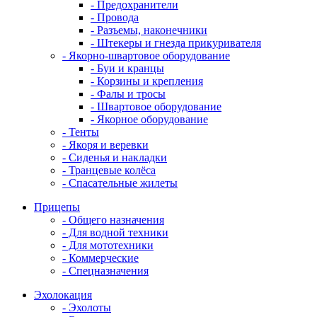
- Предохранители
- Провода
- Разъемы, наконечники
- Штекеры и гнезда прикуривателя
- Якорно-швартовое оборудование
- Буи и кранцы
- Корзины и крепления
- Фалы и тросы
- Швартовое оборудование
- Якорное оборудование
- Тенты
- Якоря и веревки
- Сиденья и накладки
- Транцевые колёса
- Спасательные жилеты
Прицепы
- Общего назначения
- Для водной техники
- Для мототехники
- Коммерческие
- Спецназначения
Эхолокация
- Эхолоты