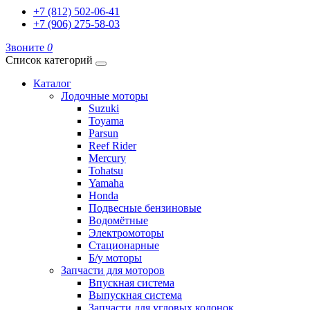
+7 (812) 502-06-41
+7 (906) 275-58-03
Звоните
0
Список категорий
Каталог
Лодочные моторы
Suzuki
Toyama
Parsun
Reef Rider
Mercury
Tohatsu
Yamaha
Honda
Подвесные бензиновые
Водомётные
Электромоторы
Стационарные
Б/у моторы
Запчасти для моторов
Впускная система
Выпускная система
Запчасти для угловых колонок