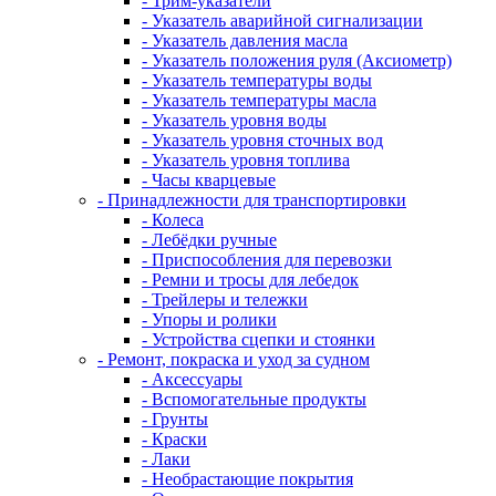
- Трим-указатели
- Указатель аварийной сигнализации
- Указатель давления масла
- Указатель положения руля (Аксиометр)
- Указатель температуры воды
- Указатель температуры масла
- Указатель уровня воды
- Указатель уровня сточных вод
- Указатель уровня топлива
- Часы кварцевые
- Принадлежности для транспортировки
- Колеса
- Лебёдки ручные
- Приспособления для перевозки
- Ремни и тросы для лебедок
- Трейлеры и тележки
- Упоры и ролики
- Устройства сцепки и стоянки
- Ремонт, покраска и уход за судном
- Аксессуары
- Вспомогательные продукты
- Грунты
- Краски
- Лаки
- Необрастающие покрытия