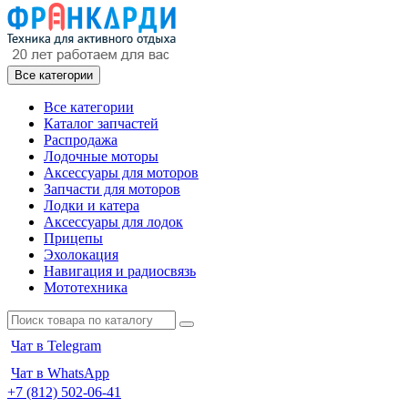
Все категории
Все категории
Каталог запчастей
Распродажа
Лодочные моторы
Аксессуары для моторов
Запчасти для моторов
Лодки и катера
Аксессуары для лодок
Прицепы
Эхолокация
Навигация и радиосвязь
Мототехника
Чат в Telegram
Чат в WhatsApp
+7 (812) 502-06-41