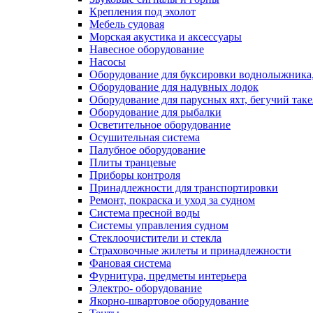
Крепления под эхолот
Мебель судовая
Морская акустика и аксессуары
Навесное оборудование
Насосы
Оборудование для буксировки воднолыжника,
Оборудование для надувных лодок
Оборудование для парусных яхт, бегучий так
Оборудование для рыбалки
Осветительное оборудование
Осушительная система
Палубное оборудование
Плиты транцевые
Приборы контроля
Принадлежности для транспортировки
Ремонт, покраска и уход за судном
Система пресной воды
Системы управления судном
Стеклоочистители и стекла
Страховочные жилеты и принадлежности
Фановая система
Фурнитура, предметы интерьера
Электро- оборудование
Якорно-швартовое оборудование