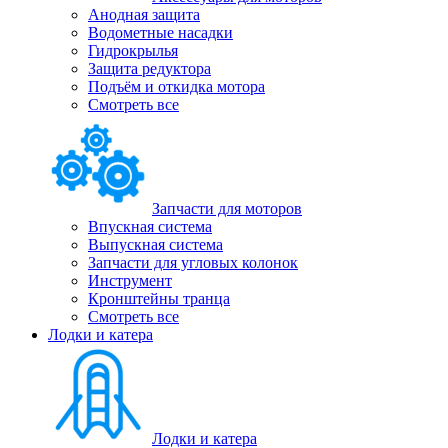
Анодная защита
Водометные насадки
Гидрокрылья
Защита редуктора
Подъём и откидка мотора
Смотреть все
Запчасти для моторов
Впускная система
Выпускная система
Запчасти для угловых колонок
Инструмент
Кронштейны транца
Смотреть все
Лодки и катера
Лодки и катера