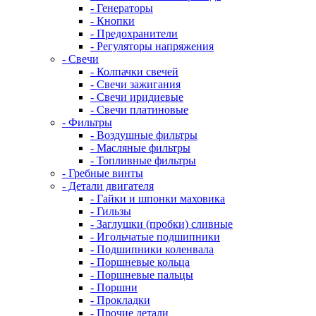
- Генераторы
- Кнопки
- Предохранители
- Регуляторы напряжения
- Свечи
- Колпачки свечей
- Свечи зажигания
- Свечи иридиевые
- Свечи платиновые
- Фильтры
- Воздушные фильтры
- Масляные фильтры
- Топливные фильтры
- Гребные винты
- Детали двигателя
- Гайки и шпонки маховика
- Гильзы
- Заглушки (пробки) сливные
- Игольчатые подшипники
- Подшипники коленвала
- Поршневые кольца
- Поршневые пальцы
- Поршни
- Прокладки
- Прочие детали