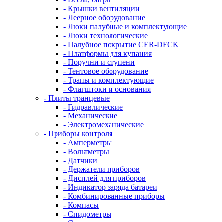
- Крышки вентиляции
- Леерное оборудование
- Люки палубные и комплектующие
- Люки технологические
- Палубное покрытие CER-DECK
- Платформы для купания
- Поручни и ступени
- Тентовое оборудование
- Трапы и комплектующие
- Флагштоки и основания
- Плиты транцевые
- Гидравлические
- Механические
- Электромеханические
- Приборы контроля
- Амперметры
- Вольтметры
- Датчики
- Держатели приборов
- Дисплей для приборов
- Индикатор заряда батареи
- Комбинированные приборы
- Компасы
- Спидометры