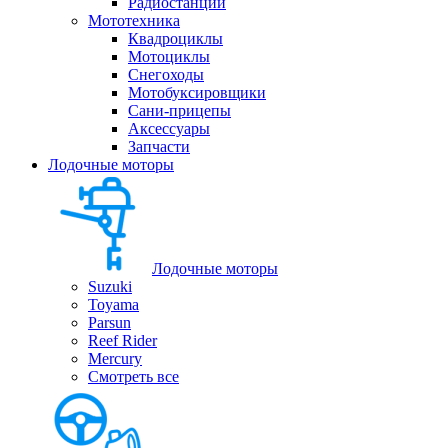
Радиостанции
Мототехника
Квадроциклы
Мотоциклы
Снегоходы
Мотобуксировщики
Сани-прицепы
Аксессуары
Запчасти
Лодочные моторы
Лодочные моторы
Suzuki
Toyama
Parsun
Reef Rider
Mercury
Смотреть все