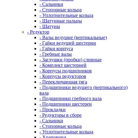
- Сальники
- Стопорные кольца
- Уплотнительные кольца
- Шатунные пальцы
- Шатуны
- Редуктор
- Валы ведущие (вертикальные)
- Гайки ведущей шестерни
- Гайки корпуса
- Гребные валы
- Заглушки (пробки) сливные
- Комплект шестерней
- Корпусы подшипников
- Корпусы редукторов
- Переключающая тяга
- Подшипники ведущего (вертикального)
вала
- Подшипники гребного вала
- Подшипники шестерен
- Прокладки
- Редукторы в сборе
- Сальники
- Стопорные кольца
- Уплотнительные кольца
- Храповики