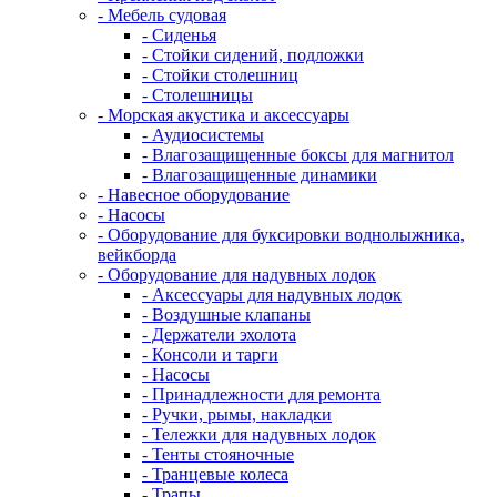
- Мебель судовая
- Сиденья
- Стойки сидений, подложки
- Стойки столешниц
- Столешницы
- Морская акустика и аксессуары
- Аудиосистемы
- Влагозащищенные боксы для магнитол
- Влагозащищенные динамики
- Навесное оборудование
- Насосы
- Оборудование для буксировки воднолыжника,
вейкборда
- Оборудование для надувных лодок
- Аксессуары для надувных лодок
- Воздушные клапаны
- Держатели эхолота
- Консоли и тарги
- Насосы
- Принадлежности для ремонта
- Ручки, рымы, накладки
- Тележки для надувных лодок
- Тенты стояночные
- Транцевые колеса
- Трапы