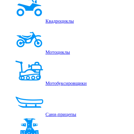
Квадроциклы
Мотоциклы
Мотобуксировщики
Сани-прицепы