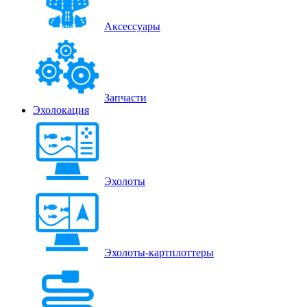
Аксессуары
Запчасти
Эхолокация
Эхолоты
Эхолоты-картплоттеры