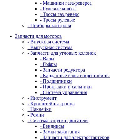
- Машинки газа-реверса
- Рулевые колёса
- Тросы газ-реверс
- Тросы рулевые
- Приборы контроля
Запчасти для моторов
- Впускная система
- Выпускная система
- Запчасти для угловых колонок
- Валы
- Гофры
- Запчасти редуктора
- Карданные валы и крестовины
- Подшипники
- Прокладки и сальники
- Система управления
- Инструмент
- Кронштейны транца
- Наклейки
- Ремни
- Система запуска двигателя
- Бендиксы
- Замки зажигания
- Запчасти для электростартеров