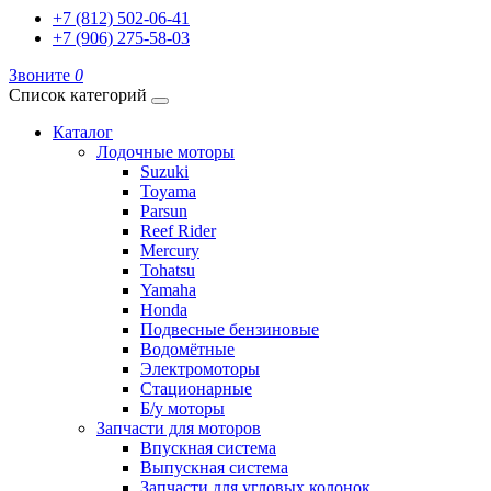
+7 (812) 502-06-41
+7 (906) 275-58-03
Звоните
0
Список категорий
Каталог
Лодочные моторы
Suzuki
Toyama
Parsun
Reef Rider
Mercury
Tohatsu
Yamaha
Honda
Подвесные бензиновые
Водомётные
Электромоторы
Стационарные
Б/у моторы
Запчасти для моторов
Впускная система
Выпускная система
Запчасти для угловых колонок