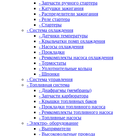
- Запчасти ручного стартера
- Катушки зажигания
- Распределители зажигания
- Реле стартера
- Стартеры
- Система охлаждения
- Датчики температуры
- Крыльчатки помп охлаждения
- Насосы охлаждения
- Прокладки
- Ремкомплекты насоса охлаждения
- Термостаты
- Уплотнительные кольца
- Шпонки
- Система управления
- Топливная система
- Диафрагмы (мембраны)
- Запчасти карбюратора
- Крышки топливных баков
- Прокладки топливного насоса
- Ремкомплекты топливного насоса
- Топливные насосы
- Электро- оборудование
- Выпрямители
- Высоковольтные провода