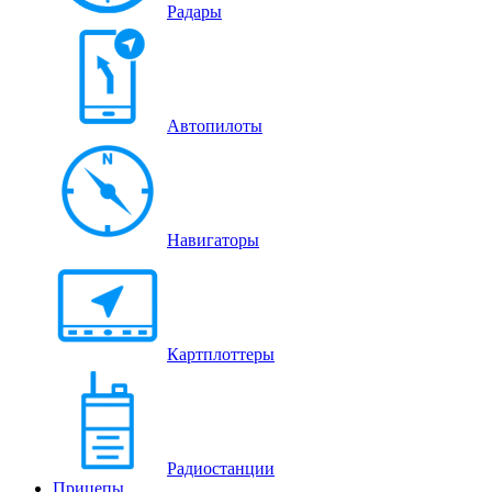
Радары
Автопилоты
Навигаторы
Картплоттеры
Радиостанции
Прицепы