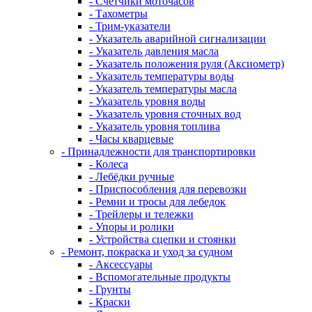
- Счетчики моточасов
- Тахометры
- Трим-указатели
- Указатель аварийной сигнализации
- Указатель давления масла
- Указатель положения руля (Аксиометр)
- Указатель температуры воды
- Указатель температуры масла
- Указатель уровня воды
- Указатель уровня сточных вод
- Указатель уровня топлива
- Часы кварцевые
- Принадлежности для транспортировки
- Колеса
- Лебёдки ручные
- Приспособления для перевозки
- Ремни и тросы для лебедок
- Трейлеры и тележки
- Упоры и ролики
- Устройства сцепки и стоянки
- Ремонт, покраска и уход за судном
- Аксессуары
- Вспомогательные продукты
- Грунты
- Краски