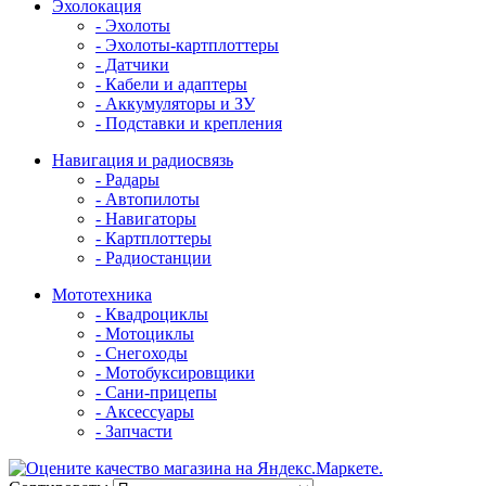
Эхолокация
- Эхолоты
- Эхолоты-картплоттеры
- Датчики
- Кабели и адаптеры
- Аккумуляторы и ЗУ
- Подставки и крепления
Навигация и радиосвязь
- Радары
- Автопилоты
- Навигаторы
- Картплоттеры
- Радиостанции
Мототехника
- Квадроциклы
- Мотоциклы
- Снегоходы
- Мотобуксировщики
- Сани-прицепы
- Аксессуары
- Запчасти