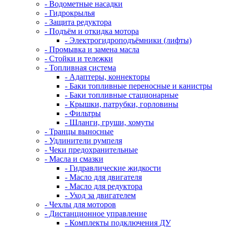
- Водометные насадки
- Гидрокрылья
- Защита редуктора
- Подъём и откидка мотора
- Электрогидроподъёмники (лифты)
- Промывка и замена масла
- Стойки и тележки
- Топливная система
- Адаптеры, коннекторы
- Баки топливные переносные и канистры
- Баки топливные стационарные
- Крышки, патрубки, горловины
- Фильтры
- Шланги, груши, хомуты
- Транцы выносные
- Удлинители румпеля
- Чеки предохранительные
- Масла и смазки
- Гидравлические жидкости
- Масло для двигателя
- Масло для редуктора
- Уход за двигателем
- Чехлы для моторов
- Дистанционное управление
- Комплекты подключения ДУ