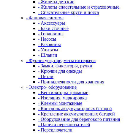
- Жилеты детские
- Жилеты спасательные и страховочные
- Спасательные круги и пояса
- Фановая система
- Аксессуары
- Баки сточные
- Горловины
- Насосы
- Раковины
- Унитазы
- Шланги
- Фурнитура, предметы интерьера
- Замки, фиксаторы, ручки
- Крючки для одежды
- Петли
- Принадлежности для хранения
- Электро- оборудование
- Вентиляторы трюмные
- Изоляция, маркировка
- Клеммы монтажные
- Контроль аккумуляторных батарей
- Крепление аккумуляторных батарей
- Оборудование для берегового питания
- Панели переключателей
- Переключатели