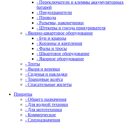
- Переключатели и клеммы аккумуляторных
батарей
- Предохранители
- Провода
- Разъемы, наконечники
- Штекеры и гнезда прикуривателя
- Якорно-швартовое оборудование
- Буи и кранцы
- Корзины и крепления
- Фалы и тросы
- Швартовое оборудование
- Якорное оборудование
- Тенты
- Якоря и веревки
- Сиденья и накладки
- Транцевые колёса
- Спасательные жилеты
Прицепы
- Общего назначения
- Для водной техники
- Для мототехники
- Коммерческие
- Спецназначения