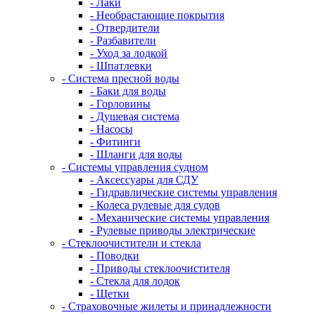
- Лаки
- Необрастающие покрытия
- Отвердители
- Разбавители
- Уход за лодкой
- Шпатлевки
- Система пресной воды
- Баки для воды
- Горловины
- Душевая система
- Насосы
- Фитинги
- Шланги для воды
- Системы управления судном
- Аксессуары для СДУ
- Гидравлические системы управления
- Колеса рулевые для судов
- Механические системы управления
- Рулевые приводы электрические
- Стеклоочистители и стекла
- Поводки
- Приводы стеклоочистителя
- Стекла для лодок
- Щетки
- Страховочные жилеты и принадлежности