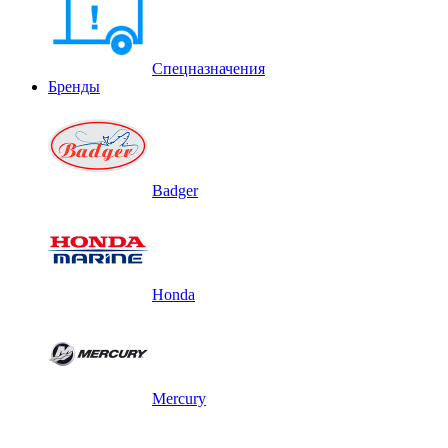
Спецназначения
Бренды
Badger
Honda
Mercury