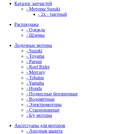
Каталог запчастей
- Моторы Suzuki
- 2x - тактный
Распродажа
- Одежда
- Шлемы
Лодочные моторы
- Suzuki
- Toyama
- Parsun
- Reef Rider
- Mercury
- Tohatsu
- Yamaha
- Honda
- Подвесные бензиновые
- Водомётные
- Электромоторы
- Стационарные
- Б/у моторы
Аксессуары для моторов
- Анодная защита