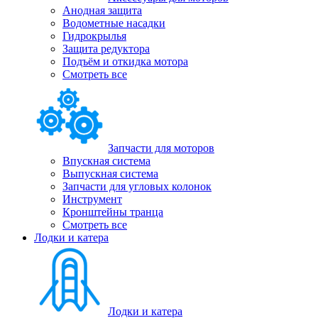
Анодная защита
Водометные насадки
Гидрокрылья
Защита редуктора
Подъём и откидка мотора
Смотреть все
Запчасти для моторов
Впускная система
Выпускная система
Запчасти для угловых колонок
Инструмент
Кронштейны транца
Смотреть все
Лодки и катера
Лодки и катера