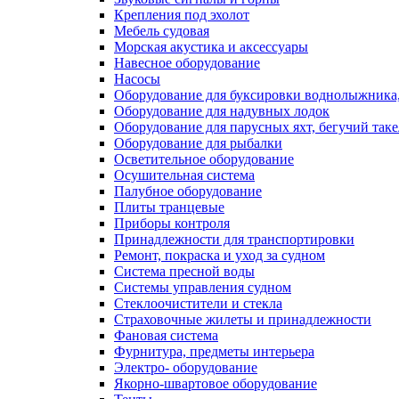
Крепления под эхолот
Мебель судовая
Морская акустика и аксессуары
Навесное оборудование
Насосы
Оборудование для буксировки воднолыжника,
Оборудование для надувных лодок
Оборудование для парусных яхт, бегучий так
Оборудование для рыбалки
Осветительное оборудование
Осушительная система
Палубное оборудование
Плиты транцевые
Приборы контроля
Принадлежности для транспортировки
Ремонт, покраска и уход за судном
Система пресной воды
Системы управления судном
Стеклоочистители и стекла
Страховочные жилеты и принадлежности
Фановая система
Фурнитура, предметы интерьера
Электро- оборудование
Якорно-швартовое оборудование