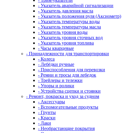
- Трим-указатели
- Указатель аварийной сигнализации
- Указатель давления масла
- Указатель положения руля (Аксиометр)
- Указатель температуры воды
- Указатель температуры масла
- Указатель уровня воды
- Указатель уровня сточных вод
- Указатель уровня топлива
- Часы кварцевые
- Принадлежности для транспортировки
- Колеса
- Лебёдки ручные
- Приспособления для перевозки
- Ремни и тросы для лебедок
- Трейлеры и тележки
- Упоры и ролики
- Устройства сцепки и стоянки
- Ремонт, покраска и уход за судном
- Аксессуары
- Вспомогательные продукты
- Грунты
- Краски
- Лаки
- Необрастающие покрытия