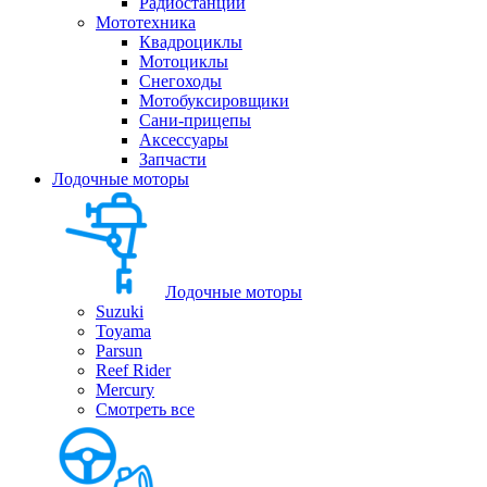
Радиостанции
Мототехника
Квадроциклы
Мотоциклы
Снегоходы
Мотобуксировщики
Сани-прицепы
Аксессуары
Запчасти
Лодочные моторы
Лодочные моторы
Suzuki
Toyama
Parsun
Reef Rider
Mercury
Смотреть все