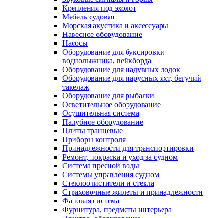
Крепления под эхолот
Мебель судовая
Морская акустика и аксессуары
Навесное оборудование
Насосы
Оборудование для буксировки
воднолыжника, вейкборда
Оборудование для надувных лодок
Оборудование для парусных яхт, бегучий
такелаж
Оборудование для рыбалки
Осветительное оборудование
Осушительная система
Палубное оборудование
Плиты транцевые
Приборы контроля
Принадлежности для транспортировки
Ремонт, покраска и уход за судном
Система пресной воды
Системы управления судном
Стеклоочистители и стекла
Страховочные жилеты и принадлежности
Фановая система
Фурнитура, предметы интерьера