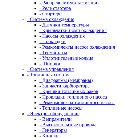
- Распределители зажигания
- Реле стартера
- Стартеры
- Система охлаждения
- Датчики температуры
- Крыльчатки помп охлаждения
- Насосы охлаждения
- Прокладки
- Ремкомплекты насоса охлаждения
- Термостаты
- Уплотнительные кольца
- Шпонки
- Система управления
- Топливная система
- Диафрагмы (мембраны)
- Запчасти карбюратора
- Крышки топливных баков
- Прокладки топливного насоса
- Ремкомплекты топливного насоса
- Топливные насосы
- Электро- оборудование
- Выпрямители
- Высоковольтные провода
- Генераторы
- Кнопки