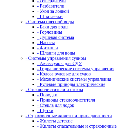
- Отвердители
- Разбавители
- Уход за лодкой
- Шпатлевки
- Система пресной воды
- Баки для воды
- Горловины
- Душевая система
- Насосы
- Фитинги
- Шланги для воды
- Системы управления судном
- Аксессуары для СДУ
- Гидравлические системы управления
- Колеса рулевые для судов
- Механические системы управления
- Рулевые приводы электрические
- Стеклоочистители и стекла
- Поводки
- Приводы стеклоочистителя
- Стекла для лодок
- Щетки
- Страховочные жилеты и принадлежности
- Жилеты детские
- Жилеты спасательные и страховочные