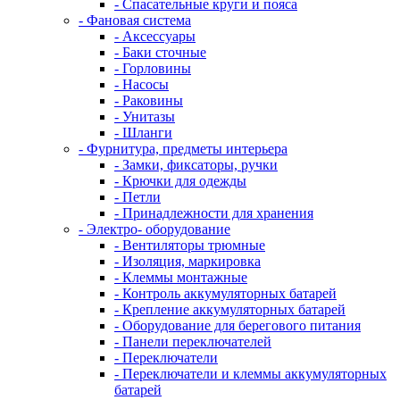
- Спасательные круги и пояса
- Фановая система
- Аксессуары
- Баки сточные
- Горловины
- Насосы
- Раковины
- Унитазы
- Шланги
- Фурнитура, предметы интерьера
- Замки, фиксаторы, ручки
- Крючки для одежды
- Петли
- Принадлежности для хранения
- Электро- оборудование
- Вентиляторы трюмные
- Изоляция, маркировка
- Клеммы монтажные
- Контроль аккумуляторных батарей
- Крепление аккумуляторных батарей
- Оборудование для берегового питания
- Панели переключателей
- Переключатели
- Переключатели и клеммы аккумуляторных
батарей