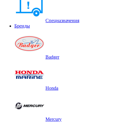
Спецназначения
Бренды
Badger
Honda
Mercury