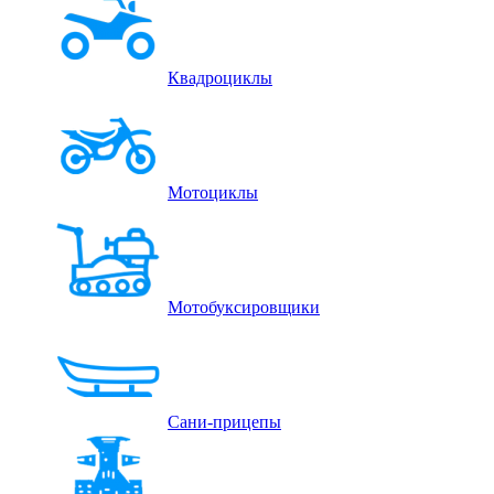
Квадроциклы
Мотоциклы
Мотобуксировщики
Сани-прицепы