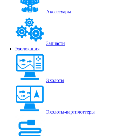
Аксессуары
Запчасти
Эхолокация
Эхолоты
Эхолоты-картплоттеры