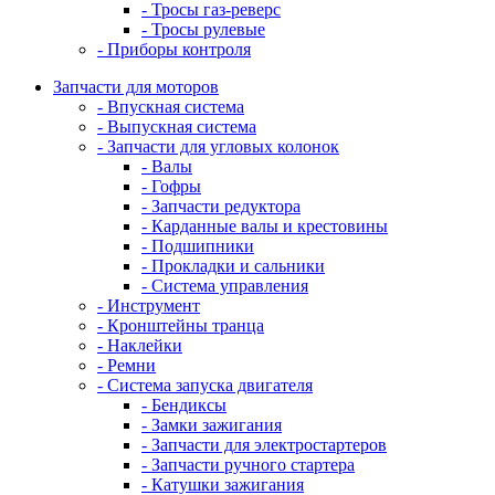
- Тросы газ-реверс
- Тросы рулевые
- Приборы контроля
Запчасти для моторов
- Впускная система
- Выпускная система
- Запчасти для угловых колонок
- Валы
- Гофры
- Запчасти редуктора
- Карданные валы и крестовины
- Подшипники
- Прокладки и сальники
- Система управления
- Инструмент
- Кронштейны транца
- Наклейки
- Ремни
- Система запуска двигателя
- Бендиксы
- Замки зажигания
- Запчасти для электростартеров
- Запчасти ручного стартера
- Катушки зажигания