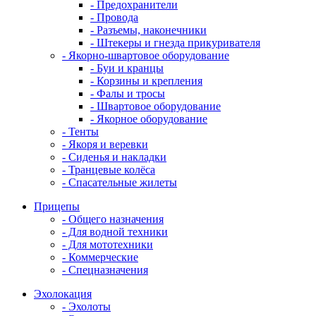
- Предохранители
- Провода
- Разъемы, наконечники
- Штекеры и гнезда прикуривателя
- Якорно-швартовое оборудование
- Буи и кранцы
- Корзины и крепления
- Фалы и тросы
- Швартовое оборудование
- Якорное оборудование
- Тенты
- Якоря и веревки
- Сиденья и накладки
- Транцевые колёса
- Спасательные жилеты
Прицепы
- Общего назначения
- Для водной техники
- Для мототехники
- Коммерческие
- Спецназначения
Эхолокация
- Эхолоты