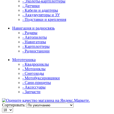
- Эхолоты-картплоттеры
- Датчики
- Кабели и адаптеры
- Аккумуляторы и ЗУ
- Подставки и крепления
Навигация и радиосвязь
- Радары
- Автопилоты
- Навигаторы
- Картплоттеры
- Радиостанции
Мототехника
- Квадроциклы
- Мотоциклы
- Снегоходы
- Мотобуксировщики
- Сани-прицепы
- Аксессуары
- Запчасти
Сортировать: