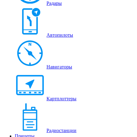
Радары
Автопилоты
Навигаторы
Картплоттеры
Радиостанции
Прицепы