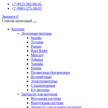
+7 (812) 502-06-41
+7 (906) 275-58-03
Звоните
0
Список категорий
Каталог
Лодочные моторы
Suzuki
Toyama
Parsun
Reef Rider
Mercury
Tohatsu
Yamaha
Honda
Подвесные бензиновые
Водомётные
Электромоторы
Стационарные
Б/у моторы
Запчасти для моторов
Впускная система
Выпускная система
Запчасти для угловых колонок