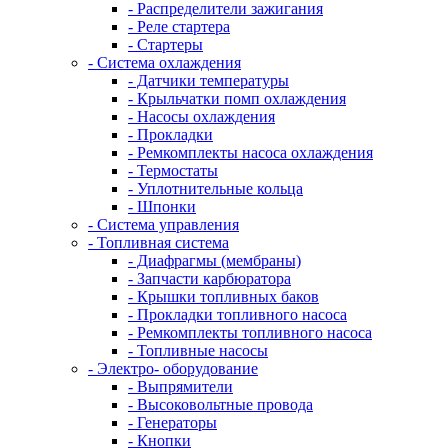
- Распределители зажигания
- Реле стартера
- Стартеры
- Система охлаждения
- Датчики температуры
- Крыльчатки помп охлаждения
- Насосы охлаждения
- Прокладки
- Ремкомплекты насоса охлаждения
- Термостаты
- Уплотнительные кольца
- Шпонки
- Система управления
- Топливная система
- Диафрагмы (мембраны)
- Запчасти карбюратора
- Крышки топливных баков
- Прокладки топливного насоса
- Ремкомплекты топливного насоса
- Топливные насосы
- Электро- оборудование
- Выпрямители
- Высоковольтные провода
- Генераторы
- Кнопки