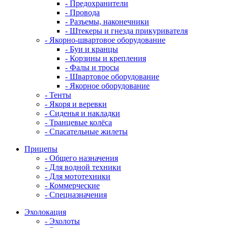
- Предохранители
- Провода
- Разъемы, наконечники
- Штекеры и гнезда прикуривателя
- Якорно-швартовое оборудование
- Буи и кранцы
- Корзины и крепления
- Фалы и тросы
- Швартовое оборудование
- Якорное оборудование
- Тенты
- Якоря и веревки
- Сиденья и накладки
- Транцевые колёса
- Спасательные жилеты
Прицепы
- Общего назначения
- Для водной техники
- Для мототехники
- Коммерческие
- Спецназначения
Эхолокация
- Эхолоты