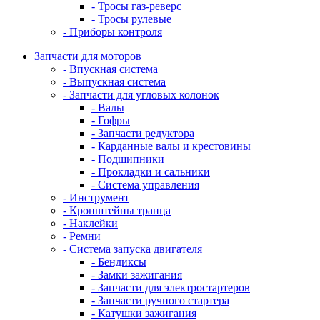
- Тросы газ-реверс
- Тросы рулевые
- Приборы контроля
Запчасти для моторов
- Впускная система
- Выпускная система
- Запчасти для угловых колонок
- Валы
- Гофры
- Запчасти редуктора
- Карданные валы и крестовины
- Подшипники
- Прокладки и сальники
- Система управления
- Инструмент
- Кронштейны транца
- Наклейки
- Ремни
- Система запуска двигателя
- Бендиксы
- Замки зажигания
- Запчасти для электростартеров
- Запчасти ручного стартера
- Катушки зажигания