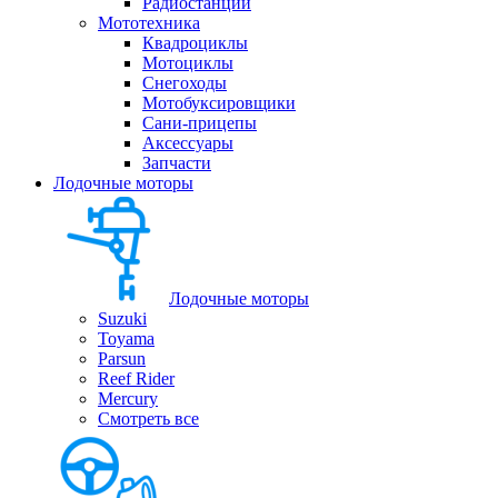
Радиостанции
Мототехника
Квадроциклы
Мотоциклы
Снегоходы
Мотобуксировщики
Сани-прицепы
Аксессуары
Запчасти
Лодочные моторы
Лодочные моторы
Suzuki
Toyama
Parsun
Reef Rider
Mercury
Смотреть все