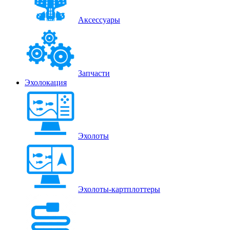
Аксессуары
Запчасти
Эхолокация
Эхолоты
Эхолоты-картплоттеры