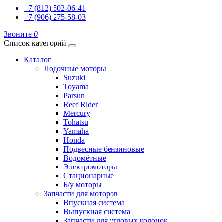
+7 (812) 502-06-41
+7 (906) 275-58-03
Звоните
0
Список категорий
Каталог
Лодочные моторы
Suzuki
Toyama
Parsun
Reef Rider
Mercury
Tohatsu
Yamaha
Honda
Подвесные бензиновые
Водомётные
Электромоторы
Стационарные
Б/у моторы
Запчасти для моторов
Впускная система
Выпускная система
Запчасти для угловых колонок