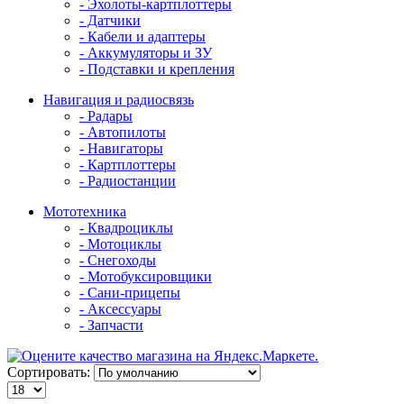
- Эхолоты-картплоттеры
- Датчики
- Кабели и адаптеры
- Аккумуляторы и ЗУ
- Подставки и крепления
Навигация и радиосвязь
- Радары
- Автопилоты
- Навигаторы
- Картплоттеры
- Радиостанции
Мототехника
- Квадроциклы
- Мотоциклы
- Снегоходы
- Мотобуксировщики
- Сани-прицепы
- Аксессуары
- Запчасти
Сортировать: