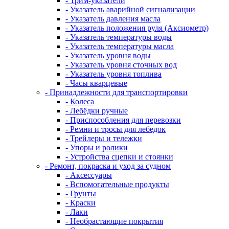
- Трим-указатели
- Указатель аварийной сигнализации
- Указатель давления масла
- Указатель положения руля (Аксиометр)
- Указатель температуры воды
- Указатель температуры масла
- Указатель уровня воды
- Указатель уровня сточных вод
- Указатель уровня топлива
- Часы кварцевые
- Принадлежности для транспортировки
- Колеса
- Лебёдки ручные
- Приспособления для перевозки
- Ремни и тросы для лебедок
- Трейлеры и тележки
- Упоры и ролики
- Устройства сцепки и стоянки
- Ремонт, покраска и уход за судном
- Аксессуары
- Вспомогательные продукты
- Грунты
- Краски
- Лаки
- Необрастающие покрытия