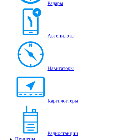
Радары
Автопилоты
Навигаторы
Картплоттеры
Радиостанции
Прицепы