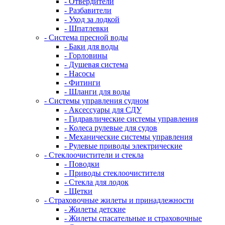
- Отвердители
- Разбавители
- Уход за лодкой
- Шпатлевки
- Система пресной воды
- Баки для воды
- Горловины
- Душевая система
- Насосы
- Фитинги
- Шланги для воды
- Системы управления судном
- Аксессуары для СДУ
- Гидравлические системы управления
- Колеса рулевые для судов
- Механические системы управления
- Рулевые приводы электрические
- Стеклоочистители и стекла
- Поводки
- Приводы стеклоочистителя
- Стекла для лодок
- Щетки
- Страховочные жилеты и принадлежности
- Жилеты детские
- Жилеты спасательные и страховочные