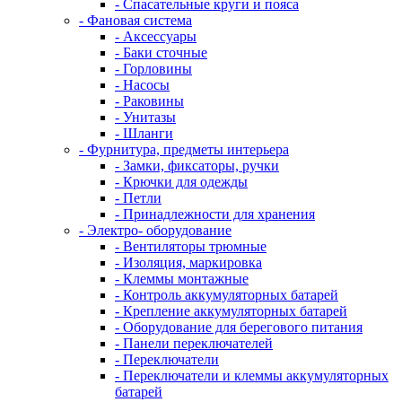
- Спасательные круги и пояса
- Фановая система
- Аксессуары
- Баки сточные
- Горловины
- Насосы
- Раковины
- Унитазы
- Шланги
- Фурнитура, предметы интерьера
- Замки, фиксаторы, ручки
- Крючки для одежды
- Петли
- Принадлежности для хранения
- Электро- оборудование
- Вентиляторы трюмные
- Изоляция, маркировка
- Клеммы монтажные
- Контроль аккумуляторных батарей
- Крепление аккумуляторных батарей
- Оборудование для берегового питания
- Панели переключателей
- Переключатели
- Переключатели и клеммы аккумуляторных
батарей