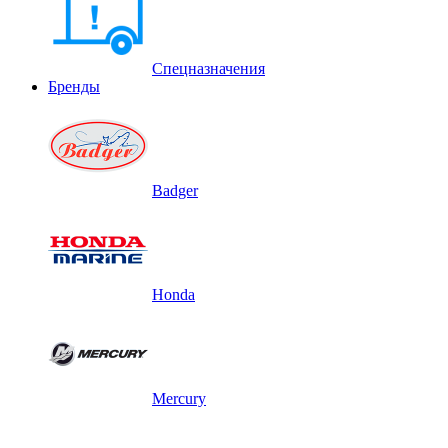
Спецназначения
Бренды
Badger
Honda
Mercury