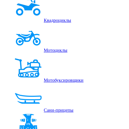
Квадроциклы
Мотоциклы
Мотобуксировщики
Сани-прицепы