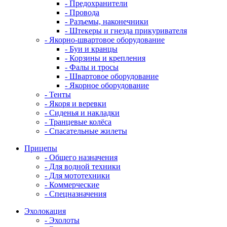
- Предохранители
- Провода
- Разъемы, наконечники
- Штекеры и гнезда прикуривателя
- Якорно-швартовое оборудование
- Буи и кранцы
- Корзины и крепления
- Фалы и тросы
- Швартовое оборудование
- Якорное оборудование
- Тенты
- Якоря и веревки
- Сиденья и накладки
- Транцевые колёса
- Спасательные жилеты
Прицепы
- Общего назначения
- Для водной техники
- Для мототехники
- Коммерческие
- Спецназначения
Эхолокация
- Эхолоты