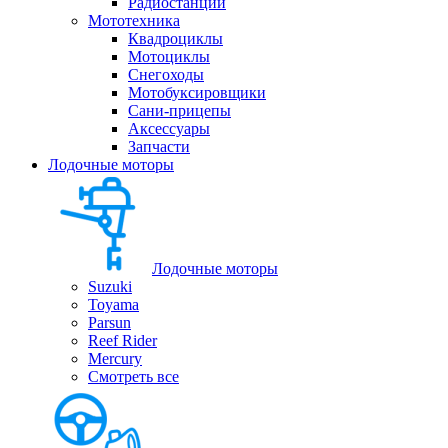
Радиостанции
Мототехника
Квадроциклы
Мотоциклы
Снегоходы
Мотобуксировщики
Сани-прицепы
Аксессуары
Запчасти
Лодочные моторы
Лодочные моторы
Suzuki
Toyama
Parsun
Reef Rider
Mercury
Смотреть все