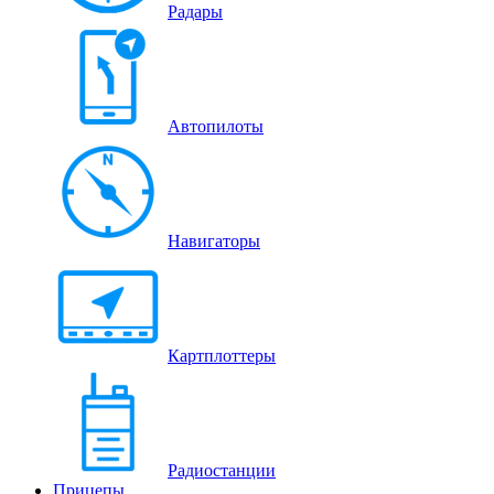
Радары
Автопилоты
Навигаторы
Картплоттеры
Радиостанции
Прицепы