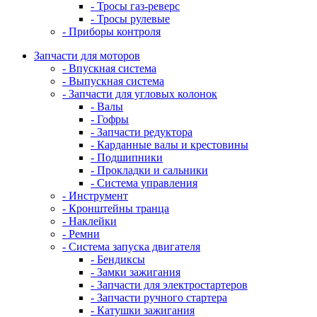
- Тросы газ-реверс
- Тросы рулевые
- Приборы контроля
Запчасти для моторов
- Впускная система
- Выпускная система
- Запчасти для угловых колонок
- Валы
- Гофры
- Запчасти редуктора
- Карданные валы и крестовины
- Подшипники
- Прокладки и сальники
- Система управления
- Инструмент
- Кронштейны транца
- Наклейки
- Ремни
- Система запуска двигателя
- Бендиксы
- Замки зажигания
- Запчасти для электростартеров
- Запчасти ручного стартера
- Катушки зажигания