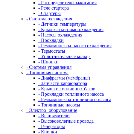
- Распределители зажигания
- Реле стартера
- Стартеры
- Система охлаждения
- Датчики температуры
- Крыльчатки помп охлаждения
- Насосы охлаждения
- Прокладки
- Ремкомплекты насоса охлаждения
- Термостаты
- Уплотнительные кольца
- Шпонки
- Система управления
- Топливная система
- Диафрагмы (мембраны)
- Запчасти карбюратора
- Крышки топливных баков
- Прокладки топливного насоса
- Ремкомплекты топливного насоса
- Топливные насосы
- Электро- оборудование
- Выпрямители
- Высоковольтные провода
- Генераторы
- Кнопки