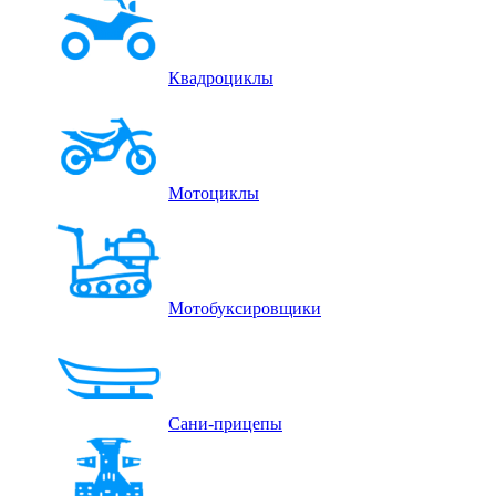
Квадроциклы
Мотоциклы
Мотобуксировщики
Сани-прицепы