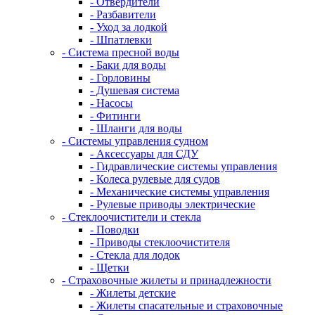
- Отвердители
- Разбавители
- Уход за лодкой
- Шпатлевки
- Система пресной воды
- Баки для воды
- Горловины
- Душевая система
- Насосы
- Фитинги
- Шланги для воды
- Системы управления судном
- Аксессуары для СДУ
- Гидравлические системы управления
- Колеса рулевые для судов
- Механические системы управления
- Рулевые приводы электрические
- Стеклоочистители и стекла
- Поводки
- Приводы стеклоочистителя
- Стекла для лодок
- Щетки
- Страховочные жилеты и принадлежности
- Жилеты детские
- Жилеты спасательные и страховочные