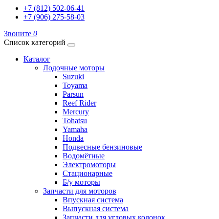
+7 (812) 502-06-41
+7 (906) 275-58-03
Звоните
0
Список категорий
Каталог
Лодочные моторы
Suzuki
Toyama
Parsun
Reef Rider
Mercury
Tohatsu
Yamaha
Honda
Подвесные бензиновые
Водомётные
Электромоторы
Стационарные
Б/у моторы
Запчасти для моторов
Впускная система
Выпускная система
Запчасти для угловых колонок