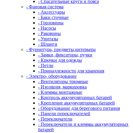
- Спасательные круги и пояса
- Фановая система
- Аксессуары
- Баки сточные
- Горловины
- Насосы
- Раковины
- Унитазы
- Шланги
- Фурнитура, предметы интерьера
- Замки, фиксаторы, ручки
- Крючки для одежды
- Петли
- Принадлежности для хранения
- Электро- оборудование
- Вентиляторы трюмные
- Изоляция, маркировка
- Клеммы монтажные
- Контроль аккумуляторных батарей
- Крепление аккумуляторных батарей
- Оборудование для берегового питания
- Панели переключателей
- Переключатели
- Переключатели и клеммы аккумуляторных
батарей