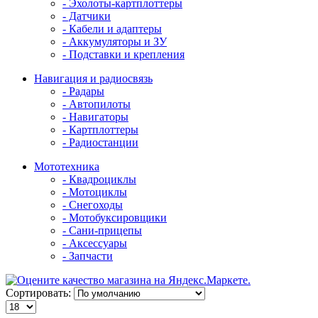
- Эхолоты-картплоттеры
- Датчики
- Кабели и адаптеры
- Аккумуляторы и ЗУ
- Подставки и крепления
Навигация и радиосвязь
- Радары
- Автопилоты
- Навигаторы
- Картплоттеры
- Радиостанции
Мототехника
- Квадроциклы
- Мотоциклы
- Снегоходы
- Мотобуксировщики
- Сани-прицепы
- Аксессуары
- Запчасти
Сортировать: