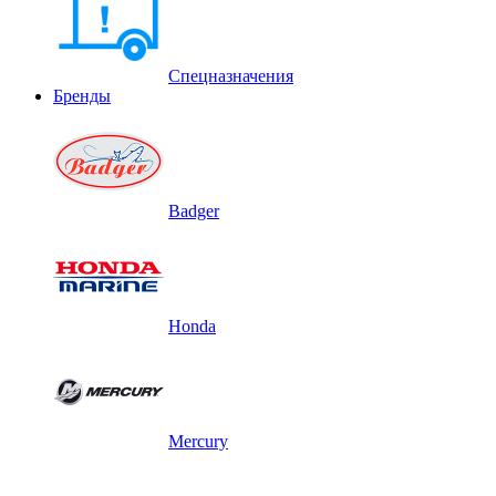
Спецназначения
Бренды
Badger
Honda
Mercury