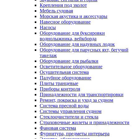
Крепления под эхолот
Мебель судовая
Морская акустика и аксессуары
Навесное оборудование
Насосы
Оборудование для буксировки
воднолыжника, вейкборда
Оборудование для надувных лодок
Оборудование для парусных яхт, бегучий
такелаж
Оборудование для рыбалки
Осветительное оборудование
Осушительная система
Палубное оборудование
Плиты транцевые
Приборы контроля
Принадлежности для транспортировки
Ремонт, покраска и уход за судном
Система пресной воды
Системы управления судном
Стеклоочистители и стекла
Страховочные жилеты и принадлежности
Фановая система
Фурнитура, предметы интерьера