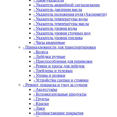
- Трим-указатели
- Указатель аварийной сигнализации
- Указатель давления масла
- Указатель положения руля (Аксиометр)
- Указатель температуры воды
- Указатель температуры масла
- Указатель уровня воды
- Указатель уровня сточных вод
- Указатель уровня топлива
- Часы кварцевые
- Принадлежности для транспортировки
- Колеса
- Лебёдки ручные
- Приспособления для перевозки
- Ремни и тросы для лебедок
- Трейлеры и тележки
- Упоры и ролики
- Устройства сцепки и стоянки
- Ремонт, покраска и уход за судном
- Аксессуары
- Вспомогательные продукты
- Грунты
- Краски
- Лаки
- Необрастающие покрытия