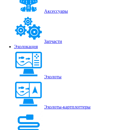
Аксессуары
Запчасти
Эхолокация
Эхолоты
Эхолоты-картплоттеры