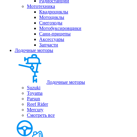
Радиостанции
Мототехника
Квадроциклы
Мотоциклы
Снегоходы
Мотобуксировщики
Сани-прицепы
Аксессуары
Запчасти
Лодочные моторы
Лодочные моторы
Suzuki
Toyama
Parsun
Reef Rider
Mercury
Смотреть все