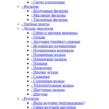
- Свечи платиновые
- Фильтры
- Воздушные фильтры
- Масляные фильтры
- Топливные фильтры
- Гребные винты
- Детали двигателя
- Гайки и шпонки маховика
- Гильзы
- Заглушки (пробки) сливные
- Игольчатые подшипники
- Подшипники коленвала
- Поршневые кольца
- Поршневые пальцы
- Поршни
- Прокладки
- Прочие детали
- Сальники
- Стопорные кольца
- Уплотнительные кольца
- Шатунные пальцы
- Шатуны
- Редуктор
- Валы ведущие (вертикальные)
- Гайки ведущей шестерни