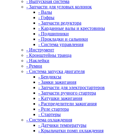
- Выпускная система
- Запчасти для угловых колонок
- Валы
- Гофры
- Запчасти редуктора
- Карданные валы и крестовины
- Подшипники
- Прокладки и сальники
- Система управления
- Инструмент
- Кронштейны транца
- Наклейки
- Ремни
- Система запуска двигателя
- Бендиксы
- Замки зажигания
- Запчасти для электростартеров
- Запчасти ручного стартера
- Катушки зажигания
- Распределители зажигания
- Реле стартера
- Стартеры
- Система охлаждения
- Датчики температуры
- Крыльчатки помп охлаждения