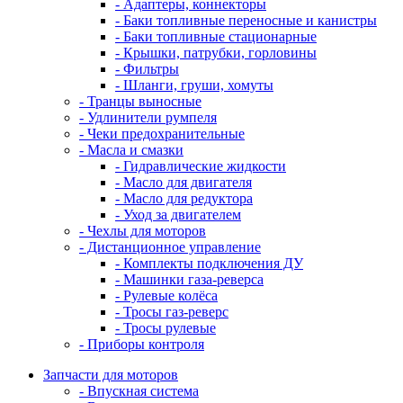
- Адаптеры, коннекторы
- Баки топливные переносные и канистры
- Баки топливные стационарные
- Крышки, патрубки, горловины
- Фильтры
- Шланги, груши, хомуты
- Транцы выносные
- Удлинители румпеля
- Чеки предохранительные
- Масла и смазки
- Гидравлические жидкости
- Масло для двигателя
- Масло для редуктора
- Уход за двигателем
- Чехлы для моторов
- Дистанционное управление
- Комплекты подключения ДУ
- Машинки газа-реверса
- Рулевые колёса
- Тросы газ-реверс
- Тросы рулевые
- Приборы контроля
Запчасти для моторов
- Впускная система