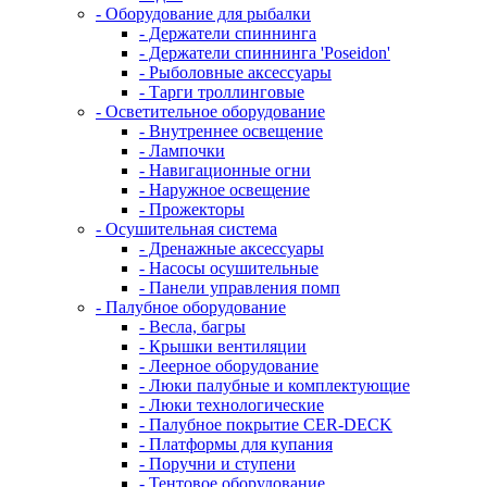
- Оборудование для рыбалки
- Держатели спиннинга
- Держатели спиннинга 'Poseidon'
- Рыболовные аксессуары
- Тарги троллинговые
- Осветительное оборудование
- Внутреннее освещение
- Лампочки
- Навигационные огни
- Наружное освещение
- Прожекторы
- Осушительная система
- Дренажные аксессуары
- Насосы осушительные
- Панели управления помп
- Палубное оборудование
- Весла, багры
- Крышки вентиляции
- Леерное оборудование
- Люки палубные и комплектующие
- Люки технологические
- Палубное покрытие CER-DECK
- Платформы для купания
- Поручни и ступени
- Тентовое оборудование