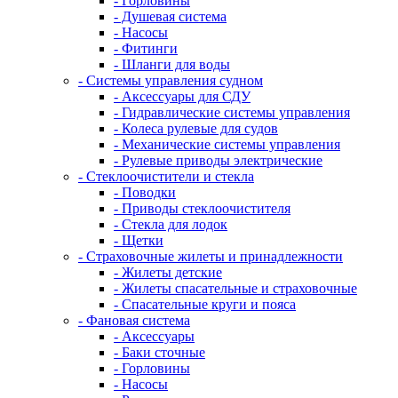
- Горловины
- Душевая система
- Насосы
- Фитинги
- Шланги для воды
- Системы управления судном
- Аксессуары для СДУ
- Гидравлические системы управления
- Колеса рулевые для судов
- Механические системы управления
- Рулевые приводы электрические
- Стеклоочистители и стекла
- Поводки
- Приводы стеклоочистителя
- Стекла для лодок
- Щетки
- Страховочные жилеты и принадлежности
- Жилеты детские
- Жилеты спасательные и страховочные
- Спасательные круги и пояса
- Фановая система
- Аксессуары
- Баки сточные
- Горловины
- Насосы