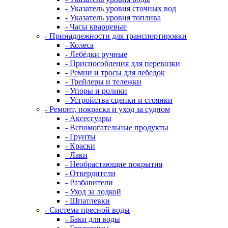
- Указатель уровня сточных вод
- Указатель уровня топлива
- Часы кварцевые
- Принадлежности для транспортировки
- Колеса
- Лебёдки ручные
- Приспособления для перевозки
- Ремни и тросы для лебедок
- Трейлеры и тележки
- Упоры и ролики
- Устройства сцепки и стоянки
- Ремонт, покраска и уход за судном
- Аксессуары
- Вспомогательные продукты
- Грунты
- Краски
- Лаки
- Необрастающие покрытия
- Отвердители
- Разбавители
- Уход за лодкой
- Шпатлевки
- Система пресной воды
- Баки для воды