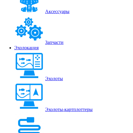
Аксессуары
Запчасти
Эхолокация
Эхолоты
Эхолоты-картплоттеры