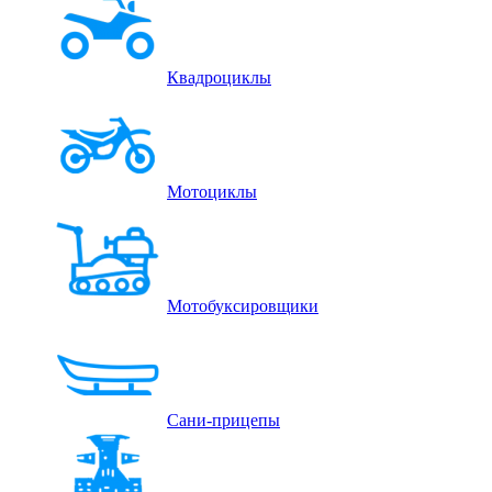
Квадроциклы
Мотоциклы
Мотобуксировщики
Сани-прицепы