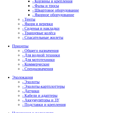
- Корзины и крепления
- Фалы и тросы
- Швартовое оборудование
- Якорное оборудование
- Тенты
- Якоря и веревки
- Сиденья и накладки
- Транцевые колёса
- Спасательные жилеты
Прицепы
- Общего назначения
- Для водной техники
- Для мототехники
- Коммерческие
- Спецназначения
Эхолокация
- Эхолоты
- Эхолоты-картплоттеры
- Датчики
- Кабели и адаптеры
- Аккумуляторы и ЗУ
- Подставки и крепления