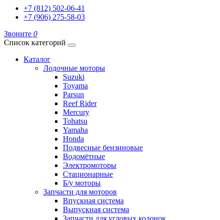
+7 (812) 502-06-41
+7 (906) 275-58-03
Звоните
0
Список категорий
Каталог
Лодочные моторы
Suzuki
Toyama
Parsun
Reef Rider
Mercury
Tohatsu
Yamaha
Honda
Подвесные бензиновые
Водомётные
Электромоторы
Стационарные
Б/у моторы
Запчасти для моторов
Впускная система
Выпускная система
Запчасти для угловых колонок