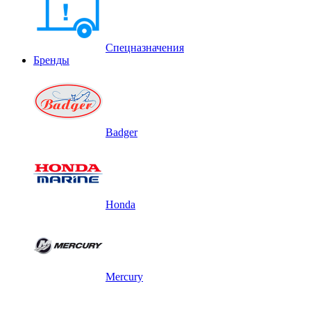
Спецназначения
Бренды
Badger
Honda
Mercury