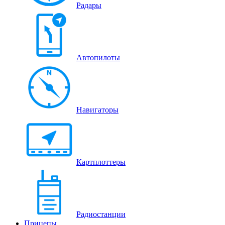
Радары
Автопилоты
Навигаторы
Картплоттеры
Радиостанции
Прицепы