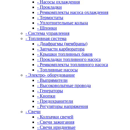
- Насосы охлаждения
- Прокладки
- Ремкомплекты насоса охлаждения
- Термостаты
- Уплотнительные кольца
- Шпонки
- Система управления
- Топливная система
- Диафрагмы (мембраны)
- Запчасти карбюратора
- Крышки топливных баков
- Прокладки топливного насоса
- Ремкомплекты топливного насоса
- Топливные насосы
- Электро- оборудование
- Выпрямители
- Высоковольтные провода
- Генераторы
- Кнопки
- Предохранители
- Регуляторы напряжения
- Свечи
- Колпачки свечей
- Свечи зажигания
- Свечи иридиевые