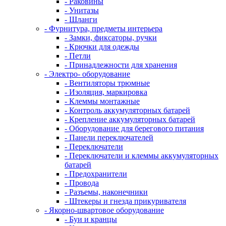
- Раковины
- Унитазы
- Шланги
- Фурнитура, предметы интерьера
- Замки, фиксаторы, ручки
- Крючки для одежды
- Петли
- Принадлежности для хранения
- Электро- оборудование
- Вентиляторы трюмные
- Изоляция, маркировка
- Клеммы монтажные
- Контроль аккумуляторных батарей
- Крепление аккумуляторных батарей
- Оборудование для берегового питания
- Панели переключателей
- Переключатели
- Переключатели и клеммы аккумуляторных
батарей
- Предохранители
- Провода
- Разъемы, наконечники
- Штекеры и гнезда прикуривателя
- Якорно-швартовое оборудование
- Буи и кранцы