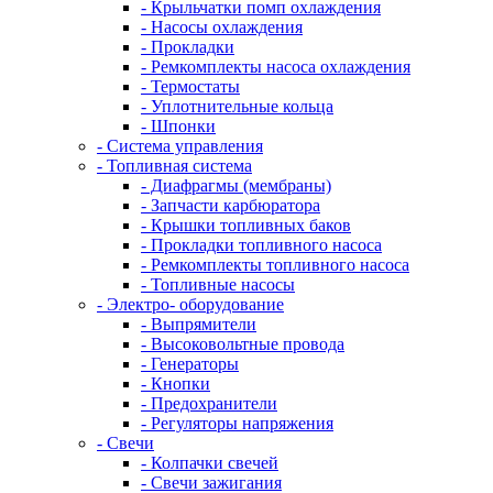
- Крыльчатки помп охлаждения
- Насосы охлаждения
- Прокладки
- Ремкомплекты насоса охлаждения
- Термостаты
- Уплотнительные кольца
- Шпонки
- Система управления
- Топливная система
- Диафрагмы (мембраны)
- Запчасти карбюратора
- Крышки топливных баков
- Прокладки топливного насоса
- Ремкомплекты топливного насоса
- Топливные насосы
- Электро- оборудование
- Выпрямители
- Высоковольтные провода
- Генераторы
- Кнопки
- Предохранители
- Регуляторы напряжения
- Свечи
- Колпачки свечей
- Свечи зажигания