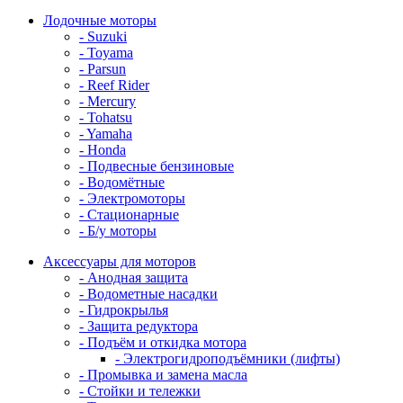
Лодочные моторы
- Suzuki
- Toyama
- Parsun
- Reef Rider
- Mercury
- Tohatsu
- Yamaha
- Honda
- Подвесные бензиновые
- Водомётные
- Электромоторы
- Стационарные
- Б/у моторы
Аксессуары для моторов
- Анодная защита
- Водометные насадки
- Гидрокрылья
- Защита редуктора
- Подъём и откидка мотора
- Электрогидроподъёмники (лифты)
- Промывка и замена масла
- Стойки и тележки