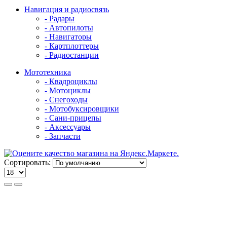
Навигация и радиосвязь
- Радары
- Автопилоты
- Навигаторы
- Картплоттеры
- Радиостанции
Мототехника
- Квадроциклы
- Мотоциклы
- Снегоходы
- Мотобуксировщики
- Сани-прицепы
- Аксессуары
- Запчасти
Сортировать: