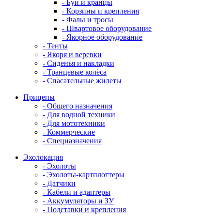
- Буи и кранцы
- Корзины и крепления
- Фалы и тросы
- Швартовое оборудование
- Якорное оборудование
- Тенты
- Якоря и веревки
- Сиденья и накладки
- Транцевые колёса
- Спасательные жилеты
Прицепы
- Общего назначения
- Для водной техники
- Для мототехники
- Коммерческие
- Спецназначения
Эхолокация
- Эхолоты
- Эхолоты-картплоттеры
- Датчики
- Кабели и адаптеры
- Аккумуляторы и ЗУ
- Подставки и крепления