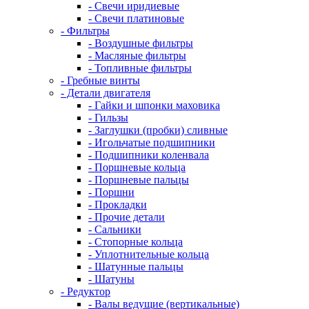
- Свечи иридиевые
- Свечи платиновые
- Фильтры
- Воздушные фильтры
- Масляные фильтры
- Топливные фильтры
- Гребные винты
- Детали двигателя
- Гайки и шпонки маховика
- Гильзы
- Заглушки (пробки) сливные
- Игольчатые подшипники
- Подшипники коленвала
- Поршневые кольца
- Поршневые пальцы
- Поршни
- Прокладки
- Прочие детали
- Сальники
- Стопорные кольца
- Уплотнительные кольца
- Шатунные пальцы
- Шатуны
- Редуктор
- Валы ведущие (вертикальные)