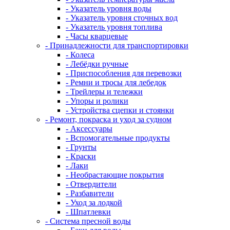
- Указатель уровня воды
- Указатель уровня сточных вод
- Указатель уровня топлива
- Часы кварцевые
- Принадлежности для транспортировки
- Колеса
- Лебёдки ручные
- Приспособления для перевозки
- Ремни и тросы для лебедок
- Трейлеры и тележки
- Упоры и ролики
- Устройства сцепки и стоянки
- Ремонт, покраска и уход за судном
- Аксессуары
- Вспомогательные продукты
- Грунты
- Краски
- Лаки
- Необрастающие покрытия
- Отвердители
- Разбавители
- Уход за лодкой
- Шпатлевки
- Система пресной воды