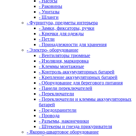
- Насосы
- Раковины
- Унитазы
- Шланги
- Фурнитура, предметы интерьера
- Замки, фиксаторы, ручки
- Крючки для одежды
- Петли
- Принадлежности для хранения
- Электро- оборудование
- Вентиляторы трюмные
- Изоляция, маркировка
- Клеммы монтажные
- Контроль аккумуляторных батарей
- Крепление аккумуляторных батарей
- Оборудование для берегового питания
- Панели переключателей
- Переключатели
- Переключатели и клеммы аккумуляторных
батарей
- Предохранители
- Провода
- Разъемы, наконечники
- Штекеры и гнезда прикуривателя
- Якорно-швартовое оборудование