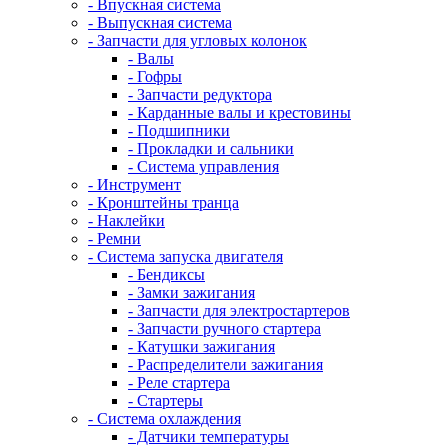
- Впускная система
- Выпускная система
- Запчасти для угловых колонок
- Валы
- Гофры
- Запчасти редуктора
- Карданные валы и крестовины
- Подшипники
- Прокладки и сальники
- Система управления
- Инструмент
- Кронштейны транца
- Наклейки
- Ремни
- Система запуска двигателя
- Бендиксы
- Замки зажигания
- Запчасти для электростартеров
- Запчасти ручного стартера
- Катушки зажигания
- Распределители зажигания
- Реле стартера
- Стартеры
- Система охлаждения
- Датчики температуры