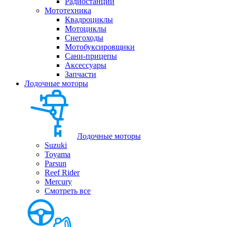
Радиостанции
Мототехника
Квадроциклы
Мотоциклы
Снегоходы
Мотобуксировщики
Сани-прицепы
Аксессуары
Запчасти
Лодочные моторы
Лодочные моторы
Suzuki
Toyama
Parsun
Reef Rider
Mercury
Смотреть все