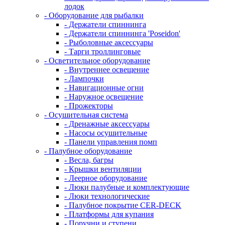
лодок
- Оборудование для рыбалки
- Держатели спиннинга
- Держатели спиннинга 'Poseidon'
- Рыболовные аксессуары
- Тарги троллинговые
- Осветительное оборудование
- Внутреннее освещение
- Лампочки
- Навигационные огни
- Наружное освещение
- Прожекторы
- Осушительная система
- Дренажные аксессуары
- Насосы осушительные
- Панели управления помп
- Палубное оборудование
- Весла, багры
- Крышки вентиляции
- Леерное оборудование
- Люки палубные и комплектующие
- Люки технологические
- Палубное покрытие CER-DECK
- Платформы для купания
- Поручни и ступени