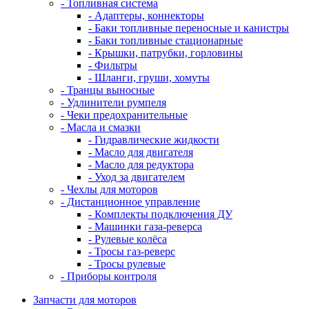
- Топливная система
- Адаптеры, коннекторы
- Баки топливные переносные и канистры
- Баки топливные стационарные
- Крышки, патрубки, горловины
- Фильтры
- Шланги, груши, хомуты
- Транцы выносные
- Удлинители румпеля
- Чеки предохранительные
- Масла и смазки
- Гидравлические жидкости
- Масло для двигателя
- Масло для редуктора
- Уход за двигателем
- Чехлы для моторов
- Дистанционное управление
- Комплекты подключения ДУ
- Машинки газа-реверса
- Рулевые колёса
- Тросы газ-реверс
- Тросы рулевые
- Приборы контроля
Запчасти для моторов