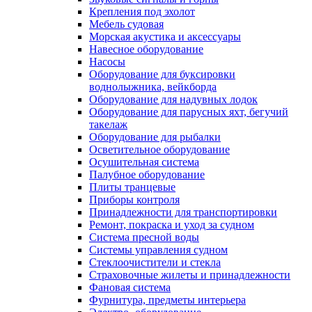
Крепления под эхолот
Мебель судовая
Морская акустика и аксессуары
Навесное оборудование
Насосы
Оборудование для буксировки
воднолыжника, вейкборда
Оборудование для надувных лодок
Оборудование для парусных яхт, бегучий
такелаж
Оборудование для рыбалки
Осветительное оборудование
Осушительная система
Палубное оборудование
Плиты транцевые
Приборы контроля
Принадлежности для транспортировки
Ремонт, покраска и уход за судном
Система пресной воды
Системы управления судном
Стеклоочистители и стекла
Страховочные жилеты и принадлежности
Фановая система
Фурнитура, предметы интерьера