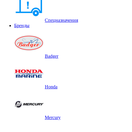
Спецназначения
Бренды
Badger
Honda
Mercury