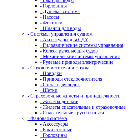
- Баки для воды
- Горловины
- Душевая система
- Насосы
- Фитинги
- Шланги для воды
- Системы управления судном
- Аксессуары для СДУ
- Гидравлические системы управления
- Колеса рулевые для судов
- Механические системы управления
- Рулевые приводы электрические
- Стеклоочистители и стекла
- Поводки
- Приводы стеклоочистителя
- Стекла для лодок
- Щетки
- Страховочные жилеты и принадлежности
- Жилеты детские
- Жилеты спасательные и страховочные
- Спасательные круги и пояса
- Фановая система
- Аксессуары
- Баки сточные
- Горловины