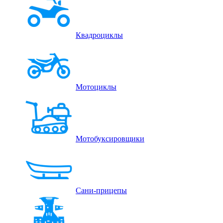
Квадроциклы
Мотоциклы
Мотобуксировщики
Сани-прицепы