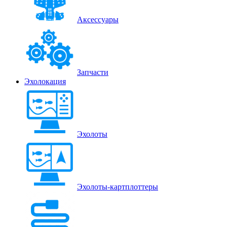
Аксессуары
Запчасти
Эхолокация
Эхолоты
Эхолоты-картплоттеры