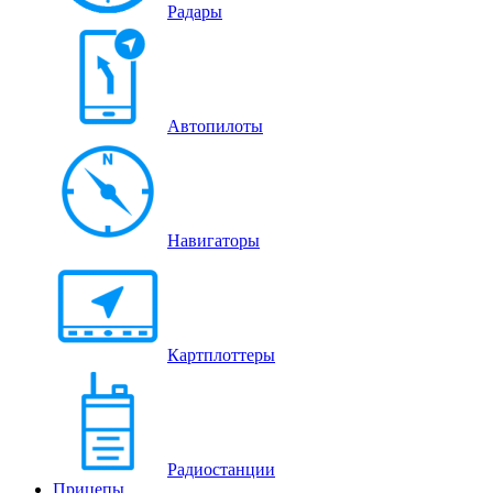
Радары
Автопилоты
Навигаторы
Картплоттеры
Радиостанции
Прицепы