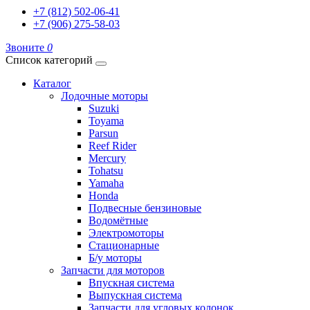
+7 (812) 502-06-41
+7 (906) 275-58-03
Звоните
0
Список категорий
Каталог
Лодочные моторы
Suzuki
Toyama
Parsun
Reef Rider
Mercury
Tohatsu
Yamaha
Honda
Подвесные бензиновые
Водомётные
Электромоторы
Стационарные
Б/у моторы
Запчасти для моторов
Впускная система
Выпускная система
Запчасти для угловых колонок