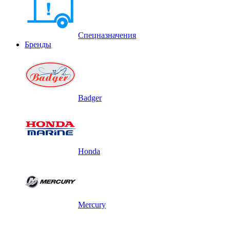
Спецназначения
Бренды
Badger
Honda
Mercury