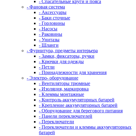
- Спасательные круги и пояса
- Фановая система
- Аксессуары
- Баки сточные
- Горловины
- Насосы
- Раковины
- Унитазы
- Шланги
- Фурнитура, предметы интерьера
- Замки, фиксаторы, ручки
- Крючки для одежды
- Петли
- Принадлежности для хранения
- Электро- оборудование
- Вентиляторы трюмные
- Изоляция, маркировка
- Клеммы монтажные
- Контроль аккумуляторных батарей
- Крепление аккумуляторных батарей
- Оборудование для берегового питания
- Панели переключателей
- Переключатели
- Переключатели и клеммы аккумуляторных
батарей