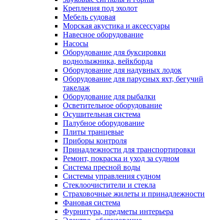
Крепления под эхолот
Мебель судовая
Морская акустика и аксессуары
Навесное оборудование
Насосы
Оборудование для буксировки
воднолыжника, вейкборда
Оборудование для надувных лодок
Оборудование для парусных яхт, бегучий
такелаж
Оборудование для рыбалки
Осветительное оборудование
Осушительная система
Палубное оборудование
Плиты транцевые
Приборы контроля
Принадлежности для транспортировки
Ремонт, покраска и уход за судном
Система пресной воды
Системы управления судном
Стеклоочистители и стекла
Страховочные жилеты и принадлежности
Фановая система
Фурнитура, предметы интерьера