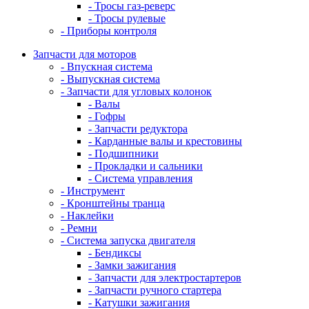
- Тросы газ-реверс
- Тросы рулевые
- Приборы контроля
Запчасти для моторов
- Впускная система
- Выпускная система
- Запчасти для угловых колонок
- Валы
- Гофры
- Запчасти редуктора
- Карданные валы и крестовины
- Подшипники
- Прокладки и сальники
- Система управления
- Инструмент
- Кронштейны транца
- Наклейки
- Ремни
- Система запуска двигателя
- Бендиксы
- Замки зажигания
- Запчасти для электростартеров
- Запчасти ручного стартера
- Катушки зажигания