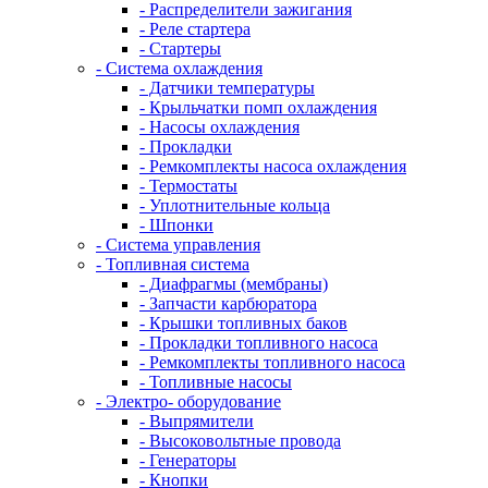
- Распределители зажигания
- Реле стартера
- Стартеры
- Система охлаждения
- Датчики температуры
- Крыльчатки помп охлаждения
- Насосы охлаждения
- Прокладки
- Ремкомплекты насоса охлаждения
- Термостаты
- Уплотнительные кольца
- Шпонки
- Система управления
- Топливная система
- Диафрагмы (мембраны)
- Запчасти карбюратора
- Крышки топливных баков
- Прокладки топливного насоса
- Ремкомплекты топливного насоса
- Топливные насосы
- Электро- оборудование
- Выпрямители
- Высоковольтные провода
- Генераторы
- Кнопки