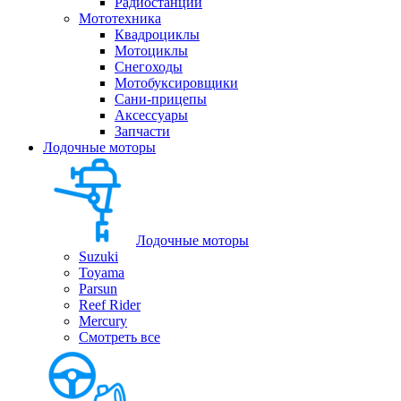
Радиостанции
Мототехника
Квадроциклы
Мотоциклы
Снегоходы
Мотобуксировщики
Сани-прицепы
Аксессуары
Запчасти
Лодочные моторы
Лодочные моторы
Suzuki
Toyama
Parsun
Reef Rider
Mercury
Смотреть все