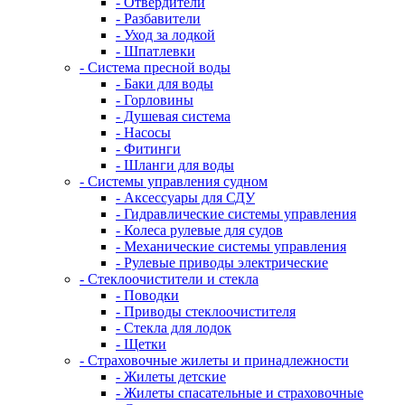
- Отвердители
- Разбавители
- Уход за лодкой
- Шпатлевки
- Система пресной воды
- Баки для воды
- Горловины
- Душевая система
- Насосы
- Фитинги
- Шланги для воды
- Системы управления судном
- Аксессуары для СДУ
- Гидравлические системы управления
- Колеса рулевые для судов
- Механические системы управления
- Рулевые приводы электрические
- Стеклоочистители и стекла
- Поводки
- Приводы стеклоочистителя
- Стекла для лодок
- Щетки
- Страховочные жилеты и принадлежности
- Жилеты детские
- Жилеты спасательные и страховочные