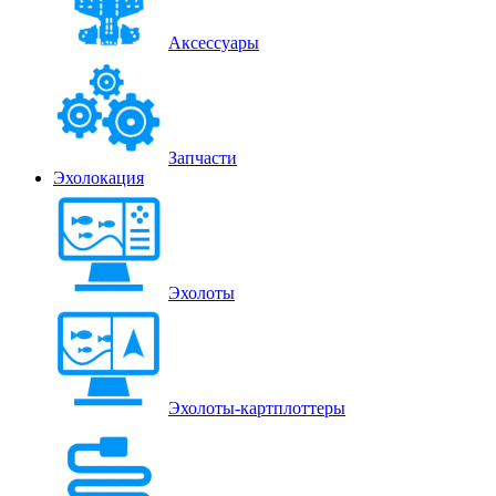
Аксессуары
Запчасти
Эхолокация
Эхолоты
Эхолоты-картплоттеры