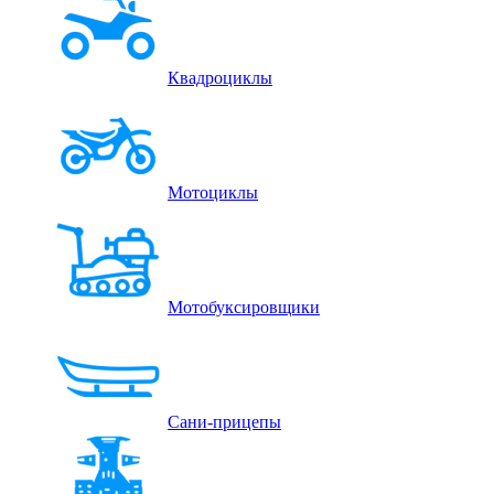
Квадроциклы
Мотоциклы
Мотобуксировщики
Сани-прицепы