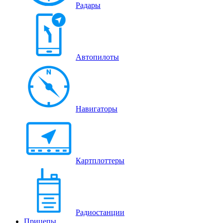
Радары
Автопилоты
Навигаторы
Картплоттеры
Радиостанции
Прицепы