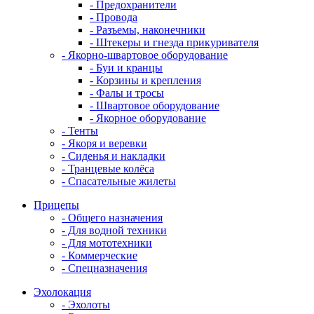
- Предохранители
- Провода
- Разъемы, наконечники
- Штекеры и гнезда прикуривателя
- Якорно-швартовое оборудование
- Буи и кранцы
- Корзины и крепления
- Фалы и тросы
- Швартовое оборудование
- Якорное оборудование
- Тенты
- Якоря и веревки
- Сиденья и накладки
- Транцевые колёса
- Спасательные жилеты
Прицепы
- Общего назначения
- Для водной техники
- Для мототехники
- Коммерческие
- Спецназначения
Эхолокация
- Эхолоты