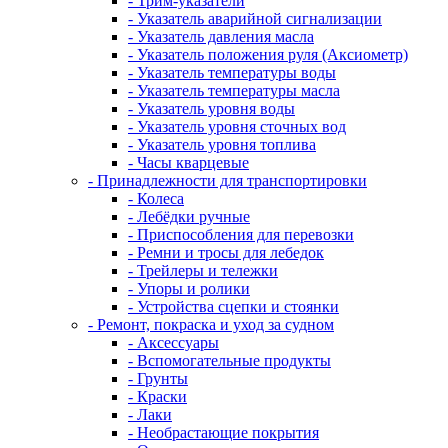
- Трим-указатели
- Указатель аварийной сигнализации
- Указатель давления масла
- Указатель положения руля (Аксиометр)
- Указатель температуры воды
- Указатель температуры масла
- Указатель уровня воды
- Указатель уровня сточных вод
- Указатель уровня топлива
- Часы кварцевые
- Принадлежности для транспортировки
- Колеса
- Лебёдки ручные
- Приспособления для перевозки
- Ремни и тросы для лебедок
- Трейлеры и тележки
- Упоры и ролики
- Устройства сцепки и стоянки
- Ремонт, покраска и уход за судном
- Аксессуары
- Вспомогательные продукты
- Грунты
- Краски
- Лаки
- Необрастающие покрытия