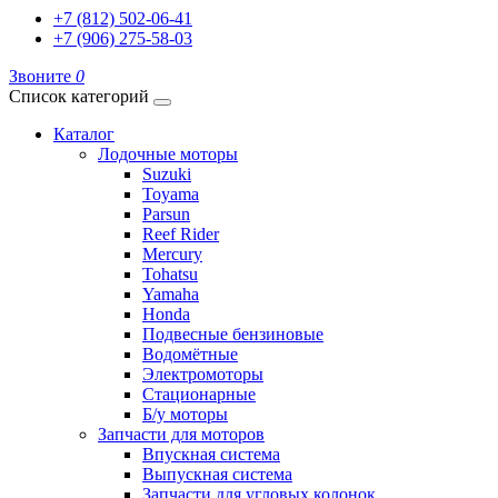
+7 (812) 502-06-41
+7 (906) 275-58-03
Звоните
0
Список категорий
Каталог
Лодочные моторы
Suzuki
Toyama
Parsun
Reef Rider
Mercury
Tohatsu
Yamaha
Honda
Подвесные бензиновые
Водомётные
Электромоторы
Стационарные
Б/у моторы
Запчасти для моторов
Впускная система
Выпускная система
Запчасти для угловых колонок