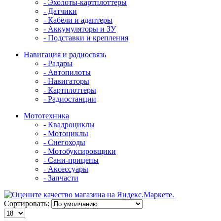
- Эхолоты-картплоттеры
- Датчики
- Кабели и адаптеры
- Аккумуляторы и ЗУ
- Подставки и крепления
Навигация и радиосвязь
- Радары
- Автопилоты
- Навигаторы
- Картплоттеры
- Радиостанции
Мототехника
- Квадроциклы
- Мотоциклы
- Снегоходы
- Мотобуксировщики
- Сани-прицепы
- Аксессуары
- Запчасти
Сортировать: