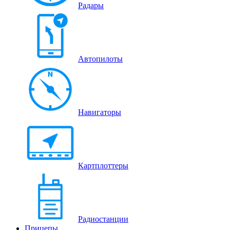
Радары
Автопилоты
Навигаторы
Картплоттеры
Радиостанции
Прицепы