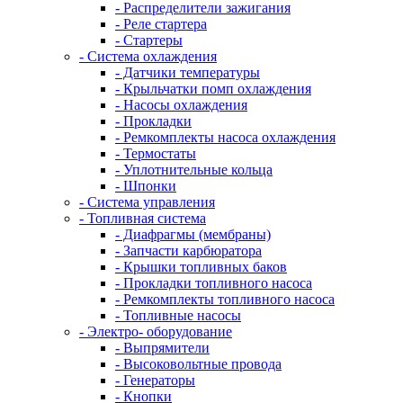
- Распределители зажигания
- Реле стартера
- Стартеры
- Система охлаждения
- Датчики температуры
- Крыльчатки помп охлаждения
- Насосы охлаждения
- Прокладки
- Ремкомплекты насоса охлаждения
- Термостаты
- Уплотнительные кольца
- Шпонки
- Система управления
- Топливная система
- Диафрагмы (мембраны)
- Запчасти карбюратора
- Крышки топливных баков
- Прокладки топливного насоса
- Ремкомплекты топливного насоса
- Топливные насосы
- Электро- оборудование
- Выпрямители
- Высоковольтные провода
- Генераторы
- Кнопки