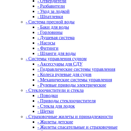
- Отвердители
- Разбавители
- Уход за лодкой
- Шпатлевки
- Система пресной воды
- Баки для воды
- Горловины
- Душевая система
- Насосы
- Фитинги
- Шланги для воды
- Системы управления судном
- Аксессуары для СДУ
- Гидравлические системы управления
- Колеса рулевые для судов
- Механические системы управления
- Рулевые приводы электрические
- Стеклоочистители и стекла
- Поводки
- Приводы стеклоочистителя
- Стекла для лодок
- Щетки
- Страховочные жилеты и принадлежности
- Жилеты детские
- Жилеты спасательные и страховочные