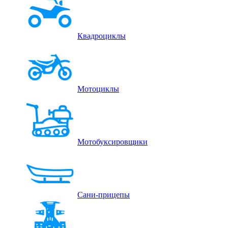
Квадроциклы
Мотоциклы
Мотобуксировщики
Сани-прицепы