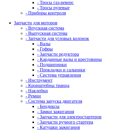
- Тросы газ-реверс
- Тросы рулевые
- Приборы контроля
Запчасти для моторов
- Впускная система
- Выпускная система
- Запчасти для угловых колонок
- Валы
- Гофры
- Запчасти редуктора
- Карданные валы и крестовины
- Подшипники
- Прокладки и сальники
- Система управления
- Инструмент
- Кронштейны транца
- Наклейки
- Ремни
- Система запуска двигателя
- Бендиксы
- Замки зажигания
- Запчасти для электростартеров
- Запчасти ручного стартера
- Катушки зажигания