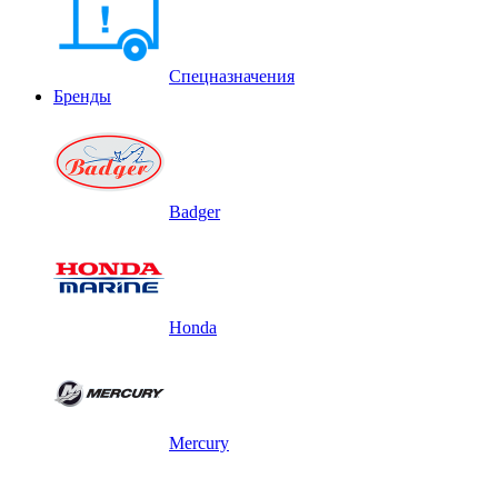
Спецназначения
Бренды
Badger
Honda
Mercury