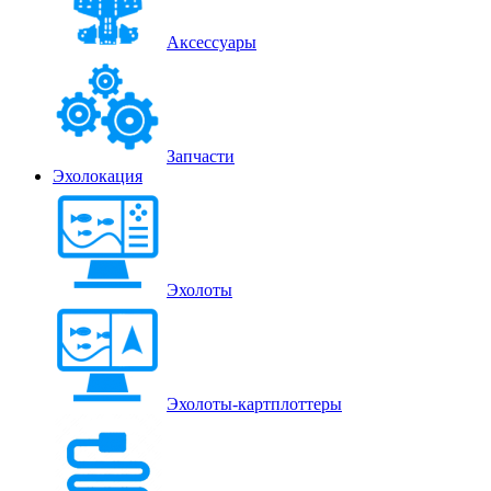
Аксессуары
Запчасти
Эхолокация
Эхолоты
Эхолоты-картплоттеры