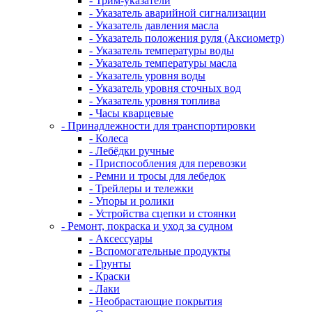
- Трим-указатели
- Указатель аварийной сигнализации
- Указатель давления масла
- Указатель положения руля (Аксиометр)
- Указатель температуры воды
- Указатель температуры масла
- Указатель уровня воды
- Указатель уровня сточных вод
- Указатель уровня топлива
- Часы кварцевые
- Принадлежности для транспортировки
- Колеса
- Лебёдки ручные
- Приспособления для перевозки
- Ремни и тросы для лебедок
- Трейлеры и тележки
- Упоры и ролики
- Устройства сцепки и стоянки
- Ремонт, покраска и уход за судном
- Аксессуары
- Вспомогательные продукты
- Грунты
- Краски
- Лаки
- Необрастающие покрытия