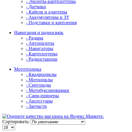
- Эхолоты-картплоттеры
- Датчики
- Кабели и адаптеры
- Аккумуляторы и ЗУ
- Подставки и крепления
Навигация и радиосвязь
- Радары
- Автопилоты
- Навигаторы
- Картплоттеры
- Радиостанции
Мототехника
- Квадроциклы
- Мотоциклы
- Снегоходы
- Мотобуксировщики
- Сани-прицепы
- Аксессуары
- Запчасти
Сортировать: