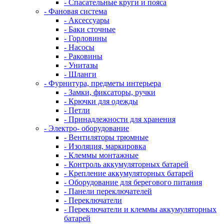
- Спасательные круги и пояса
- Фановая система
- Аксессуары
- Баки сточные
- Горловины
- Насосы
- Раковины
- Унитазы
- Шланги
- Фурнитура, предметы интерьера
- Замки, фиксаторы, ручки
- Крючки для одежды
- Петли
- Принадлежности для хранения
- Электро- оборудование
- Вентиляторы трюмные
- Изоляция, маркировка
- Клеммы монтажные
- Контроль аккумуляторных батарей
- Крепление аккумуляторных батарей
- Оборудование для берегового питания
- Панели переключателей
- Переключатели
- Переключатели и клеммы аккумуляторных
батарей