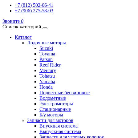
+7 (812) 502-06-41
+7 (906) 275-58-03
Звоните
0
Список категорий
Каталог
Лодочные моторы
Suzuki
Toyama
Parsun
Reef Rider
Mercury
Tohatsu
Yamaha
Honda
Подвесные бензиновые
Водомётные
Электромоторы
Стационарные
Б/у моторы
Запчасти для моторов
Впускная система
Выпускная система
Запчасти для угловых колонок