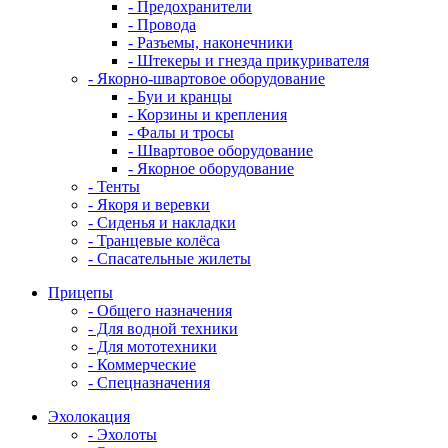
- Предохранители
- Провода
- Разъемы, наконечники
- Штекеры и гнезда прикуривателя
- Якорно-швартовое оборудование
- Буи и кранцы
- Корзины и крепления
- Фалы и тросы
- Швартовое оборудование
- Якорное оборудование
- Тенты
- Якоря и веревки
- Сиденья и накладки
- Транцевые колёса
- Спасательные жилеты
Прицепы
- Общего назначения
- Для водной техники
- Для мототехники
- Коммерческие
- Спецназначения
Эхолокация
- Эхолоты