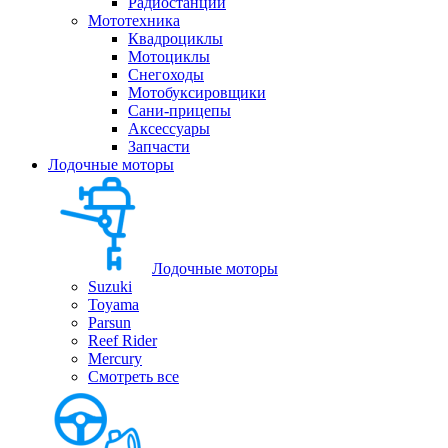
Радиостанции
Мототехника
Квадроциклы
Мотоциклы
Снегоходы
Мотобуксировщики
Сани-прицепы
Аксессуары
Запчасти
Лодочные моторы
Лодочные моторы
Suzuki
Toyama
Parsun
Reef Rider
Mercury
Смотреть все