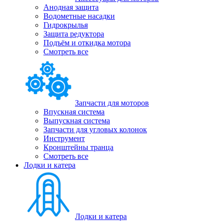
Анодная защита
Водометные насадки
Гидрокрылья
Защита редуктора
Подъём и откидка мотора
Смотреть все
Запчасти для моторов
Впускная система
Выпускная система
Запчасти для угловых колонок
Инструмент
Кронштейны транца
Смотреть все
Лодки и катера
Лодки и катера