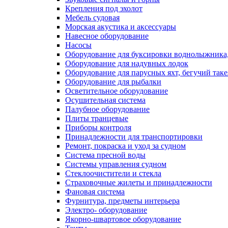
Крепления под эхолот
Мебель судовая
Морская акустика и аксессуары
Навесное оборудование
Насосы
Оборудование для буксировки воднолыжника,
Оборудование для надувных лодок
Оборудование для парусных яхт, бегучий так
Оборудование для рыбалки
Осветительное оборудование
Осушительная система
Палубное оборудование
Плиты транцевые
Приборы контроля
Принадлежности для транспортировки
Ремонт, покраска и уход за судном
Система пресной воды
Системы управления судном
Стеклоочистители и стекла
Страховочные жилеты и принадлежности
Фановая система
Фурнитура, предметы интерьера
Электро- оборудование
Якорно-швартовое оборудование