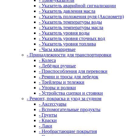
- Трим-указатели
- Указатель аварийной сигнализации
- Указатель давления масла
- Указатель положения руля (Аксиометр)
- Указатель температуры воды
- Указатель температуры масла
- Указатель уровня воды
- Указатель уровня сточных вод
- Указатель уровня топлива
- Часы кварцевые
- Принадлежности для транспортировки
- Колеса
- Лебёдки ручные
- Приспособления для перевозки
- Ремни и тросы для лебедок
- Трейлеры и тележки
- Упоры и ролики
- Устройства сцепки и стоянки
- Ремонт, покраска и уход за судном
- Аксессуары
- Вспомогательные продукты
- Грунты
- Краски
- Лаки
- Необрастающие покрытия