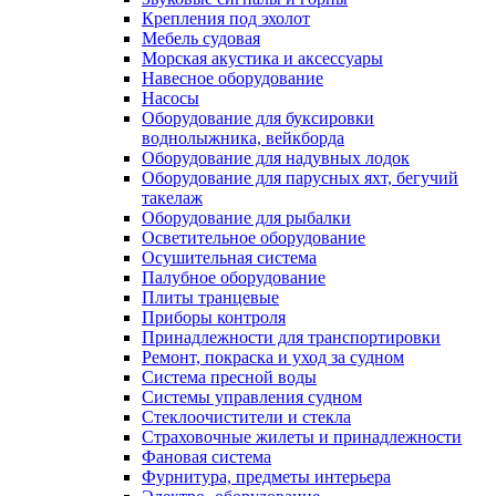
Крепления под эхолот
Мебель судовая
Морская акустика и аксессуары
Навесное оборудование
Насосы
Оборудование для буксировки
воднолыжника, вейкборда
Оборудование для надувных лодок
Оборудование для парусных яхт, бегучий
такелаж
Оборудование для рыбалки
Осветительное оборудование
Осушительная система
Палубное оборудование
Плиты транцевые
Приборы контроля
Принадлежности для транспортировки
Ремонт, покраска и уход за судном
Система пресной воды
Системы управления судном
Стеклоочистители и стекла
Страховочные жилеты и принадлежности
Фановая система
Фурнитура, предметы интерьера