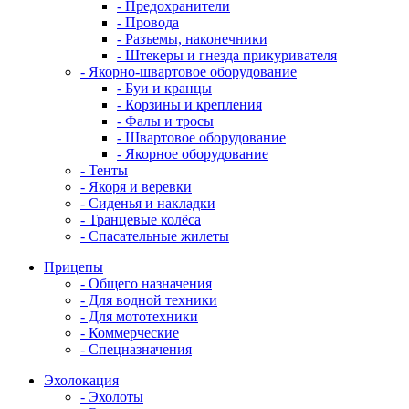
- Предохранители
- Провода
- Разъемы, наконечники
- Штекеры и гнезда прикуривателя
- Якорно-швартовое оборудование
- Буи и кранцы
- Корзины и крепления
- Фалы и тросы
- Швартовое оборудование
- Якорное оборудование
- Тенты
- Якоря и веревки
- Сиденья и накладки
- Транцевые колёса
- Спасательные жилеты
Прицепы
- Общего назначения
- Для водной техники
- Для мототехники
- Коммерческие
- Спецназначения
Эхолокация
- Эхолоты