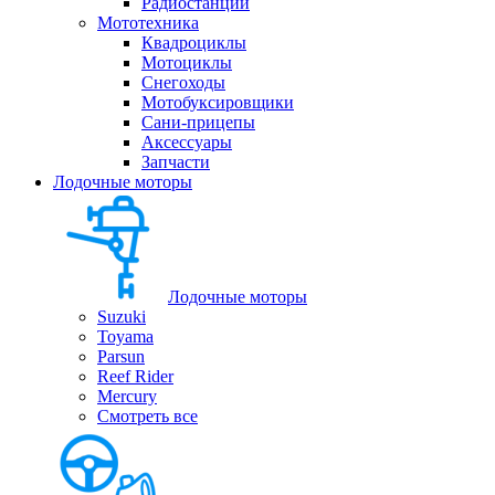
Радиостанции
Мототехника
Квадроциклы
Мотоциклы
Снегоходы
Мотобуксировщики
Сани-прицепы
Аксессуары
Запчасти
Лодочные моторы
Лодочные моторы
Suzuki
Toyama
Parsun
Reef Rider
Mercury
Смотреть все