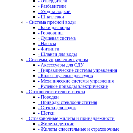
- Отвердители
- Разбавители
- Уход за лодкой
- Шпатлевки
- Система пресной воды
- Баки для воды
- Горловины
- Душевая система
- Насосы
- Фитинги
- Шланги для воды
- Системы управления судном
- Аксессуары для СДУ
- Гидравлические системы управления
- Колеса рулевые для судов
- Механические системы управления
- Рулевые приводы электрические
- Стеклоочистители и стекла
- Поводки
- Приводы стеклоочистителя
- Стекла для лодок
- Щетки
- Страховочные жилеты и принадлежности
- Жилеты детские
- Жилеты спасательные и страховочные