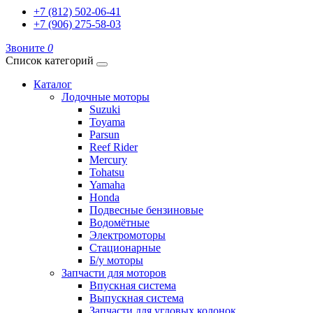
+7 (812) 502-06-41
+7 (906) 275-58-03
Звоните
0
Список категорий
Каталог
Лодочные моторы
Suzuki
Toyama
Parsun
Reef Rider
Mercury
Tohatsu
Yamaha
Honda
Подвесные бензиновые
Водомётные
Электромоторы
Стационарные
Б/у моторы
Запчасти для моторов
Впускная система
Выпускная система
Запчасти для угловых колонок