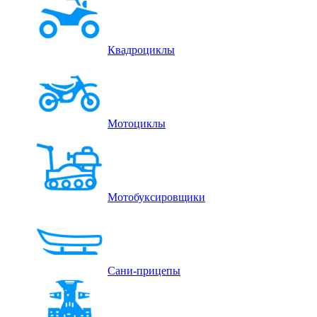
Квадроциклы
Мотоциклы
Мотобуксировщики
Сани-прицепы