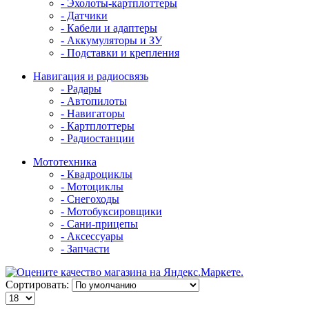
- Эхолоты-картплоттеры
- Датчики
- Кабели и адаптеры
- Аккумуляторы и ЗУ
- Подставки и крепления
Навигация и радиосвязь
- Радары
- Автопилоты
- Навигаторы
- Картплоттеры
- Радиостанции
Мототехника
- Квадроциклы
- Мотоциклы
- Снегоходы
- Мотобуксировщики
- Сани-прицепы
- Аксессуары
- Запчасти
Сортировать: