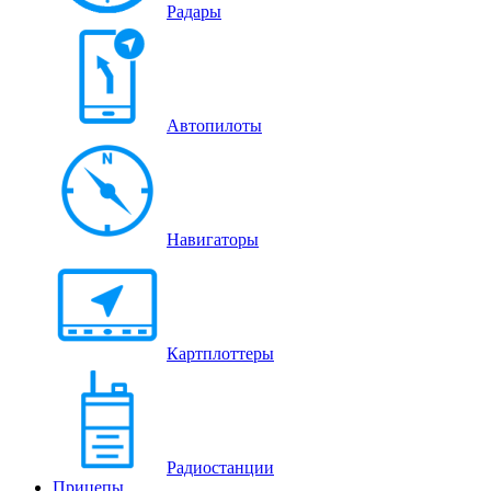
Радары
Автопилоты
Навигаторы
Картплоттеры
Радиостанции
Прицепы