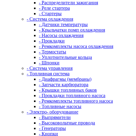
- Распределители зажигания
- Реле стартера
- Стартеры
- Система охлаждения
- Датчики температуры
- Крыльчатки помп охлаждения
- Насосы охлаждения
- Прокладки
- Ремкомплекты насоса охлаждения
- Термостаты
- Уплотнительные кольца
- Шпонки
- Система управления
- Топливная система
- Диафрагмы (мембраны)
- Запчасти карбюратора
- Крышки топливных баков
- Прокладки топливного насоса
- Ремкомплекты топливного насоса
- Топливные насосы
- Электро- оборудование
- Выпрямители
- Высоковольтные провода
- Генераторы
- Кнопки