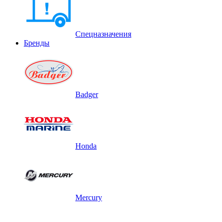
Спецназначения
Бренды
Badger
Honda
Mercury