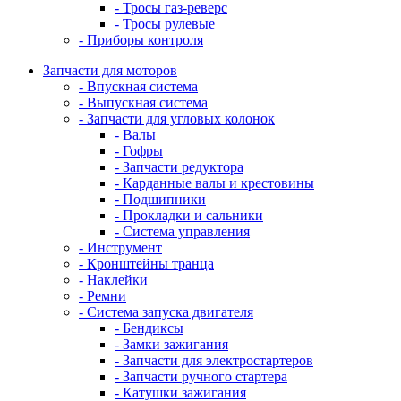
- Тросы газ-реверс
- Тросы рулевые
- Приборы контроля
Запчасти для моторов
- Впускная система
- Выпускная система
- Запчасти для угловых колонок
- Валы
- Гофры
- Запчасти редуктора
- Карданные валы и крестовины
- Подшипники
- Прокладки и сальники
- Система управления
- Инструмент
- Кронштейны транца
- Наклейки
- Ремни
- Система запуска двигателя
- Бендиксы
- Замки зажигания
- Запчасти для электростартеров
- Запчасти ручного стартера
- Катушки зажигания