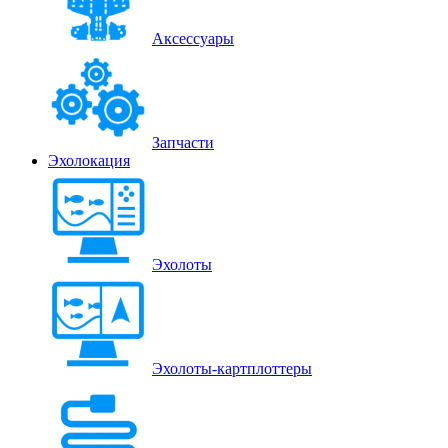
Аксессуары
Запчасти
Эхолокация
Эхолоты
Эхолоты-картплоттеры