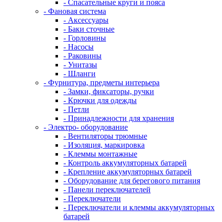
- Спасательные круги и пояса
- Фановая система
- Аксессуары
- Баки сточные
- Горловины
- Насосы
- Раковины
- Унитазы
- Шланги
- Фурнитура, предметы интерьера
- Замки, фиксаторы, ручки
- Крючки для одежды
- Петли
- Принадлежности для хранения
- Электро- оборудование
- Вентиляторы трюмные
- Изоляция, маркировка
- Клеммы монтажные
- Контроль аккумуляторных батарей
- Крепление аккумуляторных батарей
- Оборудование для берегового питания
- Панели переключателей
- Переключатели
- Переключатели и клеммы аккумуляторных
батарей