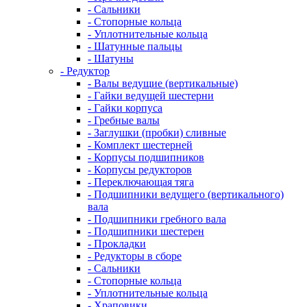
- Сальники
- Стопорные кольца
- Уплотнительные кольца
- Шатунные пальцы
- Шатуны
- Редуктор
- Валы ведущие (вертикальные)
- Гайки ведущей шестерни
- Гайки корпуса
- Гребные валы
- Заглушки (пробки) сливные
- Комплект шестерней
- Корпусы подшипников
- Корпусы редукторов
- Переключающая тяга
- Подшипники ведущего (вертикального)
вала
- Подшипники гребного вала
- Подшипники шестерен
- Прокладки
- Редукторы в сборе
- Сальники
- Стопорные кольца
- Уплотнительные кольца
- Храповики