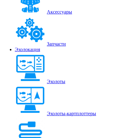
Аксессуары
Запчасти
Эхолокация
Эхолоты
Эхолоты-картплоттеры