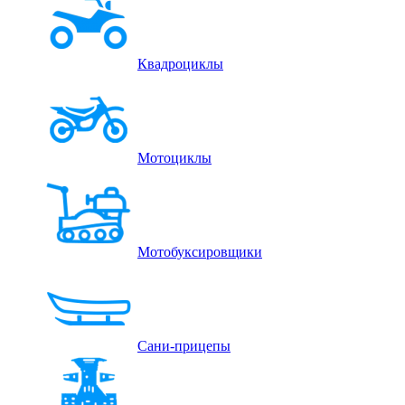
Квадроциклы
Мотоциклы
Мотобуксировщики
Сани-прицепы