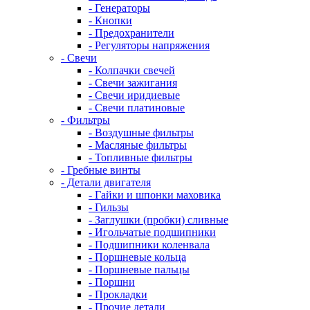
- Генераторы
- Кнопки
- Предохранители
- Регуляторы напряжения
- Свечи
- Колпачки свечей
- Свечи зажигания
- Свечи иридиевые
- Свечи платиновые
- Фильтры
- Воздушные фильтры
- Масляные фильтры
- Топливные фильтры
- Гребные винты
- Детали двигателя
- Гайки и шпонки маховика
- Гильзы
- Заглушки (пробки) сливные
- Игольчатые подшипники
- Подшипники коленвала
- Поршневые кольца
- Поршневые пальцы
- Поршни
- Прокладки
- Прочие детали