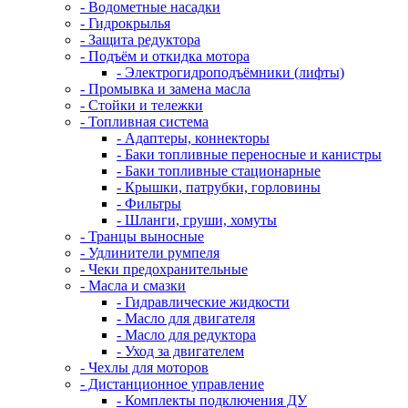
- Водометные насадки
- Гидрокрылья
- Защита редуктора
- Подъём и откидка мотора
- Электрогидроподъёмники (лифты)
- Промывка и замена масла
- Стойки и тележки
- Топливная система
- Адаптеры, коннекторы
- Баки топливные переносные и канистры
- Баки топливные стационарные
- Крышки, патрубки, горловины
- Фильтры
- Шланги, груши, хомуты
- Транцы выносные
- Удлинители румпеля
- Чеки предохранительные
- Масла и смазки
- Гидравлические жидкости
- Масло для двигателя
- Масло для редуктора
- Уход за двигателем
- Чехлы для моторов
- Дистанционное управление
- Комплекты подключения ДУ