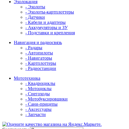
Эхолокация
- Эхолоты
- Эхолоты-картплоттеры
- Датчики
- Кабели и адаптеры
- Аккумуляторы и ЗУ
- Подставки и крепления
Навигация и радиосвязь
- Радары
- Автопилоты
- Навигаторы
- Картплоттеры
- Радиостанции
Мототехника
- Квадроциклы
- Мотоциклы
- Снегоходы
- Мотобуксировщики
- Сани-прицепы
- Аксессуары
- Запчасти