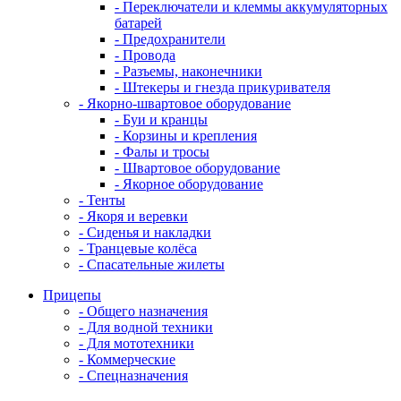
- Переключатели и клеммы аккумуляторных
батарей
- Предохранители
- Провода
- Разъемы, наконечники
- Штекеры и гнезда прикуривателя
- Якорно-швартовое оборудование
- Буи и кранцы
- Корзины и крепления
- Фалы и тросы
- Швартовое оборудование
- Якорное оборудование
- Тенты
- Якоря и веревки
- Сиденья и накладки
- Транцевые колёса
- Спасательные жилеты
Прицепы
- Общего назначения
- Для водной техники
- Для мототехники
- Коммерческие
- Спецназначения