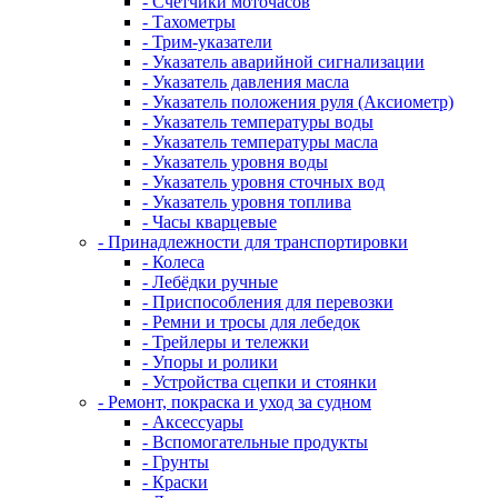
- Счетчики моточасов
- Тахометры
- Трим-указатели
- Указатель аварийной сигнализации
- Указатель давления масла
- Указатель положения руля (Аксиометр)
- Указатель температуры воды
- Указатель температуры масла
- Указатель уровня воды
- Указатель уровня сточных вод
- Указатель уровня топлива
- Часы кварцевые
- Принадлежности для транспортировки
- Колеса
- Лебёдки ручные
- Приспособления для перевозки
- Ремни и тросы для лебедок
- Трейлеры и тележки
- Упоры и ролики
- Устройства сцепки и стоянки
- Ремонт, покраска и уход за судном
- Аксессуары
- Вспомогательные продукты
- Грунты
- Краски