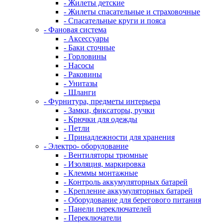
- Жилеты детские
- Жилеты спасательные и страховочные
- Спасательные круги и пояса
- Фановая система
- Аксессуары
- Баки сточные
- Горловины
- Насосы
- Раковины
- Унитазы
- Шланги
- Фурнитура, предметы интерьера
- Замки, фиксаторы, ручки
- Крючки для одежды
- Петли
- Принадлежности для хранения
- Электро- оборудование
- Вентиляторы трюмные
- Изоляция, маркировка
- Клеммы монтажные
- Контроль аккумуляторных батарей
- Крепление аккумуляторных батарей
- Оборудование для берегового питания
- Панели переключателей
- Переключатели