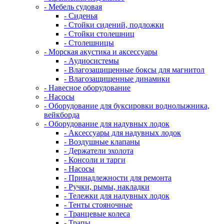
- Мебель судовая
- Сиденья
- Стойки сидений, подложки
- Стойки столешниц
- Столешницы
- Морская акустика и аксессуары
- Аудиосистемы
- Влагозащищенные боксы для магнитол
- Влагозащищенные динамики
- Навесное оборудование
- Насосы
- Оборудование для буксировки воднолыжника,
вейкборда
- Оборудование для надувных лодок
- Аксессуары для надувных лодок
- Воздушные клапаны
- Держатели эхолота
- Консоли и тарги
- Насосы
- Принадлежности для ремонта
- Ручки, рымы, накладки
- Тележки для надувных лодок
- Тенты стояночные
- Транцевые колеса
- Трапы