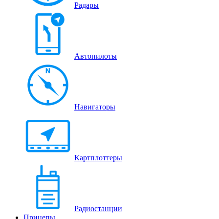
Радары
Автопилоты
Навигаторы
Картплоттеры
Радиостанции
Прицепы