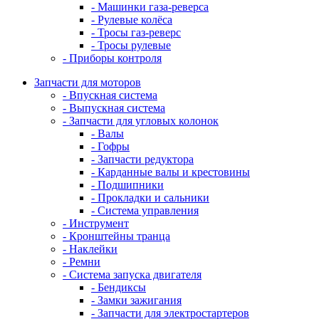
- Машинки газа-реверса
- Рулевые колёса
- Тросы газ-реверс
- Тросы рулевые
- Приборы контроля
Запчасти для моторов
- Впускная система
- Выпускная система
- Запчасти для угловых колонок
- Валы
- Гофры
- Запчасти редуктора
- Карданные валы и крестовины
- Подшипники
- Прокладки и сальники
- Система управления
- Инструмент
- Кронштейны транца
- Наклейки
- Ремни
- Система запуска двигателя
- Бендиксы
- Замки зажигания
- Запчасти для электростартеров