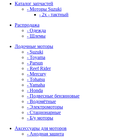
Каталог запчастей
- Моторы Suzuki
- 2x - тактный
Распродажа
- Одежда
- Шлемы
Лодочные моторы
- Suzuki
- Toyama
- Parsun
- Reef Rider
- Mercury
- Tohatsu
- Yamaha
- Honda
- Подвесные бензиновые
- Водомётные
- Электромоторы
- Стационарные
- Б/у моторы
Аксессуары для моторов
- Анодная защита