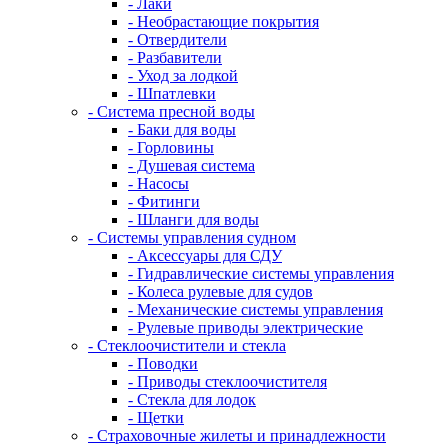
- Лаки
- Необрастающие покрытия
- Отвердители
- Разбавители
- Уход за лодкой
- Шпатлевки
- Система пресной воды
- Баки для воды
- Горловины
- Душевая система
- Насосы
- Фитинги
- Шланги для воды
- Системы управления судном
- Аксессуары для СДУ
- Гидравлические системы управления
- Колеса рулевые для судов
- Механические системы управления
- Рулевые приводы электрические
- Стеклоочистители и стекла
- Поводки
- Приводы стеклоочистителя
- Стекла для лодок
- Щетки
- Страховочные жилеты и принадлежности