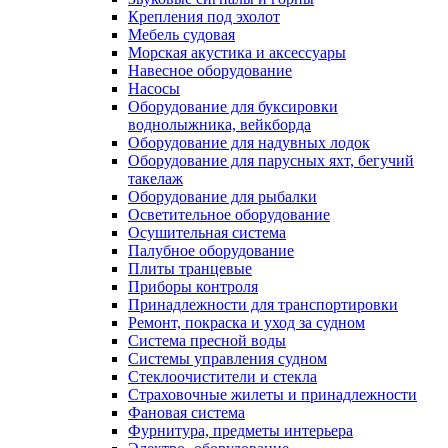
Крепления под эхолот
Мебель судовая
Морская акустика и аксессуары
Навесное оборудование
Насосы
Оборудование для буксировки
воднолыжника, вейкборда
Оборудование для надувных лодок
Оборудование для парусных яхт, бегучий
такелаж
Оборудование для рыбалки
Осветительное оборудование
Осушительная система
Палубное оборудование
Плиты транцевые
Приборы контроля
Принадлежности для транспортировки
Ремонт, покраска и уход за судном
Система пресной воды
Системы управления судном
Стеклоочистители и стекла
Страховочные жилеты и принадлежности
Фановая система
Фурнитура, предметы интерьера