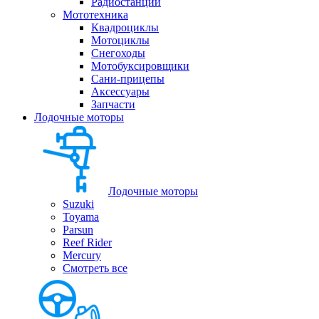
Радиостанции
Мототехника
Квадроциклы
Мотоциклы
Снегоходы
Мотобуксировщики
Сани-прицепы
Аксессуары
Запчасти
Лодочные моторы
Лодочные моторы
Suzuki
Toyama
Parsun
Reef Rider
Mercury
Смотреть все