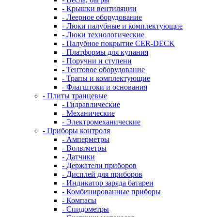
- Крышки вентиляции
- Леерное оборудование
- Люки палубные и комплектующие
- Люки технологические
- Палубное покрытие CER-DECK
- Платформы для купания
- Поручни и ступени
- Тентовое оборудование
- Трапы и комплектующие
- Флагштоки и основания
- Плиты транцевые
- Гидравлические
- Механические
- Электромеханические
- Приборы контроля
- Амперметры
- Вольтметры
- Датчики
- Держатели приборов
- Дисплей для приборов
- Индикатор заряда батареи
- Комбинированные приборы
- Компасы
- Спидометры