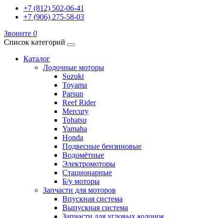
+7 (812) 502-06-41
+7 (906) 275-58-03
Звоните
0
Список категорий
Каталог
Лодочные моторы
Suzuki
Toyama
Parsun
Reef Rider
Mercury
Tohatsu
Yamaha
Honda
Подвесные бензиновые
Водомётные
Электромоторы
Стационарные
Б/у моторы
Запчасти для моторов
Впускная система
Выпускная система
Запчасти для угловых колонок