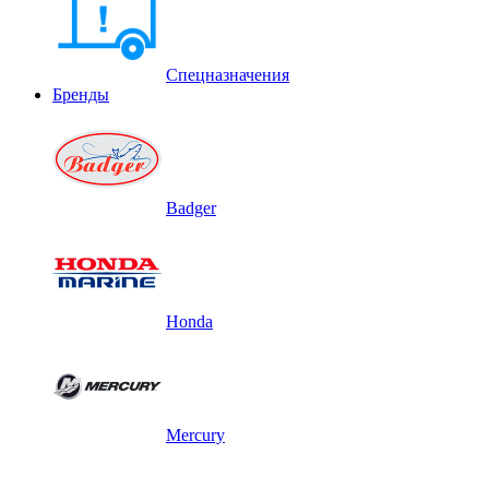
Спецназначения
Бренды
Badger
Honda
Mercury