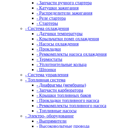
- Запчасти ручного стартера
- Катушки зажигания
- Распределители зажигания
- Реле стартера
- Стартеры
- Система охлаждения
- Датчики температуры
- Крыльчатки помп охлаждения
- Насосы охлаждения
- Прокладки
- Ремкомплекты насоса охлаждения
- Термостаты
- Уплотнительные кольца
- Шпонки
- Система управления
- Топливная система
- Диафрагмы (мембраны)
- Запчасти карбюратора
- Крышки топливных баков
- Прокладки топливного насоса
- Ремкомплекты топливного насоса
- Топливные насосы
- Электро- оборудование
- Выпрямители
- Высоковольтные провода