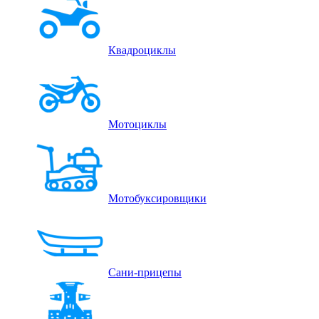
Квадроциклы
Мотоциклы
Мотобуксировщики
Сани-прицепы