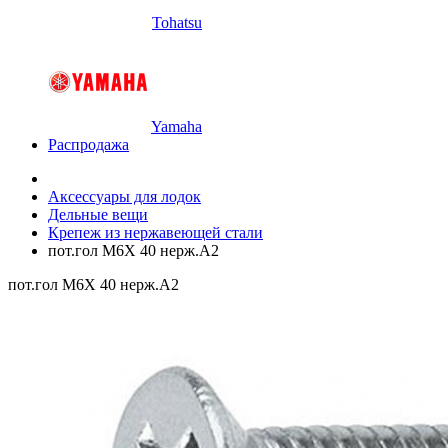
Tohatsu
Yamaha
Распродажа
Аксессуары для лодок
Дельные вещи
Крепеж из нержавеющей стали
пот.гол M6X 40 нерж.A2
пот.гол M6X 40 нерж.A2