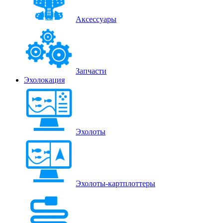
Аксессуары
Запчасти
Эхолокация
Эхолоты
Эхолоты-картплоттеры