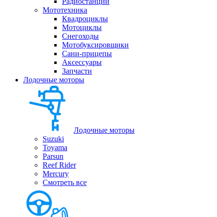
Радиостанции
Мототехника
Квадроциклы
Мотоциклы
Снегоходы
Мотобуксировщики
Сани-прицепы
Аксессуары
Запчасти
Лодочные моторы
Лодочные моторы
Suzuki
Toyama
Parsun
Reef Rider
Mercury
Смотреть все