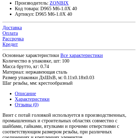
Производитель:
ZONBIX
Код товара:
D965 M6-1.0X 40
Артикул:
D965 M6-1.0X 40
Доставка
Оплата
Рассрочка
Кредит
Основные характеристики
Все характеристики
Количество в упаковке, шт:
100
Масса брутто, кг:
0.74
Материал:
нержавеющая сталь
Размер упаковки ДхШхВ, м:
0.11x0.18x0.03
Шаг резьбы, мм:
крестообразный
Описание
Характеристики
Отзывы (0)
Винт с потай головкой используется в производственных,
промышленных и строительных областях совместно с
шайбами, гайками, втулками и прочими отверстиями с
соответствующим размером резьбы, при различных
соединениях и креплениях элементов.