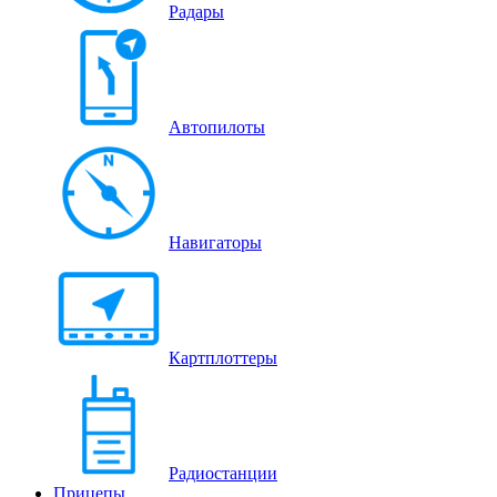
Радары
Автопилоты
Навигаторы
Картплоттеры
Радиостанции
Прицепы