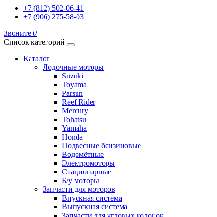
+7 (812) 502-06-41
+7 (906) 275-58-03
Звоните
0
Список категорий
Каталог
Лодочные моторы
Suzuki
Toyama
Parsun
Reef Rider
Mercury
Tohatsu
Yamaha
Honda
Подвесные бензиновые
Водомётные
Электромоторы
Стационарные
Б/у моторы
Запчасти для моторов
Впускная система
Выпускная система
Запчасти для угловых колонок