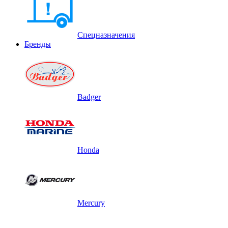
Спецназначения
Бренды
Badger
Honda
Mercury