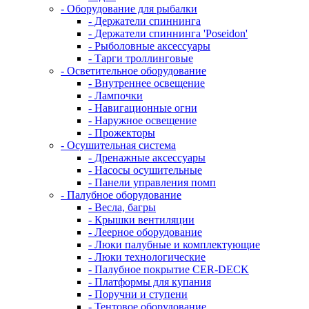
- Оборудование для рыбалки
- Держатели спиннинга
- Держатели спиннинга 'Poseidon'
- Рыболовные аксессуары
- Тарги троллинговые
- Осветительное оборудование
- Внутреннее освещение
- Лампочки
- Навигационные огни
- Наружное освещение
- Прожекторы
- Осушительная система
- Дренажные аксессуары
- Насосы осушительные
- Панели управления помп
- Палубное оборудование
- Весла, багры
- Крышки вентиляции
- Леерное оборудование
- Люки палубные и комплектующие
- Люки технологические
- Палубное покрытие CER-DECK
- Платформы для купания
- Поручни и ступени
- Тентовое оборудование