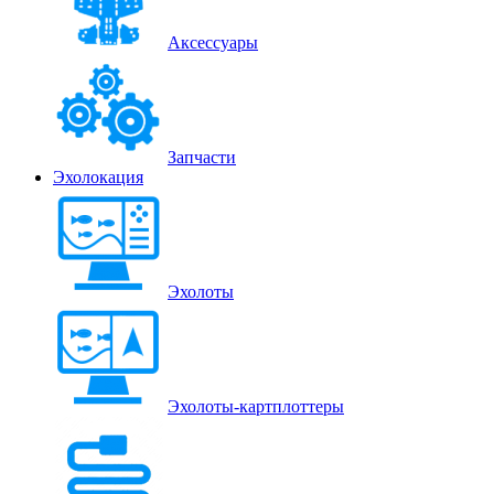
Аксессуары
Запчасти
Эхолокация
Эхолоты
Эхолоты-картплоттеры