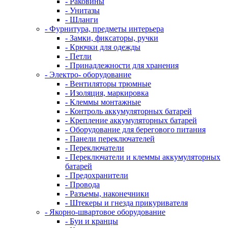
- Раковины
- Унитазы
- Шланги
- Фурнитура, предметы интерьера
- Замки, фиксаторы, ручки
- Крючки для одежды
- Петли
- Принадлежности для хранения
- Электро- оборудование
- Вентиляторы трюмные
- Изоляция, маркировка
- Клеммы монтажные
- Контроль аккумуляторных батарей
- Крепление аккумуляторных батарей
- Оборудование для берегового питания
- Панели переключателей
- Переключатели
- Переключатели и клеммы аккумуляторных
батарей
- Предохранители
- Провода
- Разъемы, наконечники
- Штекеры и гнезда прикуривателя
- Якорно-швартовое оборудование
- Буи и кранцы