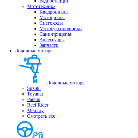
Радиостанции
Мототехника
Квадроциклы
Мотоциклы
Снегоходы
Мотобуксировщики
Сани-прицепы
Аксессуары
Запчасти
Лодочные моторы
Лодочные моторы
Suzuki
Toyama
Parsun
Reef Rider
Mercury
Смотреть все