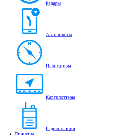
Радары
Автопилоты
Навигаторы
Картплоттеры
Радиостанции
Прицепы