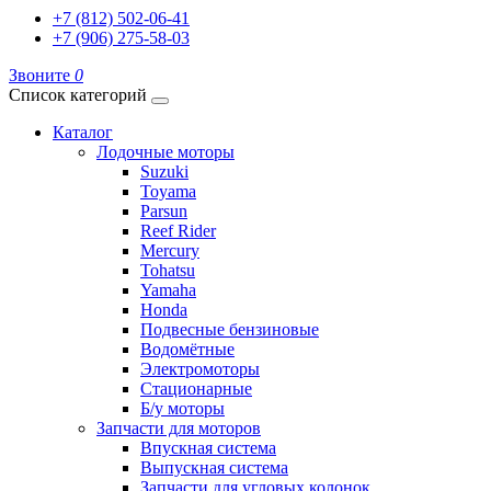
+7 (812) 502-06-41
+7 (906) 275-58-03
Звоните
0
Список категорий
Каталог
Лодочные моторы
Suzuki
Toyama
Parsun
Reef Rider
Mercury
Tohatsu
Yamaha
Honda
Подвесные бензиновые
Водомётные
Электромоторы
Стационарные
Б/у моторы
Запчасти для моторов
Впускная система
Выпускная система
Запчасти для угловых колонок