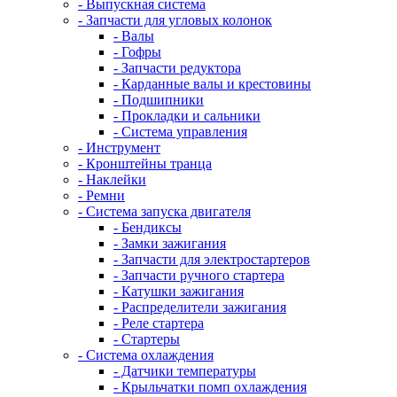
- Выпускная система
- Запчасти для угловых колонок
- Валы
- Гофры
- Запчасти редуктора
- Карданные валы и крестовины
- Подшипники
- Прокладки и сальники
- Система управления
- Инструмент
- Кронштейны транца
- Наклейки
- Ремни
- Система запуска двигателя
- Бендиксы
- Замки зажигания
- Запчасти для электростартеров
- Запчасти ручного стартера
- Катушки зажигания
- Распределители зажигания
- Реле стартера
- Стартеры
- Система охлаждения
- Датчики температуры
- Крыльчатки помп охлаждения