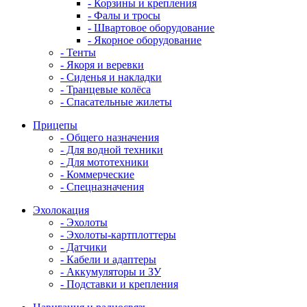
- Корзины и крепления
- Фалы и тросы
- Швартовое оборудование
- Якорное оборудование
- Тенты
- Якоря и веревки
- Сиденья и накладки
- Транцевые колёса
- Спасательные жилеты
Прицепы
- Общего назначения
- Для водной техники
- Для мототехники
- Коммерческие
- Спецназначения
Эхолокация
- Эхолоты
- Эхолоты-картплоттеры
- Датчики
- Кабели и адаптеры
- Аккумуляторы и ЗУ
- Подставки и крепления