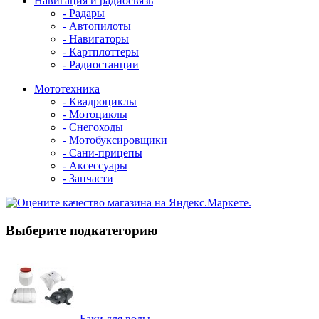
Навигация и радиосвязь
- Радары
- Автопилоты
- Навигаторы
- Картплоттеры
- Радиостанции
Мототехника
- Квадроциклы
- Мотоциклы
- Снегоходы
- Мотобуксировщики
- Сани-прицепы
- Аксессуары
- Запчасти
Выберите подкатегорию
Баки для воды