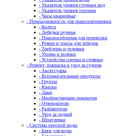
- Указатель уровня сточных вод
- Указатель уровня топлива
- Часы кварцевые
- Принадлежности для транспортировки
- Колеса
- Лебёдки ручные
- Приспособления для перевозки
- Ремни и тросы для лебедок
- Трейлеры и тележки
- Упоры и ролики
- Устройства сцепки и стоянки
- Ремонт, покраска и уход за судном
- Аксессуары
- Вспомогательные продукты
- Грунты
- Краски
- Лаки
- Необрастающие покрытия
- Отвердители
- Разбавители
- Уход за лодкой
- Шпатлевки
- Система пресной воды
- Баки для воды