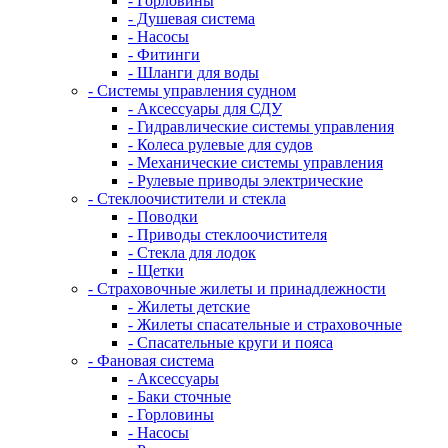
- Горловины
- Душевая система
- Насосы
- Фитинги
- Шланги для воды
- Системы управления судном
- Аксессуары для СДУ
- Гидравлические системы управления
- Колеса рулевые для судов
- Механические системы управления
- Рулевые приводы электрические
- Стеклоочистители и стекла
- Поводки
- Приводы стеклоочистителя
- Стекла для лодок
- Щетки
- Страховочные жилеты и принадлежности
- Жилеты детские
- Жилеты спасательные и страховочные
- Спасательные круги и пояса
- Фановая система
- Аксессуары
- Баки сточные
- Горловины
- Насосы