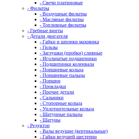
- Свечи платиновые
- Фильтры
- Воздушные фильтры
- Масляные фильтры
- Топливные фильтры
- Гребные винты
- Детали двигателя
- Гайки и шпонки маховика
- Гильзы
- Заглушки (пробки) сливные
- Игольчатые подшипники
- Подшипники коленвала
- Поршневые кольца
- Поршневые пальцы
- Поршни
- Прокладки
- Прочие детали
- Сальники
- Стопорные кольца
- Уплотнительные кольца
- Шатунные пальцы
- Шатуны
- Редуктор
- Валы ведущие (вертикальные)
- Гайки ведущей шестерни