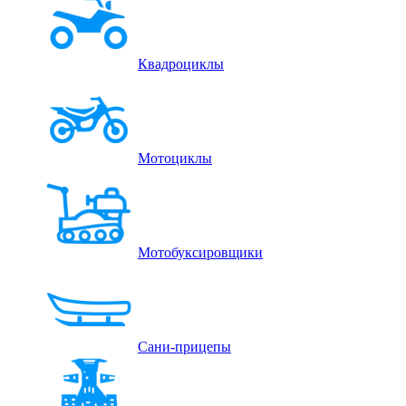
Квадроциклы
Мотоциклы
Мотобуксировщики
Сани-прицепы