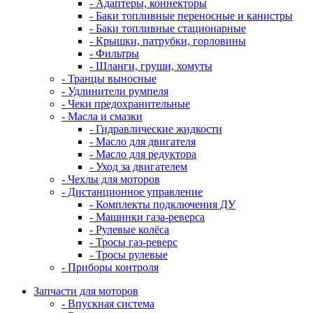
- Адаптеры, коннекторы
- Баки топливные переносные и канистры
- Баки топливные стационарные
- Крышки, патрубки, горловины
- Фильтры
- Шланги, груши, хомуты
- Транцы выносные
- Удлинители румпеля
- Чеки предохранительные
- Масла и смазки
- Гидравлические жидкости
- Масло для двигателя
- Масло для редуктора
- Уход за двигателем
- Чехлы для моторов
- Дистанционное управление
- Комплекты подключения ДУ
- Машинки газа-реверса
- Рулевые колёса
- Тросы газ-реверс
- Тросы рулевые
- Приборы контроля
Запчасти для моторов
- Впускная система