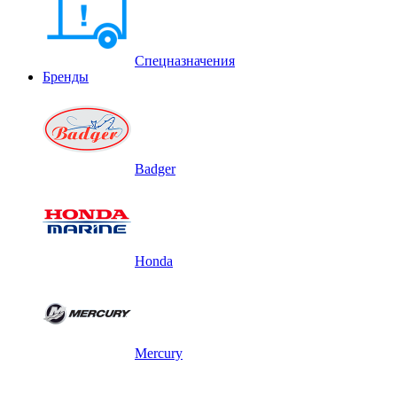
Спецназначения
Бренды
Badger
Honda
Mercury