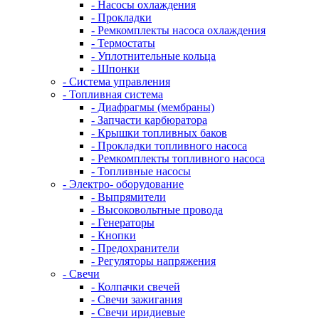
- Насосы охлаждения
- Прокладки
- Ремкомплекты насоса охлаждения
- Термостаты
- Уплотнительные кольца
- Шпонки
- Система управления
- Топливная система
- Диафрагмы (мембраны)
- Запчасти карбюратора
- Крышки топливных баков
- Прокладки топливного насоса
- Ремкомплекты топливного насоса
- Топливные насосы
- Электро- оборудование
- Выпрямители
- Высоковольтные провода
- Генераторы
- Кнопки
- Предохранители
- Регуляторы напряжения
- Свечи
- Колпачки свечей
- Свечи зажигания
- Свечи иридиевые