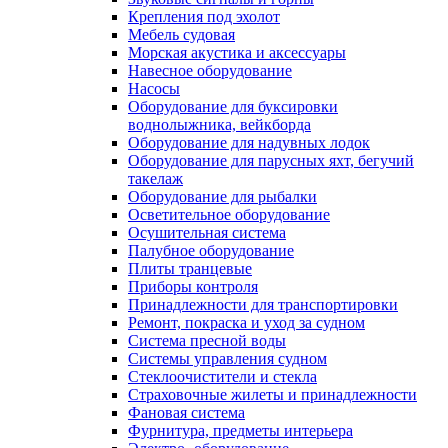
Крепления под эхолот
Мебель судовая
Морская акустика и аксессуары
Навесное оборудование
Насосы
Оборудование для буксировки
воднолыжника, вейкборда
Оборудование для надувных лодок
Оборудование для парусных яхт, бегучий
такелаж
Оборудование для рыбалки
Осветительное оборудование
Осушительная система
Палубное оборудование
Плиты транцевые
Приборы контроля
Принадлежности для транспортировки
Ремонт, покраска и уход за судном
Система пресной воды
Системы управления судном
Стеклоочистители и стекла
Страховочные жилеты и принадлежности
Фановая система
Фурнитура, предметы интерьера