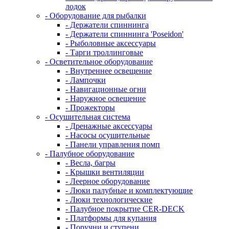
лодок
- Оборудование для рыбалки
- Держатели спиннинга
- Держатели спиннинга 'Poseidon'
- Рыболовные аксессуары
- Тарги троллинговые
- Осветительное оборудование
- Внутреннее освещение
- Лампочки
- Навигационные огни
- Наружное освещение
- Прожекторы
- Осушительная система
- Дренажные аксессуары
- Насосы осушительные
- Панели управления помп
- Палубное оборудование
- Весла, багры
- Крышки вентиляции
- Леерное оборудование
- Люки палубные и комплектующие
- Люки технологические
- Палубное покрытие CER-DECK
- Платформы для купания
- Поручни и ступени