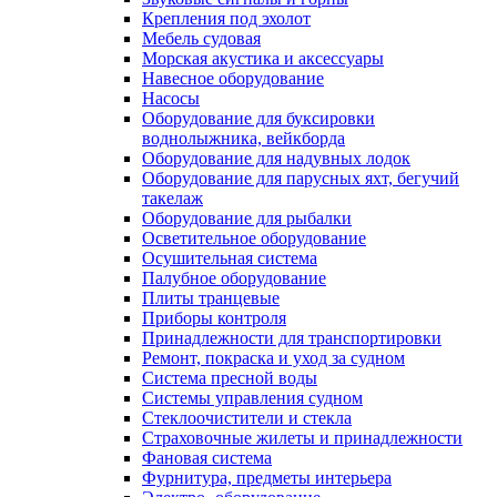
Крепления под эхолот
Мебель судовая
Морская акустика и аксессуары
Навесное оборудование
Насосы
Оборудование для буксировки
воднолыжника, вейкборда
Оборудование для надувных лодок
Оборудование для парусных яхт, бегучий
такелаж
Оборудование для рыбалки
Осветительное оборудование
Осушительная система
Палубное оборудование
Плиты транцевые
Приборы контроля
Принадлежности для транспортировки
Ремонт, покраска и уход за судном
Система пресной воды
Системы управления судном
Стеклоочистители и стекла
Страховочные жилеты и принадлежности
Фановая система
Фурнитура, предметы интерьера