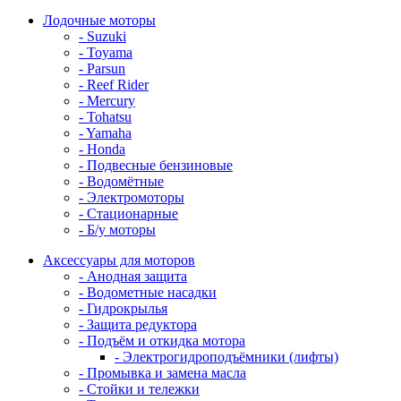
Лодочные моторы
- Suzuki
- Toyama
- Parsun
- Reef Rider
- Mercury
- Tohatsu
- Yamaha
- Honda
- Подвесные бензиновые
- Водомётные
- Электромоторы
- Стационарные
- Б/у моторы
Аксессуары для моторов
- Анодная защита
- Водометные насадки
- Гидрокрылья
- Защита редуктора
- Подъём и откидка мотора
- Электрогидроподъёмники (лифты)
- Промывка и замена масла
- Стойки и тележки