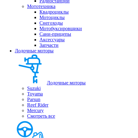
Радиостанции
Мототехника
Квадроциклы
Мотоциклы
Снегоходы
Мотобуксировщики
Сани-прицепы
Аксессуары
Запчасти
Лодочные моторы
Лодочные моторы
Suzuki
Toyama
Parsun
Reef Rider
Mercury
Смотреть все