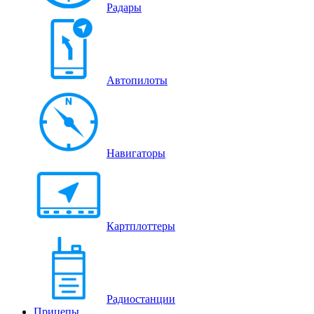
Радары
Автопилоты
Навигаторы
Картплоттеры
Радиостанции
Прицепы