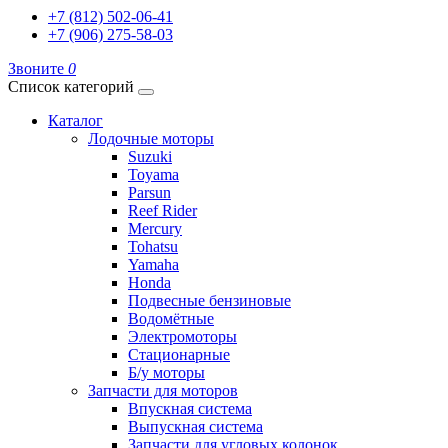
+7 (812) 502-06-41
+7 (906) 275-58-03
Звоните
0
Список категорий
Каталог
Лодочные моторы
Suzuki
Toyama
Parsun
Reef Rider
Mercury
Tohatsu
Yamaha
Honda
Подвесные бензиновые
Водомётные
Электромоторы
Стационарные
Б/у моторы
Запчасти для моторов
Впускная система
Выпускная система
Запчасти для угловых колонок