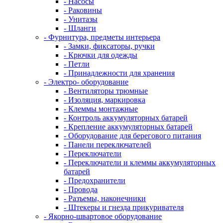
- Насосы
- Раковины
- Унитазы
- Шланги
- Фурнитура, предметы интерьера
- Замки, фиксаторы, ручки
- Крючки для одежды
- Петли
- Принадлежности для хранения
- Электро- оборудование
- Вентиляторы трюмные
- Изоляция, маркировка
- Клеммы монтажные
- Контроль аккумуляторных батарей
- Крепление аккумуляторных батарей
- Оборудование для берегового питания
- Панели переключателей
- Переключатели
- Переключатели и клеммы аккумуляторных
батарей
- Предохранители
- Провода
- Разъемы, наконечники
- Штекеры и гнезда прикуривателя
- Якорно-швартовое оборудование