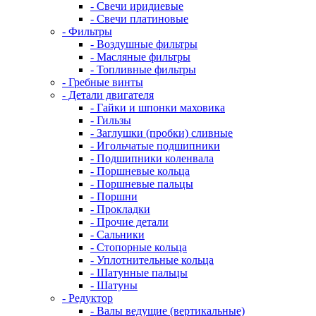
- Свечи иридиевые
- Свечи платиновые
- Фильтры
- Воздушные фильтры
- Масляные фильтры
- Топливные фильтры
- Гребные винты
- Детали двигателя
- Гайки и шпонки маховика
- Гильзы
- Заглушки (пробки) сливные
- Игольчатые подшипники
- Подшипники коленвала
- Поршневые кольца
- Поршневые пальцы
- Поршни
- Прокладки
- Прочие детали
- Сальники
- Стопорные кольца
- Уплотнительные кольца
- Шатунные пальцы
- Шатуны
- Редуктор
- Валы ведущие (вертикальные)