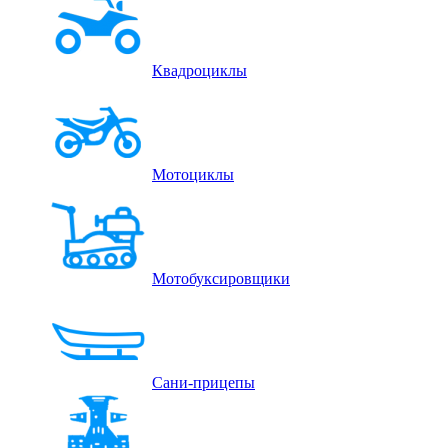
Квадроциклы
Мотоциклы
Мотобуксировщики
Сани-прицепы