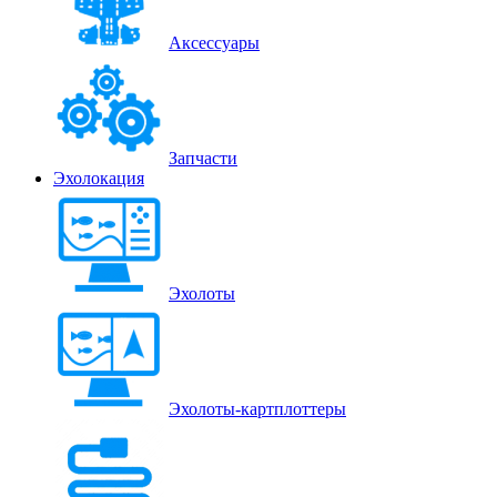
Аксессуары
Запчасти
Эхолокация
Эхолоты
Эхолоты-картплоттеры