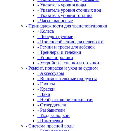
- Указатель уровня воды
- Указатель уровня сточных вод
- Указатель уровня топлива
- Часы кварцевые
- Принадлежности для транспортировки
- Колеса
- Лебёдки ручные
- Приспособления для перевозки
- Ремни и тросы для лебедок
- Трейлеры и тележки
- Упоры и ролики
- Устройства сцепки и стоянки
- Ремонт, покраска и уход за судном
- Аксессуары
- Вспомогательные продукты
- Грунты
- Краски
- Лаки
- Необрастающие покрытия
- Отвердители
- Разбавители
- Уход за лодкой
- Шпатлевки
- Система пресной воды