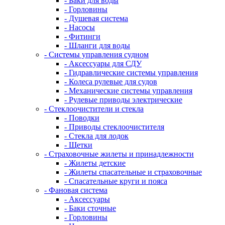
- Баки для воды
- Горловины
- Душевая система
- Насосы
- Фитинги
- Шланги для воды
- Системы управления судном
- Аксессуары для СДУ
- Гидравлические системы управления
- Колеса рулевые для судов
- Механические системы управления
- Рулевые приводы электрические
- Стеклоочистители и стекла
- Поводки
- Приводы стеклоочистителя
- Стекла для лодок
- Щетки
- Страховочные жилеты и принадлежности
- Жилеты детские
- Жилеты спасательные и страховочные
- Спасательные круги и пояса
- Фановая система
- Аксессуары
- Баки сточные
- Горловины