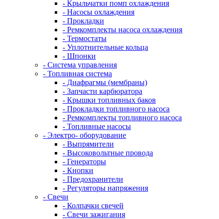
- Крыльчатки помп охлаждения
- Насосы охлаждения
- Прокладки
- Ремкомплекты насоса охлаждения
- Термостаты
- Уплотнительные кольца
- Шпонки
- Система управления
- Топливная система
- Диафрагмы (мембраны)
- Запчасти карбюратора
- Крышки топливных баков
- Прокладки топливного насоса
- Ремкомплекты топливного насоса
- Топливные насосы
- Электро- оборудование
- Выпрямители
- Высоковольтные провода
- Генераторы
- Кнопки
- Предохранители
- Регуляторы напряжения
- Свечи
- Колпачки свечей
- Свечи зажигания