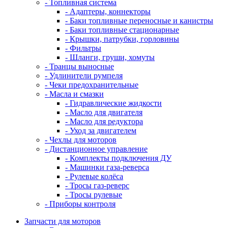
- Топливная система
- Адаптеры, коннекторы
- Баки топливные переносные и канистры
- Баки топливные стационарные
- Крышки, патрубки, горловины
- Фильтры
- Шланги, груши, хомуты
- Транцы выносные
- Удлинители румпеля
- Чеки предохранительные
- Масла и смазки
- Гидравлические жидкости
- Масло для двигателя
- Масло для редуктора
- Уход за двигателем
- Чехлы для моторов
- Дистанционное управление
- Комплекты подключения ДУ
- Машинки газа-реверса
- Рулевые колёса
- Тросы газ-реверс
- Тросы рулевые
- Приборы контроля
Запчасти для моторов