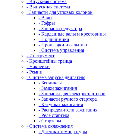
- Впускная система
- Выпускная система
- Запчасти для угловых колонок
- Валы
- Гофры
- Запчасти редуктора
- Карданные валы и крестовины
- Подшипники
- Прокладки и сальники
- Система управления
- Инструмент
- Кронштейны транца
- Наклейки
- Ремни
- Система запуска двигателя
- Бендиксы
- Замки зажигания
- Запчасти для электростартеров
- Запчасти ручного стартера
- Катушки зажигания
- Распределители зажигания
- Реле стартера
- Стартеры
- Система охлаждения
- Датчики температуры