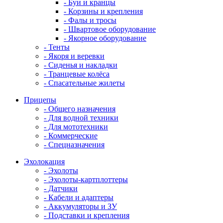
- Буи и кранцы
- Корзины и крепления
- Фалы и тросы
- Швартовое оборудование
- Якорное оборудование
- Тенты
- Якоря и веревки
- Сиденья и накладки
- Транцевые колёса
- Спасательные жилеты
Прицепы
- Общего назначения
- Для водной техники
- Для мототехники
- Коммерческие
- Спецназначения
Эхолокация
- Эхолоты
- Эхолоты-картплоттеры
- Датчики
- Кабели и адаптеры
- Аккумуляторы и ЗУ
- Подставки и крепления