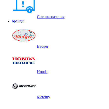
Спецназначения
Бренды
Badger
Honda
Mercury