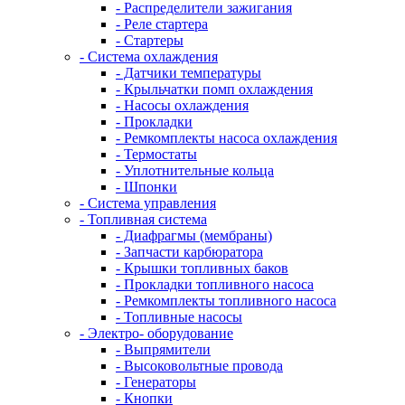
- Распределители зажигания
- Реле стартера
- Стартеры
- Система охлаждения
- Датчики температуры
- Крыльчатки помп охлаждения
- Насосы охлаждения
- Прокладки
- Ремкомплекты насоса охлаждения
- Термостаты
- Уплотнительные кольца
- Шпонки
- Система управления
- Топливная система
- Диафрагмы (мембраны)
- Запчасти карбюратора
- Крышки топливных баков
- Прокладки топливного насоса
- Ремкомплекты топливного насоса
- Топливные насосы
- Электро- оборудование
- Выпрямители
- Высоковольтные провода
- Генераторы
- Кнопки