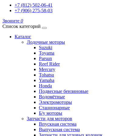
+7 (812) 502-06-41
+7 (906) 275-58-03
Звоните
0
Список категорий
Каталог
Лодочные моторы
Suzuki
Toyama
Parsun
Reef Rider
Mercury
Tohatsu
Yamaha
Honda
Подвесные бензиновые
Водомётные
Электромоторы
Стационарные
Б/у моторы
Запчасти для моторов
Впускная система
Выпускная система
Запчасти для угловых колонок