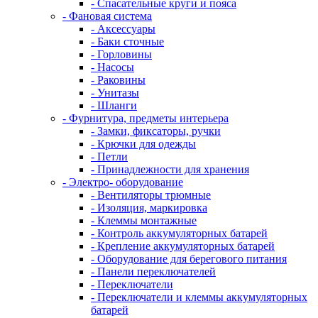
- Спасательные круги и пояса
- Фановая система
- Аксессуары
- Баки сточные
- Горловины
- Насосы
- Раковины
- Унитазы
- Шланги
- Фурнитура, предметы интерьера
- Замки, фиксаторы, ручки
- Крючки для одежды
- Петли
- Принадлежности для хранения
- Электро- оборудование
- Вентиляторы трюмные
- Изоляция, маркировка
- Клеммы монтажные
- Контроль аккумуляторных батарей
- Крепление аккумуляторных батарей
- Оборудование для берегового питания
- Панели переключателей
- Переключатели
- Переключатели и клеммы аккумуляторных
батарей