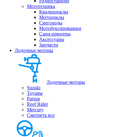
Радиостанции
Мототехника
Квадроциклы
Мотоциклы
Снегоходы
Мотобуксировщики
Сани-прицепы
Аксессуары
Запчасти
Лодочные моторы
Лодочные моторы
Suzuki
Toyama
Parsun
Reef Rider
Mercury
Смотреть все