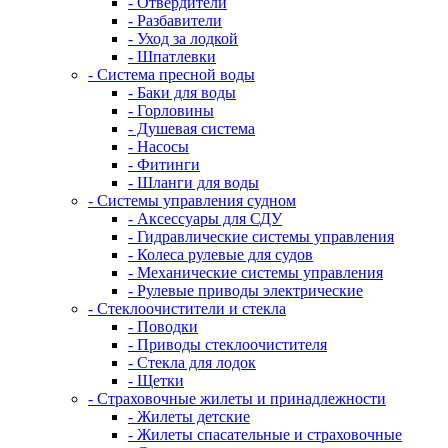
- Отвердители
- Разбавители
- Уход за лодкой
- Шпатлевки
- Система пресной воды
- Баки для воды
- Горловины
- Душевая система
- Насосы
- Фитинги
- Шланги для воды
- Системы управления судном
- Аксессуары для СДУ
- Гидравлические системы управления
- Колеса рулевые для судов
- Механические системы управления
- Рулевые приводы электрические
- Стеклоочистители и стекла
- Поводки
- Приводы стеклоочистителя
- Стекла для лодок
- Щетки
- Страховочные жилеты и принадлежности
- Жилеты детские
- Жилеты спасательные и страховочные