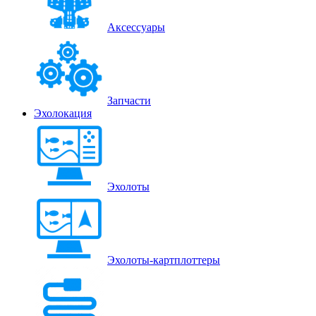
Аксессуары
Запчасти
Эхолокация
Эхолоты
Эхолоты-картплоттеры