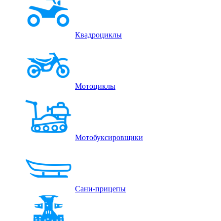
Квадроциклы
Мотоциклы
Мотобуксировщики
Сани-прицепы