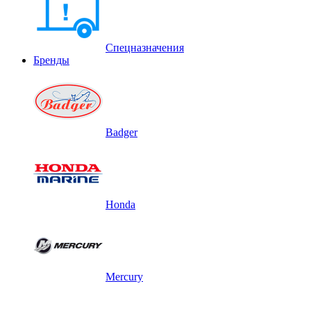
Спецназначения
Бренды
Badger
Honda
Mercury