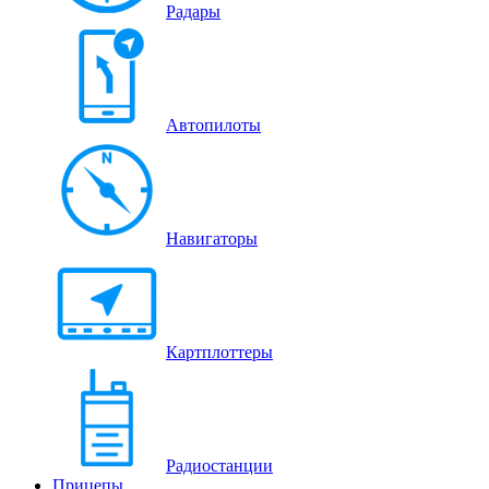
Радары
Автопилоты
Навигаторы
Картплоттеры
Радиостанции
Прицепы