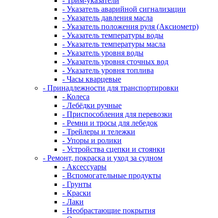
- Трим-указатели
- Указатель аварийной сигнализации
- Указатель давления масла
- Указатель положения руля (Аксиометр)
- Указатель температуры воды
- Указатель температуры масла
- Указатель уровня воды
- Указатель уровня сточных вод
- Указатель уровня топлива
- Часы кварцевые
- Принадлежности для транспортировки
- Колеса
- Лебёдки ручные
- Приспособления для перевозки
- Ремни и тросы для лебедок
- Трейлеры и тележки
- Упоры и ролики
- Устройства сцепки и стоянки
- Ремонт, покраска и уход за судном
- Аксессуары
- Вспомогательные продукты
- Грунты
- Краски
- Лаки
- Необрастающие покрытия