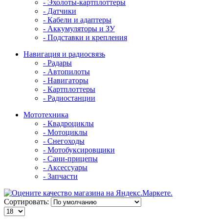
- Эхолоты-картплоттеры
- Датчики
- Кабели и адаптеры
- Аккумуляторы и ЗУ
- Подставки и крепления
Навигация и радиосвязь
- Радары
- Автопилоты
- Навигаторы
- Картплоттеры
- Радиостанции
Мототехника
- Квадроциклы
- Мотоциклы
- Снегоходы
- Мотобуксировщики
- Сани-прицепы
- Аксессуары
- Запчасти
Сортировать: