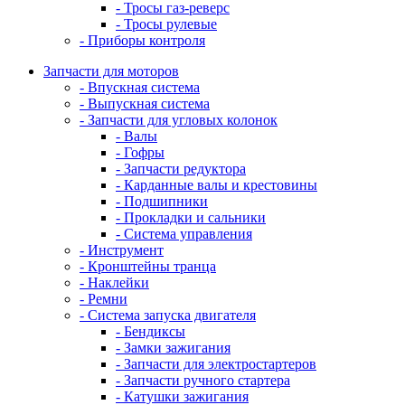
- Тросы газ-реверс
- Тросы рулевые
- Приборы контроля
Запчасти для моторов
- Впускная система
- Выпускная система
- Запчасти для угловых колонок
- Валы
- Гофры
- Запчасти редуктора
- Карданные валы и крестовины
- Подшипники
- Прокладки и сальники
- Система управления
- Инструмент
- Кронштейны транца
- Наклейки
- Ремни
- Система запуска двигателя
- Бендиксы
- Замки зажигания
- Запчасти для электростартеров
- Запчасти ручного стартера
- Катушки зажигания