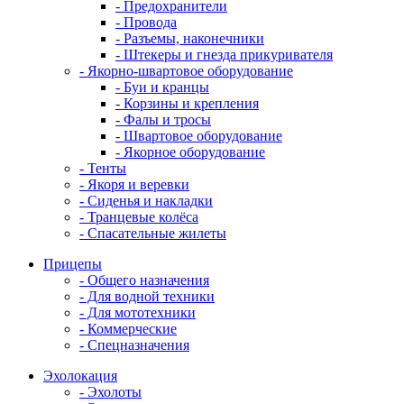
- Предохранители
- Провода
- Разъемы, наконечники
- Штекеры и гнезда прикуривателя
- Якорно-швартовое оборудование
- Буи и кранцы
- Корзины и крепления
- Фалы и тросы
- Швартовое оборудование
- Якорное оборудование
- Тенты
- Якоря и веревки
- Сиденья и накладки
- Транцевые колёса
- Спасательные жилеты
Прицепы
- Общего назначения
- Для водной техники
- Для мототехники
- Коммерческие
- Спецназначения
Эхолокация
- Эхолоты