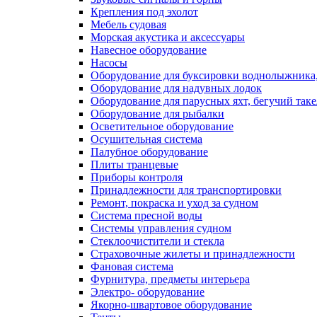
Крепления под эхолот
Мебель судовая
Морская акустика и аксессуары
Навесное оборудование
Насосы
Оборудование для буксировки воднолыжника,
Оборудование для надувных лодок
Оборудование для парусных яхт, бегучий так
Оборудование для рыбалки
Осветительное оборудование
Осушительная система
Палубное оборудование
Плиты транцевые
Приборы контроля
Принадлежности для транспортировки
Ремонт, покраска и уход за судном
Система пресной воды
Системы управления судном
Стеклоочистители и стекла
Страховочные жилеты и принадлежности
Фановая система
Фурнитура, предметы интерьера
Электро- оборудование
Якорно-швартовое оборудование