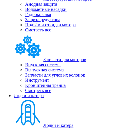
Анодная защита
Водометные насадки
Гидрокрылья
Защита редуктора
Подъём и откидка мотора
Смотреть все
Запчасти для моторов
Впускная система
Выпускная система
Запчасти для угловых колонок
Инструмент
Кронштейны транца
Смотреть все
Лодки и катера
Лодки и катера