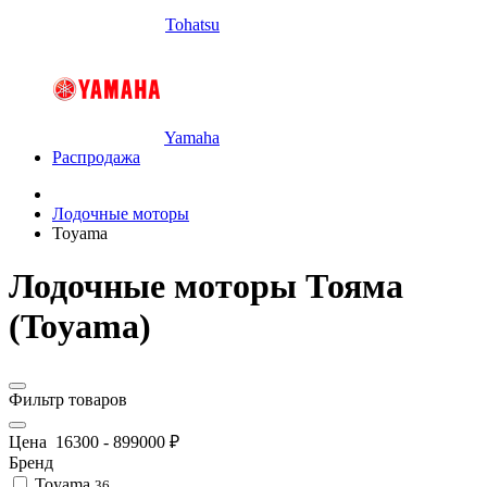
Tohatsu
Yamaha
Распродажа
Лодочные моторы
Toyama
Лодочные моторы Тояма
(Toyama)
Фильтр товаров
Цена
16300
-
899000
₽
Бренд
Toyama
36