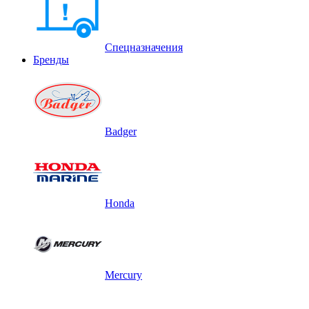
Спецназначения
Бренды
Badger
Honda
Mercury