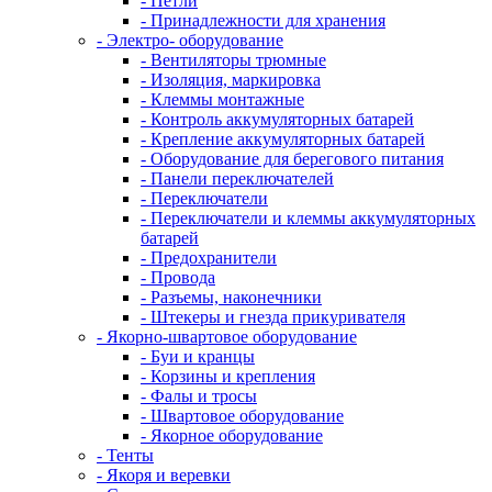
- Петли
- Принадлежности для хранения
- Электро- оборудование
- Вентиляторы трюмные
- Изоляция, маркировка
- Клеммы монтажные
- Контроль аккумуляторных батарей
- Крепление аккумуляторных батарей
- Оборудование для берегового питания
- Панели переключателей
- Переключатели
- Переключатели и клеммы аккумуляторных
батарей
- Предохранители
- Провода
- Разъемы, наконечники
- Штекеры и гнезда прикуривателя
- Якорно-швартовое оборудование
- Буи и кранцы
- Корзины и крепления
- Фалы и тросы
- Швартовое оборудование
- Якорное оборудование
- Тенты
- Якоря и веревки