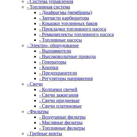
- Система управления
- Топливная система
- Диафрагмы (мембраны)
- Запчасти карбюратора
- Крышки топливных баков
- Прокладки топливного насоса
- Ремкомплекты топливного насоса
- Топливные насосы
- Электро- оборудование
- Выпрямители
- Высоковольтные провода
- Генераторы
- Кнопки
- Предохранители
- Регуляторы напряжения
- Свечи
- Колпачки свечей
- Свечи зажигания
- Свечи иридиевые
- Свечи платиновые
- Фильтры
- Воздушные фильтры
- Масляные фильтры
- Топливные фильтры
- Гребные винты