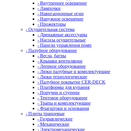
- Внутреннее освещение
- Лампочки
- Навигационные огни
- Наружное освещение
- Прожекторы
- Осушительная система
- Дренажные аксессуары
- Насосы осушительные
- Панели управления помп
- Палубное оборудование
- Весла, багры
- Крышки вентиляции
- Леерное оборудование
- Люки палубные и комплектующие
- Люки технологические
- Палубное покрытие CER-DECK
- Платформы для купания
- Поручни и ступени
- Тентовое оборудование
- Трапы и комплектующие
- Флагштоки и основания
- Плиты транцевые
- Гидравлические
- Механические
- Электромеханические