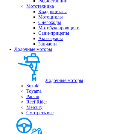
Радиостанции
Мототехника
Квадроциклы
Мотоциклы
Снегоходы
Мотобуксировщики
Сани-прицепы
Аксессуары
Запчасти
Лодочные моторы
Лодочные моторы
Suzuki
Toyama
Parsun
Reef Rider
Mercury
Смотреть все