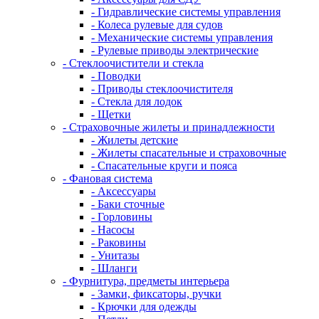
- Гидравлические системы управления
- Колеса рулевые для судов
- Механические системы управления
- Рулевые приводы электрические
- Стеклоочистители и стекла
- Поводки
- Приводы стеклоочистителя
- Стекла для лодок
- Щетки
- Страховочные жилеты и принадлежности
- Жилеты детские
- Жилеты спасательные и страховочные
- Спасательные круги и пояса
- Фановая система
- Аксессуары
- Баки сточные
- Горловины
- Насосы
- Раковины
- Унитазы
- Шланги
- Фурнитура, предметы интерьера
- Замки, фиксаторы, ручки
- Крючки для одежды