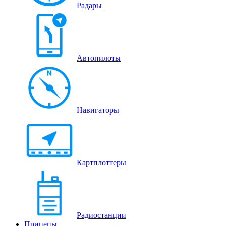
Радары
Автопилоты
Навигаторы
Картплоттеры
Радиостанции
Прицепы