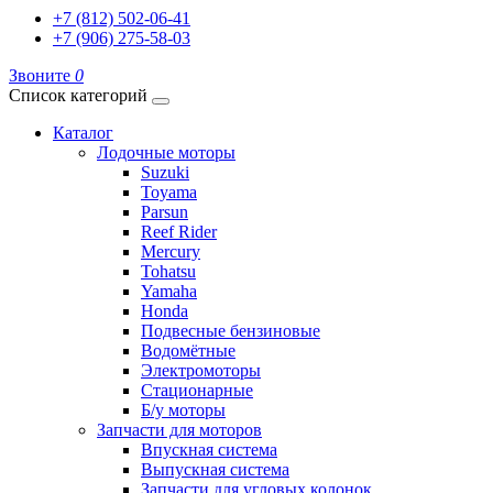
+7 (812) 502-06-41
+7 (906) 275-58-03
Звоните
0
Список категорий
Каталог
Лодочные моторы
Suzuki
Toyama
Parsun
Reef Rider
Mercury
Tohatsu
Yamaha
Honda
Подвесные бензиновые
Водомётные
Электромоторы
Стационарные
Б/у моторы
Запчасти для моторов
Впускная система
Выпускная система
Запчасти для угловых колонок