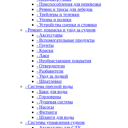
- Приспособления для перевозки
- Ремни и тросы для лебедок
- Трейлеры и тележки
- Упоры и ролики
- Устройства сцепки и стоянки
- Ремонт, покраска и уход за судном
- Аксессуары
- Вспомогательные продукты
- Грунты
- Краски
- Лаки
- Необрастающие покрытия
- Отвердители
- Разбавители
- Уход за лодкой
- Шпатлевки
- Система пресной воды
- Баки для воды
- Горловины
- Душевая система
- Насосы
- Фитинги
- Шланги для воды
- Системы управления судном
- Аксессуары для СДУ