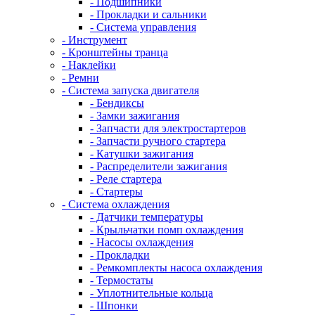
- Подшипники
- Прокладки и сальники
- Система управления
- Инструмент
- Кронштейны транца
- Наклейки
- Ремни
- Система запуска двигателя
- Бендиксы
- Замки зажигания
- Запчасти для электростартеров
- Запчасти ручного стартера
- Катушки зажигания
- Распределители зажигания
- Реле стартера
- Стартеры
- Система охлаждения
- Датчики температуры
- Крыльчатки помп охлаждения
- Насосы охлаждения
- Прокладки
- Ремкомплекты насоса охлаждения
- Термостаты
- Уплотнительные кольца
- Шпонки