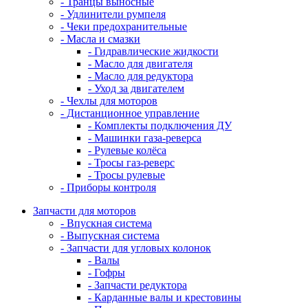
- Транцы выносные
- Удлинители румпеля
- Чеки предохранительные
- Масла и смазки
- Гидравлические жидкости
- Масло для двигателя
- Масло для редуктора
- Уход за двигателем
- Чехлы для моторов
- Дистанционное управление
- Комплекты подключения ДУ
- Машинки газа-реверса
- Рулевые колёса
- Тросы газ-реверс
- Тросы рулевые
- Приборы контроля
Запчасти для моторов
- Впускная система
- Выпускная система
- Запчасти для угловых колонок
- Валы
- Гофры
- Запчасти редуктора
- Карданные валы и крестовины