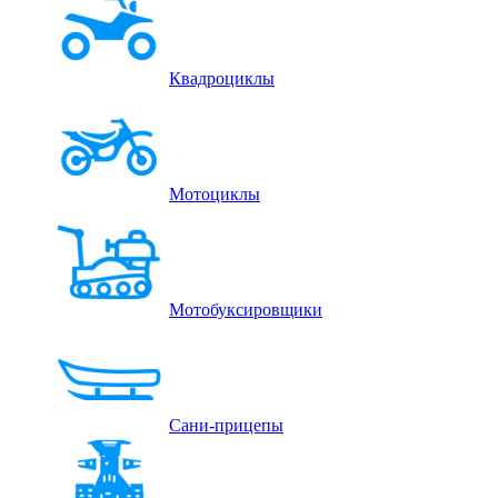
Квадроциклы
Мотоциклы
Мотобуксировщики
Сани-прицепы