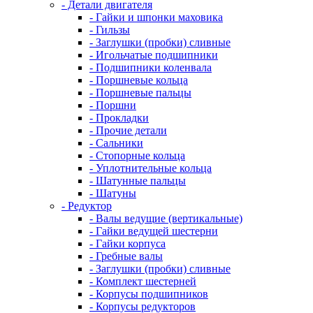
- Детали двигателя
- Гайки и шпонки маховика
- Гильзы
- Заглушки (пробки) сливные
- Игольчатые подшипники
- Подшипники коленвала
- Поршневые кольца
- Поршневые пальцы
- Поршни
- Прокладки
- Прочие детали
- Сальники
- Стопорные кольца
- Уплотнительные кольца
- Шатунные пальцы
- Шатуны
- Редуктор
- Валы ведущие (вертикальные)
- Гайки ведущей шестерни
- Гайки корпуса
- Гребные валы
- Заглушки (пробки) сливные
- Комплект шестерней
- Корпусы подшипников
- Корпусы редукторов