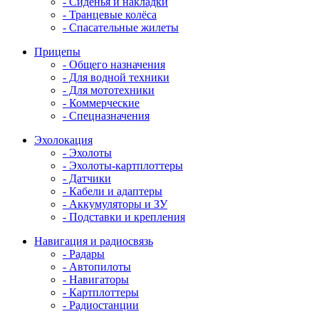
- Сиденья и накладки
- Транцевые колёса
- Спасательные жилеты
Прицепы
- Общего назначения
- Для водной техники
- Для мототехники
- Коммерческие
- Спецназначения
Эхолокация
- Эхолоты
- Эхолоты-картплоттеры
- Датчики
- Кабели и адаптеры
- Аккумуляторы и ЗУ
- Подставки и крепления
Навигация и радиосвязь
- Радары
- Автопилоты
- Навигаторы
- Картплоттеры
- Радиостанции