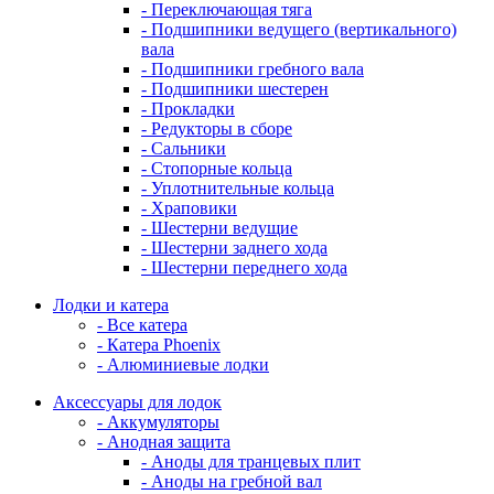
- Переключающая тяга
- Подшипники ведущего (вертикального)
вала
- Подшипники гребного вала
- Подшипники шестерен
- Прокладки
- Редукторы в сборе
- Сальники
- Стопорные кольца
- Уплотнительные кольца
- Храповики
- Шестерни ведущие
- Шестерни заднего хода
- Шестерни переднего хода
Лодки и катера
- Все катера
- Катера Phoenix
- Алюминиевые лодки
Аксессуары для лодок
- Аккумуляторы
- Анодная защита
- Аноды для транцевых плит
- Аноды на гребной вал