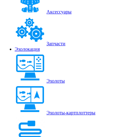
Аксессуары
Запчасти
Эхолокация
Эхолоты
Эхолоты-картплоттеры