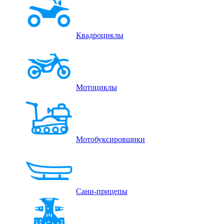
Квадроциклы
Мотоциклы
Мотобуксировщики
Сани-прицепы