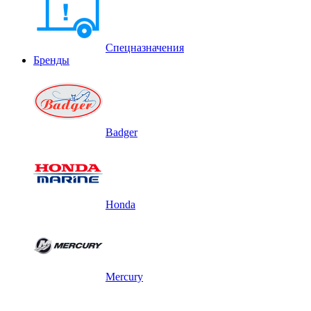
Спецназначения
Бренды
Badger
Honda
Mercury