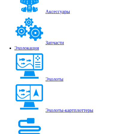
Аксессуары
Запчасти
Эхолокация
Эхолоты
Эхолоты-картплоттеры