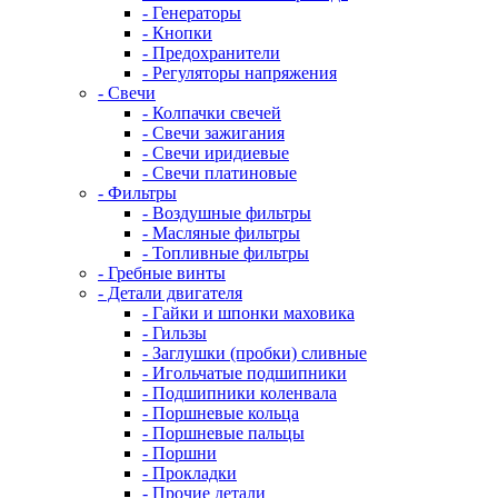
- Генераторы
- Кнопки
- Предохранители
- Регуляторы напряжения
- Свечи
- Колпачки свечей
- Свечи зажигания
- Свечи иридиевые
- Свечи платиновые
- Фильтры
- Воздушные фильтры
- Масляные фильтры
- Топливные фильтры
- Гребные винты
- Детали двигателя
- Гайки и шпонки маховика
- Гильзы
- Заглушки (пробки) сливные
- Игольчатые подшипники
- Подшипники коленвала
- Поршневые кольца
- Поршневые пальцы
- Поршни
- Прокладки
- Прочие детали