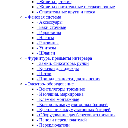
- Жилеты детские
- Жилеты спасательные и страховочные
- Спасательные круги и пояса
- Фановая система
- Аксессуары
- Баки сточные
- Горловины
- Насосы
- Раковины
- Унитазы
- Шланги
- Фурнитура, предметы интерьера
- Замки, фиксаторы, ручки
- Крючки для одежды
- Петли
- Принадлежности для хранения
- Электро- оборудование
- Вентиляторы трюмные
- Изоляция, маркировка
- Клеммы монтажные
- Контроль аккумуляторных батарей
- Крепление аккумуляторных батарей
- Оборудование для берегового питания
- Панели переключателей
- Переключатели