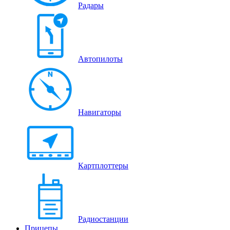
Радары
Автопилоты
Навигаторы
Картплоттеры
Радиостанции
Прицепы