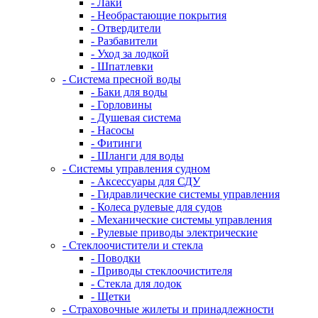
- Лаки
- Необрастающие покрытия
- Отвердители
- Разбавители
- Уход за лодкой
- Шпатлевки
- Система пресной воды
- Баки для воды
- Горловины
- Душевая система
- Насосы
- Фитинги
- Шланги для воды
- Системы управления судном
- Аксессуары для СДУ
- Гидравлические системы управления
- Колеса рулевые для судов
- Механические системы управления
- Рулевые приводы электрические
- Стеклоочистители и стекла
- Поводки
- Приводы стеклоочистителя
- Стекла для лодок
- Щетки
- Страховочные жилеты и принадлежности