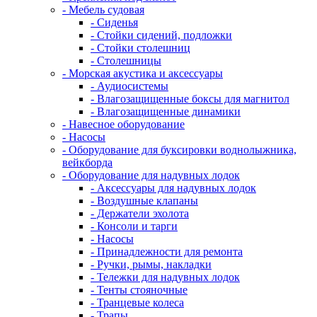
- Мебель судовая
- Сиденья
- Стойки сидений, подложки
- Стойки столешниц
- Столешницы
- Морская акустика и аксессуары
- Аудиосистемы
- Влагозащищенные боксы для магнитол
- Влагозащищенные динамики
- Навесное оборудование
- Насосы
- Оборудование для буксировки воднолыжника,
вейкборда
- Оборудование для надувных лодок
- Аксессуары для надувных лодок
- Воздушные клапаны
- Держатели эхолота
- Консоли и тарги
- Насосы
- Принадлежности для ремонта
- Ручки, рымы, накладки
- Тележки для надувных лодок
- Тенты стояночные
- Транцевые колеса
- Трапы