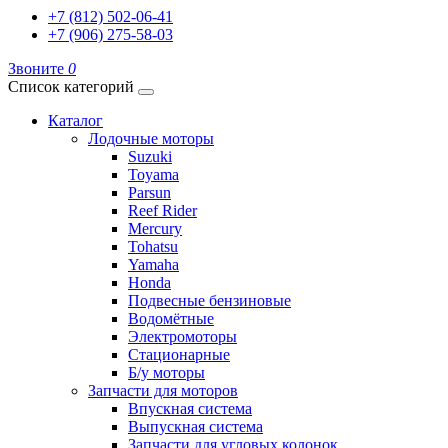
+7 (812) 502-06-41
+7 (906) 275-58-03
Звоните
0
Список категорий
Каталог
Лодочные моторы
Suzuki
Toyama
Parsun
Reef Rider
Mercury
Tohatsu
Yamaha
Honda
Подвесные бензиновые
Водомётные
Электромоторы
Стационарные
Б/у моторы
Запчасти для моторов
Впускная система
Выпускная система
Запчасти для угловых колонок