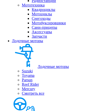
Радиостанции
Мототехника
Квадроциклы
Мотоциклы
Снегоходы
Мотобуксировщики
Сани-прицепы
Аксессуары
Запчасти
Лодочные моторы
Лодочные моторы
Suzuki
Toyama
Parsun
Reef Rider
Mercury
Смотреть все