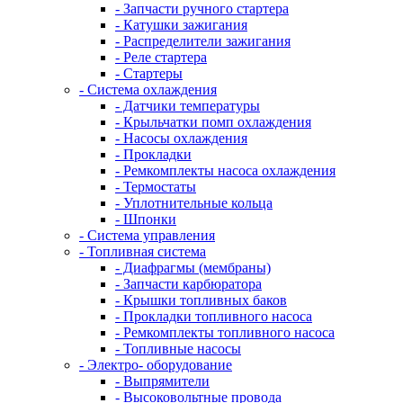
- Запчасти ручного стартера
- Катушки зажигания
- Распределители зажигания
- Реле стартера
- Стартеры
- Система охлаждения
- Датчики температуры
- Крыльчатки помп охлаждения
- Насосы охлаждения
- Прокладки
- Ремкомплекты насоса охлаждения
- Термостаты
- Уплотнительные кольца
- Шпонки
- Система управления
- Топливная система
- Диафрагмы (мембраны)
- Запчасти карбюратора
- Крышки топливных баков
- Прокладки топливного насоса
- Ремкомплекты топливного насоса
- Топливные насосы
- Электро- оборудование
- Выпрямители
- Высоковольтные провода