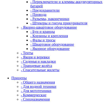
- Переключатели и клеммы аккумуляторных
батарей
- Предохранители
- Провода
- Разъемы, наконечники
- Штекеры и гнезда прикуривателя
- Якорно-швартовое оборудование
- Буи и кранцы
- Корзины и крепления
- Фалы и тросы
- Швартовое оборудование
- Якорное оборудование
- Тенты
- Якоря и веревки
- Сиденья и накладки
- Транцевые колёса
- Спасательные жилеты
Прицепы
- Общего назначения
- Для водной техники
- Для мототехники
- Коммерческие
- Спецназначения