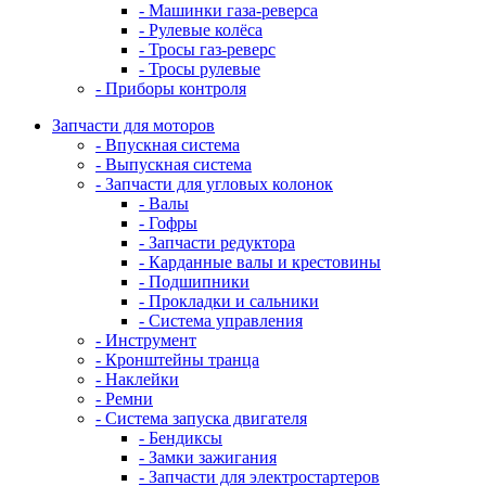
- Машинки газа-реверса
- Рулевые колёса
- Тросы газ-реверс
- Тросы рулевые
- Приборы контроля
Запчасти для моторов
- Впускная система
- Выпускная система
- Запчасти для угловых колонок
- Валы
- Гофры
- Запчасти редуктора
- Карданные валы и крестовины
- Подшипники
- Прокладки и сальники
- Система управления
- Инструмент
- Кронштейны транца
- Наклейки
- Ремни
- Система запуска двигателя
- Бендиксы
- Замки зажигания
- Запчасти для электростартеров