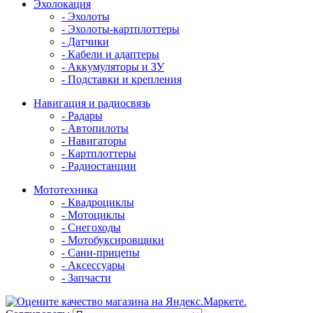
Эхолокация
- Эхолоты
- Эхолоты-картплоттеры
- Датчики
- Кабели и адаптеры
- Аккумуляторы и ЗУ
- Подставки и крепления
Навигация и радиосвязь
- Радары
- Автопилоты
- Навигаторы
- Картплоттеры
- Радиостанции
Мототехника
- Квадроциклы
- Мотоциклы
- Снегоходы
- Мотобуксировщики
- Сани-прицепы
- Аксессуары
- Запчасти