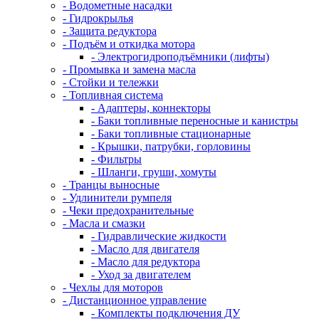
- Водометные насадки
- Гидрокрылья
- Защита редуктора
- Подъём и откидка мотора
- Электрогидроподъёмники (лифты)
- Промывка и замена масла
- Стойки и тележки
- Топливная система
- Адаптеры, коннекторы
- Баки топливные переносные и канистры
- Баки топливные стационарные
- Крышки, патрубки, горловины
- Фильтры
- Шланги, груши, хомуты
- Транцы выносные
- Удлинители румпеля
- Чеки предохранительные
- Масла и смазки
- Гидравлические жидкости
- Масло для двигателя
- Масло для редуктора
- Уход за двигателем
- Чехлы для моторов
- Дистанционное управление
- Комплекты подключения ДУ