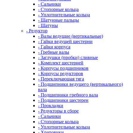
- Сальники
- Стопорные кольца
- Уплотнительные кольца
- Шатунные пальцы
- Шатуны
- Редуктор
- Валы ведущие (вертикальные)
- Гайки ведущей шестерни
- Гайки корпуса
- Гребные валы
- Заглушки (пробки) сливные
- Комплект шестерней
- Корпусы подшипников
- Корпусы редукторов
- Переключающая тяга
- Подшипники ведущего (вертикального)
вала
- Подшипники гребного вала
- Подшипники шестерен
- Прокладки
- Редукторы в сборе
- Сальники
- Стопорные кольца
- Уплотнительные кольца
- Храповики