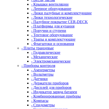
- Крышки вентиляции
- Леерное оборудование
- Люки палубные и комплектующие
- Люки технологические
- Палубное покрытие CER-DECK
- Платформы для купания
- Поручни и ступени
- Тентовое оборудование
- Трапы и комплектующие
- Флагштоки и основания
- Плиты транцевые
- Гидравлические
- Механические
- Электромеханические
- Приборы контроля
- Амперметры
- Вольтметры
- Датчики
- Держатели приборов
- Дисплей для приборов
- Индикатор заряда батареи
- Комбинированные приборы
- Компасы
- Спидометры