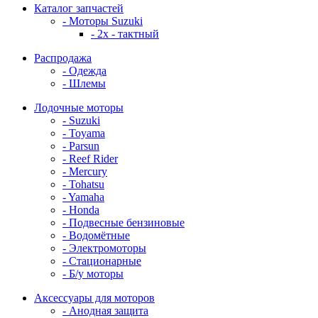
Каталог запчастей
- Моторы Suzuki
- 2x - тактный
Распродажа
- Одежда
- Шлемы
Лодочные моторы
- Suzuki
- Toyama
- Parsun
- Reef Rider
- Mercury
- Tohatsu
- Yamaha
- Honda
- Подвесные бензиновые
- Водомётные
- Электромоторы
- Стационарные
- Б/у моторы
Аксессуары для моторов
- Анодная защита