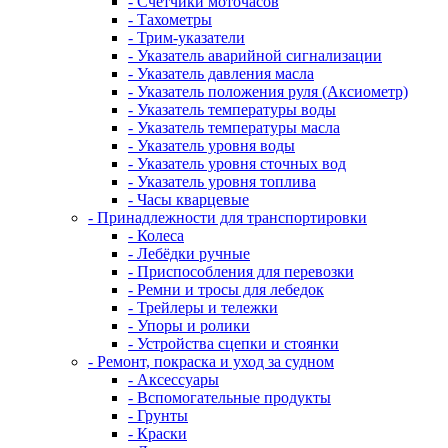
- Счетчики моточасов
- Тахометры
- Трим-указатели
- Указатель аварийной сигнализации
- Указатель давления масла
- Указатель положения руля (Аксиометр)
- Указатель температуры воды
- Указатель температуры масла
- Указатель уровня воды
- Указатель уровня сточных вод
- Указатель уровня топлива
- Часы кварцевые
- Принадлежности для транспортировки
- Колеса
- Лебёдки ручные
- Приспособления для перевозки
- Ремни и тросы для лебедок
- Трейлеры и тележки
- Упоры и ролики
- Устройства сцепки и стоянки
- Ремонт, покраска и уход за судном
- Аксессуары
- Вспомогательные продукты
- Грунты
- Краски