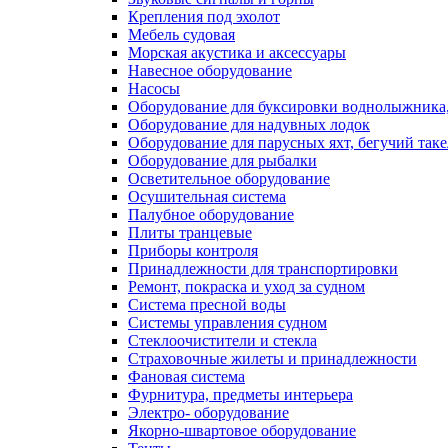
Крепления под эхолот
Мебель судовая
Морская акустика и аксессуары
Навесное оборудование
Насосы
Оборудование для буксировки воднолыжника,
Оборудование для надувных лодок
Оборудование для парусных яхт, бегучий так
Оборудование для рыбалки
Осветительное оборудование
Осушительная система
Палубное оборудование
Плиты транцевые
Приборы контроля
Принадлежности для транспортировки
Ремонт, покраска и уход за судном
Система пресной воды
Системы управления судном
Стеклоочистители и стекла
Страховочные жилеты и принадлежности
Фановая система
Фурнитура, предметы интерьера
Электро- оборудование
Якорно-швартовое оборудование