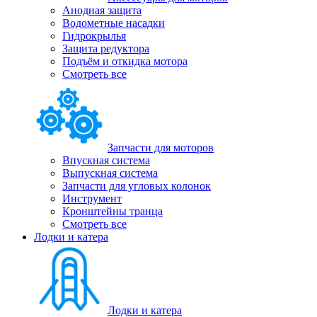
Анодная защита
Водометные насадки
Гидрокрылья
Защита редуктора
Подъём и откидка мотора
Смотреть все
Запчасти для моторов
Впускная система
Выпускная система
Запчасти для угловых колонок
Инструмент
Кронштейны транца
Смотреть все
Лодки и катера
Лодки и катера