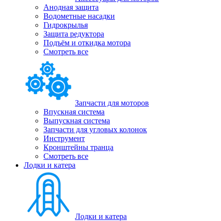
Анодная защита
Водометные насадки
Гидрокрылья
Защита редуктора
Подъём и откидка мотора
Смотреть все
Запчасти для моторов
Впускная система
Выпускная система
Запчасти для угловых колонок
Инструмент
Кронштейны транца
Смотреть все
Лодки и катера
Лодки и катера