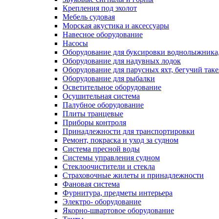
Крепления под эхолот
Мебель судовая
Морская акустика и аксессуары
Навесное оборудование
Насосы
Оборудование для буксировки воднолыжника,
Оборудование для надувных лодок
Оборудование для парусных яхт, бегучий так
Оборудование для рыбалки
Осветительное оборудование
Осушительная система
Палубное оборудование
Плиты транцевые
Приборы контроля
Принадлежности для транспортировки
Ремонт, покраска и уход за судном
Система пресной воды
Системы управления судном
Стеклоочистители и стекла
Страховочные жилеты и принадлежности
Фановая система
Фурнитура, предметы интерьера
Электро- оборудование
Якорно-швартовое оборудование