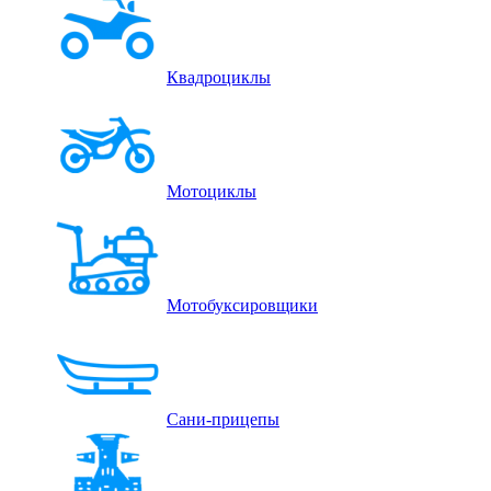
Квадроциклы
Мотоциклы
Мотобуксировщики
Сани-прицепы