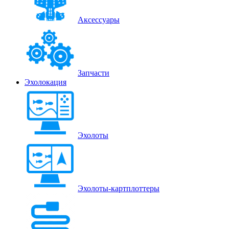
Аксессуары
Запчасти
Эхолокация
Эхолоты
Эхолоты-картплоттеры