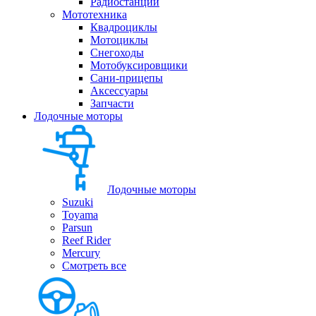
Радиостанции
Мототехника
Квадроциклы
Мотоциклы
Снегоходы
Мотобуксировщики
Сани-прицепы
Аксессуары
Запчасти
Лодочные моторы
Лодочные моторы
Suzuki
Toyama
Parsun
Reef Rider
Mercury
Смотреть все