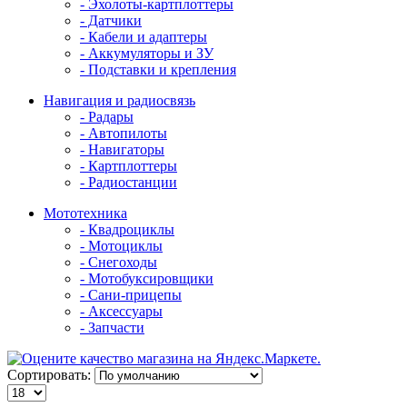
- Эхолоты-картплоттеры
- Датчики
- Кабели и адаптеры
- Аккумуляторы и ЗУ
- Подставки и крепления
Навигация и радиосвязь
- Радары
- Автопилоты
- Навигаторы
- Картплоттеры
- Радиостанции
Мототехника
- Квадроциклы
- Мотоциклы
- Снегоходы
- Мотобуксировщики
- Сани-прицепы
- Аксессуары
- Запчасти
Сортировать: