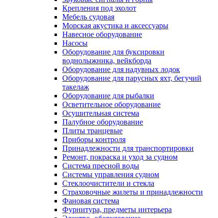
Крепления под эхолот
Мебель судовая
Морская акустика и аксессуары
Навесное оборудование
Насосы
Оборудование для буксировки
воднолыжника, вейкборда
Оборудование для надувных лодок
Оборудование для парусных яхт, бегучий
такелаж
Оборудование для рыбалки
Осветительное оборудование
Осушительная система
Палубное оборудование
Плиты транцевые
Приборы контроля
Принадлежности для транспортировки
Ремонт, покраска и уход за судном
Система пресной воды
Системы управления судном
Стеклоочистители и стекла
Страховочные жилеты и принадлежности
Фановая система
Фурнитура, предметы интерьера