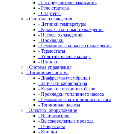
- Распределители зажигания
- Реле стартера
- Стартеры
- Система охлаждения
- Датчики температуры
- Крыльчатки помп охлаждения
- Насосы охлаждения
- Прокладки
- Ремкомплекты насоса охлаждения
- Термостаты
- Уплотнительные кольца
- Шпонки
- Система управления
- Топливная система
- Диафрагмы (мембраны)
- Запчасти карбюратора
- Крышки топливных баков
- Прокладки топливного насоса
- Ремкомплекты топливного насоса
- Топливные насосы
- Электро- оборудование
- Выпрямители
- Высоковольтные провода
- Генераторы
- Кнопки