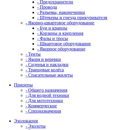
- Предохранители
- Провода
- Разъемы, наконечники
- Штекеры и гнезда прикуривателя
- Якорно-швартовое оборудование
- Буи и кранцы
- Корзины и крепления
- Фалы и тросы
- Швартовое оборудование
- Якорное оборудование
- Тенты
- Якоря и веревки
- Сиденья и накладки
- Транцевые колёса
- Спасательные жилеты
Прицепы
- Общего назначения
- Для водной техники
- Для мототехники
- Коммерческие
- Спецназначения
Эхолокация
- Эхолоты