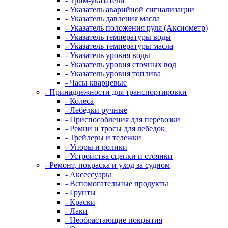
- Трим-указатели
- Указатель аварийной сигнализации
- Указатель давления масла
- Указатель положения руля (Аксиометр)
- Указатель температуры воды
- Указатель температуры масла
- Указатель уровня воды
- Указатель уровня сточных вод
- Указатель уровня топлива
- Часы кварцевые
- Принадлежности для транспортировки
- Колеса
- Лебёдки ручные
- Приспособления для перевозки
- Ремни и тросы для лебедок
- Трейлеры и тележки
- Упоры и ролики
- Устройства сцепки и стоянки
- Ремонт, покраска и уход за судном
- Аксессуары
- Вспомогательные продукты
- Грунты
- Краски
- Лаки
- Необрастающие покрытия