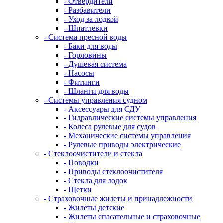
- Отвердители
- Разбавители
- Уход за лодкой
- Шпатлевки
- Система пресной воды
- Баки для воды
- Горловины
- Душевая система
- Насосы
- Фитинги
- Шланги для воды
- Системы управления судном
- Аксессуары для СДУ
- Гидравлические системы управления
- Колеса рулевые для судов
- Механические системы управления
- Рулевые приводы электрические
- Стеклоочистители и стекла
- Поводки
- Приводы стеклоочистителя
- Стекла для лодок
- Щетки
- Страховочные жилеты и принадлежности
- Жилеты детские
- Жилеты спасательные и страховочные