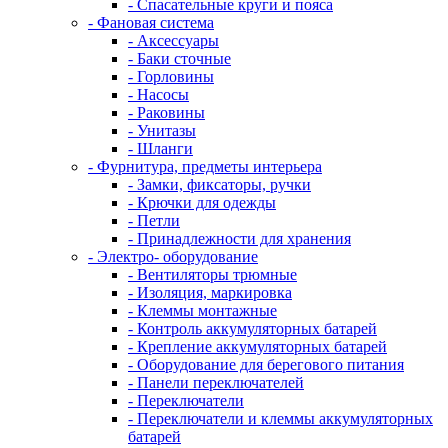
- Спасательные круги и пояса
- Фановая система
- Аксессуары
- Баки сточные
- Горловины
- Насосы
- Раковины
- Унитазы
- Шланги
- Фурнитура, предметы интерьера
- Замки, фиксаторы, ручки
- Крючки для одежды
- Петли
- Принадлежности для хранения
- Электро- оборудование
- Вентиляторы трюмные
- Изоляция, маркировка
- Клеммы монтажные
- Контроль аккумуляторных батарей
- Крепление аккумуляторных батарей
- Оборудование для берегового питания
- Панели переключателей
- Переключатели
- Переключатели и клеммы аккумуляторных
батарей