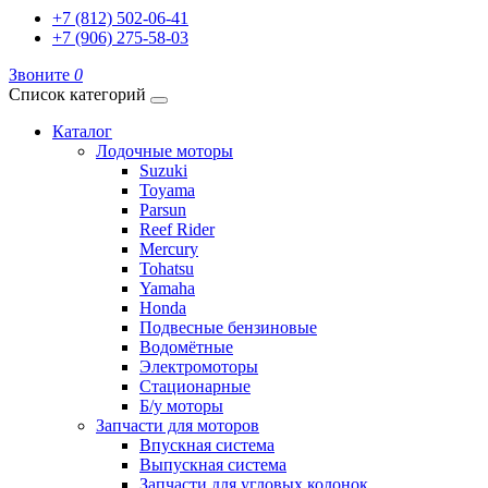
+7 (812) 502-06-41
+7 (906) 275-58-03
Звоните
0
Список категорий
Каталог
Лодочные моторы
Suzuki
Toyama
Parsun
Reef Rider
Mercury
Tohatsu
Yamaha
Honda
Подвесные бензиновые
Водомётные
Электромоторы
Стационарные
Б/у моторы
Запчасти для моторов
Впускная система
Выпускная система
Запчасти для угловых колонок