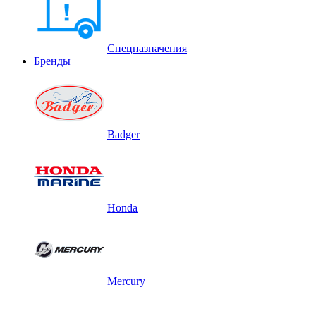
Спецназначения
Бренды
Badger
Honda
Mercury