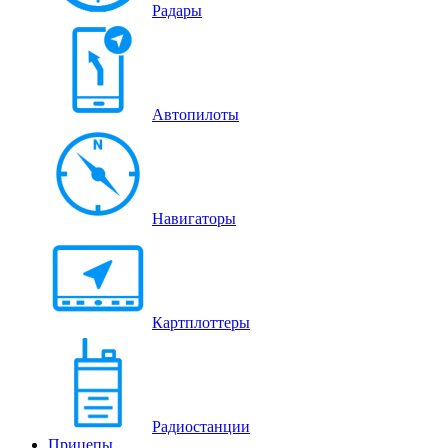
Радары
Автопилоты
Навигаторы
Картплоттеры
Радиостанции
Прицепы