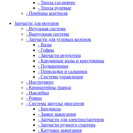
- Тросы газ-реверс
- Тросы рулевые
- Приборы контроля
Запчасти для моторов
- Впускная система
- Выпускная система
- Запчасти для угловых колонок
- Валы
- Гофры
- Запчасти редуктора
- Карданные валы и крестовины
- Подшипники
- Прокладки и сальники
- Система управления
- Инструмент
- Кронштейны транца
- Наклейки
- Ремни
- Система запуска двигателя
- Бендиксы
- Замки зажигания
- Запчасти для электростартеров
- Запчасти ручного стартера
- Катушки зажигания