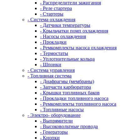
- Распределители зажигания
- Реле стартера
- Стартеры
- Система охлаждения
- Датчики температуры
- Крыльчатки помп охлаждения
- Насосы охлаждения
- Прокладки
- Ремкомплекты насоса охлаждения
- Термостаты
- Уплотнительные кольца
- Шпонки
- Система управления
- Топливная система
- Диафрагмы (мембраны)
- Запчасти карбюратора
- Крышки топливных баков
- Прокладки топливного насоса
- Ремкомплекты топливного насоса
- Топливные насосы
- Электро- оборудование
- Выпрямители
- Высоковольтные провода
- Генераторы
- Кнопки