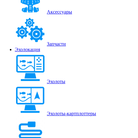
Аксессуары
Запчасти
Эхолокация
Эхолоты
Эхолоты-картплоттеры