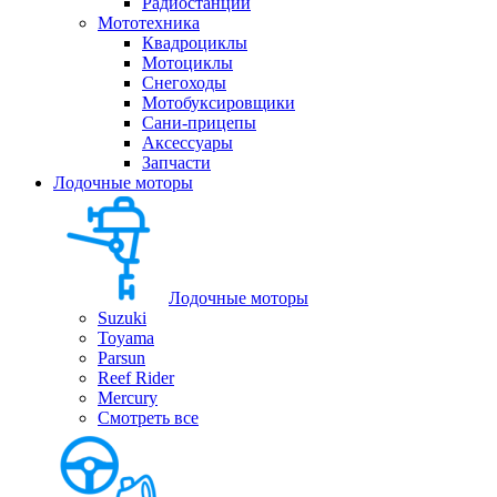
Радиостанции
Мототехника
Квадроциклы
Мотоциклы
Снегоходы
Мотобуксировщики
Сани-прицепы
Аксессуары
Запчасти
Лодочные моторы
Лодочные моторы
Suzuki
Toyama
Parsun
Reef Rider
Mercury
Смотреть все