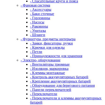
- Спасательные круги и пояса
- Фановая система
- Аксессуары
- Баки сточные
- Горловины
- Насосы
- Раковины
- Унитазы
- Шланги
- Фурнитура, предметы интерьера
- Замки, фиксаторы, ручки
- Крючки для одежды
- Петли
- Принадлежности для хранения
- Электро- оборудование
- Вентиляторы трюмные
- Изоляция, маркировка
- Клеммы монтажные
- Контроль аккумуляторных батарей
- Крепление аккумуляторных батарей
- Оборудование для берегового питания
- Панели переключателей
- Переключатели
- Переключатели и клеммы аккумуляторных
батарей