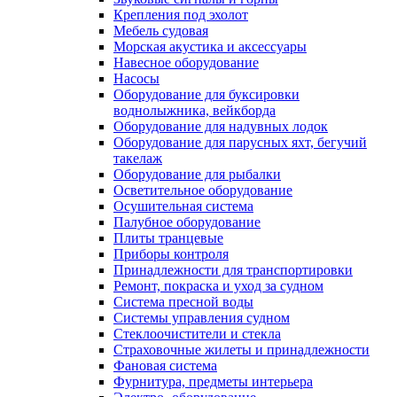
Крепления под эхолот
Мебель судовая
Морская акустика и аксессуары
Навесное оборудование
Насосы
Оборудование для буксировки
воднолыжника, вейкборда
Оборудование для надувных лодок
Оборудование для парусных яхт, бегучий
такелаж
Оборудование для рыбалки
Осветительное оборудование
Осушительная система
Палубное оборудование
Плиты транцевые
Приборы контроля
Принадлежности для транспортировки
Ремонт, покраска и уход за судном
Система пресной воды
Системы управления судном
Стеклоочистители и стекла
Страховочные жилеты и принадлежности
Фановая система
Фурнитура, предметы интерьера