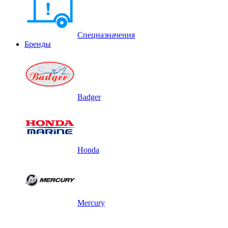
Спецназначения
Бренды
Badger
Honda
Mercury