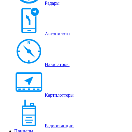
Радары
Автопилоты
Навигаторы
Картплоттеры
Радиостанции
Прицепы