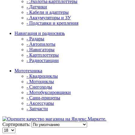
- Эхолоты-картплоттеры
- Датчики
- Кабели и адаптеры
- Аккумуляторы и ЗУ
- Подставки и крепления
Навигация и радиосвязь
- Радары
- Автопилоты
- Навигаторы
- Картплоттеры
- Радиостанции
Мототехника
- Квадроциклы
- Мотоциклы
- Снегоходы
- Мотобуксировщики
- Сани-прицепы
- Аксессуары
- Запчасти
Сортировать: