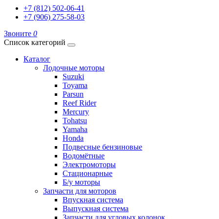
+7 (812) 502-06-41
+7 (906) 275-58-03
Звоните
0
Список категорий
Каталог
Лодочные моторы
Suzuki
Toyama
Parsun
Reef Rider
Mercury
Tohatsu
Yamaha
Honda
Подвесные бензиновые
Водомётные
Электромоторы
Стационарные
Б/у моторы
Запчасти для моторов
Впускная система
Выпускная система
Запчасти для угловых колонок