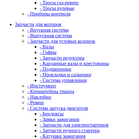
- Тросы газ-реверс
- Тросы рулевые
- Приборы контроля
Запчасти для моторов
- Впускная система
- Выпускная система
- Запчасти для угловых колонок
- Валы
- Гофры
- Запчасти редуктора
- Карданные валы и крестовины
- Подшипники
- Прокладки и сальники
- Система управления
- Инструмент
- Кронштейны транца
- Наклейки
- Ремни
- Система запуска двигателя
- Бендиксы
- Замки зажигания
- Запчасти для электростартеров
- Запчасти ручного стартера
- Катушки зажигания