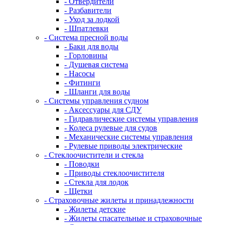
- Отвердители
- Разбавители
- Уход за лодкой
- Шпатлевки
- Система пресной воды
- Баки для воды
- Горловины
- Душевая система
- Насосы
- Фитинги
- Шланги для воды
- Системы управления судном
- Аксессуары для СДУ
- Гидравлические системы управления
- Колеса рулевые для судов
- Механические системы управления
- Рулевые приводы электрические
- Стеклоочистители и стекла
- Поводки
- Приводы стеклоочистителя
- Стекла для лодок
- Щетки
- Страховочные жилеты и принадлежности
- Жилеты детские
- Жилеты спасательные и страховочные