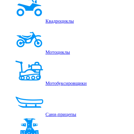
Квадроциклы
Мотоциклы
Мотобуксировщики
Сани-прицепы