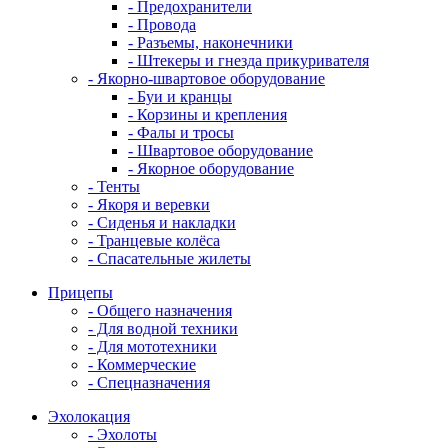
- Предохранители
- Провода
- Разъемы, наконечники
- Штекеры и гнезда прикуривателя
- Якорно-швартовое оборудование
- Буи и кранцы
- Корзины и крепления
- Фалы и тросы
- Швартовое оборудование
- Якорное оборудование
- Тенты
- Якоря и веревки
- Сиденья и накладки
- Транцевые колёса
- Спасательные жилеты
Прицепы
- Общего назначения
- Для водной техники
- Для мототехники
- Коммерческие
- Спецназначения
Эхолокация
- Эхолоты