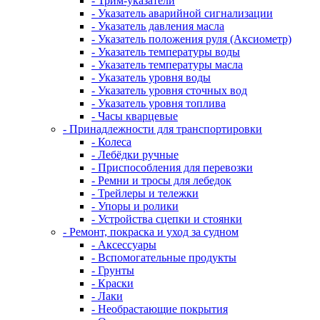
- Трим-указатели
- Указатель аварийной сигнализации
- Указатель давления масла
- Указатель положения руля (Аксиометр)
- Указатель температуры воды
- Указатель температуры масла
- Указатель уровня воды
- Указатель уровня сточных вод
- Указатель уровня топлива
- Часы кварцевые
- Принадлежности для транспортировки
- Колеса
- Лебёдки ручные
- Приспособления для перевозки
- Ремни и тросы для лебедок
- Трейлеры и тележки
- Упоры и ролики
- Устройства сцепки и стоянки
- Ремонт, покраска и уход за судном
- Аксессуары
- Вспомогательные продукты
- Грунты
- Краски
- Лаки
- Необрастающие покрытия