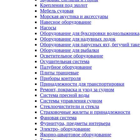
Крепления под эхолот
Мебель судовая
Морская акустика и аксессуары
Навесное оборудование
Насосы
Оборудование для буксировки воднолыжника,
Оборудование для надувных лодок
Оборудование для парусных яхт, бегучий так
Оборудование для рыбалки
Осветительное оборудование
Осушительная система
Палубное оборудование
Плиты транцевые
Приборы контроля
Принадлежности для транспортировки
Ремонт, покраска и уход за судном
Система пресной воды
Системы управления судном
Стеклоочистители и стекла
Страховочные жилеты и принадлежности
Фановая система
Фурнитура, предметы интерьера
Электро- оборудование
Якорно-швартовое оборудование