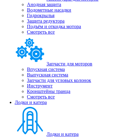
Анодная защита
Водометные насадки
Гидрокрылья
Защита редуктора
Подъём и откидка мотора
Смотреть все
Запчасти для моторов
Впускная система
Выпускная система
Запчасти для угловых колонок
Инструмент
Кронштейны транца
Смотреть все
Лодки и катера
Лодки и катера