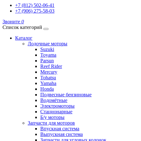
+7 (812) 502-06-41
+7 (906) 275-58-03
Звоните
0
Список категорий
Каталог
Лодочные моторы
Suzuki
Toyama
Parsun
Reef Rider
Mercury
Tohatsu
Yamaha
Honda
Подвесные бензиновые
Водомётные
Электромоторы
Стационарные
Б/у моторы
Запчасти для моторов
Впускная система
Выпускная система
Запчасти для угловых колонок