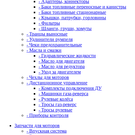
- Адаптеры, коннекторы
- Баки топливные переносные и канистры
- Баки топливные стационарные
- Крышки, патрубки, горловины
- Фильтры
- Шланги, груши, хомуты
- Транцы выносные
- Удлинители румпеля
- Чеки предохранительные
- Масла и смазки
- Гидравлические жидкости
- Масло для двигателя
- Масло для редуктора
- Уход за двигателем
- Чехлы для моторов
- Дистанционное управление
- Комплекты подключения ДУ
- Машинки газа-реверса
- Рулевые колёса
- Тросы газ-реверс
- Тросы рулевые
- Приборы контроля
Запчасти для моторов
- Впускная система