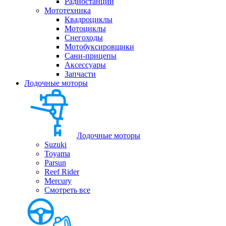
Радиостанции
Мототехника
Квадроциклы
Мотоциклы
Снегоходы
Мотобуксировщики
Сани-прицепы
Аксессуары
Запчасти
Лодочные моторы
Лодочные моторы
Suzuki
Toyama
Parsun
Reef Rider
Mercury
Смотреть все