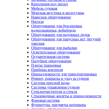
Крепления под эхолот
Мебель судовая
Морская акустика и аксессуары
Навесное оборудование
Насосы
Оборудование для буксировки
воднолыжника, вейкборда
Оборудование для надувных лодок
Оборудование для парусных яхт, бегучий
такелаж
Оборудование для рыбалки
Осветительное оборудование
Осушительная система
Палубное оборудование
Плиты транцевые
Приборы контроля
Принадлежности для транспортировки
Ремонт, покраска и уход за судном
Система пресной воды
Системы управления судном
Стеклоочистители и стекла
Страховочные жилеты и принадлежности
Фановая система
Фурнитура, предметы интерьера