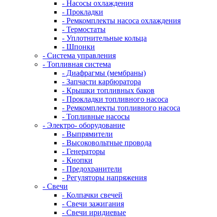
- Насосы охлаждения
- Прокладки
- Ремкомплекты насоса охлаждения
- Термостаты
- Уплотнительные кольца
- Шпонки
- Система управления
- Топливная система
- Диафрагмы (мембраны)
- Запчасти карбюратора
- Крышки топливных баков
- Прокладки топливного насоса
- Ремкомплекты топливного насоса
- Топливные насосы
- Электро- оборудование
- Выпрямители
- Высоковольтные провода
- Генераторы
- Кнопки
- Предохранители
- Регуляторы напряжения
- Свечи
- Колпачки свечей
- Свечи зажигания
- Свечи иридиевые