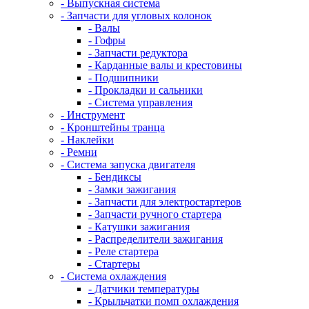
- Выпускная система
- Запчасти для угловых колонок
- Валы
- Гофры
- Запчасти редуктора
- Карданные валы и крестовины
- Подшипники
- Прокладки и сальники
- Система управления
- Инструмент
- Кронштейны транца
- Наклейки
- Ремни
- Система запуска двигателя
- Бендиксы
- Замки зажигания
- Запчасти для электростартеров
- Запчасти ручного стартера
- Катушки зажигания
- Распределители зажигания
- Реле стартера
- Стартеры
- Система охлаждения
- Датчики температуры
- Крыльчатки помп охлаждения