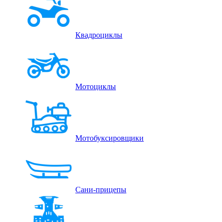
Квадроциклы
Мотоциклы
Мотобуксировщики
Сани-прицепы