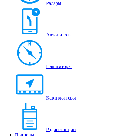
Радары
Автопилоты
Навигаторы
Картплоттеры
Радиостанции
Прицепы