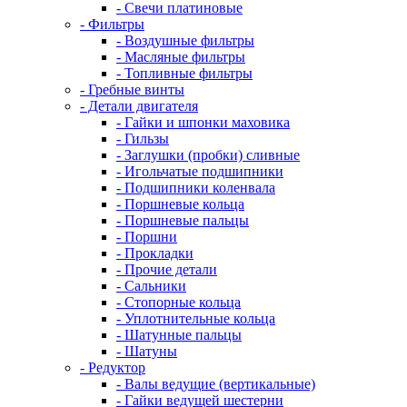
- Свечи платиновые
- Фильтры
- Воздушные фильтры
- Масляные фильтры
- Топливные фильтры
- Гребные винты
- Детали двигателя
- Гайки и шпонки маховика
- Гильзы
- Заглушки (пробки) сливные
- Игольчатые подшипники
- Подшипники коленвала
- Поршневые кольца
- Поршневые пальцы
- Поршни
- Прокладки
- Прочие детали
- Сальники
- Стопорные кольца
- Уплотнительные кольца
- Шатунные пальцы
- Шатуны
- Редуктор
- Валы ведущие (вертикальные)
- Гайки ведущей шестерни