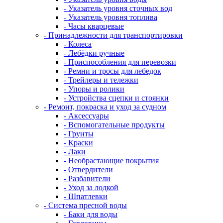
- Указатель уровня сточных вод
- Указатель уровня топлива
- Часы кварцевые
- Принадлежности для транспортировки
- Колеса
- Лебёдки ручные
- Приспособления для перевозки
- Ремни и тросы для лебедок
- Трейлеры и тележки
- Упоры и ролики
- Устройства сцепки и стоянки
- Ремонт, покраска и уход за судном
- Аксессуары
- Вспомогательные продукты
- Грунты
- Краски
- Лаки
- Необрастающие покрытия
- Отвердители
- Разбавители
- Уход за лодкой
- Шпатлевки
- Система пресной воды
- Баки для воды