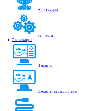
Аксессуары
Запчасти
Эхолокация
Эхолоты
Эхолоты-картплоттеры