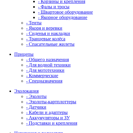
- Корзины и крепления
- Фалы и тросы
- Швартовое оборудование
- Якорное оборудование
- Тенты
- Якоря и веревки
- Сиденья и накладки
- Транцевые колёса
- Спасательные жилеты
Прицепы
- Общего назначения
- Для водной техники
- Для мототехники
- Коммерческие
- Спецназначения
Эхолокация
- Эхолоты
- Эхолоты-картплоттеры
- Датчики
- Кабели и адаптеры
- Аккумуляторы и ЗУ
- Подставки и крепления