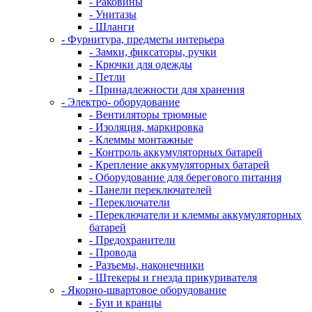
- Раковины
- Унитазы
- Шланги
- Фурнитура, предметы интерьера
- Замки, фиксаторы, ручки
- Крючки для одежды
- Петли
- Принадлежности для хранения
- Электро- оборудование
- Вентиляторы трюмные
- Изоляция, маркировка
- Клеммы монтажные
- Контроль аккумуляторных батарей
- Крепление аккумуляторных батарей
- Оборудование для берегового питания
- Панели переключателей
- Переключатели
- Переключатели и клеммы аккумуляторных
батарей
- Предохранители
- Провода
- Разъемы, наконечники
- Штекеры и гнезда прикуривателя
- Якорно-швартовое оборудование
- Буи и кранцы