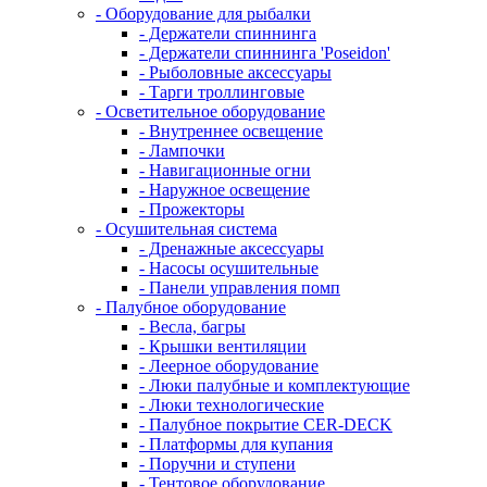
- Оборудование для рыбалки
- Держатели спиннинга
- Держатели спиннинга 'Poseidon'
- Рыболовные аксессуары
- Тарги троллинговые
- Осветительное оборудование
- Внутреннее освещение
- Лампочки
- Навигационные огни
- Наружное освещение
- Прожекторы
- Осушительная система
- Дренажные аксессуары
- Насосы осушительные
- Панели управления помп
- Палубное оборудование
- Весла, багры
- Крышки вентиляции
- Леерное оборудование
- Люки палубные и комплектующие
- Люки технологические
- Палубное покрытие CER-DECK
- Платформы для купания
- Поручни и ступени
- Тентовое оборудование