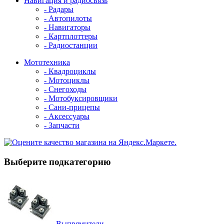
Навигация и радиосвязь
- Радары
- Автопилоты
- Навигаторы
- Картплоттеры
- Радиостанции
Мототехника
- Квадроциклы
- Мотоциклы
- Снегоходы
- Мотобуксировщики
- Сани-прицепы
- Аксессуары
- Запчасти
Выберите подкатегорию
Выпрямители