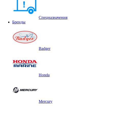
Спецназначения
Бренды
Badger
Honda
Mercury