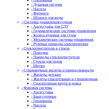
- Горловины
- Душевая система
- Насосы
- Фитинги
- Шланги для воды
- Системы управления судном
- Аксессуары для СДУ
- Гидравлические системы управления
- Колеса рулевые для судов
- Механические системы управления
- Рулевые приводы электрические
- Стеклоочистители и стекла
- Поводки
- Приводы стеклоочистителя
- Стекла для лодок
- Щетки
- Страховочные жилеты и принадлежности
- Жилеты детские
- Жилеты спасательные и страховочные
- Спасательные круги и пояса
- Фановая система
- Аксессуары
- Баки сточные
- Горловины
- Насосы