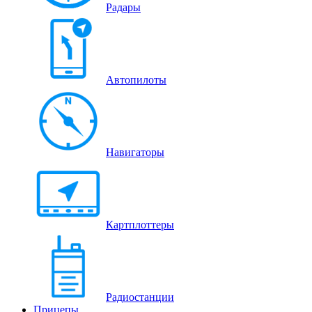
Радары
Автопилоты
Навигаторы
Картплоттеры
Радиостанции
Прицепы