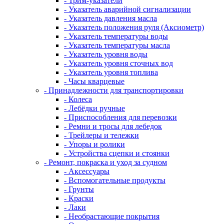
- Трим-указатели
- Указатель аварийной сигнализации
- Указатель давления масла
- Указатель положения руля (Аксиометр)
- Указатель температуры воды
- Указатель температуры масла
- Указатель уровня воды
- Указатель уровня сточных вод
- Указатель уровня топлива
- Часы кварцевые
- Принадлежности для транспортировки
- Колеса
- Лебёдки ручные
- Приспособления для перевозки
- Ремни и тросы для лебедок
- Трейлеры и тележки
- Упоры и ролики
- Устройства сцепки и стоянки
- Ремонт, покраска и уход за судном
- Аксессуары
- Вспомогательные продукты
- Грунты
- Краски
- Лаки
- Необрастающие покрытия