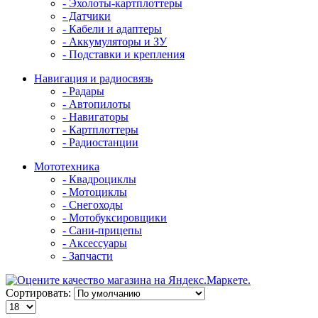
- Эхолоты-картплоттеры
- Датчики
- Кабели и адаптеры
- Аккумуляторы и ЗУ
- Подставки и крепления
Навигация и радиосвязь
- Радары
- Автопилоты
- Навигаторы
- Картплоттеры
- Радиостанции
Мототехника
- Квадроциклы
- Мотоциклы
- Снегоходы
- Мотобуксировщики
- Сани-прицепы
- Аксессуары
- Запчасти
Сортировать: