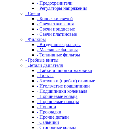
- Предохранители
- Регуляторы напряжения
- Свечи
- Колпачки свечей
- Свечи зажигания
- Свечи иридиевые
- Свечи платиновые
- Фильтры
- Воздушные фильтры
- Масляные фильтры
- Топливные фильтры
- Гребные винты
- Детали двигателя
- Гайки и шпонки маховика
- Гильзы
- Заглушки (пробки) сливные
- Игольчатые подшипники
- Подшипники коленвала
- Поршневые кольца
- Поршневые пальцы
- Поршни
- Прокладки
- Прочие детали
- Сальники
- Стопорные кольца