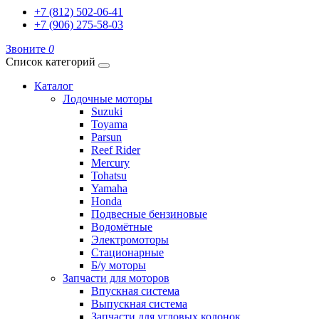
+7 (812) 502-06-41
+7 (906) 275-58-03
Звоните
0
Список категорий
Каталог
Лодочные моторы
Suzuki
Toyama
Parsun
Reef Rider
Mercury
Tohatsu
Yamaha
Honda
Подвесные бензиновые
Водомётные
Электромоторы
Стационарные
Б/у моторы
Запчасти для моторов
Впускная система
Выпускная система
Запчасти для угловых колонок