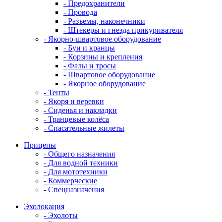
- Предохранители
- Провода
- Разъемы, наконечники
- Штекеры и гнезда прикуривателя
- Якорно-швартовое оборудование
- Буи и кранцы
- Корзины и крепления
- Фалы и тросы
- Швартовое оборудование
- Якорное оборудование
- Тенты
- Якоря и веревки
- Сиденья и накладки
- Транцевые колёса
- Спасательные жилеты
Прицепы
- Общего назначения
- Для водной техники
- Для мототехники
- Коммерческие
- Спецназначения
Эхолокация
- Эхолоты