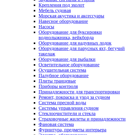
Крепления под эхолот
Мебель судовая
Морская акустика и аксессуары
Навесное оборудование
Насосы
Оборудование для буксировки
воднолыжника, вейкборда
Оборудование для надувных лодок
Оборудование для парусных яхт, бегучий
такелаж
Оборудование для рыбалки
Осветительное оборудование
Осушительная система
Палубное оборудование
Плиты транцевые
Приборы контроля
Принадлежности для транспортировки
Ремонт, покраска и уход за судном
Система пресной воды
Системы управления судном
Стеклоочистители и стекла
Страховочные жилеты и принадлежности
Фановая система
Фурнитура, предметы интерьера