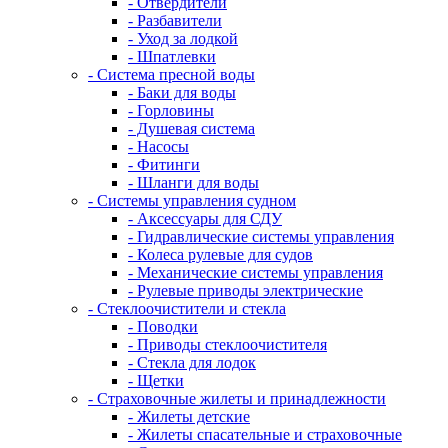
- Отвердители
- Разбавители
- Уход за лодкой
- Шпатлевки
- Система пресной воды
- Баки для воды
- Горловины
- Душевая система
- Насосы
- Фитинги
- Шланги для воды
- Системы управления судном
- Аксессуары для СДУ
- Гидравлические системы управления
- Колеса рулевые для судов
- Механические системы управления
- Рулевые приводы электрические
- Стеклоочистители и стекла
- Поводки
- Приводы стеклоочистителя
- Стекла для лодок
- Щетки
- Страховочные жилеты и принадлежности
- Жилеты детские
- Жилеты спасательные и страховочные