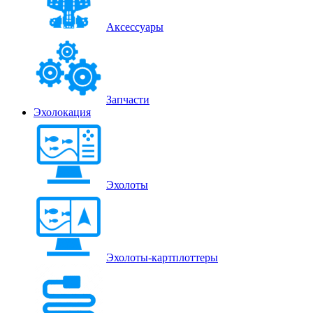
Аксессуары
Запчасти
Эхолокация
Эхолоты
Эхолоты-картплоттеры