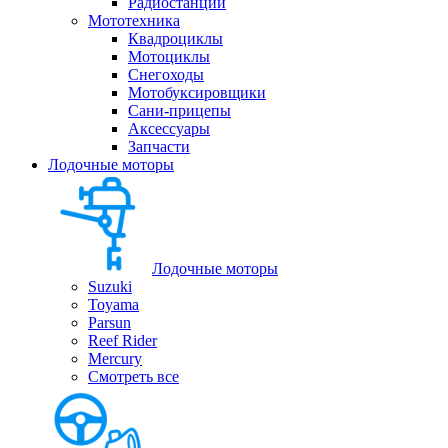
Радиостанции
Мототехника
Квадроциклы
Мотоциклы
Снегоходы
Мотобуксировщики
Сани-прицепы
Аксессуары
Запчасти
Лодочные моторы
Лодочные моторы
Suzuki
Toyama
Parsun
Reef Rider
Mercury
Смотреть все