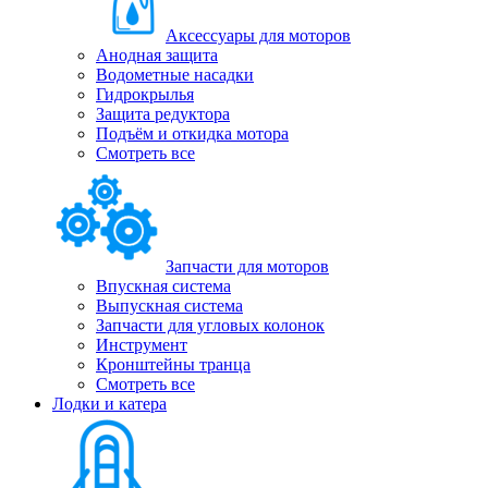
Аксессуары для моторов
Анодная защита
Водометные насадки
Гидрокрылья
Защита редуктора
Подъём и откидка мотора
Смотреть все
Запчасти для моторов
Впускная система
Выпускная система
Запчасти для угловых колонок
Инструмент
Кронштейны транца
Смотреть все
Лодки и катера