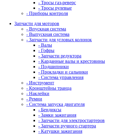
- Тросы газ-реверс
- Тросы рулевые
- Приборы контроля
Запчасти для моторов
- Впускная система
- Выпускная система
- Запчасти для угловых колонок
- Валы
- Гофры
- Запчасти редуктора
- Карданные валы и крестовины
- Подшипники
- Прокладки и сальники
- Система управления
- Инструмент
- Кронштейны транца
- Наклейки
- Ремни
- Система запуска двигателя
- Бендиксы
- Замки зажигания
- Запчасти для электростартеров
- Запчасти ручного стартера
- Катушки зажигания