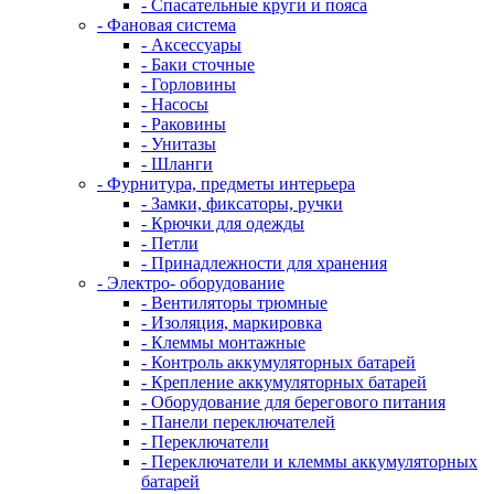
- Спасательные круги и пояса
- Фановая система
- Аксессуары
- Баки сточные
- Горловины
- Насосы
- Раковины
- Унитазы
- Шланги
- Фурнитура, предметы интерьера
- Замки, фиксаторы, ручки
- Крючки для одежды
- Петли
- Принадлежности для хранения
- Электро- оборудование
- Вентиляторы трюмные
- Изоляция, маркировка
- Клеммы монтажные
- Контроль аккумуляторных батарей
- Крепление аккумуляторных батарей
- Оборудование для берегового питания
- Панели переключателей
- Переключатели
- Переключатели и клеммы аккумуляторных
батарей