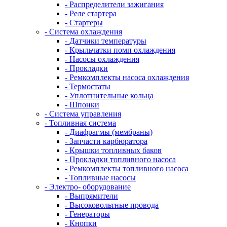
- Распределители зажигания
- Реле стартера
- Стартеры
- Система охлаждения
- Датчики температуры
- Крыльчатки помп охлаждения
- Насосы охлаждения
- Прокладки
- Ремкомплекты насоса охлаждения
- Термостаты
- Уплотнительные кольца
- Шпонки
- Система управления
- Топливная система
- Диафрагмы (мембраны)
- Запчасти карбюратора
- Крышки топливных баков
- Прокладки топливного насоса
- Ремкомплекты топливного насоса
- Топливные насосы
- Электро- оборудование
- Выпрямители
- Высоковольтные провода
- Генераторы
- Кнопки