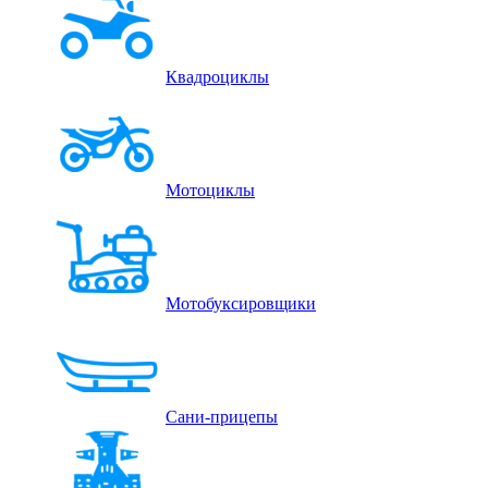
Квадроциклы
Мотоциклы
Мотобуксировщики
Сани-прицепы