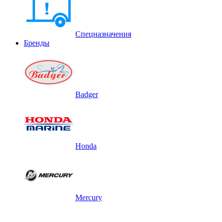
Спецназначения
Бренды
Badger
Honda
Mercury