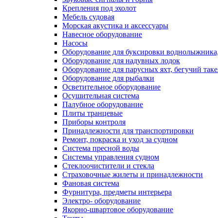
Крепления под эхолот
Мебель судовая
Морская акустика и аксессуары
Навесное оборудование
Насосы
Оборудование для буксировки воднолыжника,
Оборудование для надувных лодок
Оборудование для парусных яхт, бегучий так
Оборудование для рыбалки
Осветительное оборудование
Осушительная система
Палубное оборудование
Плиты транцевые
Приборы контроля
Принадлежности для транспортировки
Ремонт, покраска и уход за судном
Система пресной воды
Системы управления судном
Стеклоочистители и стекла
Страховочные жилеты и принадлежности
Фановая система
Фурнитура, предметы интерьера
Электро- оборудование
Якорно-швартовое оборудование