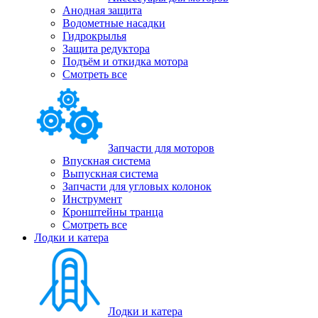
Анодная защита
Водометные насадки
Гидрокрылья
Защита редуктора
Подъём и откидка мотора
Смотреть все
Запчасти для моторов
Впускная система
Выпускная система
Запчасти для угловых колонок
Инструмент
Кронштейны транца
Смотреть все
Лодки и катера
Лодки и катера