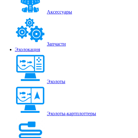
Аксессуары
Запчасти
Эхолокация
Эхолоты
Эхолоты-картплоттеры