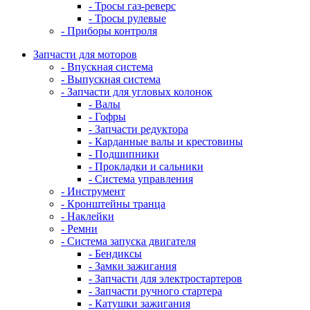
- Тросы газ-реверс
- Тросы рулевые
- Приборы контроля
Запчасти для моторов
- Впускная система
- Выпускная система
- Запчасти для угловых колонок
- Валы
- Гофры
- Запчасти редуктора
- Карданные валы и крестовины
- Подшипники
- Прокладки и сальники
- Система управления
- Инструмент
- Кронштейны транца
- Наклейки
- Ремни
- Система запуска двигателя
- Бендиксы
- Замки зажигания
- Запчасти для электростартеров
- Запчасти ручного стартера
- Катушки зажигания