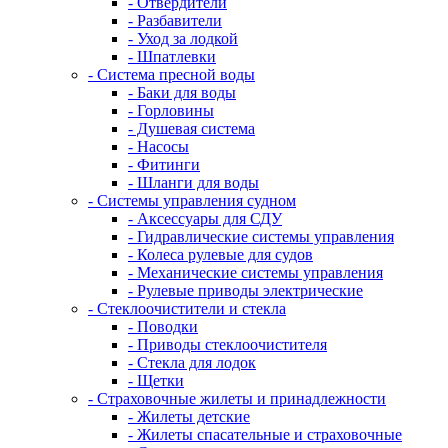
- Отвердители
- Разбавители
- Уход за лодкой
- Шпатлевки
- Система пресной воды
- Баки для воды
- Горловины
- Душевая система
- Насосы
- Фитинги
- Шланги для воды
- Системы управления судном
- Аксессуары для СДУ
- Гидравлические системы управления
- Колеса рулевые для судов
- Механические системы управления
- Рулевые приводы электрические
- Стеклоочистители и стекла
- Поводки
- Приводы стеклоочистителя
- Стекла для лодок
- Щетки
- Страховочные жилеты и принадлежности
- Жилеты детские
- Жилеты спасательные и страховочные