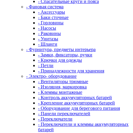
- Спасательные круги и пояса
- Фановая система
- Аксессуары
- Баки сточные
- Горловины
- Насосы
- Раковины
- Унитазы
- Шланги
- Фурнитура, предметы интерьера
- Замки, фиксаторы, ручки
- Крючки для одежды
- Петли
- Принадлежности для хранения
- Электро- оборудование
- Вентиляторы трюмные
- Изоляция, маркировка
- Клеммы монтажные
- Контроль аккумуляторных батарей
- Крепление аккумуляторных батарей
- Оборудование для берегового питания
- Панели переключателей
- Переключатели
- Переключатели и клеммы аккумуляторных
батарей