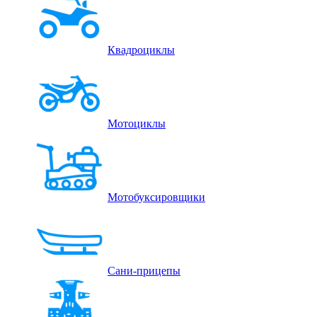
Квадроциклы
Мотоциклы
Мотобуксировщики
Сани-прицепы