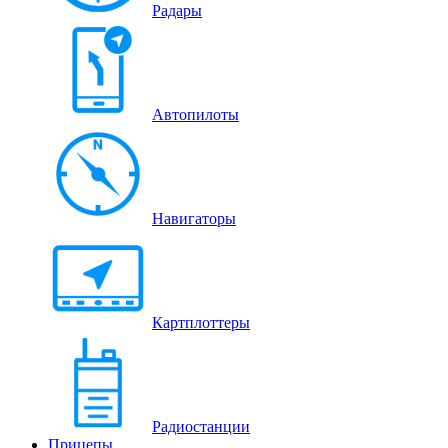
Радары
Автопилоты
Навигаторы
Картплоттеры
Радиостанции
Прицепы