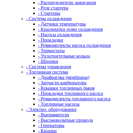
- Распределители зажигания
- Реле стартера
- Стартеры
- Система охлаждения
- Датчики температуры
- Крыльчатки помп охлаждения
- Насосы охлаждения
- Прокладки
- Ремкомплекты насоса охлаждения
- Термостаты
- Уплотнительные кольца
- Шпонки
- Система управления
- Топливная система
- Диафрагмы (мембраны)
- Запчасти карбюратора
- Крышки топливных баков
- Прокладки топливного насоса
- Ремкомплекты топливного насоса
- Топливные насосы
- Электро- оборудование
- Выпрямители
- Высоковольтные провода
- Генераторы
- Кнопки