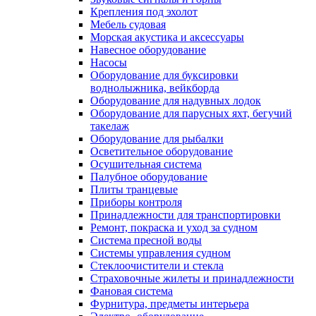
Крепления под эхолот
Мебель судовая
Морская акустика и аксессуары
Навесное оборудование
Насосы
Оборудование для буксировки
воднолыжника, вейкборда
Оборудование для надувных лодок
Оборудование для парусных яхт, бегучий
такелаж
Оборудование для рыбалки
Осветительное оборудование
Осушительная система
Палубное оборудование
Плиты транцевые
Приборы контроля
Принадлежности для транспортировки
Ремонт, покраска и уход за судном
Система пресной воды
Системы управления судном
Стеклоочистители и стекла
Страховочные жилеты и принадлежности
Фановая система
Фурнитура, предметы интерьера