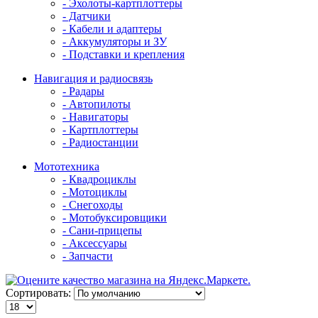
- Эхолоты-картплоттеры
- Датчики
- Кабели и адаптеры
- Аккумуляторы и ЗУ
- Подставки и крепления
Навигация и радиосвязь
- Радары
- Автопилоты
- Навигаторы
- Картплоттеры
- Радиостанции
Мототехника
- Квадроциклы
- Мотоциклы
- Снегоходы
- Мотобуксировщики
- Сани-прицепы
- Аксессуары
- Запчасти
Сортировать: