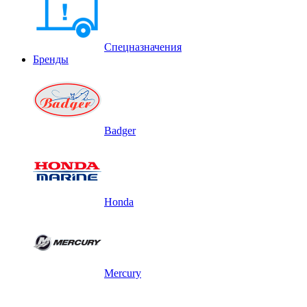
Спецназначения
Бренды
Badger
Honda
Mercury