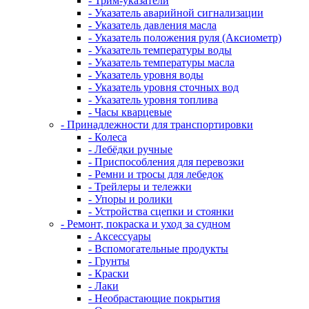
- Трим-указатели
- Указатель аварийной сигнализации
- Указатель давления масла
- Указатель положения руля (Аксиометр)
- Указатель температуры воды
- Указатель температуры масла
- Указатель уровня воды
- Указатель уровня сточных вод
- Указатель уровня топлива
- Часы кварцевые
- Принадлежности для транспортировки
- Колеса
- Лебёдки ручные
- Приспособления для перевозки
- Ремни и тросы для лебедок
- Трейлеры и тележки
- Упоры и ролики
- Устройства сцепки и стоянки
- Ремонт, покраска и уход за судном
- Аксессуары
- Вспомогательные продукты
- Грунты
- Краски
- Лаки
- Необрастающие покрытия