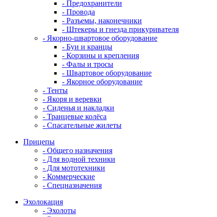
- Предохранители
- Провода
- Разъемы, наконечники
- Штекеры и гнезда прикуривателя
- Якорно-швартовое оборудование
- Буи и кранцы
- Корзины и крепления
- Фалы и тросы
- Швартовое оборудование
- Якорное оборудование
- Тенты
- Якоря и веревки
- Сиденья и накладки
- Транцевые колёса
- Спасательные жилеты
Прицепы
- Общего назначения
- Для водной техники
- Для мототехники
- Коммерческие
- Спецназначения
Эхолокация
- Эхолоты