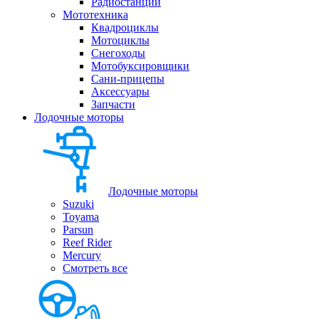
Радиостанции
Мототехника
Квадроциклы
Мотоциклы
Снегоходы
Мотобуксировщики
Сани-прицепы
Аксессуары
Запчасти
Лодочные моторы
Лодочные моторы
Suzuki
Toyama
Parsun
Reef Rider
Mercury
Смотреть все