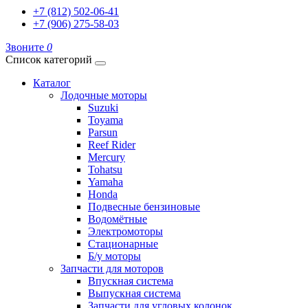
+7 (812) 502-06-41
+7 (906) 275-58-03
Звоните
0
Список категорий
Каталог
Лодочные моторы
Suzuki
Toyama
Parsun
Reef Rider
Mercury
Tohatsu
Yamaha
Honda
Подвесные бензиновые
Водомётные
Электромоторы
Стационарные
Б/у моторы
Запчасти для моторов
Впускная система
Выпускная система
Запчасти для угловых колонок