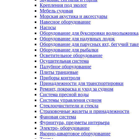
Крепления под эхолот
Мебель судовая
Морская акустика и аксессуары
Навесное оборудование
Насосы
Оборудование для буксировки воднолыжника,
Оборудование для надувных лодок
Оборудование для парусных яхт, бегучий так
Оборудование для рыбалки
Осветительное оборудование
Осушительная система
Палубное оборудование
Плиты транцевые
Приборы контроля
Принадлежности для транспортировки
Ремонт, покраска и уход за судном
Система пресной воды
Системы управления судном
Стеклоочистители и стекла
Страховочные жилеты и принадлежности
Фановая система
Фурнитура, предметы интерьера
Электро- оборудование
Якорно-швартовое оборудование