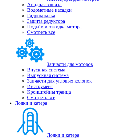
Анодная защита
Водометные насадки
Гидрокрылья
Защита редуктора
Подъём и откидка мотора
Смотреть все
Запчасти для моторов
Впускная система
Выпускная система
Запчасти для угловых колонок
Инструмент
Кронштейны транца
Смотреть все
Лодки и катера
Лодки и катера