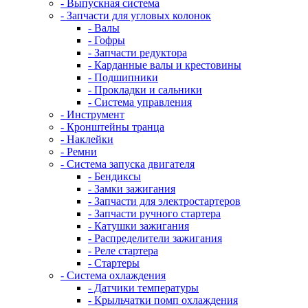
- Выпускная система
- Запчасти для угловых колонок
- Валы
- Гофры
- Запчасти редуктора
- Карданные валы и крестовины
- Подшипники
- Прокладки и сальники
- Система управления
- Инструмент
- Кронштейны транца
- Наклейки
- Ремни
- Система запуска двигателя
- Бендиксы
- Замки зажигания
- Запчасти для электростартеров
- Запчасти ручного стартера
- Катушки зажигания
- Распределители зажигания
- Реле стартера
- Стартеры
- Система охлаждения
- Датчики температуры
- Крыльчатки помп охлаждения