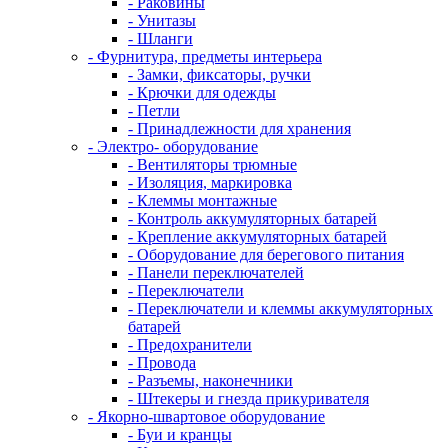
- Раковины
- Унитазы
- Шланги
- Фурнитура, предметы интерьера
- Замки, фиксаторы, ручки
- Крючки для одежды
- Петли
- Принадлежности для хранения
- Электро- оборудование
- Вентиляторы трюмные
- Изоляция, маркировка
- Клеммы монтажные
- Контроль аккумуляторных батарей
- Крепление аккумуляторных батарей
- Оборудование для берегового питания
- Панели переключателей
- Переключатели
- Переключатели и клеммы аккумуляторных
батарей
- Предохранители
- Провода
- Разъемы, наконечники
- Штекеры и гнезда прикуривателя
- Якорно-швартовое оборудование
- Буи и кранцы