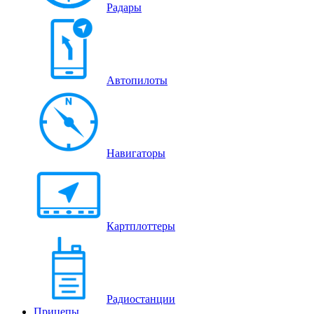
Радары
Автопилоты
Навигаторы
Картплоттеры
Радиостанции
Прицепы