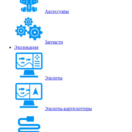
Аксессуары
Запчасти
Эхолокация
Эхолоты
Эхолоты-картплоттеры