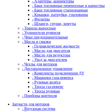
- Адаптеры, коннекторы
- Баки топливные переносные и канистры
- Баки топливные стационарные
- Крышки, патрубки, горловины
- Фильтры
- Шланги, груши, хомуты
- Транцы выносные
- Удлинители румпеля
- Чеки предохранительные
- Масла и смазки
- Гидравлические жидкости
- Масло для двигателя
- Масло для редуктора
- Уход за двигателем
- Чехлы для моторов
- Дистанционное управление
- Комплекты подключения ДУ
- Машинки газа-реверса
- Рулевые колёса
- Тросы газ-реверс
- Тросы рулевые
- Приборы контроля
Запчасти для моторов
- Впускная система