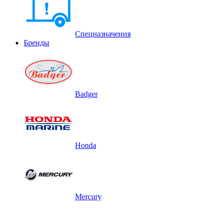
Спецназначения
Бренды
Badger
Honda
Mercury