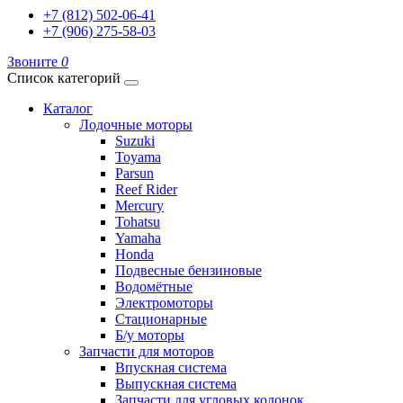
+7 (812) 502-06-41
+7 (906) 275-58-03
Звоните
0
Список категорий
Каталог
Лодочные моторы
Suzuki
Toyama
Parsun
Reef Rider
Mercury
Tohatsu
Yamaha
Honda
Подвесные бензиновые
Водомётные
Электромоторы
Стационарные
Б/у моторы
Запчасти для моторов
Впускная система
Выпускная система
Запчасти для угловых колонок