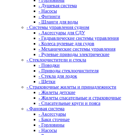
- Горловины
- Душевая система
- Насосы
- Фитинги
- Шланги для воды
- Системы управления судном
- Аксессуары для СДУ
- Гидравлические системы управления
- Колеса рулевые для судов
- Механические системы управления
- Рулевые приводы электрические
- Стеклоочистители и стекла
- Поводки
- Приводы стеклоочистителя
- Стекла для лодок
- Щетки
- Страховочные жилеты и принадлежности
- Жилеты детские
- Жилеты спасательные и страховочные
- Спасательные круги и пояса
- Фановая система
- Аксессуары
- Баки сточные
- Горловины
- Насосы