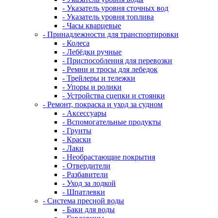
- Указатель уровня сточных вод
- Указатель уровня топлива
- Часы кварцевые
- Принадлежности для транспортировки
- Колеса
- Лебёдки ручные
- Приспособления для перевозки
- Ремни и тросы для лебедок
- Трейлеры и тележки
- Упоры и ролики
- Устройства сцепки и стоянки
- Ремонт, покраска и уход за судном
- Аксессуары
- Вспомогательные продукты
- Грунты
- Краски
- Лаки
- Необрастающие покрытия
- Отвердители
- Разбавители
- Уход за лодкой
- Шпатлевки
- Система пресной воды
- Баки для воды