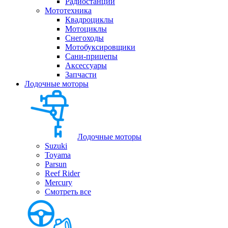
Радиостанции
Мототехника
Квадроциклы
Мотоциклы
Снегоходы
Мотобуксировщики
Сани-прицепы
Аксессуары
Запчасти
Лодочные моторы
Лодочные моторы
Suzuki
Toyama
Parsun
Reef Rider
Mercury
Смотреть все