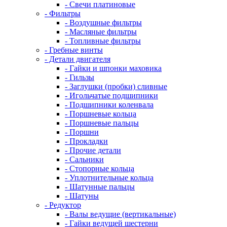
- Свечи платиновые
- Фильтры
- Воздушные фильтры
- Масляные фильтры
- Топливные фильтры
- Гребные винты
- Детали двигателя
- Гайки и шпонки маховика
- Гильзы
- Заглушки (пробки) сливные
- Игольчатые подшипники
- Подшипники коленвала
- Поршневые кольца
- Поршневые пальцы
- Поршни
- Прокладки
- Прочие детали
- Сальники
- Стопорные кольца
- Уплотнительные кольца
- Шатунные пальцы
- Шатуны
- Редуктор
- Валы ведущие (вертикальные)
- Гайки ведущей шестерни