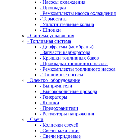
- Насосы охлаждения
- Прокладки
- Ремкомплекты насоса охлаждения
- Термостаты
- Уплотнительные кольца
- Шпонки
- Система управления
- Топливная система
- Диафрагмы (мембраны)
- Запчасти карбюратора
- Крышки топливных баков
- Прокладки топливного насоса
- Ремкомплекты топливного насоса
- Топливные насосы
- Электро- оборудование
- Выпрямители
- Высоковольтные провода
- Генераторы
- Кнопки
- Предохранители
- Регуляторы напряжения
- Свечи
- Колпачки свечей
- Свечи зажигания
- Свечи иридиевые