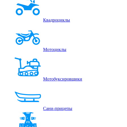
Квадроциклы
Мотоциклы
Мотобуксировщики
Сани-прицепы