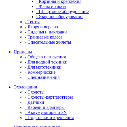
- Корзины и крепления
- Фалы и тросы
- Швартовое оборудование
- Якорное оборудование
- Тенты
- Якоря и веревки
- Сиденья и накладки
- Транцевые колёса
- Спасательные жилеты
Прицепы
- Общего назначения
- Для водной техники
- Для мототехники
- Коммерческие
- Спецназначения
Эхолокация
- Эхолоты
- Эхолоты-картплоттеры
- Датчики
- Кабели и адаптеры
- Аккумуляторы и ЗУ
- Подставки и крепления