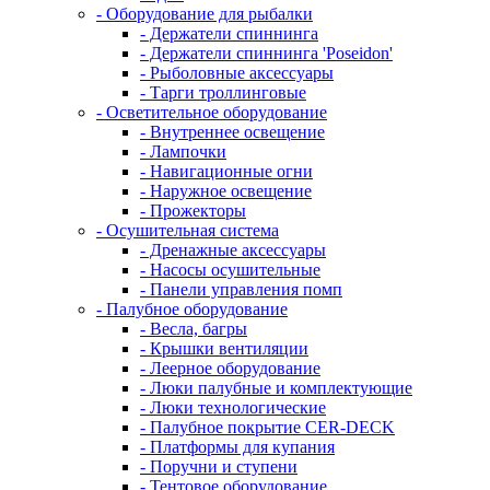
- Оборудование для рыбалки
- Держатели спиннинга
- Держатели спиннинга 'Poseidon'
- Рыболовные аксессуары
- Тарги троллинговые
- Осветительное оборудование
- Внутреннее освещение
- Лампочки
- Навигационные огни
- Наружное освещение
- Прожекторы
- Осушительная система
- Дренажные аксессуары
- Насосы осушительные
- Панели управления помп
- Палубное оборудование
- Весла, багры
- Крышки вентиляции
- Леерное оборудование
- Люки палубные и комплектующие
- Люки технологические
- Палубное покрытие CER-DECK
- Платформы для купания
- Поручни и ступени
- Тентовое оборудование