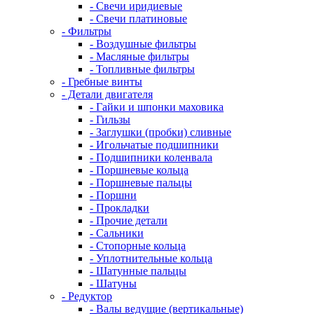
- Свечи иридиевые
- Свечи платиновые
- Фильтры
- Воздушные фильтры
- Масляные фильтры
- Топливные фильтры
- Гребные винты
- Детали двигателя
- Гайки и шпонки маховика
- Гильзы
- Заглушки (пробки) сливные
- Игольчатые подшипники
- Подшипники коленвала
- Поршневые кольца
- Поршневые пальцы
- Поршни
- Прокладки
- Прочие детали
- Сальники
- Стопорные кольца
- Уплотнительные кольца
- Шатунные пальцы
- Шатуны
- Редуктор
- Валы ведущие (вертикальные)