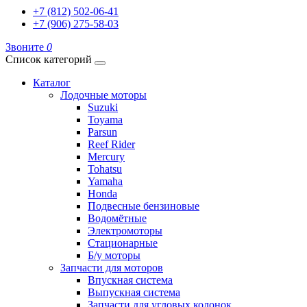
+7 (812) 502-06-41
+7 (906) 275-58-03
Звоните
0
Список категорий
Каталог
Лодочные моторы
Suzuki
Toyama
Parsun
Reef Rider
Mercury
Tohatsu
Yamaha
Honda
Подвесные бензиновые
Водомётные
Электромоторы
Стационарные
Б/у моторы
Запчасти для моторов
Впускная система
Выпускная система
Запчасти для угловых колонок