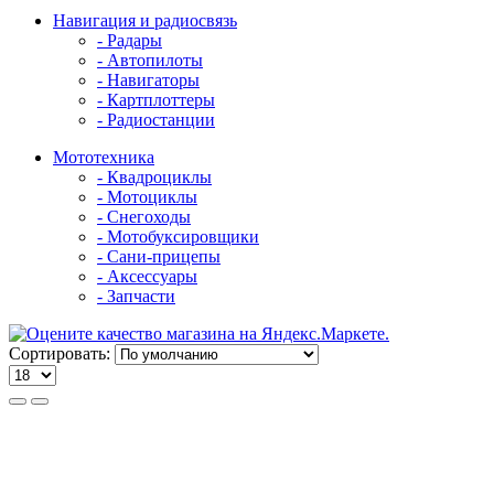
Навигация и радиосвязь
- Радары
- Автопилоты
- Навигаторы
- Картплоттеры
- Радиостанции
Мототехника
- Квадроциклы
- Мотоциклы
- Снегоходы
- Мотобуксировщики
- Сани-прицепы
- Аксессуары
- Запчасти
Сортировать: