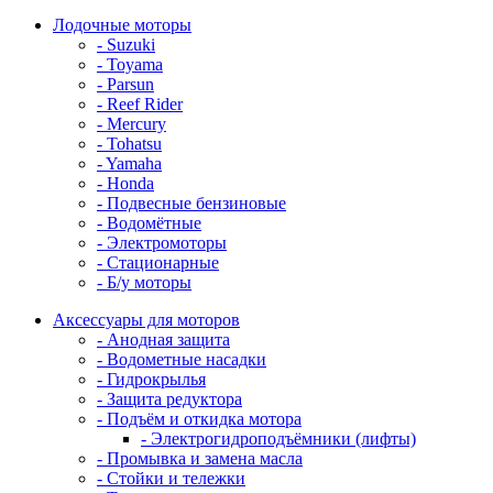
Лодочные моторы
- Suzuki
- Toyama
- Parsun
- Reef Rider
- Mercury
- Tohatsu
- Yamaha
- Honda
- Подвесные бензиновые
- Водомётные
- Электромоторы
- Стационарные
- Б/у моторы
Аксессуары для моторов
- Анодная защита
- Водометные насадки
- Гидрокрылья
- Защита редуктора
- Подъём и откидка мотора
- Электрогидроподъёмники (лифты)
- Промывка и замена масла
- Стойки и тележки