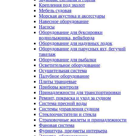
Крепления под эхолот
Мебель судовая
Морская акустика и аксессуары
Навесное оборудование
Насосы
Оборудование для буксировки
воднолыжника, вейкборда
Оборудование для надувных лодок
Оборудование для парусных яхт, бегучий
такелаж
Оборудование для рыбалки
Осветительное оборудование
Осушительная система
Палубное оборудование
Плиты транцевые
Приборы контроля
Принадлежности для транспортировки
Ремонт, покраска и уход за судном
Система пресной воды
Системы управления судном
Стеклоочистители и стекла
Страховочные жилеты и принадлежности
Фановая система
Фурнитура, предметы интерьера