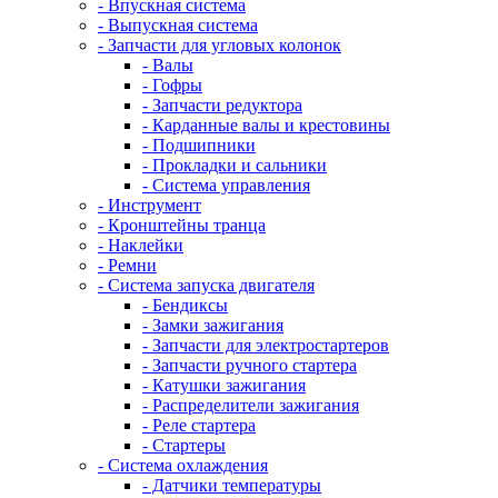
- Впускная система
- Выпускная система
- Запчасти для угловых колонок
- Валы
- Гофры
- Запчасти редуктора
- Карданные валы и крестовины
- Подшипники
- Прокладки и сальники
- Система управления
- Инструмент
- Кронштейны транца
- Наклейки
- Ремни
- Система запуска двигателя
- Бендиксы
- Замки зажигания
- Запчасти для электростартеров
- Запчасти ручного стартера
- Катушки зажигания
- Распределители зажигания
- Реле стартера
- Стартеры
- Система охлаждения
- Датчики температуры