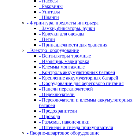
- Насосы
- Раковины
- Унитазы
- Шланги
- Фурнитура, предметы интерьера
- Замки, фиксаторы, ручки
- Крючки для одежды
- Петли
- Принадлежности для хранения
- Электро- оборудование
- Вентиляторы трюмные
- Изоляция, маркировка
- Клеммы монтажные
- Контроль аккумуляторных батарей
- Крепление аккумуляторных батарей
- Оборудование для берегового питания
- Панели переключателей
- Переключатели
- Переключатели и клеммы аккумуляторных
батарей
- Предохранители
- Провода
- Разъемы, наконечники
- Штекеры и гнезда прикуривателя
- Якорно-швартовое оборудование