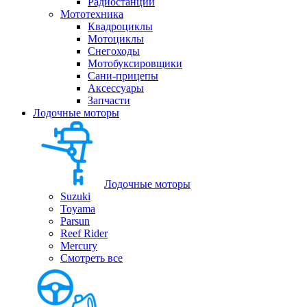
Радиостанции
Мототехника
Квадроциклы
Мотоциклы
Снегоходы
Мотобуксировщики
Сани-прицепы
Аксессуары
Запчасти
Лодочные моторы
Лодочные моторы
Suzuki
Toyama
Parsun
Reef Rider
Mercury
Смотреть все