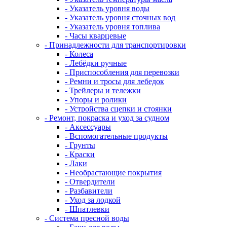
- Указатель уровня воды
- Указатель уровня сточных вод
- Указатель уровня топлива
- Часы кварцевые
- Принадлежности для транспортировки
- Колеса
- Лебёдки ручные
- Приспособления для перевозки
- Ремни и тросы для лебедок
- Трейлеры и тележки
- Упоры и ролики
- Устройства сцепки и стоянки
- Ремонт, покраска и уход за судном
- Аксессуары
- Вспомогательные продукты
- Грунты
- Краски
- Лаки
- Необрастающие покрытия
- Отвердители
- Разбавители
- Уход за лодкой
- Шпатлевки
- Система пресной воды