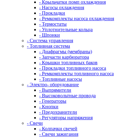
- Крыльчатки помп охлаждения
- Насосы охлаждения
- Прокладки
- Ремкомплекты насоса охлаждения
- Термостаты
- Уплотнительные кольца
- Шпонки
- Система управления
- Топливная система
- Диафрагмы (мембраны)
- Запчасти карбюратора
- Крышки топливных баков
- Прокладки топливного насоса
- Ремкомплекты топливного насоса
- Топливные насосы
- Электро- оборудование
- Выпрямители
- Высоковольтные провода
- Генераторы
- Кнопки
- Предохранители
- Регуляторы напряжения
- Свечи
- Колпачки свечей
- Свечи зажигания