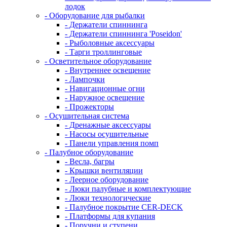
лодок
- Оборудование для рыбалки
- Держатели спиннинга
- Держатели спиннинга 'Poseidon'
- Рыболовные аксессуары
- Тарги троллинговые
- Осветительное оборудование
- Внутреннее освещение
- Лампочки
- Навигационные огни
- Наружное освещение
- Прожекторы
- Осушительная система
- Дренажные аксессуары
- Насосы осушительные
- Панели управления помп
- Палубное оборудование
- Весла, багры
- Крышки вентиляции
- Леерное оборудование
- Люки палубные и комплектующие
- Люки технологические
- Палубное покрытие CER-DECK
- Платформы для купания
- Поручни и ступени