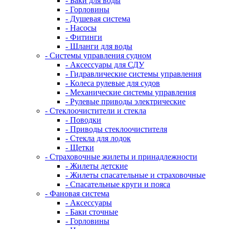
- Баки для воды
- Горловины
- Душевая система
- Насосы
- Фитинги
- Шланги для воды
- Системы управления судном
- Аксессуары для СДУ
- Гидравлические системы управления
- Колеса рулевые для судов
- Механические системы управления
- Рулевые приводы электрические
- Стеклоочистители и стекла
- Поводки
- Приводы стеклоочистителя
- Стекла для лодок
- Щетки
- Страховочные жилеты и принадлежности
- Жилеты детские
- Жилеты спасательные и страховочные
- Спасательные круги и пояса
- Фановая система
- Аксессуары
- Баки сточные
- Горловины