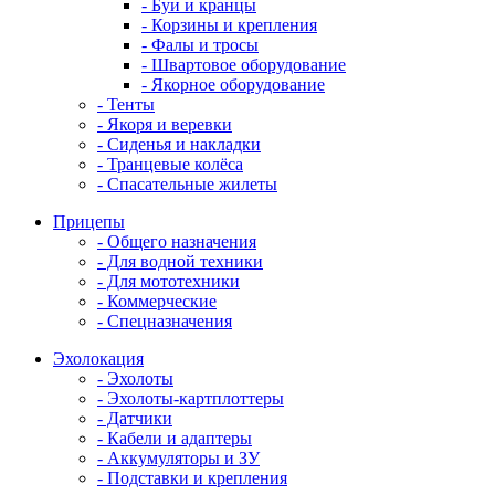
- Буи и кранцы
- Корзины и крепления
- Фалы и тросы
- Швартовое оборудование
- Якорное оборудование
- Тенты
- Якоря и веревки
- Сиденья и накладки
- Транцевые колёса
- Спасательные жилеты
Прицепы
- Общего назначения
- Для водной техники
- Для мототехники
- Коммерческие
- Спецназначения
Эхолокация
- Эхолоты
- Эхолоты-картплоттеры
- Датчики
- Кабели и адаптеры
- Аккумуляторы и ЗУ
- Подставки и крепления