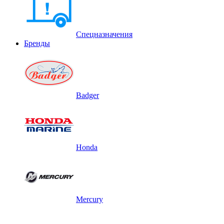
Спецназначения
Бренды
Badger
Honda
Mercury