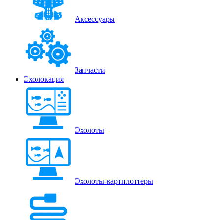
Аксессуары
Запчасти
Эхолокация
Эхолоты
Эхолоты-картплоттеры