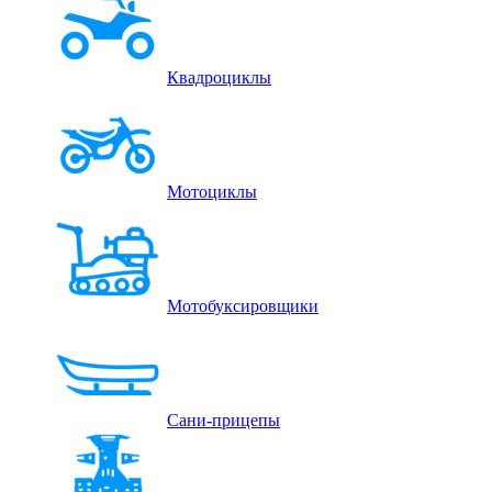
Квадроциклы
Мотоциклы
Мотобуксировщики
Сани-прицепы