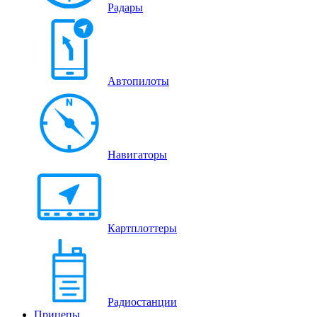
Радары
Автопилоты
Навигаторы
Картплоттеры
Радиостанции
Прицепы