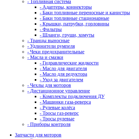
- Топливная система
- Адаптеры, коннекторы
- Баки топливные переносные и канистры
- Баки топливные стационарные
- Крышки, патрубки, горловины
- Фильтры
- Шланги, груши, хомуты
- Транцы выносные
- Удлинители румпеля
- Чеки предохранительные
- Масла и смазки
- Гидравлические жидкости
- Масло для двигателя
- Масло для редуктора
- Уход за двигателем
- Чехлы для моторов
- Дистанционное управление
- Комплекты подключения ДУ
- Машинки газа-реверса
- Рулевые колёса
- Тросы газ-реверс
- Тросы рулевые
- Приборы контроля
Запчасти для моторов