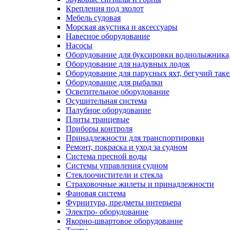
Крепления под эхолот
Мебель судовая
Морская акустика и аксессуары
Навесное оборудование
Насосы
Оборудование для буксировки воднолыжника,
Оборудование для надувных лодок
Оборудование для парусных яхт, бегучий так
Оборудование для рыбалки
Осветительное оборудование
Осушительная система
Палубное оборудование
Плиты транцевые
Приборы контроля
Принадлежности для транспортировки
Ремонт, покраска и уход за судном
Система пресной воды
Системы управления судном
Стеклоочистители и стекла
Страховочные жилеты и принадлежности
Фановая система
Фурнитура, предметы интерьера
Электро- оборудование
Якорно-швартовое оборудование