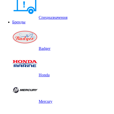
Спецназначения
Бренды
Badger
Honda
Mercury