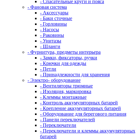
- Спасательные круги и пояса
- Фановая система
- Аксессуары
- Баки сточные
- Горловины
- Насосы
- Раковины
- Унитазы
- Шланги
- Фурнитура, предметы интерьера
- Замки, фиксаторы, ручки
- Крючки для одежды
- Петли
- Принадлежности для хранения
- Электро- оборудование
- Вентиляторы трюмные
- Изоляция, маркировка
- Клеммы монтажные
- Контроль аккумуляторных батарей
- Крепление аккумуляторных батарей
- Оборудование для берегового питания
- Панели переключателей
- Переключатели
- Переключатели и клеммы аккумуляторных
батарей