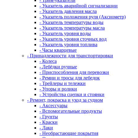
- Трим-указатели
- Указатель аварийной сигнализации
- Указатель давления масла
- Указатель положения руля (Аксиометр)
- Указатель температуры воды
- Указатель температуры масла
- Указатель уровня воды
- Указатель уровня сточных вод
- Указатель уровня топлива
- Часы кварцевые
- Принадлежности для транспортировки
- Колеса
- Лебёдки ручные
- Приспособления для перевозки
- Ремни и тросы для лебедок
- Трейлеры и тележки
- Упоры и ролики
- Устройства сцепки и стоянки
- Ремонт, покраска и уход за судном
- Аксессуары
- Вспомогательные продукты
- Грунты
- Краски
- Лаки
- Необрастающие покрытия