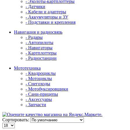
- Эхолоты-картплоттеры
- Датчики
- Кабели и адаптеры
- Аккумуляторы и ЗУ
- Подставки и крепления
Навигация и радиосвязь
- Радары
- Автопилоты
- Навигаторы
- Картплоттеры
- Радиостанции
Мототехника
- Квадроциклы
- Мотоциклы
- Снегоходы
- Мотобуксировщики
- Сани-прицепы
- Аксессуары
- Запчасти
Сортировать: