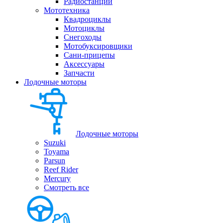
Радиостанции
Мототехника
Квадроциклы
Мотоциклы
Снегоходы
Мотобуксировщики
Сани-прицепы
Аксессуары
Запчасти
Лодочные моторы
Лодочные моторы
Suzuki
Toyama
Parsun
Reef Rider
Mercury
Смотреть все