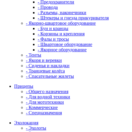
- Предохранители
- Провода
- Разъемы, наконечники
- Штекеры и гнезда прикуривателя
- Якорно-швартовое оборудование
- Буи и кранцы
- Корзины и крепления
- Фалы и тросы
- Швартовое оборудование
- Якорное оборудование
- Тенты
- Якоря и веревки
- Сиденья и накладки
- Транцевые колёса
- Спасательные жилеты
Прицепы
- Общего назначения
- Для водной техники
- Для мототехники
- Коммерческие
- Спецназначения
Эхолокация
- Эхолоты