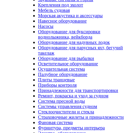
Крепления под эхолот
Мебель судовая
Морская акустика и аксессуары
Навесное оборудование
Насосы
Оборудование для буксировки
воднолыжника, вейкборда
Оборудование для надувных лодок
Оборудование для парусных яхт, бегучий
такелаж
Оборудование для рыбалки
Осветительное оборудование
Осушительная система
Палубное оборудование
Плиты транцевые
Приборы контроля
Принадлежности для транспортировки
Ремонт, покраска и уход за судном
Система пресной воды
Системы управления судном
Стеклоочистители и стекла
Страховочные жилеты и принадлежности
Фановая система
Фурнитура, предметы интерьера