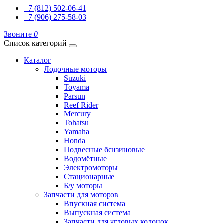
+7 (812) 502-06-41
+7 (906) 275-58-03
Звоните
0
Список категорий
Каталог
Лодочные моторы
Suzuki
Toyama
Parsun
Reef Rider
Mercury
Tohatsu
Yamaha
Honda
Подвесные бензиновые
Водомётные
Электромоторы
Стационарные
Б/у моторы
Запчасти для моторов
Впускная система
Выпускная система
Запчасти для угловых колонок