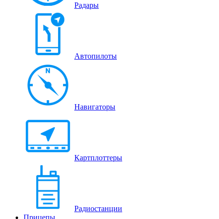
Радары
Автопилоты
Навигаторы
Картплоттеры
Радиостанции
Прицепы