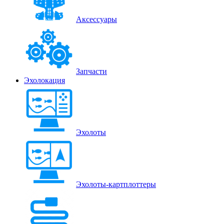
Аксессуары
Запчасти
Эхолокация
Эхолоты
Эхолоты-картплоттеры