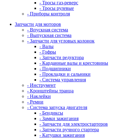
- Тросы газ-реверс
- Тросы рулевые
- Приборы контроля
Запчасти для моторов
- Впускная система
- Выпускная система
- Запчасти для угловых колонок
- Валы
- Гофры
- Запчасти редуктора
- Карданные валы и крестовины
- Подшипники
- Прокладки и сальники
- Система управления
- Инструмент
- Кронштейны транца
- Наклейки
- Ремни
- Система запуска двигателя
- Бендиксы
- Замки зажигания
- Запчасти для электростартеров
- Запчасти ручного стартера
- Катушки зажигания