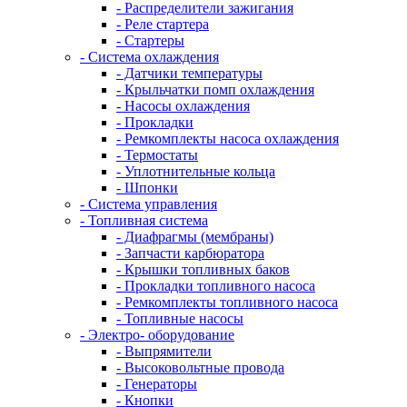
- Распределители зажигания
- Реле стартера
- Стартеры
- Система охлаждения
- Датчики температуры
- Крыльчатки помп охлаждения
- Насосы охлаждения
- Прокладки
- Ремкомплекты насоса охлаждения
- Термостаты
- Уплотнительные кольца
- Шпонки
- Система управления
- Топливная система
- Диафрагмы (мембраны)
- Запчасти карбюратора
- Крышки топливных баков
- Прокладки топливного насоса
- Ремкомплекты топливного насоса
- Топливные насосы
- Электро- оборудование
- Выпрямители
- Высоковольтные провода
- Генераторы
- Кнопки