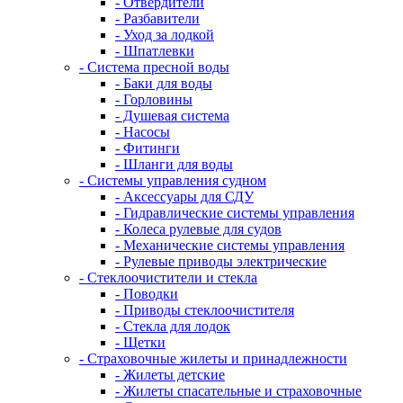
- Отвердители
- Разбавители
- Уход за лодкой
- Шпатлевки
- Система пресной воды
- Баки для воды
- Горловины
- Душевая система
- Насосы
- Фитинги
- Шланги для воды
- Системы управления судном
- Аксессуары для СДУ
- Гидравлические системы управления
- Колеса рулевые для судов
- Механические системы управления
- Рулевые приводы электрические
- Стеклоочистители и стекла
- Поводки
- Приводы стеклоочистителя
- Стекла для лодок
- Щетки
- Страховочные жилеты и принадлежности
- Жилеты детские
- Жилеты спасательные и страховочные