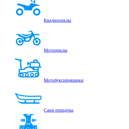
Квадроциклы
Мотоциклы
Мотобуксировщики
Сани-прицепы