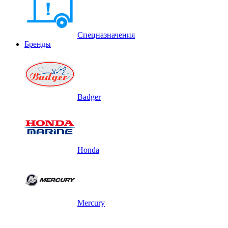
Спецназначения
Бренды
Badger
Honda
Mercury