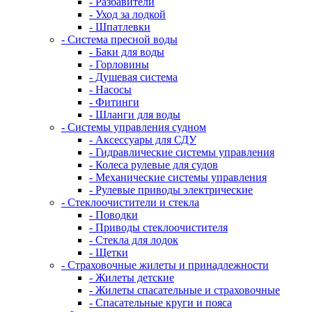
- Разбавители
- Уход за лодкой
- Шпатлевки
- Система пресной воды
- Баки для воды
- Горловины
- Душевая система
- Насосы
- Фитинги
- Шланги для воды
- Системы управления судном
- Аксессуары для СДУ
- Гидравлические системы управления
- Колеса рулевые для судов
- Механические системы управления
- Рулевые приводы электрические
- Стеклоочистители и стекла
- Поводки
- Приводы стеклоочистителя
- Стекла для лодок
- Щетки
- Страховочные жилеты и принадлежности
- Жилеты детские
- Жилеты спасательные и страховочные
- Спасательные круги и пояса