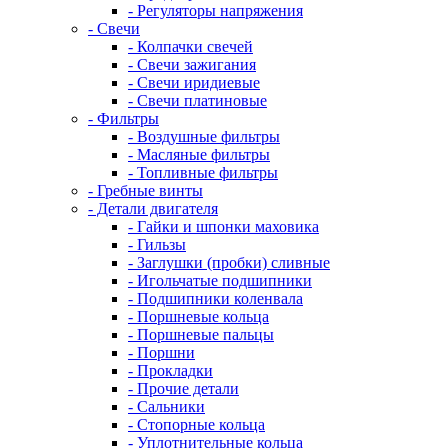
- Регуляторы напряжения
- Свечи
- Колпачки свечей
- Свечи зажигания
- Свечи иридиевые
- Свечи платиновые
- Фильтры
- Воздушные фильтры
- Масляные фильтры
- Топливные фильтры
- Гребные винты
- Детали двигателя
- Гайки и шпонки маховика
- Гильзы
- Заглушки (пробки) сливные
- Игольчатые подшипники
- Подшипники коленвала
- Поршневые кольца
- Поршневые пальцы
- Поршни
- Прокладки
- Прочие детали
- Сальники
- Стопорные кольца
- Уплотнительные кольца