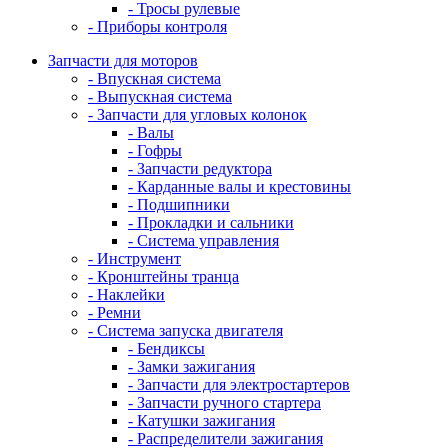
- Тросы рулевые
- Приборы контроля
Запчасти для моторов
- Впускная система
- Выпускная система
- Запчасти для угловых колонок
- Валы
- Гофры
- Запчасти редуктора
- Карданные валы и крестовины
- Подшипники
- Прокладки и сальники
- Система управления
- Инструмент
- Кронштейны транца
- Наклейки
- Ремни
- Система запуска двигателя
- Бендиксы
- Замки зажигания
- Запчасти для электростартеров
- Запчасти ручного стартера
- Катушки зажигания
- Распределители зажигания