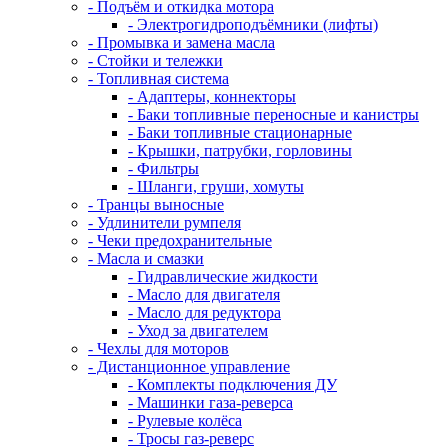
- Подъём и откидка мотора
- Электрогидроподъёмники (лифты)
- Промывка и замена масла
- Стойки и тележки
- Топливная система
- Адаптеры, коннекторы
- Баки топливные переносные и канистры
- Баки топливные стационарные
- Крышки, патрубки, горловины
- Фильтры
- Шланги, груши, хомуты
- Транцы выносные
- Удлинители румпеля
- Чеки предохранительные
- Масла и смазки
- Гидравлические жидкости
- Масло для двигателя
- Масло для редуктора
- Уход за двигателем
- Чехлы для моторов
- Дистанционное управление
- Комплекты подключения ДУ
- Машинки газа-реверса
- Рулевые колёса
- Тросы газ-реверс