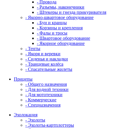
- Провода
- Разъемы, наконечники
- Штекеры и гнезда прикуривателя
- Якорно-швартовое оборудование
- Буи и кранцы
- Корзины и крепления
- Фалы и тросы
- Швартовое оборудование
- Якорное оборудование
- Тенты
- Якоря и веревки
- Сиденья и накладки
- Транцевые колёса
- Спасательные жилеты
Прицепы
- Общего назначения
- Для водной техники
- Для мототехники
- Коммерческие
- Спецназначения
Эхолокация
- Эхолоты
- Эхолоты-картплоттеры