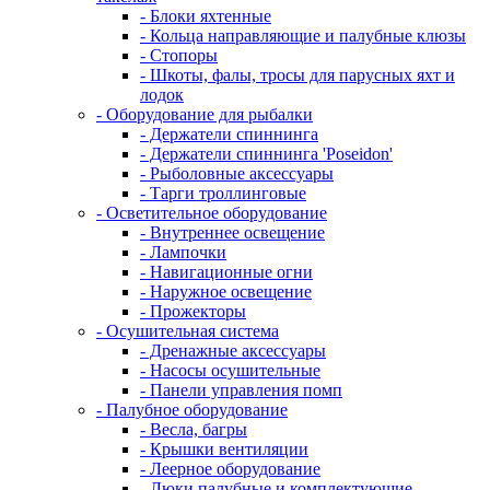
- Блоки яхтенные
- Кольца направляющие и палубные клюзы
- Стопоры
- Шкоты, фалы, тросы для парусных яхт и
лодок
- Оборудование для рыбалки
- Держатели спиннинга
- Держатели спиннинга 'Poseidon'
- Рыболовные аксессуары
- Тарги троллинговые
- Осветительное оборудование
- Внутреннее освещение
- Лампочки
- Навигационные огни
- Наружное освещение
- Прожекторы
- Осушительная система
- Дренажные аксессуары
- Насосы осушительные
- Панели управления помп
- Палубное оборудование
- Весла, багры
- Крышки вентиляции
- Леерное оборудование
- Люки палубные и комплектующие