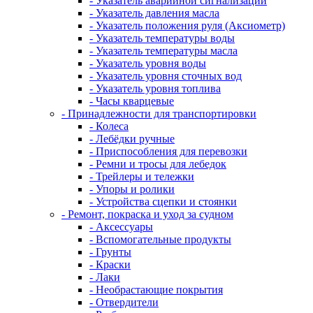
- Указатель аварийной сигнализации
- Указатель давления масла
- Указатель положения руля (Аксиометр)
- Указатель температуры воды
- Указатель температуры масла
- Указатель уровня воды
- Указатель уровня сточных вод
- Указатель уровня топлива
- Часы кварцевые
- Принадлежности для транспортировки
- Колеса
- Лебёдки ручные
- Приспособления для перевозки
- Ремни и тросы для лебедок
- Трейлеры и тележки
- Упоры и ролики
- Устройства сцепки и стоянки
- Ремонт, покраска и уход за судном
- Аксессуары
- Вспомогательные продукты
- Грунты
- Краски
- Лаки
- Необрастающие покрытия
- Отвердители