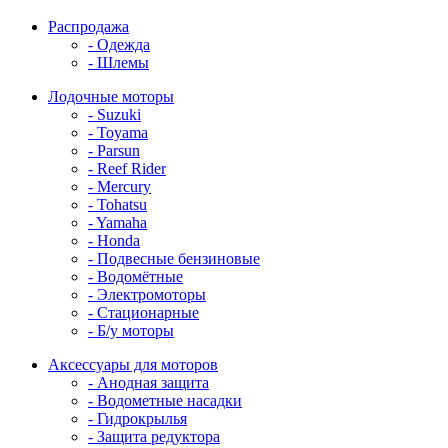
Распродажа
- Одежда
- Шлемы
Лодочные моторы
- Suzuki
- Toyama
- Parsun
- Reef Rider
- Mercury
- Tohatsu
- Yamaha
- Honda
- Подвесные бензиновые
- Водомётные
- Электромоторы
- Стационарные
- Б/у моторы
Аксессуары для моторов
- Анодная защита
- Водометные насадки
- Гидрокрылья
- Защита редуктора