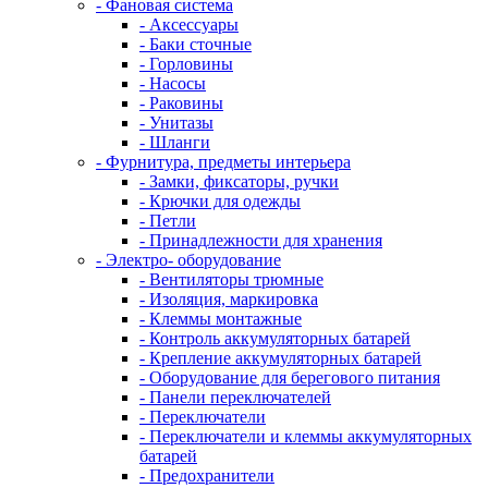
- Фановая система
- Аксессуары
- Баки сточные
- Горловины
- Насосы
- Раковины
- Унитазы
- Шланги
- Фурнитура, предметы интерьера
- Замки, фиксаторы, ручки
- Крючки для одежды
- Петли
- Принадлежности для хранения
- Электро- оборудование
- Вентиляторы трюмные
- Изоляция, маркировка
- Клеммы монтажные
- Контроль аккумуляторных батарей
- Крепление аккумуляторных батарей
- Оборудование для берегового питания
- Панели переключателей
- Переключатели
- Переключатели и клеммы аккумуляторных
батарей
- Предохранители