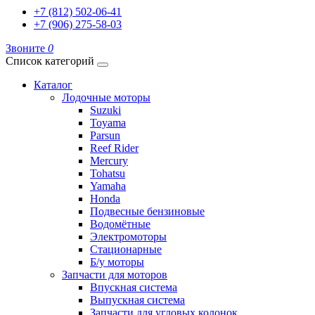
+7 (812) 502-06-41
+7 (906) 275-58-03
Звоните
0
Список категорий
Каталог
Лодочные моторы
Suzuki
Toyama
Parsun
Reef Rider
Mercury
Tohatsu
Yamaha
Honda
Подвесные бензиновые
Водомётные
Электромоторы
Стационарные
Б/у моторы
Запчасти для моторов
Впускная система
Выпускная система
Запчасти для угловых колонок