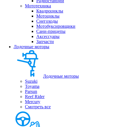
Радиостанции
Мототехника
Квадроциклы
Мотоциклы
Снегоходы
Мотобуксировщики
Сани-прицепы
Аксессуары
Запчасти
Лодочные моторы
Лодочные моторы
Suzuki
Toyama
Parsun
Reef Rider
Mercury
Смотреть все