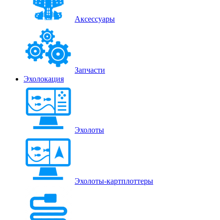
Аксессуары
Запчасти
Эхолокация
Эхолоты
Эхолоты-картплоттеры