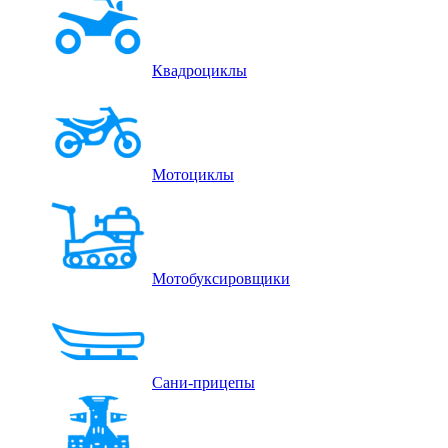
Квадроциклы
Мотоциклы
Мотобуксировщики
Сани-прицепы