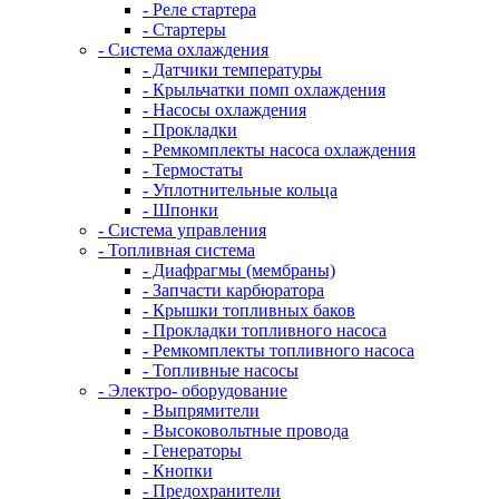
- Реле стартера
- Стартеры
- Система охлаждения
- Датчики температуры
- Крыльчатки помп охлаждения
- Насосы охлаждения
- Прокладки
- Ремкомплекты насоса охлаждения
- Термостаты
- Уплотнительные кольца
- Шпонки
- Система управления
- Топливная система
- Диафрагмы (мембраны)
- Запчасти карбюратора
- Крышки топливных баков
- Прокладки топливного насоса
- Ремкомплекты топливного насоса
- Топливные насосы
- Электро- оборудование
- Выпрямители
- Высоковольтные провода
- Генераторы
- Кнопки
- Предохранители