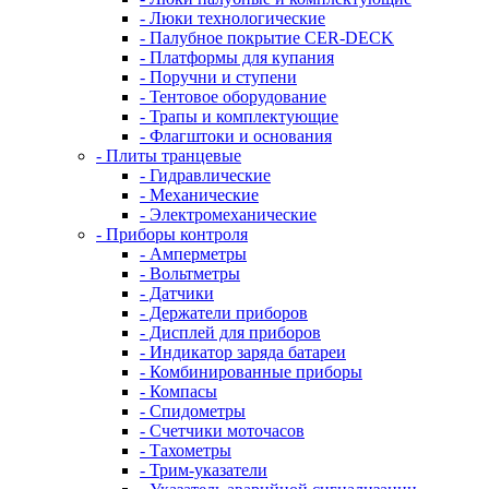
- Люки технологические
- Палубное покрытие CER-DECK
- Платформы для купания
- Поручни и ступени
- Тентовое оборудование
- Трапы и комплектующие
- Флагштоки и основания
- Плиты транцевые
- Гидравлические
- Механические
- Электромеханические
- Приборы контроля
- Амперметры
- Вольтметры
- Датчики
- Держатели приборов
- Дисплей для приборов
- Индикатор заряда батареи
- Комбинированные приборы
- Компасы
- Спидометры
- Счетчики моточасов
- Тахометры
- Трим-указатели