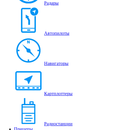
Радары
Автопилоты
Навигаторы
Картплоттеры
Радиостанции
Прицепы