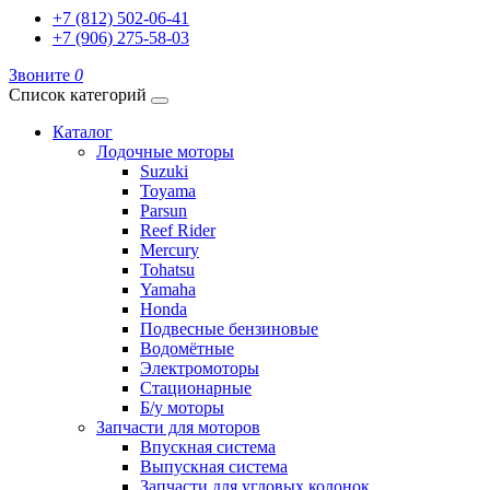
+7 (812) 502-06-41
+7 (906) 275-58-03
Звоните
0
Список категорий
Каталог
Лодочные моторы
Suzuki
Toyama
Parsun
Reef Rider
Mercury
Tohatsu
Yamaha
Honda
Подвесные бензиновые
Водомётные
Электромоторы
Стационарные
Б/у моторы
Запчасти для моторов
Впускная система
Выпускная система
Запчасти для угловых колонок