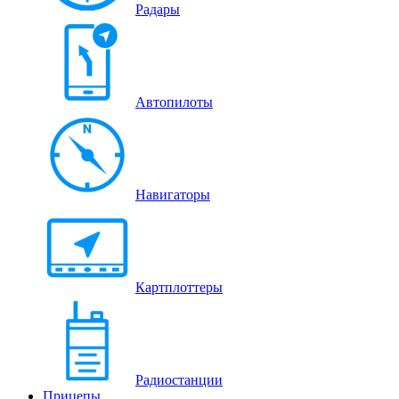
Радары
Автопилоты
Навигаторы
Картплоттеры
Радиостанции
Прицепы