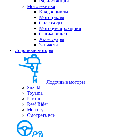
Радиостанции
Мототехника
Квадроциклы
Мотоциклы
Снегоходы
Мотобуксировщики
Сани-прицепы
Аксессуары
Запчасти
Лодочные моторы
Лодочные моторы
Suzuki
Toyama
Parsun
Reef Rider
Mercury
Смотреть все