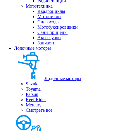
Радиостанции
Мототехника
Квадроциклы
Мотоциклы
Снегоходы
Мотобуксировщики
Сани-прицепы
Аксессуары
Запчасти
Лодочные моторы
Лодочные моторы
Suzuki
Toyama
Parsun
Reef Rider
Mercury
Смотреть все