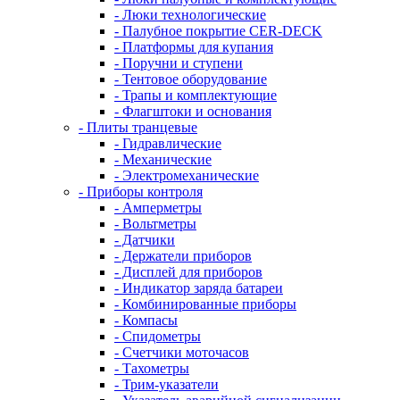
- Люки технологические
- Палубное покрытие CER-DECK
- Платформы для купания
- Поручни и ступени
- Тентовое оборудование
- Трапы и комплектующие
- Флагштоки и основания
- Плиты транцевые
- Гидравлические
- Механические
- Электромеханические
- Приборы контроля
- Амперметры
- Вольтметры
- Датчики
- Держатели приборов
- Дисплей для приборов
- Индикатор заряда батареи
- Комбинированные приборы
- Компасы
- Спидометры
- Счетчики моточасов
- Тахометры
- Трим-указатели