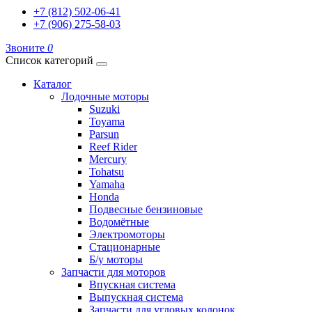
+7 (812) 502-06-41
+7 (906) 275-58-03
Звоните
0
Список категорий
Каталог
Лодочные моторы
Suzuki
Toyama
Parsun
Reef Rider
Mercury
Tohatsu
Yamaha
Honda
Подвесные бензиновые
Водомётные
Электромоторы
Стационарные
Б/у моторы
Запчасти для моторов
Впускная система
Выпускная система
Запчасти для угловых колонок