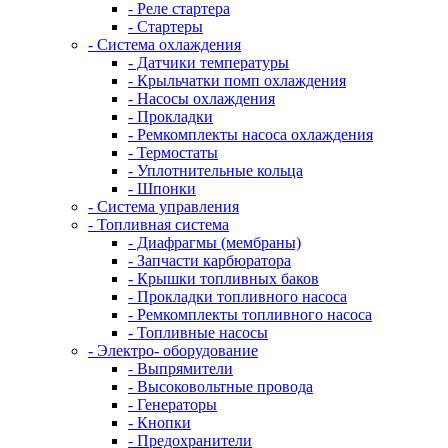
- Реле стартера
- Стартеры
- Система охлаждения
- Датчики температуры
- Крыльчатки помп охлаждения
- Насосы охлаждения
- Прокладки
- Ремкомплекты насоса охлаждения
- Термостаты
- Уплотнительные кольца
- Шпонки
- Система управления
- Топливная система
- Диафрагмы (мембраны)
- Запчасти карбюратора
- Крышки топливных баков
- Прокладки топливного насоса
- Ремкомплекты топливного насоса
- Топливные насосы
- Электро- оборудование
- Выпрямители
- Высоковольтные провода
- Генераторы
- Кнопки
- Предохранители