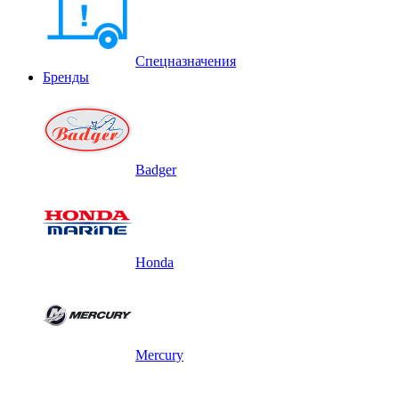
Спецназначения
Бренды
Badger
Honda
Mercury