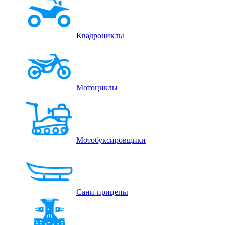
Квадроциклы
Мотоциклы
Мотобуксировщики
Сани-прицепы