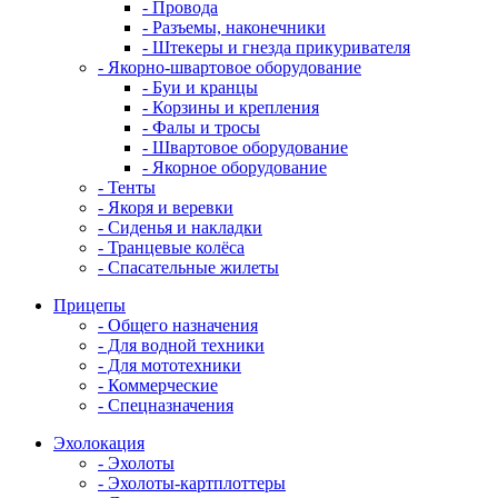
- Провода
- Разъемы, наконечники
- Штекеры и гнезда прикуривателя
- Якорно-швартовое оборудование
- Буи и кранцы
- Корзины и крепления
- Фалы и тросы
- Швартовое оборудование
- Якорное оборудование
- Тенты
- Якоря и веревки
- Сиденья и накладки
- Транцевые колёса
- Спасательные жилеты
Прицепы
- Общего назначения
- Для водной техники
- Для мототехники
- Коммерческие
- Спецназначения
Эхолокация
- Эхолоты
- Эхолоты-картплоттеры