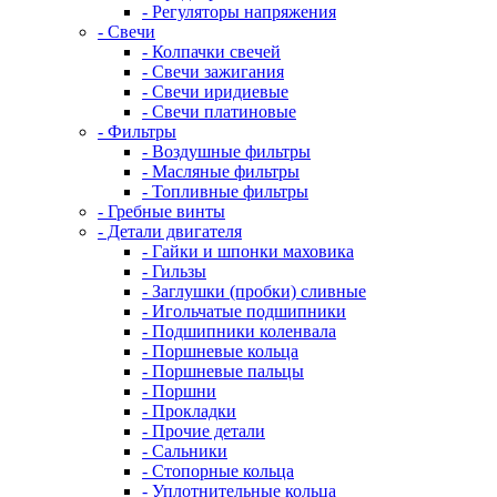
- Регуляторы напряжения
- Свечи
- Колпачки свечей
- Свечи зажигания
- Свечи иридиевые
- Свечи платиновые
- Фильтры
- Воздушные фильтры
- Масляные фильтры
- Топливные фильтры
- Гребные винты
- Детали двигателя
- Гайки и шпонки маховика
- Гильзы
- Заглушки (пробки) сливные
- Игольчатые подшипники
- Подшипники коленвала
- Поршневые кольца
- Поршневые пальцы
- Поршни
- Прокладки
- Прочие детали
- Сальники
- Стопорные кольца
- Уплотнительные кольца