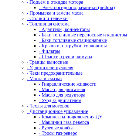
- Подъём и откидка мотора
- Электрогидроподъёмники (лифты)
- Промывка и замена масла
- Стойки и тележки
- Топливная система
- Адаптеры, коннекторы
- Баки топливные переносные и канистры
- Баки топливные стационарные
- Крышки, патрубки, горловины
- Фильтры
- Шланги, груши, хомуты
- Транцы выносные
- Удлинители румпеля
- Чеки предохранительные
- Масла и смазки
- Гидравлические жидкости
- Масло для двигателя
- Масло для редуктора
- Уход за двигателем
- Чехлы для моторов
- Дистанционное управление
- Комплекты подключения ДУ
- Машинки газа-реверса
- Рулевые колёса
- Тросы газ-реверс