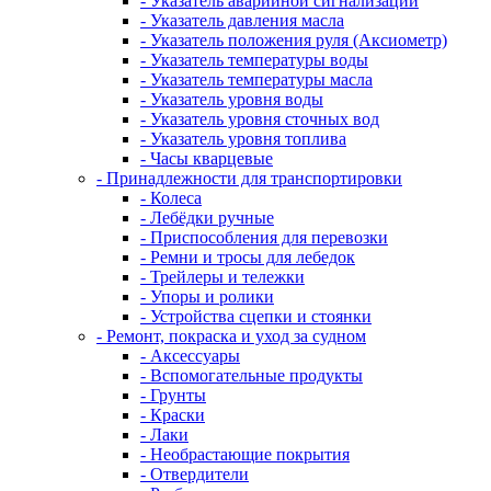
- Указатель аварийной сигнализации
- Указатель давления масла
- Указатель положения руля (Аксиометр)
- Указатель температуры воды
- Указатель температуры масла
- Указатель уровня воды
- Указатель уровня сточных вод
- Указатель уровня топлива
- Часы кварцевые
- Принадлежности для транспортировки
- Колеса
- Лебёдки ручные
- Приспособления для перевозки
- Ремни и тросы для лебедок
- Трейлеры и тележки
- Упоры и ролики
- Устройства сцепки и стоянки
- Ремонт, покраска и уход за судном
- Аксессуары
- Вспомогательные продукты
- Грунты
- Краски
- Лаки
- Необрастающие покрытия
- Отвердители