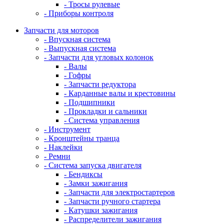
- Тросы рулевые
- Приборы контроля
Запчасти для моторов
- Впускная система
- Выпускная система
- Запчасти для угловых колонок
- Валы
- Гофры
- Запчасти редуктора
- Карданные валы и крестовины
- Подшипники
- Прокладки и сальники
- Система управления
- Инструмент
- Кронштейны транца
- Наклейки
- Ремни
- Система запуска двигателя
- Бендиксы
- Замки зажигания
- Запчасти для электростартеров
- Запчасти ручного стартера
- Катушки зажигания
- Распределители зажигания