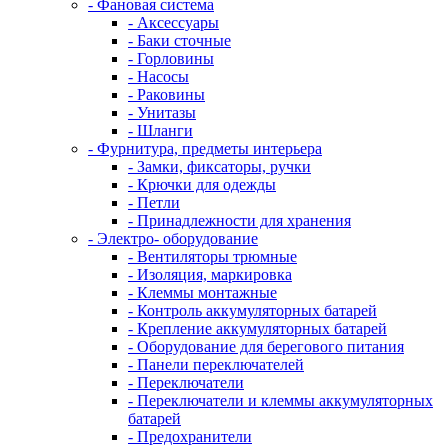
- Фановая система
- Аксессуары
- Баки сточные
- Горловины
- Насосы
- Раковины
- Унитазы
- Шланги
- Фурнитура, предметы интерьера
- Замки, фиксаторы, ручки
- Крючки для одежды
- Петли
- Принадлежности для хранения
- Электро- оборудование
- Вентиляторы трюмные
- Изоляция, маркировка
- Клеммы монтажные
- Контроль аккумуляторных батарей
- Крепление аккумуляторных батарей
- Оборудование для берегового питания
- Панели переключателей
- Переключатели
- Переключатели и клеммы аккумуляторных
батарей
- Предохранители