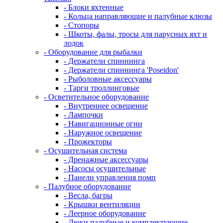
- Блоки яхтенные
- Кольца направляющие и палубные клюзы
- Стопоры
- Шкоты, фалы, тросы для парусных яхт и
лодок
- Оборудование для рыбалки
- Держатели спиннинга
- Держатели спиннинга 'Poseidon'
- Рыболовные аксессуары
- Тарги троллинговые
- Осветительное оборудование
- Внутреннее освещение
- Лампочки
- Навигационные огни
- Наружное освещение
- Прожекторы
- Осушительная система
- Дренажные аксессуары
- Насосы осушительные
- Панели управления помп
- Палубное оборудование
- Весла, багры
- Крышки вентиляции
- Леерное оборудование
- Люки палубные и комплектующие