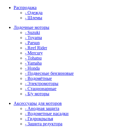
Распродажа
- Одежда
- Шлемы
Лодочные моторы
- Suzuki
- Toyama
- Parsun
- Reef Rider
- Mercury
- Tohatsu
- Yamaha
- Honda
- Подвесные бензиновые
- Водомётные
- Электромоторы
- Стационарные
- Б/у моторы
Аксессуары для моторов
- Анодная защита
- Водометные насадки
- Гидрокрылья
- Защита редуктора