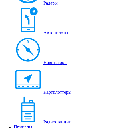
Радары
Автопилоты
Навигаторы
Картплоттеры
Радиостанции
Прицепы