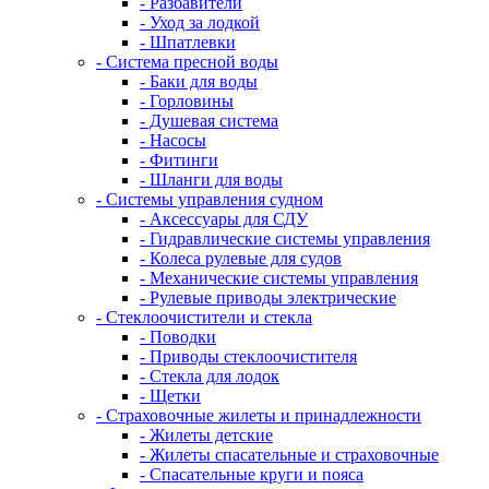
- Разбавители
- Уход за лодкой
- Шпатлевки
- Система пресной воды
- Баки для воды
- Горловины
- Душевая система
- Насосы
- Фитинги
- Шланги для воды
- Системы управления судном
- Аксессуары для СДУ
- Гидравлические системы управления
- Колеса рулевые для судов
- Механические системы управления
- Рулевые приводы электрические
- Стеклоочистители и стекла
- Поводки
- Приводы стеклоочистителя
- Стекла для лодок
- Щетки
- Страховочные жилеты и принадлежности
- Жилеты детские
- Жилеты спасательные и страховочные
- Спасательные круги и пояса