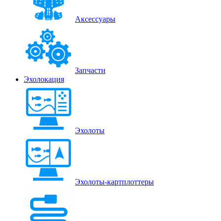
Аксессуары
Запчасти
Эхолокация
Эхолоты
Эхолоты-картплоттеры