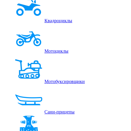
Квадроциклы
Мотоциклы
Мотобуксировщики
Сани-прицепы