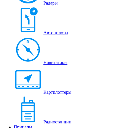
Радары
Автопилоты
Навигаторы
Картплоттеры
Радиостанции
Прицепы