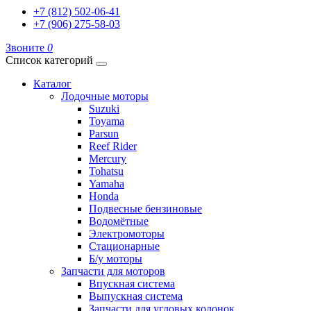
+7 (812) 502-06-41
+7 (906) 275-58-03
Звоните
0
Список категорий
Каталог
Лодочные моторы
Suzuki
Toyama
Parsun
Reef Rider
Mercury
Tohatsu
Yamaha
Honda
Подвесные бензиновые
Водомётные
Электромоторы
Стационарные
Б/у моторы
Запчасти для моторов
Впускная система
Выпускная система
Запчасти для угловых колонок