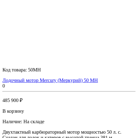
Код товара:
50MH
Лодочный мотор Mercury (Меркурий) 50 MH
0
485 900 ₽
В корзину
Наличие:
На складе
Двухтактный карбюраторный мотор мощностью 50 л. с.
Создан для лодок и катеров с высотой транца 381 м..