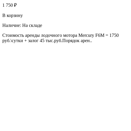
1 750 ₽
В корзину
Наличие:
На складе
Стоимость аренды лодочного мотора Mercury F6M = 1750
руб.\сутки + залог 45 тыс.руб.Порядок арен..