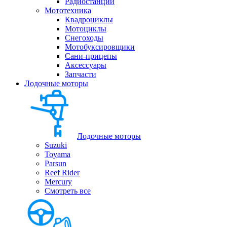
Радиостанции
Мототехника
Квадроциклы
Мотоциклы
Снегоходы
Мотобуксировщики
Сани-прицепы
Аксессуары
Запчасти
Лодочные моторы
Лодочные моторы
Suzuki
Toyama
Parsun
Reef Rider
Mercury
Смотреть все