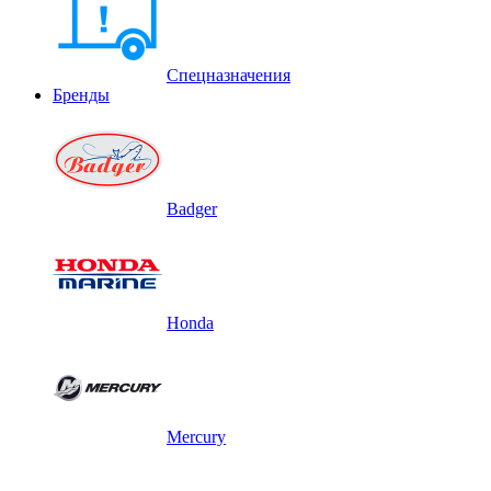
Спецназначения
Бренды
Badger
Honda
Mercury