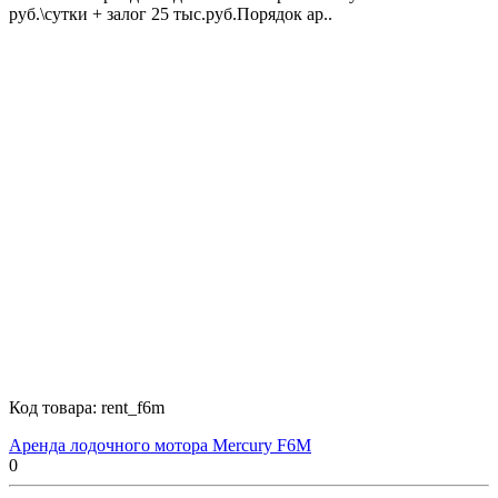
руб.\сутки + залог 25 тыс.руб.Порядок ар..
Код товара:
rent_f6m
Аренда лодочного мотора Mercury F6M
0