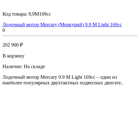
Код товара:
9,9M169cc
Лодочный мотор Mercury (Меркурий) 9.9 M Light 169cc
0
202 900 ₽
В корзину
Наличие:
На складе
Лодочный мотор Mercury 9.9 M Light 169cc – один из
наиболее популярных двухтактных подвесных двигате..