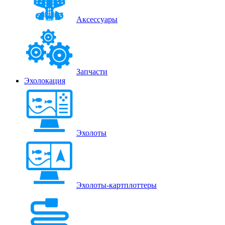
Аксессуары
Запчасти
Эхолокация
Эхолоты
Эхолоты-картплоттеры