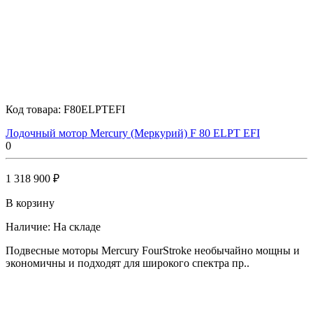
Код товара:
F80ELPTEFI
Лодочный мотор Mercury (Меркурий) F 80 ELPT EFI
0
1 318 900 ₽
В корзину
Наличие:
На складе
Подвесные моторы Mercury FourStroke необычайно мощны и
экономичны и подходят для широкого спектра пр..