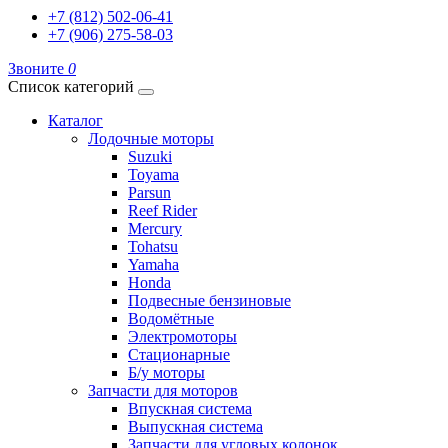
+7 (812) 502-06-41
+7 (906) 275-58-03
Звоните
0
Список категорий
Каталог
Лодочные моторы
Suzuki
Toyama
Parsun
Reef Rider
Mercury
Tohatsu
Yamaha
Honda
Подвесные бензиновые
Водомётные
Электромоторы
Стационарные
Б/у моторы
Запчасти для моторов
Впускная система
Выпускная система
Запчасти для угловых колонок