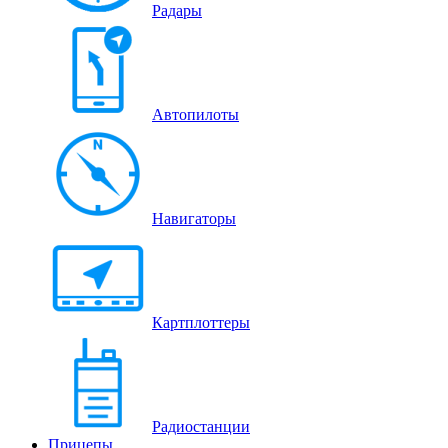
Радары
Автопилоты
Навигаторы
Картплоттеры
Радиостанции
Прицепы