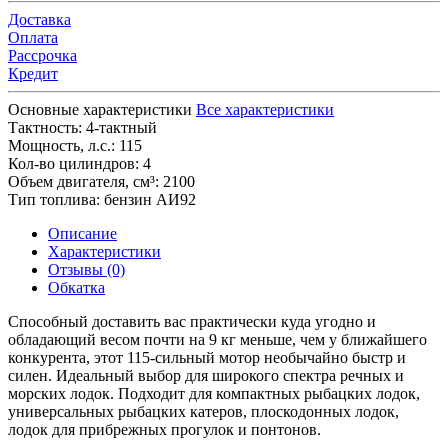
Доставка
Оплата
Рассрочка
Кредит
Основные характеристики
Все характеристики
Тактность:
4-тактный
Мощность, л.с.:
115
Кол-во цилиндров:
4
Объем двигателя, см³:
2100
Тип топлива:
бензин АИ92
Описание
Характеристики
Отзывы (0)
Обкатка
Способный доставить вас практически куда угодно и
обладающий весом почти на 9 кг меньше, чем у ближайшего
конкурента, этот 115-сильный мотор необычайно быстр и
силен. Идеальный выбор для широкого спектра речных и
морских лодок. Подходит для компактных рыбацких лодок,
универсальных рыбацких катеров, плоскодонных лодок,
лодок для прибрежных прогулок и понтонов.