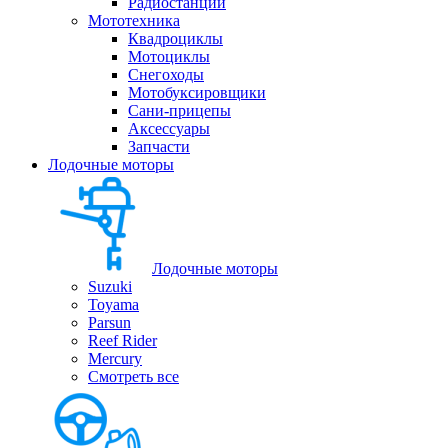
Радиостанции
Мототехника
Квадроциклы
Мотоциклы
Снегоходы
Мотобуксировщики
Сани-прицепы
Аксессуары
Запчасти
Лодочные моторы
Лодочные моторы
Suzuki
Toyama
Parsun
Reef Rider
Mercury
Смотреть все