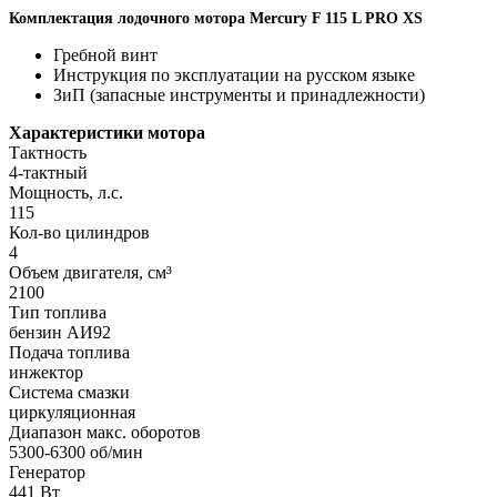
Комплектация лодочного мотора Mercury F 115 L PRO XS
Гребной винт
Инструкция по эксплуатации на русском языке
ЗиП (запасные инструменты и принадлежности)
Характеристики мотора
Тактность
4-тактный
Мощность, л.с.
115
Кол-во цилиндров
4
Объем двигателя, см³
2100
Тип топлива
бензин АИ92
Подача топлива
инжектор
Система смазки
циркуляционная
Диапазон макс. оборотов
5300-6300 об/мин
Генератор
441 Вт