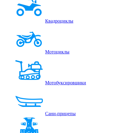
Квадроциклы
Мотоциклы
Мотобуксировщики
Сани-прицепы