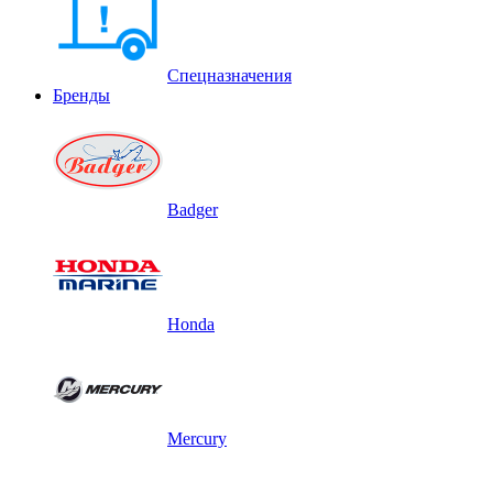
Спецназначения
Бренды
Badger
Honda
Mercury