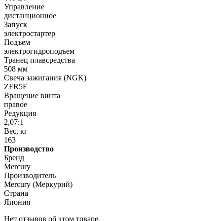
Управление
дистанционное
Запуск
электростартер
Подъем
электрогидроподъем
Транец плавсредства
508 мм
Свеча зажигания (NGK)
ZFR5F
Вращение винта
правое
Редукция
2,07:1
Вес, кг
163
Производство
Бренд
Mercury
Производитель
Mercury (Меркурий)
Страна
Япония
Нет отзывов об этом товаре.