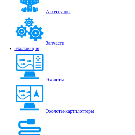
Аксессуары
Запчасти
Эхолокация
Эхолоты
Эхолоты-картплоттеры