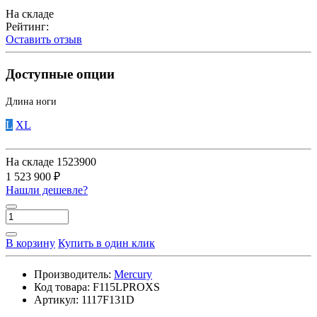
На складе
Рейтинг:
Оставить отзыв
Доступные опции
Длина ноги
L
XL
На складе
1523900
1 523 900 ₽
Нашли дешевле?
В корзину
Купить в один клик
Производитель:
Mercury
Код товара:
F115LPROXS
Артикул:
1117F131D