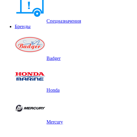
Спецназначения
Бренды
Badger
Honda
Mercury