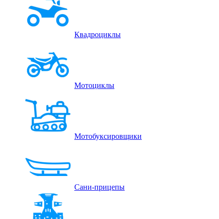
Квадроциклы
Мотоциклы
Мотобуксировщики
Сани-прицепы