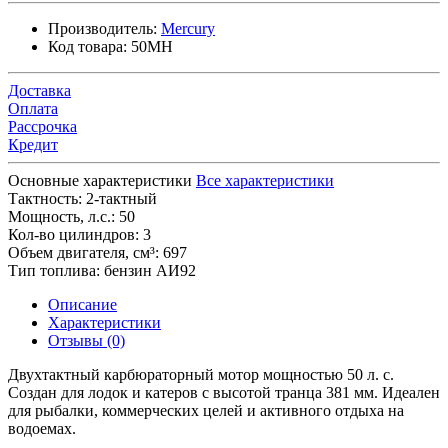
Производитель:
Mercury
Код товара:
50MH
Доставка
Оплата
Рассрочка
Кредит
Основные характеристики
Все характеристики
Тактность:
2-тактный
Мощность, л.с.:
50
Кол-во цилиндров:
3
Объем двигателя, см³:
697
Тип топлива:
бензин АИ92
Описание
Характеристики
Отзывы (0)
Двухтактный карбюраторный мотор мощностью 50 л. с.
Создан для лодок и катеров с высотой транца 381 мм. Идеален
для рыбалки, коммерческих целей и активного отдыха на
водоемах.