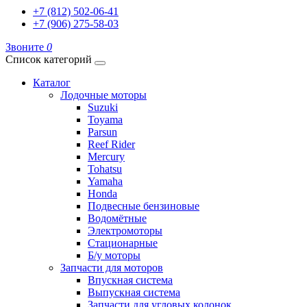
+7 (812) 502-06-41
+7 (906) 275-58-03
Звоните
0
Список категорий
Каталог
Лодочные моторы
Suzuki
Toyama
Parsun
Reef Rider
Mercury
Tohatsu
Yamaha
Honda
Подвесные бензиновые
Водомётные
Электромоторы
Стационарные
Б/у моторы
Запчасти для моторов
Впускная система
Выпускная система
Запчасти для угловых колонок