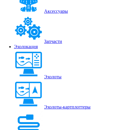
Аксессуары
Запчасти
Эхолокация
Эхолоты
Эхолоты-картплоттеры