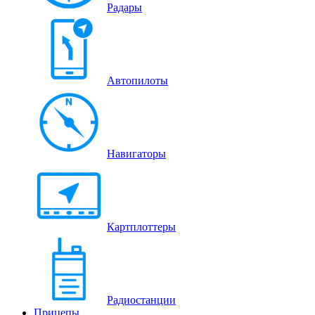
Радары
Автопилоты
Навигаторы
Картплоттеры
Радиостанции
Прицепы