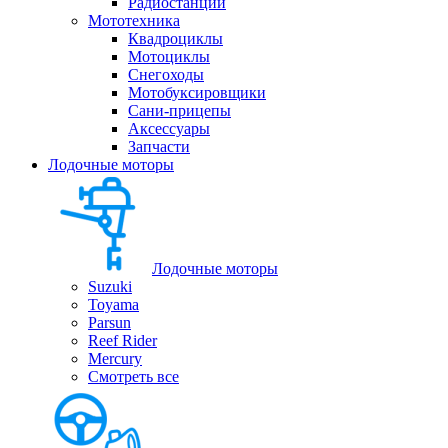
Радиостанции
Мототехника
Квадроциклы
Мотоциклы
Снегоходы
Мотобуксировщики
Сани-прицепы
Аксессуары
Запчасти
Лодочные моторы
Лодочные моторы
Suzuki
Toyama
Parsun
Reef Rider
Mercury
Смотреть все