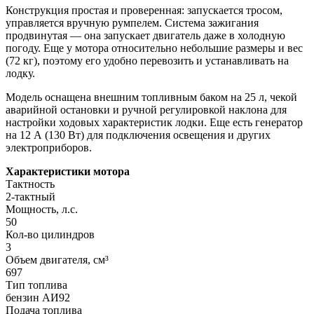
Конструкция простая и проверенная: запускается тросом,
управляется вручную румпелем. Система зажигания
продвинутая — она запускает двигатель даже в холодную
погоду. Еще у мотора относительно небольшие размеры и вес
(72 кг), поэтому его удобно перевозить и устанавливать на
лодку.
Модель оснащена внешним топливным баком на 25 л, чекой
аварийной остановки и ручной регулировкой наклона для
настройки ходовых характеристик лодки. Еще есть генератор
на 12 А (130 Вт) для подключения освещения и других
электроприборов.
Характеристики мотора
Тактность
2-тактный
Мощность, л.с.
50
Кол-во цилиндров
3
Объем двигателя, см³
697
Тип топлива
бензин АИ92
Подача топлива