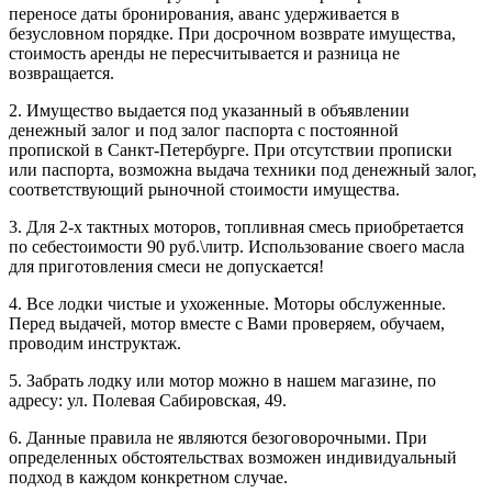
переносе даты бронирования, аванс удерживается в
безусловном порядке. При досрочном возврате имущества,
стоимость аренды не пересчитывается и разница не
возвращается.
2. Имущество выдается под указанный в объявлении
денежный залог и под залог паспорта с постоянной
пропиской в Санкт-Петербурге. При отсутствии прописки
или паспорта, возможна выдача техники под денежный залог,
соответствующий рыночной стоимости имущества.
3. Для 2-х тактных моторов, топливная смесь приобретается
по себестоимости 90 руб.\литр. Использование своего масла
для приготовления смеси не допускается!
4. Все лодки чистые и ухоженные. Моторы обслуженные.
Перед выдачей, мотор вместе с Вами проверяем, обучаем,
проводим инструктаж.
5. Забрать лодку или мотор можно в нашем магазине, по
адресу: ул. Полевая Сабировская, 49.
6. Данные правила не являются безоговорочными. При
определенных обстоятельствах возможен индивидуальный
подход в каждом конкретном случае.