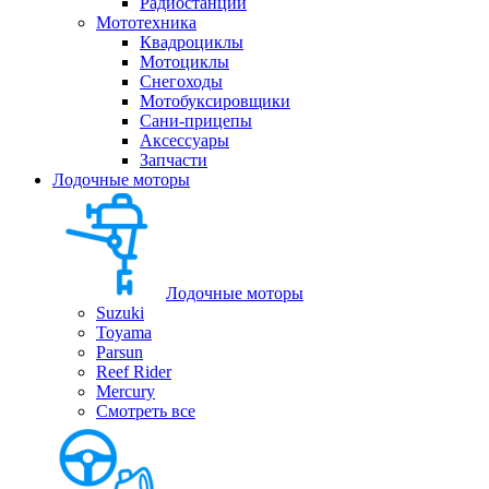
Радиостанции
Мототехника
Квадроциклы
Мотоциклы
Снегоходы
Мотобуксировщики
Сани-прицепы
Аксессуары
Запчасти
Лодочные моторы
Лодочные моторы
Suzuki
Toyama
Parsun
Reef Rider
Mercury
Смотреть все