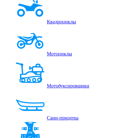
Квадроциклы
Мотоциклы
Мотобуксировщики
Сани-прицепы