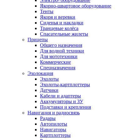
Электро- оборудование
Якорно-швартовое оборудование
Тенты
Якоря и веревки
Сиденья и накладки
Транцевые колёса
Спасательные жилеты
Прицепы
Общего назначения
Для водной техники
Для мототехники
Коммерческие
Спецназначения
Эхолокация
Эхолоты
Эхолоты-картплоттеры
Датчики
Кабели и адаптеры
Аккумуляторы и ЗУ
Подставки и крепления
Навигация и радиосвязь
Радары
Автопилоты
Навигаторы
Картплоттеры