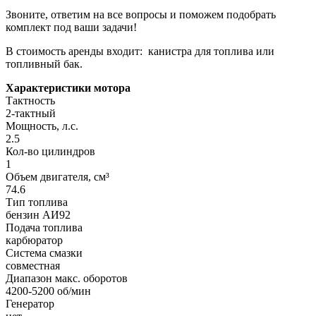
Звоните, ответим на все вопросы и поможем подобрать
комплект под ваши задачи!
В стоимость аренды входит: канистра для топлива или
топливный бак.
Характеристики мотора
Тактность
2-тактный
Мощность, л.с.
2.5
Кол-во цилиндров
1
Объем двигателя, см³
74.6
Тип топлива
бензин АИ92
Подача топлива
карбюратор
Система смазки
совместная
Диапазон макс. оборотов
4200-5200 об/мин
Генератор