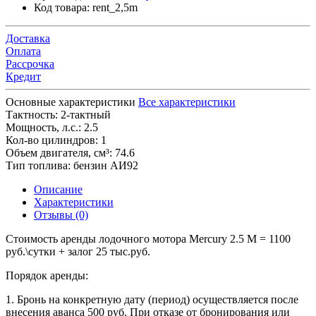
Код товара:
rent_2,5m
Доставка
Оплата
Рассрочка
Кредит
Основные характеристики
Все характеристики
Тактность:
2-тактный
Мощность, л.с.:
2.5
Кол-во цилиндров:
1
Объем двигателя, см³:
74.6
Тип топлива:
бензин АИ92
Описание
Характеристики
Отзывы (0)
Стоимость аренды лодочного мотора Mercury 2.5 M = 1100
руб.\сутки + залог 25 тыс.руб.
Порядок аренды:
1. Бронь на конкретную дату (период) осуществляется после
внесения аванса 500 руб. При отказе от бронирования или