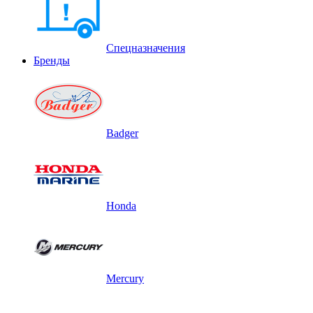
Спецназначения
Бренды
Badger
Honda
Mercury