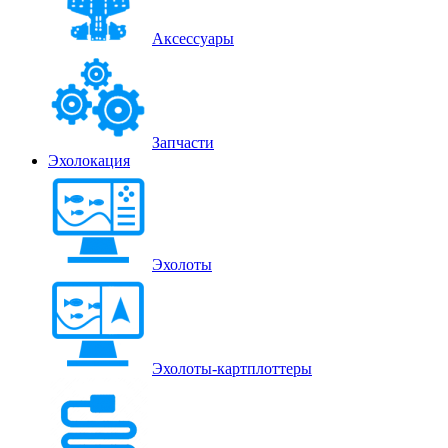
Аксессуары
Запчасти
Эхолокация
Эхолоты
Эхолоты-картплоттеры