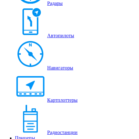
Радары
Автопилоты
Навигаторы
Картплоттеры
Радиостанции
Прицепы