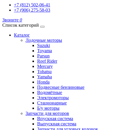
+7 (812) 502-06-41
+7 (906) 275-58-03
Звоните
0
Список категорий
Каталог
Лодочные моторы
Suzuki
Toyama
Parsun
Reef Rider
Mercury
Tohatsu
Yamaha
Honda
Подвесные бензиновые
Водомётные
Электромоторы
Стационарные
Б/у моторы
Запчасти для моторов
Впускная система
Выпускная система
Запчасти для угловых колонок