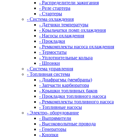
- Распределители зажигания
- Реле стартера
- Стартеры
- Система охлаждения
- Датчики температуры
- Крыльчатки помп охлаждения
- Насосы охлаждения
- Прокладки
- Ремкомплекты насоса охлаждения
- Термостаты
- Уплотнительные кольца
- Шпонки
- Система управления
- Топливная система
- Диафрагмы (мембраны)
- Запчасти карбюратора
- Крышки топливных баков
- Прокладки топливного насоса
- Ремкомплекты топливного насоса
- Топливные насосы
- Электро- оборудование
- Выпрямители
- Высоковольтные провода
- Генераторы
- Кнопки