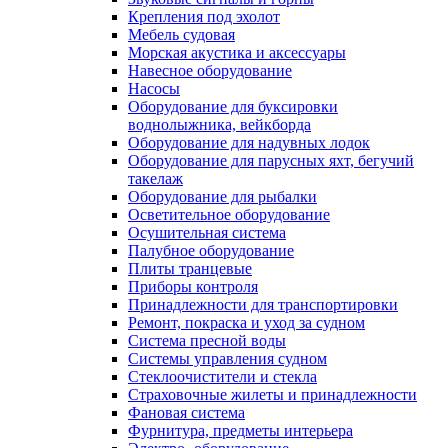
Крепления под эхолот
Мебель судовая
Морская акустика и аксессуары
Навесное оборудование
Насосы
Оборудование для буксировки
воднолыжника, вейкборда
Оборудование для надувных лодок
Оборудование для парусных яхт, бегучий
такелаж
Оборудование для рыбалки
Осветительное оборудование
Осушительная система
Палубное оборудование
Плиты транцевые
Приборы контроля
Принадлежности для транспортировки
Ремонт, покраска и уход за судном
Система пресной воды
Системы управления судном
Стеклоочистители и стекла
Страховочные жилеты и принадлежности
Фановая система
Фурнитура, предметы интерьера