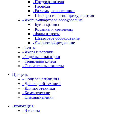
- Предохранители
- Провода
- Разъемы, наконечники
- Штекеры и гнезда прикуривателя
- Якорно-швартовое оборудование
- Буи и кранцы
- Корзины и крепления
- Фалы и тросы
- Швартовое оборудование
- Якорное оборудование
- Тенты
- Якоря и веревки
- Сиденья и накладки
- Транцевые колёса
- Спасательные жилеты
Прицепы
- Общего назначения
- Для водной техники
- Для мототехники
- Коммерческие
- Спецназначения
Эхолокация
- Эхолоты