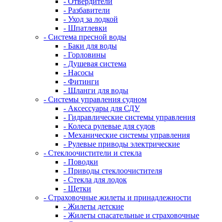
- Отвердители
- Разбавители
- Уход за лодкой
- Шпатлевки
- Система пресной воды
- Баки для воды
- Горловины
- Душевая система
- Насосы
- Фитинги
- Шланги для воды
- Системы управления судном
- Аксессуары для СДУ
- Гидравлические системы управления
- Колеса рулевые для судов
- Механические системы управления
- Рулевые приводы электрические
- Стеклоочистители и стекла
- Поводки
- Приводы стеклоочистителя
- Стекла для лодок
- Щетки
- Страховочные жилеты и принадлежности
- Жилеты детские
- Жилеты спасательные и страховочные