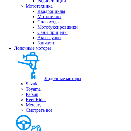
Радиостанции
Мототехника
Квадроциклы
Мотоциклы
Снегоходы
Мотобуксировщики
Сани-прицепы
Аксессуары
Запчасти
Лодочные моторы
Лодочные моторы
Suzuki
Toyama
Parsun
Reef Rider
Mercury
Смотреть все