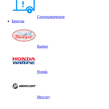
Спецназначения
Бренды
Badger
Honda
Mercury