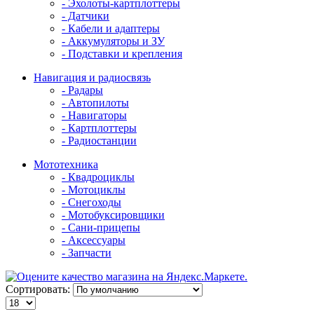
- Эхолоты-картплоттеры
- Датчики
- Кабели и адаптеры
- Аккумуляторы и ЗУ
- Подставки и крепления
Навигация и радиосвязь
- Радары
- Автопилоты
- Навигаторы
- Картплоттеры
- Радиостанции
Мототехника
- Квадроциклы
- Мотоциклы
- Снегоходы
- Мотобуксировщики
- Сани-прицепы
- Аксессуары
- Запчасти
Сортировать: