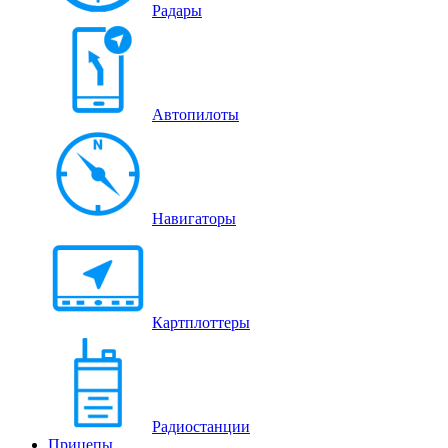
Радары
Автопилоты
Навигаторы
Картплоттеры
Радиостанции
Прицепы