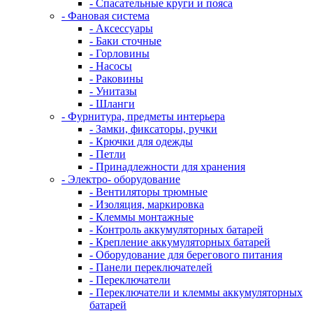
- Спасательные круги и пояса
- Фановая система
- Аксессуары
- Баки сточные
- Горловины
- Насосы
- Раковины
- Унитазы
- Шланги
- Фурнитура, предметы интерьера
- Замки, фиксаторы, ручки
- Крючки для одежды
- Петли
- Принадлежности для хранения
- Электро- оборудование
- Вентиляторы трюмные
- Изоляция, маркировка
- Клеммы монтажные
- Контроль аккумуляторных батарей
- Крепление аккумуляторных батарей
- Оборудование для берегового питания
- Панели переключателей
- Переключатели
- Переключатели и клеммы аккумуляторных
батарей