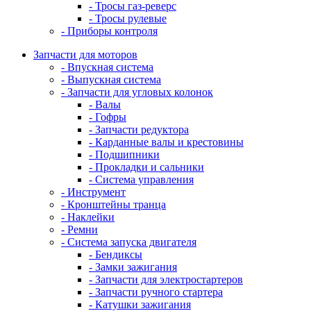
- Тросы газ-реверс
- Тросы рулевые
- Приборы контроля
Запчасти для моторов
- Впускная система
- Выпускная система
- Запчасти для угловых колонок
- Валы
- Гофры
- Запчасти редуктора
- Карданные валы и крестовины
- Подшипники
- Прокладки и сальники
- Система управления
- Инструмент
- Кронштейны транца
- Наклейки
- Ремни
- Система запуска двигателя
- Бендиксы
- Замки зажигания
- Запчасти для электростартеров
- Запчасти ручного стартера
- Катушки зажигания