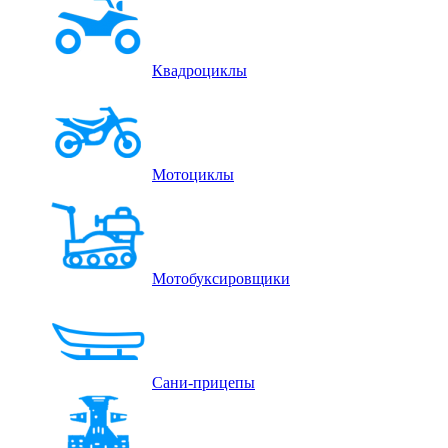
Квадроциклы
Мотоциклы
Мотобуксировщики
Сани-прицепы