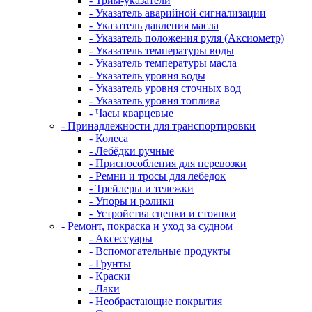
- Трим-указатели
- Указатель аварийной сигнализации
- Указатель давления масла
- Указатель положения руля (Аксиометр)
- Указатель температуры воды
- Указатель температуры масла
- Указатель уровня воды
- Указатель уровня сточных вод
- Указатель уровня топлива
- Часы кварцевые
- Принадлежности для транспортировки
- Колеса
- Лебёдки ручные
- Приспособления для перевозки
- Ремни и тросы для лебедок
- Трейлеры и тележки
- Упоры и ролики
- Устройства сцепки и стоянки
- Ремонт, покраска и уход за судном
- Аксессуары
- Вспомогательные продукты
- Грунты
- Краски
- Лаки
- Необрастающие покрытия