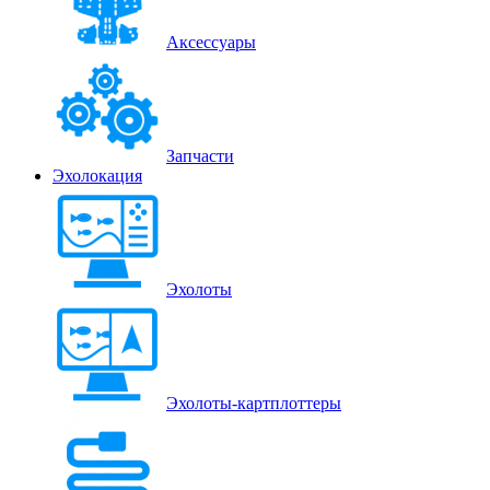
Аксессуары
Запчасти
Эхолокация
Эхолоты
Эхолоты-картплоттеры