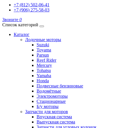
+7 (812) 502-06-41
+7 (906) 275-58-03
Звоните
0
Список категорий
Каталог
Лодочные моторы
Suzuki
Toyama
Parsun
Reef Rider
Mercury
Tohatsu
Yamaha
Honda
Подвесные бензиновые
Водомётные
Электромоторы
Стационарные
Б/у моторы
Запчасти для моторов
Впускная система
Выпускная система
Запчасти для угловых колонок