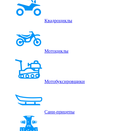
Квадроциклы
Мотоциклы
Мотобуксировщики
Сани-прицепы