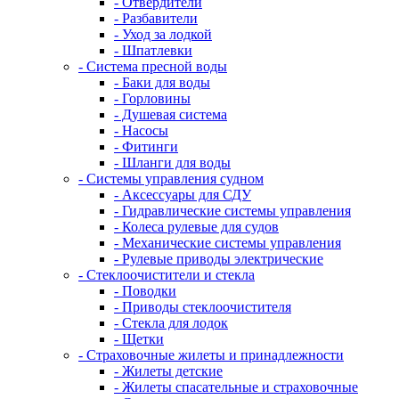
- Отвердители
- Разбавители
- Уход за лодкой
- Шпатлевки
- Система пресной воды
- Баки для воды
- Горловины
- Душевая система
- Насосы
- Фитинги
- Шланги для воды
- Системы управления судном
- Аксессуары для СДУ
- Гидравлические системы управления
- Колеса рулевые для судов
- Механические системы управления
- Рулевые приводы электрические
- Стеклоочистители и стекла
- Поводки
- Приводы стеклоочистителя
- Стекла для лодок
- Щетки
- Страховочные жилеты и принадлежности
- Жилеты детские
- Жилеты спасательные и страховочные