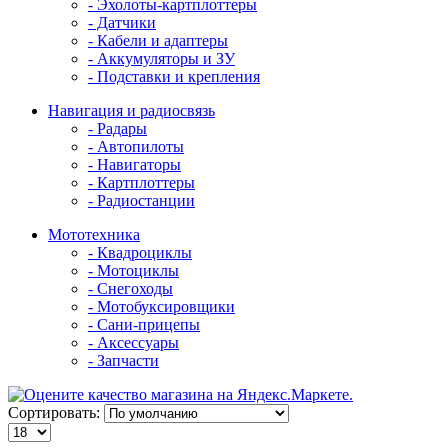
- Эхолоты-картплоттеры
- Датчики
- Кабели и адаптеры
- Аккумуляторы и ЗУ
- Подставки и крепления
Навигация и радиосвязь
- Радары
- Автопилоты
- Навигаторы
- Картплоттеры
- Радиостанции
Мототехника
- Квадроциклы
- Мотоциклы
- Снегоходы
- Мотобуксировщики
- Сани-прицепы
- Аксессуары
- Запчасти
Сортировать: