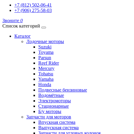
+7 (812) 502-06-41
+7 (906) 275-58-03
Звоните
0
Список категорий
Каталог
Лодочные моторы
Suzuki
Toyama
Parsun
Reef Rider
Mercury
Tohatsu
Yamaha
Honda
Подвесные бензиновые
Водомётные
Электромоторы
Стационарные
Б/у моторы
Запчасти для моторов
Впускная система
Выпускная система
Запчасти для угловых колонок