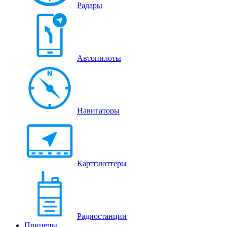
Радары
Автопилоты
Навигаторы
Картплоттеры
Радиостанции
Прицепы