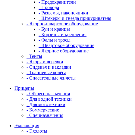
- Предохранители
- Провода
- Разъемы, наконечники
- Штекеры и гнезда прикуривателя
- Якорно-швартовое оборудование
- Буи и кранцы
- Корзины и крепления
- Фалы и тросы
- Швартовое оборудование
- Якорное оборудование
- Тенты
- Якоря и веревки
- Сиденья и накладки
- Транцевые колёса
- Спасательные жилеты
Прицепы
- Общего назначения
- Для водной техники
- Для мототехники
- Коммерческие
- Спецназначения
Эхолокация
- Эхолоты