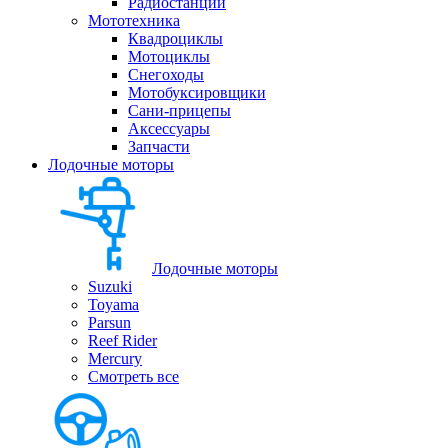
Радиостанции
Мототехника
Квадроциклы
Мотоциклы
Снегоходы
Мотобуксировщики
Сани-прицепы
Аксессуары
Запчасти
Лодочные моторы
Лодочные моторы
Suzuki
Toyama
Parsun
Reef Rider
Mercury
Смотреть все