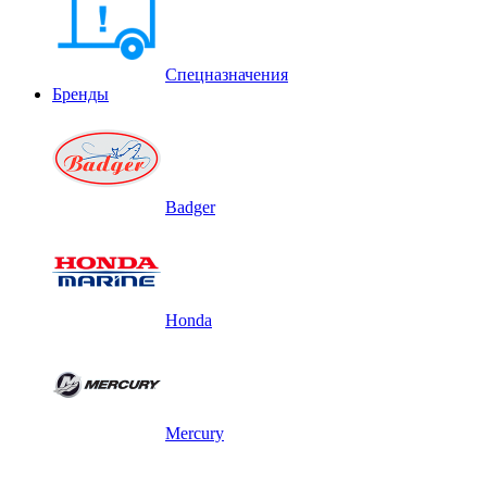
Спецназначения
Бренды
Badger
Honda
Mercury