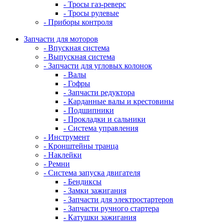
- Тросы газ-реверс
- Тросы рулевые
- Приборы контроля
Запчасти для моторов
- Впускная система
- Выпускная система
- Запчасти для угловых колонок
- Валы
- Гофры
- Запчасти редуктора
- Карданные валы и крестовины
- Подшипники
- Прокладки и сальники
- Система управления
- Инструмент
- Кронштейны транца
- Наклейки
- Ремни
- Система запуска двигателя
- Бендиксы
- Замки зажигания
- Запчасти для электростартеров
- Запчасти ручного стартера
- Катушки зажигания