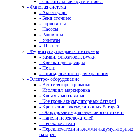
- Спасательные круги и пояса
- Фановая система
- Аксессуары
- Баки сточные
- Горловины
- Насосы
- Раковины
- Унитазы
- Шланги
- Фурнитура, предметы интерьера
- Замки, фиксаторы, ручки
- Крючки для одежды
- Петли
- Принадлежности для хранения
- Электро- оборудование
- Вентиляторы трюмные
- Изоляция, маркировка
- Клеммы монтажные
- Контроль аккумуляторных батарей
- Крепление аккумуляторных батарей
- Оборудование для берегового питания
- Панели переключателей
- Переключатели
- Переключатели и клеммы аккумуляторных
батарей