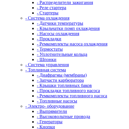
- Распределители зажигания
- Реле стартера
- Стартеры
- Система охлаждения
- Датчики температуры
- Крыльчатки помп охлаждения
- Насосы охлаждения
- Прокладки
- Ремкомплекты насоса охлаждения
- Термостаты
- Уплотнительные кольца
- Шпонки
- Система управления
- Топливная система
- Диафрагмы (мембраны)
- Запчасти карбюратора
- Крышки топливных баков
- Прокладки топливного насоса
- Ремкомплекты топливного насоса
- Топливные насосы
- Электро- оборудование
- Выпрямители
- Высоковольтные провода
- Генераторы
- Кнопки