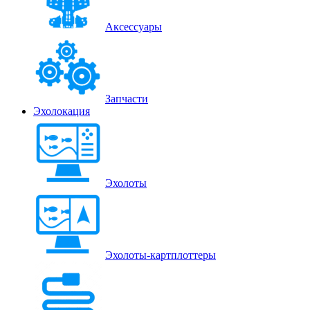
Аксессуары
Запчасти
Эхолокация
Эхолоты
Эхолоты-картплоттеры