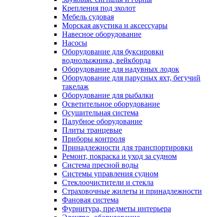
Крепления под эхолот
Мебель судовая
Морская акустика и аксессуары
Навесное оборудование
Насосы
Оборудование для буксировки
воднолыжника, вейкборда
Оборудование для надувных лодок
Оборудование для парусных яхт, бегучий
такелаж
Оборудование для рыбалки
Осветительное оборудование
Осушительная система
Палубное оборудование
Плиты транцевые
Приборы контроля
Принадлежности для транспортировки
Ремонт, покраска и уход за судном
Система пресной воды
Системы управления судном
Стеклоочистители и стекла
Страховочные жилеты и принадлежности
Фановая система
Фурнитура, предметы интерьера