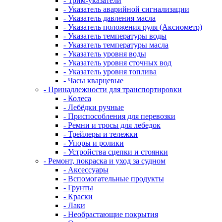
- Трим-указатели
- Указатель аварийной сигнализации
- Указатель давления масла
- Указатель положения руля (Аксиометр)
- Указатель температуры воды
- Указатель температуры масла
- Указатель уровня воды
- Указатель уровня сточных вод
- Указатель уровня топлива
- Часы кварцевые
- Принадлежности для транспортировки
- Колеса
- Лебёдки ручные
- Приспособления для перевозки
- Ремни и тросы для лебедок
- Трейлеры и тележки
- Упоры и ролики
- Устройства сцепки и стоянки
- Ремонт, покраска и уход за судном
- Аксессуары
- Вспомогательные продукты
- Грунты
- Краски
- Лаки
- Необрастающие покрытия