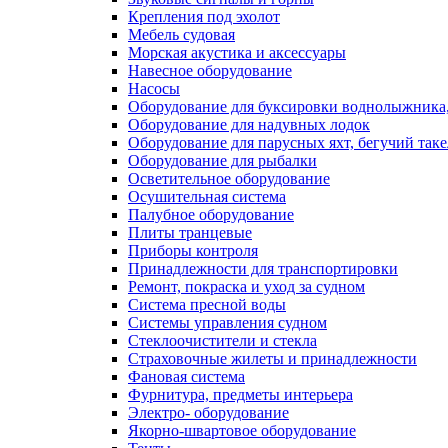
Крепления под эхолот
Мебель судовая
Морская акустика и аксессуары
Навесное оборудование
Насосы
Оборудование для буксировки воднолыжника,
Оборудование для надувных лодок
Оборудование для парусных яхт, бегучий так
Оборудование для рыбалки
Осветительное оборудование
Осушительная система
Палубное оборудование
Плиты транцевые
Приборы контроля
Принадлежности для транспортировки
Ремонт, покраска и уход за судном
Система пресной воды
Системы управления судном
Стеклоочистители и стекла
Страховочные жилеты и принадлежности
Фановая система
Фурнитура, предметы интерьера
Электро- оборудование
Якорно-швартовое оборудование