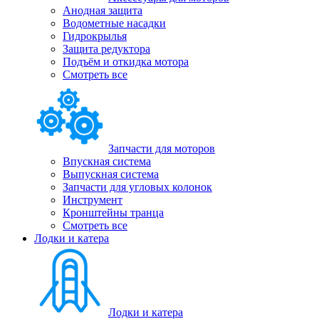
Анодная защита
Водометные насадки
Гидрокрылья
Защита редуктора
Подъём и откидка мотора
Смотреть все
Запчасти для моторов
Впускная система
Выпускная система
Запчасти для угловых колонок
Инструмент
Кронштейны транца
Смотреть все
Лодки и катера
Лодки и катера