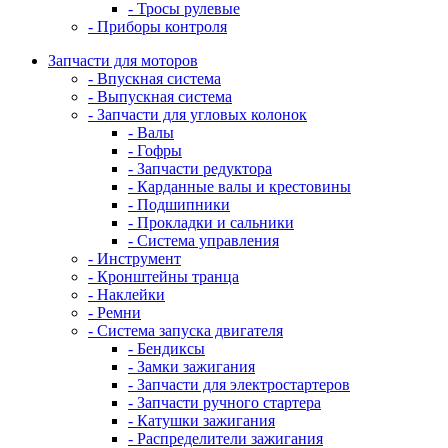
- Тросы рулевые
- Приборы контроля
Запчасти для моторов
- Впускная система
- Выпускная система
- Запчасти для угловых колонок
- Валы
- Гофры
- Запчасти редуктора
- Карданные валы и крестовины
- Подшипники
- Прокладки и сальники
- Система управления
- Инструмент
- Кронштейны транца
- Наклейки
- Ремни
- Система запуска двигателя
- Бендиксы
- Замки зажигания
- Запчасти для электростартеров
- Запчасти ручного стартера
- Катушки зажигания
- Распределители зажигания