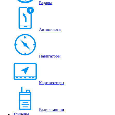
Радары
Автопилоты
Навигаторы
Картплоттеры
Радиостанции
Прицепы