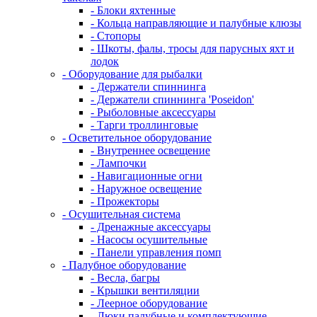
- Блоки яхтенные
- Кольца направляющие и палубные клюзы
- Стопоры
- Шкоты, фалы, тросы для парусных яхт и
лодок
- Оборудование для рыбалки
- Держатели спиннинга
- Держатели спиннинга 'Poseidon'
- Рыболовные аксессуары
- Тарги троллинговые
- Осветительное оборудование
- Внутреннее освещение
- Лампочки
- Навигационные огни
- Наружное освещение
- Прожекторы
- Осушительная система
- Дренажные аксессуары
- Насосы осушительные
- Панели управления помп
- Палубное оборудование
- Весла, багры
- Крышки вентиляции
- Леерное оборудование
- Люки палубные и комплектующие