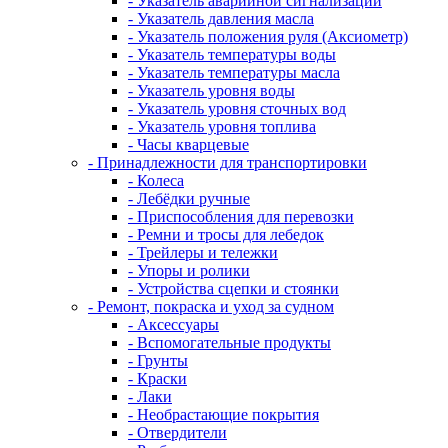
- Указатель аварийной сигнализации
- Указатель давления масла
- Указатель положения руля (Аксиометр)
- Указатель температуры воды
- Указатель температуры масла
- Указатель уровня воды
- Указатель уровня сточных вод
- Указатель уровня топлива
- Часы кварцевые
- Принадлежности для транспортировки
- Колеса
- Лебёдки ручные
- Приспособления для перевозки
- Ремни и тросы для лебедок
- Трейлеры и тележки
- Упоры и ролики
- Устройства сцепки и стоянки
- Ремонт, покраска и уход за судном
- Аксессуары
- Вспомогательные продукты
- Грунты
- Краски
- Лаки
- Необрастающие покрытия
- Отвердители