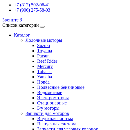
+7 (812) 502-06-41
+7 (906) 275-58-03
Звоните
0
Список категорий
Каталог
Лодочные моторы
Suzuki
Toyama
Parsun
Reef Rider
Mercury
Tohatsu
Yamaha
Honda
Подвесные бензиновые
Водомётные
Электромоторы
Стационарные
Б/у моторы
Запчасти для моторов
Впускная система
Выпускная система
Запчасти для угловых колонок