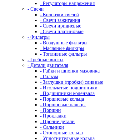
- Регуляторы напряжения
- Свечи
- Колпачки свечей
- Свечи зажигания
- Свечи иридиевые
- Свечи платиновые
- Фильтры
- Воздушные фильтры
- Масляные фильтры
- Топливные фильтры
- Гребные винты
- Детали двигателя
- Гайки и шпонки маховика
- Гильзы
- Заглушки (пробки) сливные
- Игольчатые подшипники
- Подшипники коленвала
- Поршневые кольца
- Поршневые пальцы
- Поршни
- Прокладки
- Прочие детали
- Сальники
- Стопорные кольца
- Уплотнительные кольца