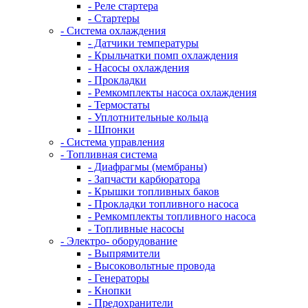
- Реле стартера
- Стартеры
- Система охлаждения
- Датчики температуры
- Крыльчатки помп охлаждения
- Насосы охлаждения
- Прокладки
- Ремкомплекты насоса охлаждения
- Термостаты
- Уплотнительные кольца
- Шпонки
- Система управления
- Топливная система
- Диафрагмы (мембраны)
- Запчасти карбюратора
- Крышки топливных баков
- Прокладки топливного насоса
- Ремкомплекты топливного насоса
- Топливные насосы
- Электро- оборудование
- Выпрямители
- Высоковольтные провода
- Генераторы
- Кнопки
- Предохранители