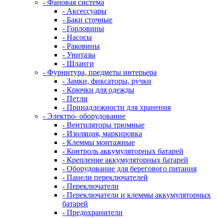
- Фановая система
- Аксессуары
- Баки сточные
- Горловины
- Насосы
- Раковины
- Унитазы
- Шланги
- Фурнитура, предметы интерьера
- Замки, фиксаторы, ручки
- Крючки для одежды
- Петли
- Принадлежности для хранения
- Электро- оборудование
- Вентиляторы трюмные
- Изоляция, маркировка
- Клеммы монтажные
- Контроль аккумуляторных батарей
- Крепление аккумуляторных батарей
- Оборудование для берегового питания
- Панели переключателей
- Переключатели
- Переключатели и клеммы аккумуляторных
батарей
- Предохранители