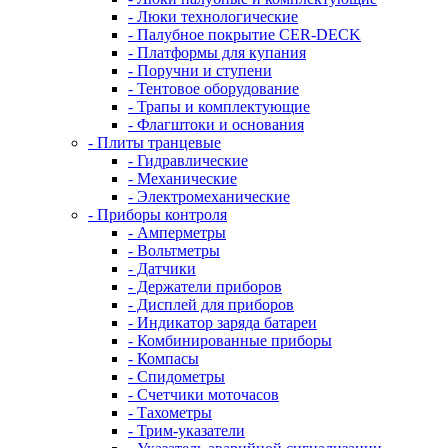
- Люки технологические
- Палубное покрытие CER-DECK
- Платформы для купания
- Поручни и ступени
- Тентовое оборудование
- Трапы и комплектующие
- Флагштоки и основания
- Плиты транцевые
- Гидравлические
- Механические
- Электромеханические
- Приборы контроля
- Амперметры
- Вольтметры
- Датчики
- Держатели приборов
- Дисплей для приборов
- Индикатор заряда батареи
- Комбинированные приборы
- Компасы
- Спидометры
- Счетчики моточасов
- Тахометры
- Трим-указатели