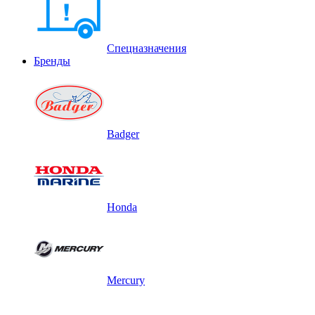
Спецназначения
Бренды
Badger
Honda
Mercury