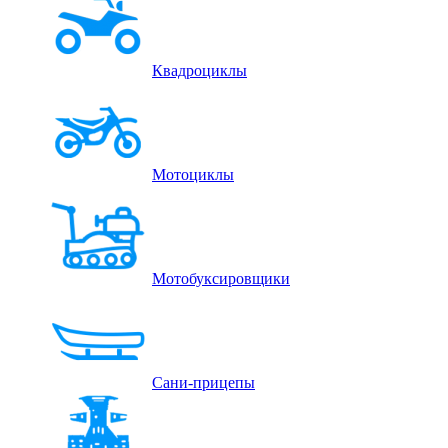
Квадроциклы
Мотоциклы
Мотобуксировщики
Сани-прицепы