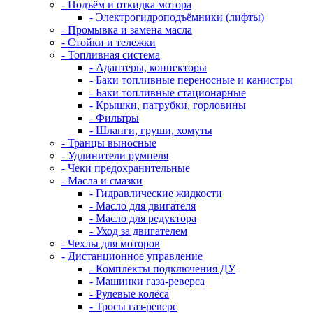
- Подъём и откидка мотора
- Электрогидроподъёмники (лифты)
- Промывка и замена масла
- Стойки и тележки
- Топливная система
- Адаптеры, коннекторы
- Баки топливные переносные и канистры
- Баки топливные стационарные
- Крышки, патрубки, горловины
- Фильтры
- Шланги, груши, хомуты
- Транцы выносные
- Удлинители румпеля
- Чеки предохранительные
- Масла и смазки
- Гидравлические жидкости
- Масло для двигателя
- Масло для редуктора
- Уход за двигателем
- Чехлы для моторов
- Дистанционное управление
- Комплекты подключения ДУ
- Машинки газа-реверса
- Рулевые колёса
- Тросы газ-реверс