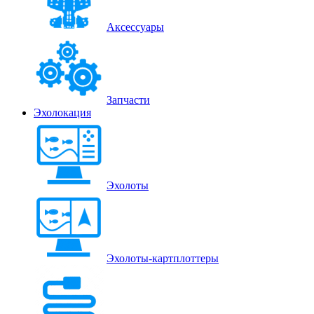
Аксессуары
Запчасти
Эхолокация
Эхолоты
Эхолоты-картплоттеры