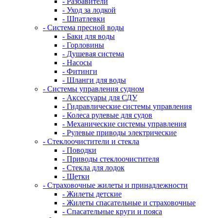
- Разбавители
- Уход за лодкой
- Шпатлевки
- Система пресной воды
- Баки для воды
- Горловины
- Душевая система
- Насосы
- Фитинги
- Шланги для воды
- Системы управления судном
- Аксессуары для СДУ
- Гидравлические системы управления
- Колеса рулевые для судов
- Механические системы управления
- Рулевые приводы электрические
- Стеклоочистители и стекла
- Поводки
- Приводы стеклоочистителя
- Стекла для лодок
- Щетки
- Страховочные жилеты и принадлежности
- Жилеты детские
- Жилеты спасательные и страховочные
- Спасательные круги и пояса