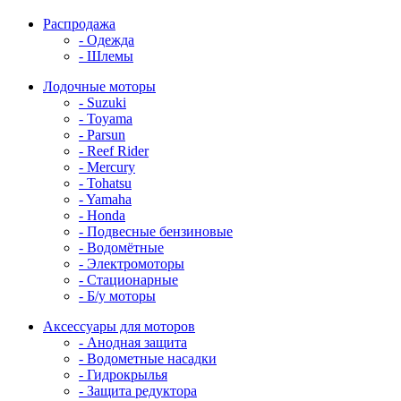
Распродажа
- Одежда
- Шлемы
Лодочные моторы
- Suzuki
- Toyama
- Parsun
- Reef Rider
- Mercury
- Tohatsu
- Yamaha
- Honda
- Подвесные бензиновые
- Водомётные
- Электромоторы
- Стационарные
- Б/у моторы
Аксессуары для моторов
- Анодная защита
- Водометные насадки
- Гидрокрылья
- Защита редуктора