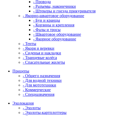
- Провода
- Разъемы, наконечники
- Штекеры и гнезда прикуривателя
- Якорно-швартовое оборудование
- Буи и кранцы
- Корзины и крепления
- Фалы и тросы
- Швартовое оборудование
- Якорное оборудование
- Тенты
- Якоря и веревки
- Сиденья и накладки
- Транцевые колёса
- Спасательные жилеты
Прицепы
- Общего назначения
- Для водной техники
- Для мототехники
- Коммерческие
- Спецназначения
Эхолокация
- Эхолоты
- Эхолоты-картплоттеры