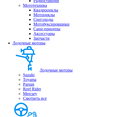
Радиостанции
Мототехника
Квадроциклы
Мотоциклы
Снегоходы
Мотобуксировщики
Сани-прицепы
Аксессуары
Запчасти
Лодочные моторы
Лодочные моторы
Suzuki
Toyama
Parsun
Reef Rider
Mercury
Смотреть все